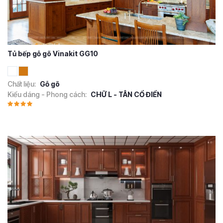
Tủ bếp gỗ gõ Vinakit GG10
Chất liệu:
Gỗ gõ
Kiểu dáng - Phong cách:
CHỮ L - TÂN CỔ ĐIỂN