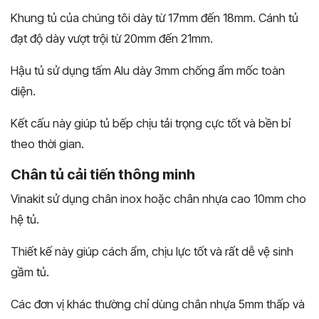
Khung tủ của chúng tôi dày từ 17mm đến 18mm. Cánh tủ
đạt độ dày vượt trội từ 20mm đến 21mm.
Hậu tủ sử dụng tấm Alu dày 3mm chống ẩm mốc toàn
diện.
Kết cấu này giúp tủ bếp chịu tải trọng cực tốt và bền bỉ
theo thời gian.
Chân tủ cải tiến thông minh
Vinakit sử dụng chân inox hoặc chân nhựa cao 10mm cho
hệ tủ.
Thiết kế này giúp cách ẩm, chịu lực tốt và rất dễ vệ sinh
gầm tủ.
Các đơn vị khác thường chỉ dùng chân nhựa 5mm thấp và