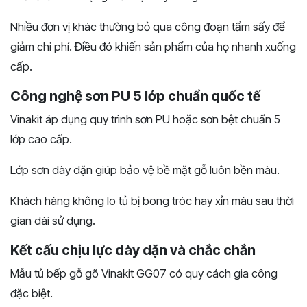
Nhiều đơn vị khác thường bỏ qua công đoạn tẩm sấy để
giảm chi phí. Điều đó khiến sản phẩm của họ nhanh xuống
cấp.
Công nghệ sơn PU 5 lớp chuẩn quốc tế
Vinakit áp dụng quy trình sơn PU hoặc sơn bệt chuẩn 5
lớp cao cấp.
Lớp sơn dày dặn giúp bảo vệ bề mặt gỗ luôn bền màu.
Khách hàng không lo tủ bị bong tróc hay xỉn màu sau thời
gian dài sử dụng.
Kết cấu chịu lực dày dặn và chắc chắn
Mẫu tủ bếp gỗ gõ Vinakit GG07 có quy cách gia công
đặc biệt.