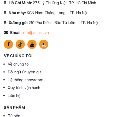
Hồ Chí Minh:
275 Lý Thường Kiệt, TP. Hồ Chí Minh
Nhà máy:
KCN Nam Thăng Long - TP. Hà Nội
Xưởng gỗ:
251 Phú Diễn - Bắc Từ Liêm - TP. Hà Nội.
Email:
info@vinakit.vn
VỀ CHÚNG TÔI
Về chúng tôi
Đội ngũ Chuyên gia
Hệ thống showroom
Quy trình vận hành
Liên hệ
SẢN PHẨM
Tủ bếp