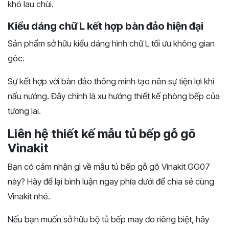
khó lau chùi.
Kiểu dáng chữ L kết hợp bàn đảo hiện đại
Sản phẩm sở hữu kiểu dáng hình chữ L tối ưu không gian
góc.
Sự kết hợp với bàn đảo thông minh tạo nên sự tiện lợi khi
nấu nướng. Đây chính là xu hướng thiết kế phòng bếp của
tương lai.
Liên hệ thiết kế mẫu tủ bếp gỗ gõ
Vinakit
Bạn có cảm nhận gì về mẫu tủ bếp gỗ gõ Vinakit GG07
này? Hãy để lại bình luận ngay phía dưới để chia sẻ cùng
Vinakit nhé.
Nếu bạn muốn sở hữu bộ tủ bếp may đo riêng biệt, hãy