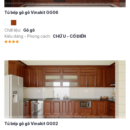
Tủ bếp gỗ gõ Vinakit GG06
Chất liệu:
Gỗ gõ
Kiểu dáng - Phong cách:
CHỮ U - CỔ ĐIỂN
Tủ bếp gỗ gõ Vinakit GG02