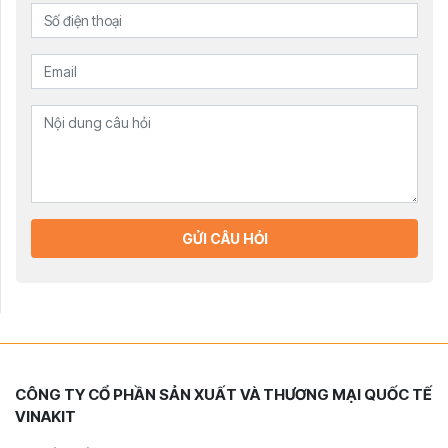
GỬI CÂU HỎI
CÔNG TY CỔ PHẦN SẢN XUẤT VÀ THƯƠNG MẠI QUỐC TẾ
VINAKIT