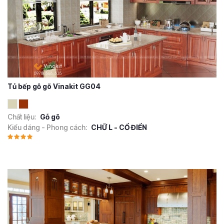
Tủ bếp gỗ gõ Vinakit GG04
Chất liệu:
Gỗ gõ
Kiểu dáng - Phong cách:
CHỮ L - CỔ ĐIỂN