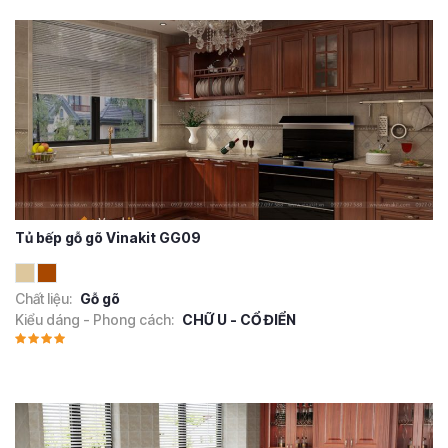
Tủ bếp gỗ gõ Vinakit GG09
Chất liệu:
Gỗ gõ
Kiểu dáng - Phong cách:
CHỮ U - CỔ ĐIỂN