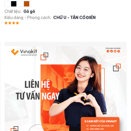
Chất liệu:
Gỗ gõ
Kiểu dáng - Phong cách:
CHỮ U - TÂN CỔ ĐIỂN