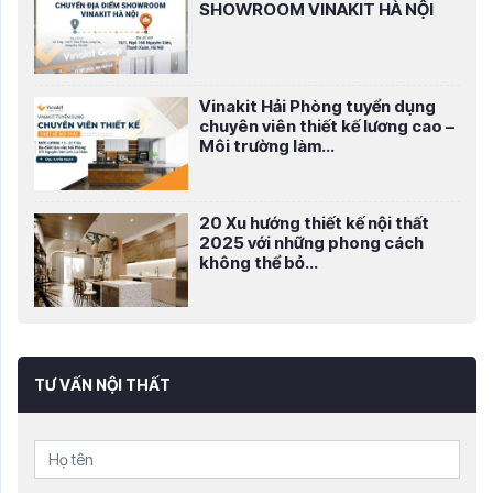
SHOWROOM VINAKIT HÀ NỘI
Vinakit Hải Phòng tuyển dụng
chuyên viên thiết kế lương cao –
Môi trường làm...
20 Xu hướng thiết kế nội thất
2025 với những phong cách
không thể bỏ...
TƯ VẤN NỘI THẤT