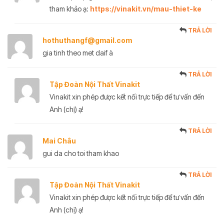
tham khảo ạ:
https://vinakit.vn/mau-thiet-ke
TRẢ LỜI
hothuthangf@gmail.com
gia tinh theo met daif à
TRẢ LỜI
Tập Đoàn Nội Thất Vinakit
Vinakit xin phép được kết nối trực tiếp để tư vấn đến
Anh (chị) ạ!
TRẢ LỜI
Mai Châu
gui da cho toi tham khao
TRẢ LỜI
Tập Đoàn Nội Thất Vinakit
Vinakit xin phép được kết nối trực tiếp để tư vấn đến
Anh (chị) ạ!