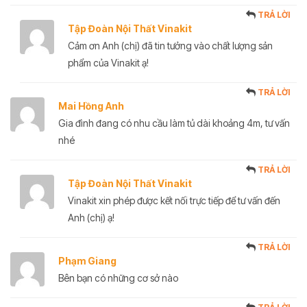
TRẢ LỜI
Tập Đoàn Nội Thất Vinakit
Cảm ơn Anh (chị) đã tin tưởng vào chất lượng sản
phẩm của Vinakit ạ!
TRẢ LỜI
Mai Hồng Anh
Gia đình đang có nhu cầu làm tủ dài khoảng 4m, tư vấn
nhé
TRẢ LỜI
Tập Đoàn Nội Thất Vinakit
Vinakit xin phép được kết nối trực tiếp để tư vấn đến
Anh (chị) ạ!
TRẢ LỜI
Phạm Giang
Bên bạn có những cơ sở nào