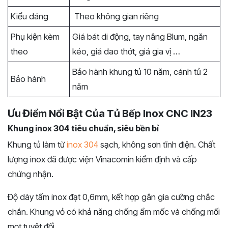
Kiểu dáng
Theo không gian riêng
Phụ kiện kèm
Giá bát di động, tay nâng Blum, ngăn
theo
kéo, giá dao thớt, giá gia vị …
Bảo hành khung tủ 10 năm, cánh tủ 2
Bảo hành
năm
Ưu Điểm Nổi Bật Của Tủ Bếp Inox CNC IN23
Khung inox 304 tiêu chuẩn, siêu bền bỉ
Khung tủ làm từ
inox 304
sạch, không sơn tĩnh điện. Chất
lượng inox đã được viện Vinacomin kiểm định và cấp
chứng nhận.
Độ dày tấm inox đạt 0,6mm, kết hợp gân gia cường chắc
chắn. Khung vỏ có khả năng chống ẩm mốc và chống mối
mọt tuyệt đối.