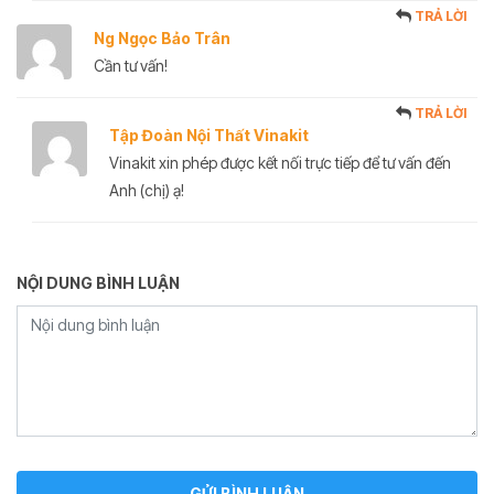
TRẢ LỜI
Ng Ngọc Bảo Trân
Cần tư vấn!
TRẢ LỜI
Tập Đoàn Nội Thất Vinakit
Vinakit xin phép được kết nối trực tiếp để tư vấn đến
Anh (chị) ạ!
NỘI DUNG BÌNH LUẬN