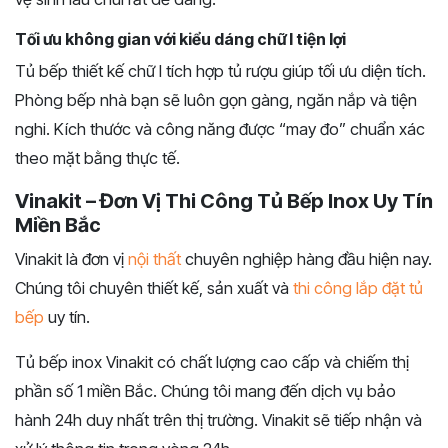
Tối ưu không gian với kiểu dáng chữ I tiện lợi
Tủ bếp thiết kế chữ I tích hợp tủ rượu giúp tối ưu diện tích.
Phòng bếp nhà bạn sẽ luôn gọn gàng, ngăn nắp và tiện
nghi. Kích thước và công năng được “may đo” chuẩn xác
theo mặt bằng thực tế.
Vinakit – Đơn Vị Thi Công Tủ Bếp Inox Uy Tín
Miền Bắc
Vinakit là đơn vị
nội thất
chuyên nghiệp hàng đầu hiện nay.
Chúng tôi chuyên thiết kế, sản xuất và
thi công lắp đặt tủ
bếp
uy tín.
Tủ bếp inox Vinakit có chất lượng cao cấp và chiếm thị
phần số 1 miền Bắc. Chúng tôi mang đến dịch vụ bảo
hành 24h duy nhất trên thị trường. Vinakit sẽ tiếp nhận và