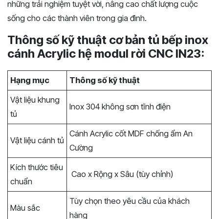
những trải nghiệm tuyệt vời, nâng cao chất lượng cuộc
sống cho các thành viên trong gia đình.
Thông số kỹ thuật cơ bản tủ bếp inox
cánh Acrylic hệ modul rời CNC IN23:
Hạng mục
Thông số kỹ thuật
Vật liệu khung
Inox 304 không sơn tĩnh điện
tủ
Cánh Acrylic cốt MDF chống ẩm An
Vật liệu cánh tủ
Cường
Kích thước tiêu
Cao x Rộng x Sâu (tùy chỉnh)
chuẩn
Tùy chọn theo yêu cầu của khách
Màu sắc
hàng