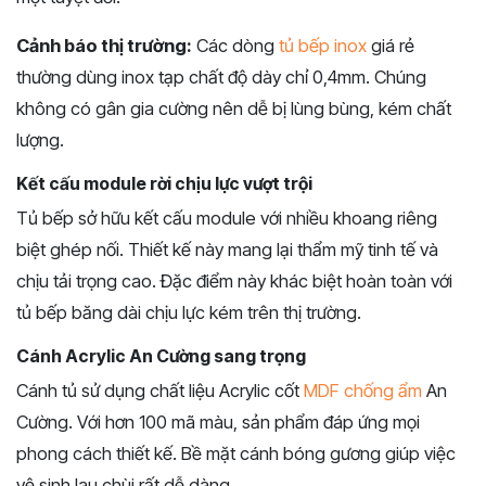
Cảnh báo thị trường:
Các dòng
tủ bếp inox
giá rẻ
thường dùng inox tạp chất độ dày chỉ 0,4mm. Chúng
không có gân gia cường nên dễ bị lùng bùng, kém chất
lượng.
Kết cấu module rời chịu lực vượt trội
Tủ bếp sở hữu kết cấu module với nhiều khoang riêng
biệt ghép nối. Thiết kế này mang lại thẩm mỹ tinh tế và
chịu tải trọng cao. Đặc điểm này khác biệt hoàn toàn với
tủ bếp băng dài chịu lực kém trên thị trường.
Cánh Acrylic An Cường sang trọng
Cánh tủ sử dụng chất liệu Acrylic cốt
MDF chống ẩm
An
Cường. Với hơn 100 mã màu, sản phẩm đáp ứng mọi
phong cách thiết kế. Bề mặt cánh bóng gương giúp việc
vệ sinh lau chùi rất dễ dàng.