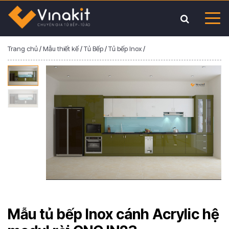
Trang chủ
/
Mẫu thiết kế
/
Tủ Bếp
/
Tủ bếp Inox
/
Mẫu tủ bếp Inox cánh Acrylic hệ