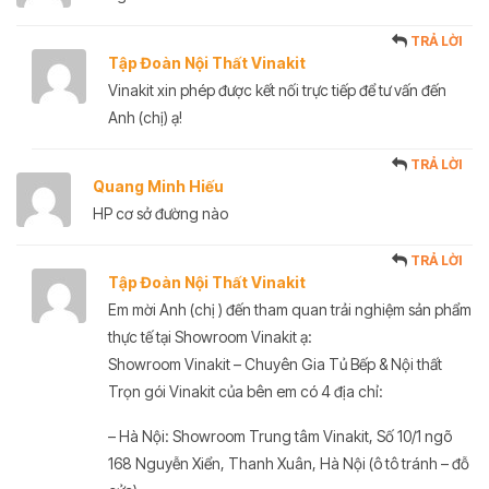
TRẢ LỜI
Tập Đoàn Nội Thất Vinakit
Vinakit xin phép được kết nối trực tiếp để tư vấn đến
Anh (chị) ạ!
TRẢ LỜI
Quang Minh Hiếu
HP cơ sở đường nào
TRẢ LỜI
Tập Đoàn Nội Thất Vinakit
Em mời Anh (chị ) đến tham quan trải nghiệm sản phẩm
thực tế tại Showroom Vinakit ạ:
Showroom Vinakit – Chuyên Gia Tủ Bếp & Nội thất
Trọn gói Vinakit của bên em có 4 địa chỉ:
– Hà Nội: Showroom Trung tâm Vinakit, Số 10/1 ngõ
168 Nguyễn Xiển, Thanh Xuân, Hà Nội (ô tô tránh – đỗ