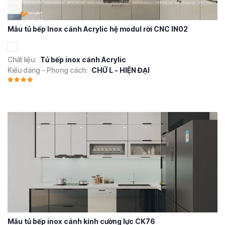
Mẫu tủ bếp Inox cánh Acrylic hệ modul rời CNC IN02
Chất liệu:
Tủ bếp inox cánh Acrylic
Kiểu dáng - Phong cách:
CHỮ L - HIỆN ĐẠI
Mẫu tủ bếp inox cánh kính cường lực CK76