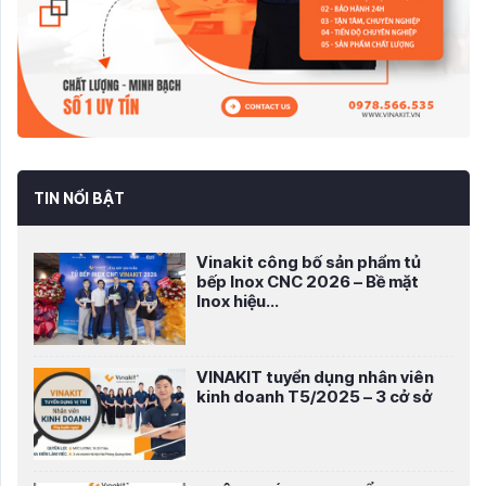
TIN NỔI BẬT
Vinakit công bố sản phẩm tủ
bếp Inox CNC 2026 – Bề mặt
Inox hiệu...
VINAKIT tuyển dụng nhân viên
kinh doanh T5/2025 – 3 cở sở