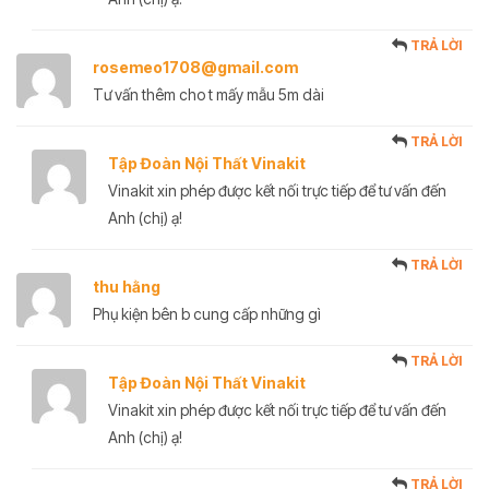
TRẢ LỜI
rosemeo1708@gmail.com
Tư vấn thêm cho t mấy mẫu 5m dài
TRẢ LỜI
Tập Đoàn Nội Thất Vinakit
Vinakit xin phép được kết nối trực tiếp để tư vấn đến
Anh (chị) ạ!
TRẢ LỜI
thu hằng
Phụ kiện bên b cung cấp những gì
TRẢ LỜI
Tập Đoàn Nội Thất Vinakit
Vinakit xin phép được kết nối trực tiếp để tư vấn đến
Anh (chị) ạ!
TRẢ LỜI