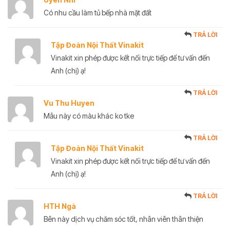
Có nhu cầu làm tủ bếp nhà mặt đất
TRẢ LỜI
Tập Đoàn Nội Thất Vinakit
Vinakit xin phép được kết nối trực tiếp để tư vấn đến
Anh (chị) ạ!
TRẢ LỜI
Vu Thu Huyen
Mẫu này có màu khác ko tke
TRẢ LỜI
Tập Đoàn Nội Thất Vinakit
Vinakit xin phép được kết nối trực tiếp để tư vấn đến
Anh (chị) ạ!
TRẢ LỜI
HTH Ngà
Bên này dịch vụ chăm sóc tốt, nhân viên thân thiện