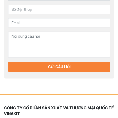
GỬI CÂU HỎI
CÔNG TY CỔ PHẦN SẢN XUẤT VÀ THƯƠNG MẠI QUỐC TẾ
VINAKIT