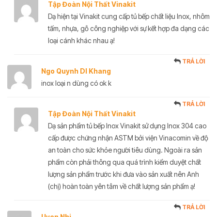
Tập Đoàn Nội Thất Vinakit
Dạ hiện tại Vinakit cung cấp tủ bếp chất liệu Inox, nhôm
tấm, nhựa, gỗ công nghiệp với sự kết hợp đa dạng các
loại cánh khác nhau ạ!
TRẢ LỜI
Ngo Quynh DI Khang
inox loại n dùng có ok k
TRẢ LỜI
Tập Đoàn Nội Thất Vinakit
Dạ sản phẩm tủ bếp Inox Vinakit sử dụng Inox 304 cao
cấp được chứng nhận ASTM bởi viện Vinacomin về độ
an toàn cho sức khỏe người tiêu dùng. Ngoài ra sản
phẩm còn phải thông qua quá trình kiểm duyệt chất
lượng sản phẩm trước khi đưa vào sản xuất nên Anh
(chị) hoàn toàn yên tâm về chất lượng sản phẩm ạ!
TRẢ LỜI
Uyen Nhi