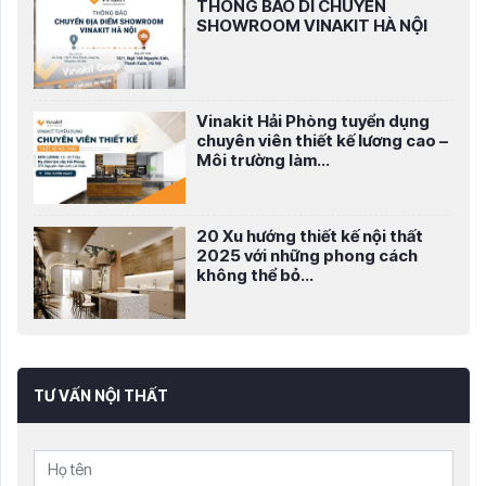
THÔNG BÁO DI CHUYỂN
SHOWROOM VINAKIT HÀ NỘI
Vinakit Hải Phòng tuyển dụng
chuyên viên thiết kế lương cao –
Môi trường làm...
20 Xu hướng thiết kế nội thất
2025 với những phong cách
không thể bỏ...
TƯ VẤN NỘI THẤT