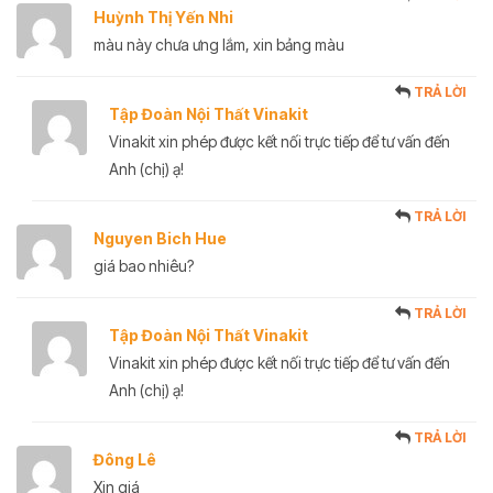
Huỳnh Thị Yến Nhi
màu này chưa ưng lắm, xin bảng màu
TRẢ LỜI
Tập Đoàn Nội Thất Vinakit
Vinakit xin phép được kết nối trực tiếp để tư vấn đến
Anh (chị) ạ!
TRẢ LỜI
Nguyen Bich Hue
giá bao nhiêu?
TRẢ LỜI
Tập Đoàn Nội Thất Vinakit
Vinakit xin phép được kết nối trực tiếp để tư vấn đến
Anh (chị) ạ!
TRẢ LỜI
Đông Lê
Xin giá