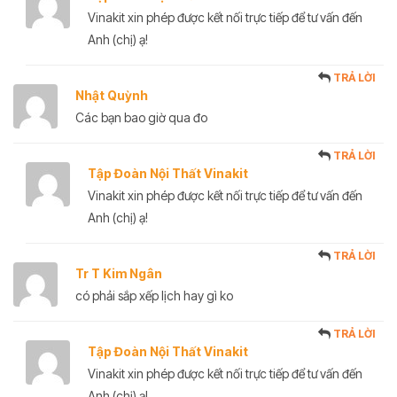
Vinakit xin phép được kết nối trực tiếp để tư vấn đến
Anh (chị) ạ!
TRẢ LỜI
Nhật Quỳnh
Các bạn bao giờ qua đo
TRẢ LỜI
Tập Đoàn Nội Thất Vinakit
Vinakit xin phép được kết nối trực tiếp để tư vấn đến
Anh (chị) ạ!
TRẢ LỜI
Tr T Kim Ngân
có phải sắp xếp lịch hay gì ko
TRẢ LỜI
Tập Đoàn Nội Thất Vinakit
Vinakit xin phép được kết nối trực tiếp để tư vấn đến
Anh (chị) ạ!