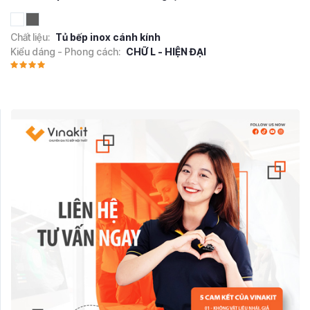
Chất liệu:
Tủ bếp inox cánh kính
Kiểu dáng - Phong cách:
CHỮ L - HIỆN ĐẠI