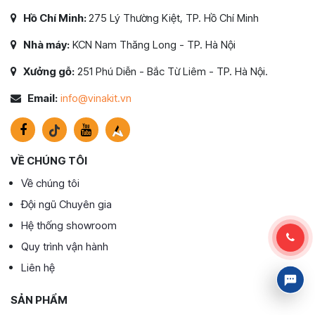
Hồ Chí Minh:
275 Lý Thường Kiệt, TP. Hồ Chí Minh
Nhà máy:
KCN Nam Thăng Long - TP. Hà Nội
Xưởng gỗ:
251 Phú Diễn - Bắc Từ Liêm - TP. Hà Nội.
Email:
info@vinakit.vn
VỀ CHÚNG TÔI
Về chúng tôi
Đội ngũ Chuyên gia
Hệ thống showroom
Quy trình vận hành
Liên hệ
SẢN PHẨM