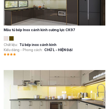
Mẫu tủ bếp Inox cánh kính cường lực CK97
Chất liệu:
Tủ bếp inox cánh kính
Kiểu dáng - Phong cách:
CHỮ L - HIỆN ĐẠI