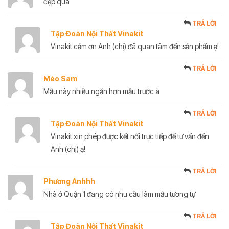
đẹp quá
TRẢ LỜI
Tập Đoàn Nội Thất Vinakit
Vinakit cảm ơn Anh (chị) đã quan tâm đến sản phẩm ạ!
TRẢ LỜI
Mèo Sam
Mẫu này nhiều ngăn hơn mẫu trước à
TRẢ LỜI
Tập Đoàn Nội Thất Vinakit
Vinakit xin phép được kết nối trực tiếp để tư vấn đến
Anh (chị) ạ!
TRẢ LỜI
Phương Anhhh
Nhà ở Quận 1 đang có nhu cầu làm mẫu tương tự
TRẢ LỜI
Tập Đoàn Nội Thất Vinakit