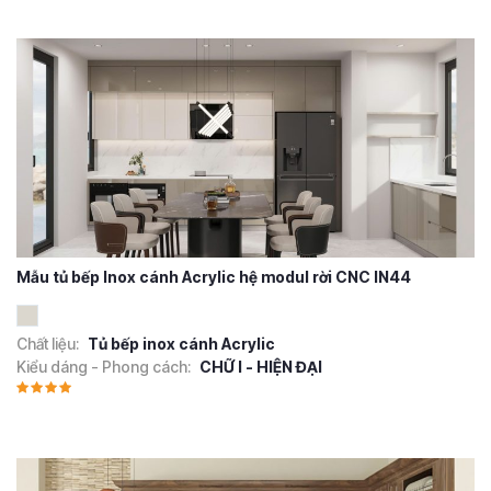
Mẫu tủ bếp Inox cánh Acrylic hệ modul rời CNC IN44
Chất liệu:
Tủ bếp inox cánh Acrylic
Kiểu dáng - Phong cách:
CHỮ I - HIỆN ĐẠI