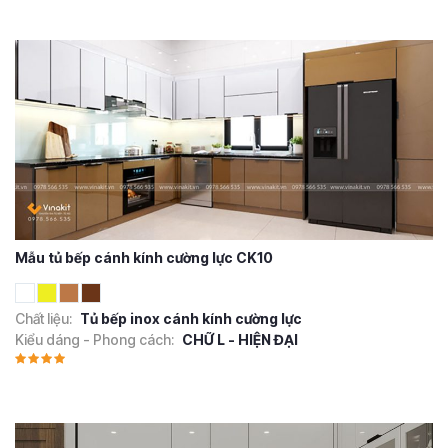
Mẫu tủ bếp cánh kính cường lực CK10
Chất liệu:
Tủ bếp inox cánh kính cường lực
Kiểu dáng - Phong cách:
CHỮ L - HIỆN ĐẠI