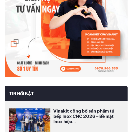
TIN NỔI BẬT
Vinakit công bố sản phẩm tủ
bếp Inox CNC 2026 – Bề mặt
Inox hiệu...