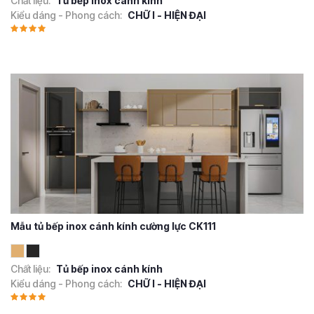
Chất liệu:
Tủ bếp inox cánh kính
Kiểu dáng - Phong cách:
CHỮ I - HIỆN ĐẠI
Mẫu tủ bếp inox cánh kính cường lực CK111
Chất liệu:
Tủ bếp inox cánh kính
Kiểu dáng - Phong cách:
CHỮ I - HIỆN ĐẠI