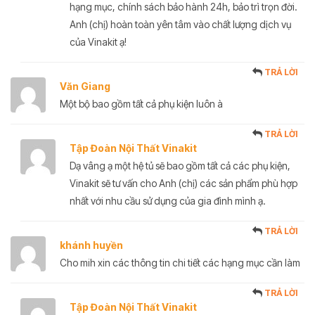
hạng mục, chính sách bảo hành 24h, bảo trì trọn đời.
Anh (chị) hoàn toàn yên tâm vào chất lượng dịch vụ
của Vinakit ạ!
TRẢ LỜI
Văn Giang
Một bộ bao gồm tất cả phụ kiện luôn à
TRẢ LỜI
Tập Đoàn Nội Thất Vinakit
Dạ vâng ạ một hệ tủ sẽ bao gồm tất cả các phụ kiện,
Vinakit sẽ tư vấn cho Anh (chị) các sản phẩm phù hợp
nhất với nhu cầu sử dụng của gia đình mình ạ.
TRẢ LỜI
khánh huyền
Cho mih xin các thông tin chi tiết các hạng mục cần làm
TRẢ LỜI
Tập Đoàn Nội Thất Vinakit