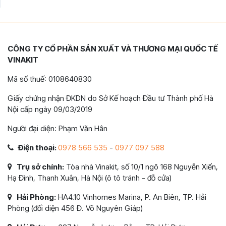
CÔNG TY CỔ PHẦN SẢN XUẤT VÀ THƯƠNG MẠI QUỐC TẾ
VINAKIT
Mã số thuế: 0108640830
Giấy chứng nhận ĐKDN do Sở Kế hoạch Đầu tư Thành phố Hà
Nội cấp ngày 09/03/2019
Người đại diện: Phạm Văn Hân
Điện thoại:
0978 566 535
-
0977 097 588
Trụ sở chính:
Tòa nhà Vinakit, số 10/1 ngõ 168 Nguyễn Xiển,
Hạ Đình, Thanh Xuân, Hà Nội (ô tô tránh - đỗ cửa)
Hải Phòng:
HA4.10 Vinhomes Marina, P. An Biên, TP. Hải
Phòng (đối diện 456 Đ. Võ Nguyên Giáp)