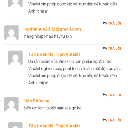
Vinakit xin phép được kết nối trực tiếp để tư vấn đến
Anh (chị) ạ!
TRẢ LỜI
ngthinhue23.12@gmail.com
hàng nhập khau hay tu sx v
TRẢ LỜI
Tập Đoàn Nội Thất Vinakit
Dạ sản phẩm của Vinakit là sản phẩm nội địa, do
Vinakit nghiên cứu, phát triển và sản xuất độc quyền.
Vinakit xin phép được kết nối trực tiếp để tư vấn đến
Anh (chị) ạ!
TRẢ LỜI
Bảo Phúc ng
bên em làm tủ bếp mẫu giả gỗ ko
TRẢ LỜI
Tập Đoàn Nội Thất Vinakit