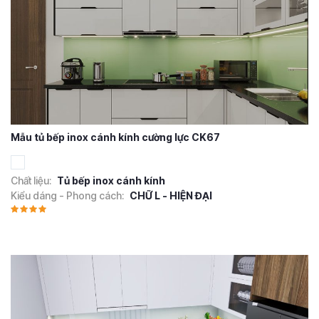
Mẫu tủ bếp inox cánh kính cường lực CK67
Chất liệu:
Tủ bếp inox cánh kính
Kiểu dáng - Phong cách:
CHỮ L - HIỆN ĐẠI