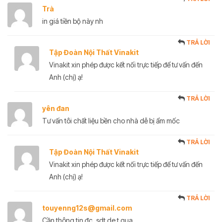
Trà
in giá tiền bộ này nh
TRẢ LỜI
Tập Đoàn Nội Thất Vinakit
Vinakit xin phép được kết nối trực tiếp để tư vấn đến
Anh (chị) ạ!
TRẢ LỜI
yên đan
Tư vấn tôi chất liệu bền cho nhà dễ bị ẩm mốc
TRẢ LỜI
Tập Đoàn Nội Thất Vinakit
Vinakit xin phép được kết nối trực tiếp để tư vấn đến
Anh (chị) ạ!
TRẢ LỜI
touyenng12s@gmail.com
Cần thông tin đc, sdt de t qua