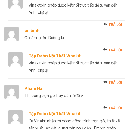
Vinakit xin phép được kết nối trực tiếp để tư vấn đến
Anh (chị) ạ!
TRẢ LỜI
an bình
Có làm tại An Dương ko
TRẢ LỜI
Tập Đoàn Nội Thất Vinakit
Vinakit xin phép được kết nối trực tiếp để tư vấn đến
Anh (chị) ạ!
TRẢ LỜI
Phạm Hải
Thi công trọn gói hay bán lẻ đồ v
TRẢ LỜI
Tập Đoàn Nội Thất Vinakit
Dạ Vinakit nhận thi công công trình trọn gói, thiết kế,
sản xuất, lắp đặt, cung cấp phụ kiện.. Em xin phép