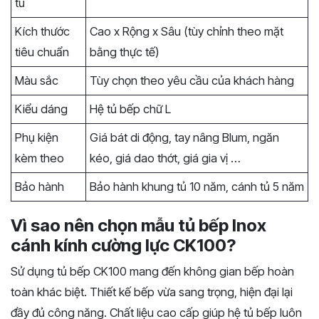
tủ
Kích thước
Cao x Rộng x Sâu (tùy chỉnh theo mặt
tiêu chuẩn
bằng thực tế)
Màu sắc
Tùy chọn theo yêu cầu của khách hàng
Kiểu dáng
Hệ tủ bếp chữ L
Phụ kiện
Giá bát di động, tay nâng Blum, ngăn
kèm theo
kéo, giá dao thớt, giá gia vị …
Bảo hành
Bảo hành khung tủ 10 năm, cánh tủ 5 năm
Vì sao nên chọn mẫu tủ bếp Inox
cánh kính cường lực CK100?
Sử dụng tủ bếp CK100 mang đến không gian bếp hoàn
toàn khác biệt. Thiết kế bếp vừa sang trọng, hiện đại lại
đầy đủ công năng. Chất liệu cao cấp giúp hệ tủ bếp luôn