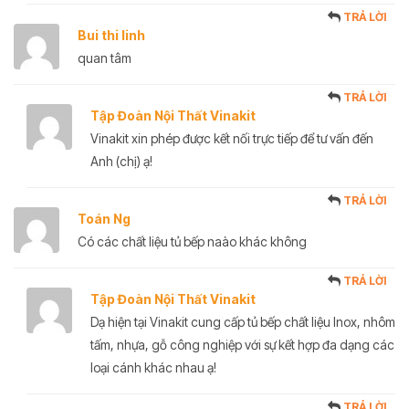
TRẢ LỜI
Bui thi linh
quan tâm
TRẢ LỜI
Tập Đoàn Nội Thất Vinakit
Vinakit xin phép được kết nối trực tiếp để tư vấn đến
Anh (chị) ạ!
TRẢ LỜI
Toán Ng
Có các chất liệu tủ bếp naào khác không
TRẢ LỜI
Tập Đoàn Nội Thất Vinakit
Dạ hiện tại Vinakit cung cấp tủ bếp chất liệu Inox, nhôm
tấm, nhựa, gỗ công nghiệp với sự kết hợp đa dạng các
loại cánh khác nhau ạ!
TRẢ LỜI