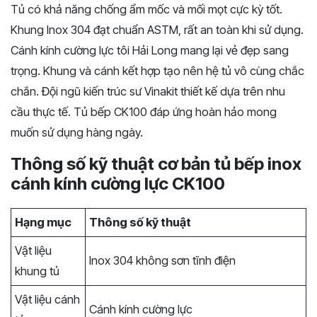
Tủ có khả năng chống ẩm mốc và mối mọt cực kỳ tốt.
Khung Inox 304 đạt chuẩn ASTM, rất an toàn khi sử dụng.
Cánh kính cường lực tôi Hải Long mang lại vẻ đẹp sang
trọng. Khung và cánh kết hợp tạo nên hệ tủ vô cùng chắc
chắn. Đội ngũ kiến trúc sư Vinakit thiết kế dựa trên nhu
cầu thực tế. Tủ bếp CK100 đáp ứng hoàn hảo mong
muốn sử dụng hàng ngày.
Thông số kỹ thuật cơ bản tủ bếp inox
cánh kính cường lực CK100
Hạng mục
Thông số kỹ thuật
Vật liệu
Inox 304 không sơn tĩnh điện
khung tủ
Vật liệu cánh
Cánh kính cường lực