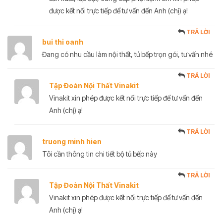
được kết nối trực tiếp để tư vấn đến Anh (chị) ạ!
TRẢ LỜI
bui thi oanh
Đang có nhu cầu làm nội thất, tủ bếp trọn gói, tư vấn nhé
TRẢ LỜI
Tập Đoàn Nội Thất Vinakit
Vinakit xin phép được kết nối trực tiếp để tư vấn đến
Anh (chị) ạ!
TRẢ LỜI
truong minh hien
Tôi cần thông tin chi tiết bộ tủ bếp này
TRẢ LỜI
Tập Đoàn Nội Thất Vinakit
Vinakit xin phép được kết nối trực tiếp để tư vấn đến
Anh (chị) ạ!