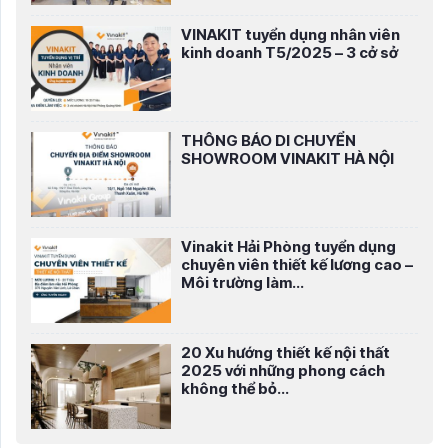
VINAKIT tuyển dụng nhân viên
kinh doanh T5/2025 – 3 cở sở
THÔNG BÁO DI CHUYỂN
SHOWROOM VINAKIT HÀ NỘI
Vinakit Hải Phòng tuyển dụng
chuyên viên thiết kế lương cao –
Môi trường làm...
20 Xu hướng thiết kế nội thất
2025 với những phong cách
không thể bỏ...