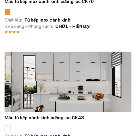
Mẫu tủ bếp inox cánh kính cường lực CK70
Chất liệu:
Tủ bếp inox cánh kính
Kiểu dáng - Phong cách:
CHỮ L - HIỆN ĐẠI
Mẫu tủ bếp cánh kính cường lực CK48