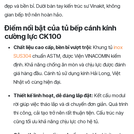
đẹp và bền bỉ. Dưới bàn tay kiến trúc sư Vinakit, không
gian bếp trở nên hoàn hảo.
Điểm nổi bật của tủ bếp cánh kính
cường lực CK100
Chất liệu cao cấp, bền bỉ vượt trội:
Khung tủ
inox
SUS304
chuẩn ASTM, được Viện VINACOMIN kiểm
định. Khả năng chống ăn mòn và chịu lực được đánh
giá hàng đầu. Cánh tủ sử dụng kính Hải Long, Việt
Nhật vô cùng hiện đại.
Thiết kế linh hoạt, dễ dàng lắp đặt:
Kết cấu modul
rời giúp việc tháo lắp và di chuyển đơn giản. Quá trình
thi công, cải tạo trở nên rất thuận tiện. Cấu trúc n
ày
cũng tối ưu khả năng chịu lực cho hệ tủ.