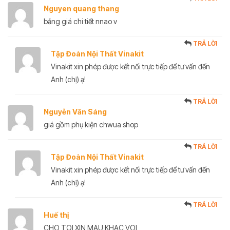
Nguyen quang thang
bảng giá chi tiết nnao v
TRẢ LỜI
Tập Đoàn Nội Thất Vinakit
Vinakit xin phép được kết nối trực tiếp để tư vấn đến
Anh (chị) ạ!
TRẢ LỜI
Nguyễn Văn Sáng
giá gồm phụ kiện chwua shop
TRẢ LỜI
Tập Đoàn Nội Thất Vinakit
Vinakit xin phép được kết nối trực tiếp để tư vấn đến
Anh (chị) ạ!
TRẢ LỜI
Huế thị
CHO TOI XIN MAU KHAC VOI