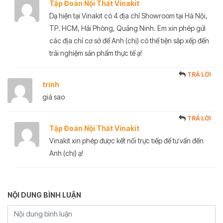
Tập Đoàn Nội Thất Vinakit
Dạ hiện tại Vinakit có 4 địa chỉ Showroom tại Hà Nội,
TP. HCM, Hải Phòng, Quảng Ninh. Em xin phép gửi
các địa chỉ cơ sở để Anh (chị) có thể tiện sắp xếp đến
trải nghiệm sản phẩm thực tế ạ!
TRẢ LỜI
trình
giá sao
TRẢ LỜI
Tập Đoàn Nội Thất Vinakit
Vinakit xin phép được kết nối trực tiếp để tư vấn đến
Anh (chị) ạ!
NỘI DUNG BÌNH LUẬN