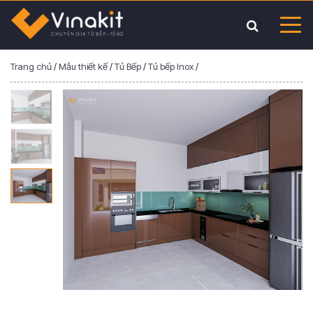
Trang chủ
/
Mẫu thiết kế
/
Tủ Bếp
/
Tủ bếp Inox
/