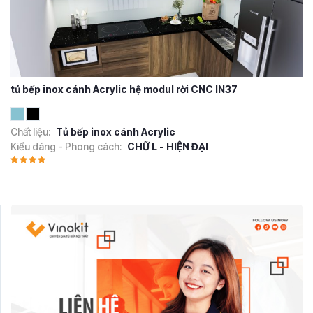
tủ bếp inox cánh Acrylic hệ modul rời CNC IN37
Chất liệu:
Tủ bếp inox cánh Acrylic
Kiểu dáng - Phong cách:
CHỮ L - HIỆN ĐẠI