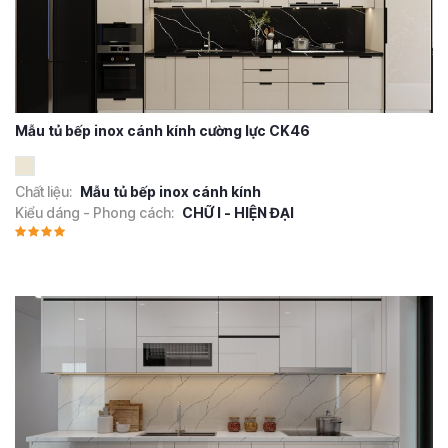
Mẫu tủ bếp inox cánh kính cường lực CK46
Chất liệu:
Mẫu tủ bếp inox cánh kính
Kiểu dáng - Phong cách:
CHỮ I - HIỆN ĐẠI