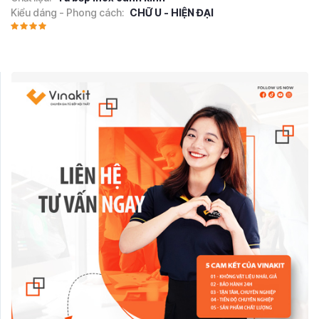
Kiểu dáng - Phong cách:
CHỮ U - HIỆN ĐẠI