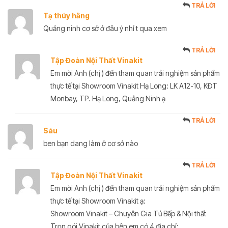
TRẢ LỜI
Tạ thúy hằng
Quảng ninh cơ sở ở đâu ý nhỉ t qua xem
TRẢ LỜI
Tập Đoàn Nội Thất Vinakit
Em mời Anh (chị ) đến tham quan trải nghiệm sản phẩm
thực tế tại Showroom Vinakit Hạ Long: LK A12-10, KĐT
Monbay, TP. Hạ Long, Quảng Ninh ạ
TRẢ LỜI
Sáu
ben bạn dang làm ở cơ sở nào
TRẢ LỜI
Tập Đoàn Nội Thất Vinakit
Em mời Anh (chị ) đến tham quan trải nghiệm sản phẩm
thực tế tại Showroom Vinakit ạ:
Showroom Vinakit – Chuyên Gia Tủ Bếp & Nội thất
Trọn gói Vinakit của bên em có 4 địa chỉ: