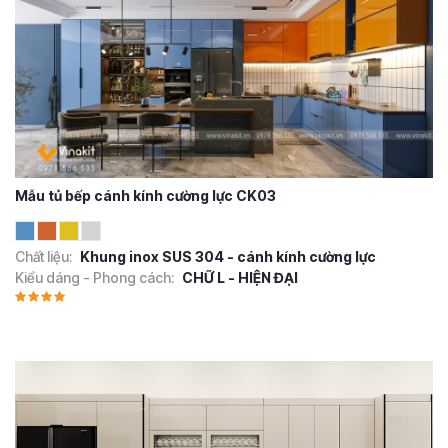
Mẫu tủ bếp cánh kính cường lực CK03
Chất liệu:
Khung inox SUS 304 - cánh kính cường lực
Kiểu dáng - Phong cách:
CHỮ L - HIỆN ĐẠI