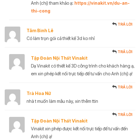
Anh (chị) tham khảo ạ:
https://vinakit.vn/du-an-
thi-cong
TRẢ LỜI
Tâm Bình Lê
Có làm trọn gói cả thiết kế 3d ko nhỉ
TRẢ LỜI
Tập Đoàn Nội Thất Vinakit
Dạ Vinakit có thiết kế 3D công trình cho khách hàng ạ,
em xin phép kết nối trực tiếp để tư vấn cho Anh (chị) ạ!
TRẢ LỜI
Trà Hoa Nữ
nhà t muốn làm mẫu này, xin thêm ttin
TRẢ LỜI
Tập Đoàn Nội Thất Vinakit
Vinakit xin phép được kết nối trực tiếp để tư vấn đến
Anh (chị) ạ!