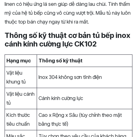
linen có hiệu ứng lá sen giúp dễ dàng lau chùi. Tính thẩm
mỹ của hệ tủ bếp cũng vô cùng vượt trội. Mẫu tủ này luôn
thuộc top bán chạy ngay từ khi ra mắt.
Thông số kỹ thuật cơ bản tủ bếp inox
cánh kính cường lực CK102
Hạng mục
Thông số kỹ thuật
Vật liệu
Inox 304 không sơn tĩnh điện
khung tủ
Vật liệu cánh
Cánh kính cường lực
tủ
Kích thước
Cao x Rộng x Sâu (tùy chỉnh theo mặt
tiêu chuẩn
bằng thực tế)
Màu sắc
Tùy chọn theo yêu cầu của khách hàng