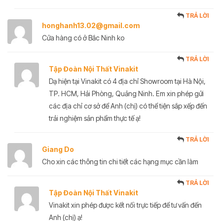
TRẢ LỜI
honghanh13.02@gmail.com
Cửa hàng có ở Bắc Ninh ko
TRẢ LỜI
Tập Đoàn Nội Thất Vinakit
Dạ hiện tại Vinakit có 4 địa chỉ Showroom tại Hà Nội,
TP. HCM, Hải Phòng, Quảng Ninh. Em xin phép gửi
các địa chỉ cơ sở để Anh (chị) có thể tiện sắp xếp đến
trải nghiệm sản phẩm thực tế ạ!
TRẢ LỜI
Giang Do
Cho xin các thông tin chi tiết các hạng mục cần làm
TRẢ LỜI
Tập Đoàn Nội Thất Vinakit
Vinakit xin phép được kết nối trực tiếp để tư vấn đến
Anh (chị) ạ!