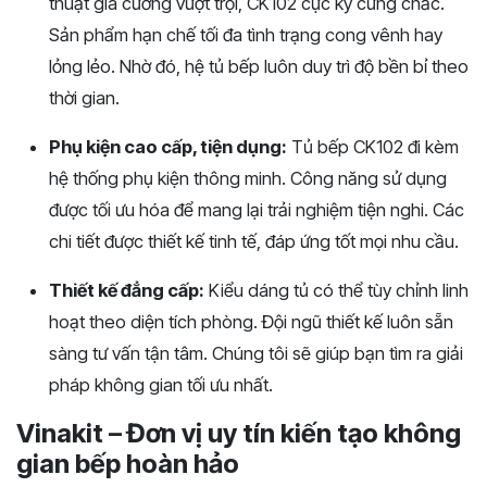
thuật gia cường vượt trội, CK102 cực kỳ cứng chắc.
Sản phẩm hạn chế tối đa tình trạng cong vênh hay
lỏng lẻo. Nhờ đó, hệ tủ bếp luôn duy trì độ bền bỉ theo
thời gian.
Phụ kiện cao cấp, tiện dụng:
Tủ bếp CK102 đi kèm
hệ thống phụ kiện thông minh. Công năng sử dụng
được tối ưu hóa để mang lại trải nghiệm tiện nghi. Các
chi tiết được thiết kế tinh tế, đáp ứng tốt mọi nhu cầu.
Thiết kế đẳng cấp:
Kiểu dáng tủ có thể tùy chỉnh linh
hoạt theo diện tích phòng. Đội ngũ thiết kế luôn sẵn
sàng tư vấn tận tâm. Chúng tôi sẽ giúp bạn tìm ra giải
pháp không gian tối ưu nhất.
Vinakit – Đơn vị uy tín kiến tạo không
gian bếp hoàn hảo