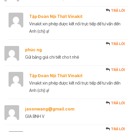
TRẢ LỜI
Tập Đoàn Nội Thất Vinakit
Vinakit xin phép được kết nối trực tiếp để tư vấn đến
Anh (chị) ạ!
TRẢ LỜI
phúc ng
Gửi bảng giá chi tiết cho t nhé
TRẢ LỜI
Tập Đoàn Nội Thất Vinakit
Vinakit xin phép được kết nối trực tiếp để tư vấn đến
Anh (chị) ạ!
TRẢ LỜI
jasonwang@gmail.com
GIA BNH V
TRẢ LỜI