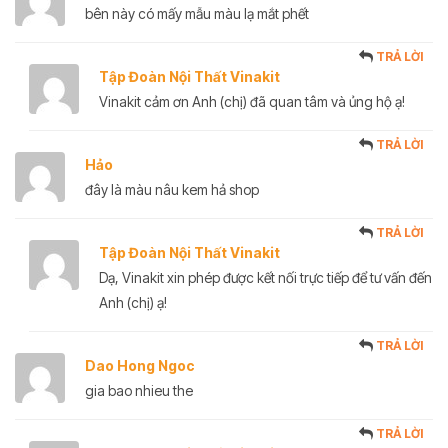
bên này có mấy mẫu màu lạ mắt phết
TRẢ LỜI
Tập Đoàn Nội Thất Vinakit
Vinakit cảm ơn Anh (chị) đã quan tâm và ủng hộ ạ!
TRẢ LỜI
Hảo
đây là màu nâu kem hả shop
TRẢ LỜI
Tập Đoàn Nội Thất Vinakit
Dạ, Vinakit xin phép được kết nối trực tiếp để tư vấn đến
Anh (chị) ạ!
TRẢ LỜI
Dao Hong Ngoc
gia bao nhieu the
TRẢ LỜI