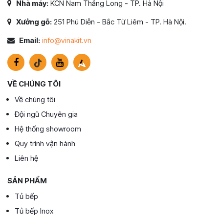
Nhà máy:
KCN Nam Thăng Long - TP. Hà Nội
Xưởng gỗ:
251 Phú Diễn - Bắc Từ Liêm - TP. Hà Nội.
Email:
info@vinakit.vn
VỀ CHÚNG TÔI
Về chúng tôi
Đội ngũ Chuyên gia
Hệ thống showroom
Quy trình vận hành
Liên hệ
SẢN PHẨM
Tủ bếp
Tủ bếp Inox