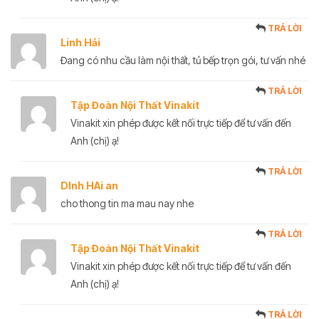
TRẢ LỜI
Linh Hải
Đang có nhu cầu làm nội thất, tủ bếp trọn gói, tư vấn nhé
TRẢ LỜI
Tập Đoàn Nội Thất Vinakit
Vinakit xin phép được kết nối trực tiếp để tư vấn đến
Anh (chị) ạ!
TRẢ LỜI
DInh HAi an
cho thong tin ma mau nay nhe
TRẢ LỜI
Tập Đoàn Nội Thất Vinakit
Vinakit xin phép được kết nối trực tiếp để tư vấn đến
Anh (chị) ạ!
TRẢ LỜI