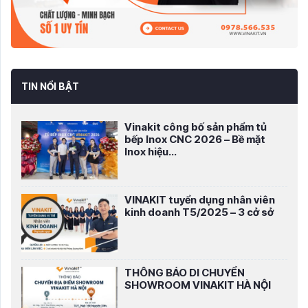
TIN NỔI BẬT
Vinakit công bố sản phẩm tủ
bếp Inox CNC 2026 – Bề mặt
Inox hiệu...
VINAKIT tuyển dụng nhân viên
kinh doanh T5/2025 – 3 cở sở
THÔNG BÁO DI CHUYỂN
SHOWROOM VINAKIT HÀ NỘI