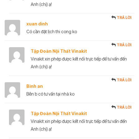
Anh (chị) ạ!
TRẢ LỜI
xuan dinh
Có cần đặt lịch thi cong ko
TRẢ LỜI
Tập Đoàn Nội Thất Vinakit
Vinakit xin phép được kết nối trực tiếp để tư vấn đến
Anh (chị) ạ!
TRẢ LỜI
Bình an
Bên b có tư vấn tại nhà ko
TRẢ LỜI
Tập Đoàn Nội Thất Vinakit
Vinakit xin phép được kết nối trực tiếp để tư vấn đến
Anh (chị) ạ!