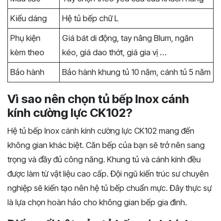
Kiểu dáng
Hệ tủ bếp chữ L
Phụ kiện
Giá bát di động, tay nâng Blum, ngăn
kèm theo
kéo, giá dao thớt, giá gia vị …
Bảo hành
Bảo hành khung tủ 10 năm, cánh tủ 5 năm
Vì sao nên chọn tủ bếp Inox cánh
kính cường lực CK102?
Hệ tủ bếp Inox cánh kính cường lực CK102 mang đến
không gian khác biệt. Căn bếp của bạn sẽ trở nên sang
trọng và đầy đủ công năng. Khung tủ và cánh kính đều
được làm từ vật liệu cao cấp. Đội ngũ kiến trúc sư chuyên
nghiệp sẽ kiến tạo nên hệ tủ bếp chuẩn mực. Đây thực sự
là lựa chọn hoàn hảo cho không gian bếp gia đình.