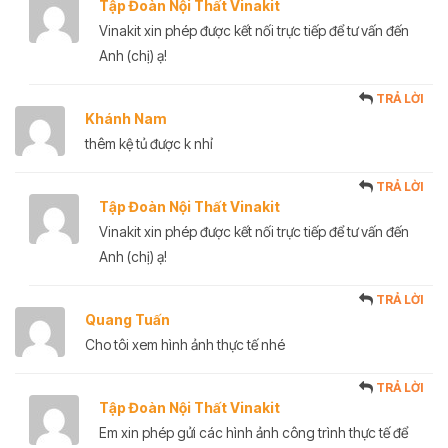
Tập Đoàn Nội Thất Vinakit
Vinakit xin phép được kết nối trực tiếp để tư vấn đến
Anh (chị) ạ!
TRẢ LỜI
Khánh Nam
thêm kệ tủ được k nhỉ
TRẢ LỜI
Tập Đoàn Nội Thất Vinakit
Vinakit xin phép được kết nối trực tiếp để tư vấn đến
Anh (chị) ạ!
TRẢ LỜI
Quang Tuấn
Cho tôi xem hình ảnh thực tế nhé
TRẢ LỜI
Tập Đoàn Nội Thất Vinakit
Em xin phép gửi các hình ảnh công trình thực tế để