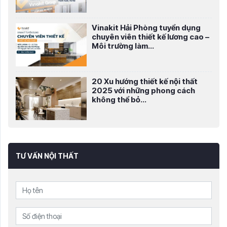
Vinakit Hải Phòng tuyển dụng
chuyên viên thiết kế lương cao –
Môi trường làm...
20 Xu hướng thiết kế nội thất
2025 với những phong cách
không thể bỏ...
TƯ VẤN NỘI THẤT