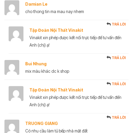
Damian Le
cho thong tin ma mau nay nhem
TRẢ LỜI
Tập Đoàn Nội Thất Vinakit
Vinakit xin phép được kết nối trực tiếp để tư vấn đến
Anh (chị) ạ!
TRẢ LỜI
Bui Nhung
mix màu khác dc k shop
TRẢ LỜI
Tập Đoàn Nội Thất Vinakit
Vinakit xin phép được kết nối trực tiếp để tư vấn đến
Anh (chị) ạ!
TRẢ LỜI
TRUONG GIANG
Có nhu cầu làm tủ bếp nhà mặt đất