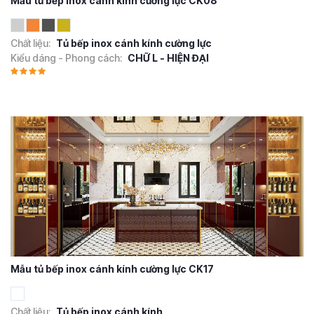
Mẫu tủ bếp Inox cánh kính cường lực CK08
Chất liệu:
Tủ bếp inox cánh kính cường lực
Kiểu dáng - Phong cách:
CHỮ L - HIỆN ĐẠI
Mẫu tủ bếp inox cánh kính cường lực CK17
Chất liệu:
Tủ bếp inox cánh kính