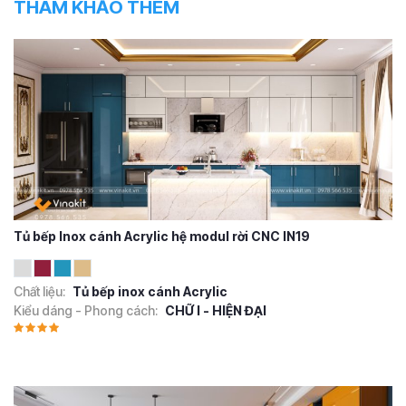
THAM KHẢO THÊM
Tủ bếp Inox cánh Acrylic hệ modul rời CNC IN19
Chất liệu:
Tủ bếp inox cánh Acrylic
Kiểu dáng - Phong cách:
CHỮ I - HIỆN ĐẠI