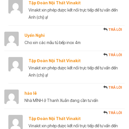
Tập Đoàn Nội Thất Vinakit
Vinakit xin phép được kết nối trực tiếp để tư vấn đến
Anh (chị) ạ!
TRẢ LỜI
Uyển Nghi
Cho xin các mẫu tủ bếp inox 4m
TRẢ LỜI
Tập Đoàn Nội Thất Vinakit
Vinakit xin phép được kết nối trực tiếp để tư vấn đến
Anh (chị) ạ!
TRẢ LỜI
hào lê
Nhà MÌNH ở Thanh Xuân đang cần tư vấn
TRẢ LỜI
Tập Đoàn Nội Thất Vinakit
Vinakit xin phép được kết nối trực tiếp để tư vấn đến