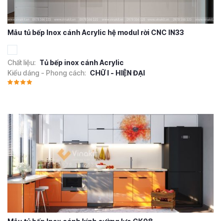
Mẫu tủ bếp Inox cánh Acrylic hệ modul rời CNC IN33
Chất liệu:
Tủ bếp inox cánh Acrylic
Kiểu dáng - Phong cách:
CHỮ I - HIỆN ĐẠI