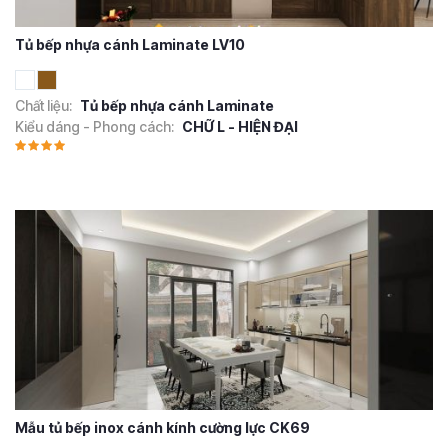
Tủ bếp nhựa cánh Laminate LV10
Chất liệu:
Tủ bếp nhựa cánh Laminate
Kiểu dáng - Phong cách:
CHỮ L - HIỆN ĐẠI
Mẫu tủ bếp inox cánh kính cường lực CK69