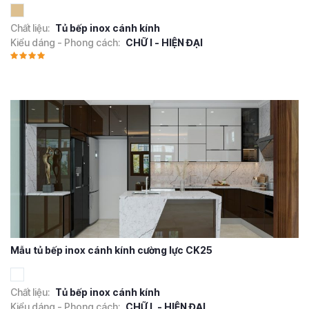
Chất liệu:
Tủ bếp inox cánh kính
Kiểu dáng - Phong cách:
CHỮ I - HIỆN ĐẠI
Mẫu tủ bếp inox cánh kính cường lực CK25
Chất liệu:
Tủ bếp inox cánh kính
Kiểu dáng - Phong cách:
CHỮ L - HIỆN ĐẠI