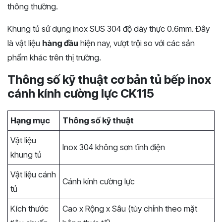
thông thường.
Khung tủ sử dụng inox SUS 304 độ dày thực 0.6mm. Đây
là vật liệu
hàng đầu
hiện nay, vượt trội so với các sản
phẩm khác trên thị trường.
Thông số kỹ thuật cơ bản tủ bếp inox
cánh kính cường lực CK115
Hạng mục
Thông số kỹ thuật
Vật liệu
Inox 304 không sơn tĩnh điện
khung tủ
Vật liệu cánh
Cánh kính cường lực
tủ
Kích thước
Cao x Rộng x Sâu (tùy chỉnh theo mặt