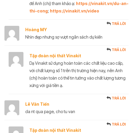
để Anh (chị) tham khảo ạ:
https://vinakit.vn/du-an-
thi-cong
;
https://vinakit.vn/video
TRẢ LỜI
Hoàng MY
Nhìn đẹp nhưng sợ vượt ngân sách dự kiến
TRẢ LỜI
Tập đoàn nội thất Vinakit
Dạ Vinakit sử dụng hoàn toàn các chất liệu cao cấp,
với chất lượng số 1 trên thị trường hiện nay, nên Anh
(chị) hoàn toàn có thể tin tưởng vào chất lượng tương
xứng với giá tiền ạ.
TRẢ LỜI
Lê Văn Tiến
da nt qua page, cho tu van
TRẢ LỜI
Tập đoàn nội thất Vinakit