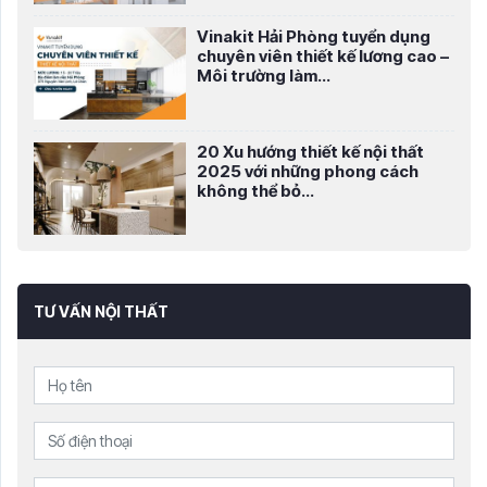
Vinakit Hải Phòng tuyển dụng
chuyên viên thiết kế lương cao –
Môi trường làm...
20 Xu hướng thiết kế nội thất
2025 với những phong cách
không thể bỏ...
TƯ VẤN NỘI THẤT