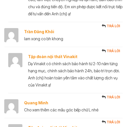
chu và đúng tiến độ. Em xin phép được kết nối trực tiếp
để tư vấn đến Anh (chị) ạ!
TRẢ LỜI
Trần Đăng Khôi
lam xong co bh khong
TRẢ LỜI
Tập đoàn nội thất Vinakit
Dạ Vinakit có chính sách bảo hành từ 2-10 năm từng
hạng mục, chính sách bảo hành 24h, bảo trì trọn đời.
Anh (chị) hoàn toàn yên tâm vào chất lượng dịch vụ
của Vinakit ạ!
TRẢ LỜI
Quang Minh
Cho xem thêm các mẫu góc bếp chữ L nhé
TRẢ LỜI