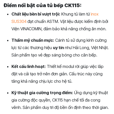
Điểm nổi bật của tủ bếp CK115:
Chất liệu bền bỉ vượt trội:
Khung tủ làm từ
inox
SUS304
đạt chuẩn ASTM. Vật liệu được kiểm định bởi
Viện VINACOMIN, đảm bảo khả năng chống ăn mòn.
Thẩm mỹ chuẩn mực:
Cánh tủ sử dụng kính cường
lực từ các thương hiệu
uy tín
như Hải Long, Việt Nhật.
Sản phẩm tạo vẻ đẹp sáng bóng cho căn bếp.
Kết cấu linh hoạt:
Thiết kế modul rời giúp việc lắp
đặt và cải tạo trở nên đơn giản. Cấu trúc này cũng
tăng khả năng chịu lực cho hệ tủ.
Kỹ thuật gia cường trọng điểm:
Ứng dụng kỹ thuật
gia cường độc quyền, CK115 hạn chế tối đa cong
vênh. Sản phẩm duy trì độ bền ổn định theo thời gian.