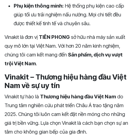
Phụ kiện thông minh:
Hệ thống phụ kiện cao cấp
giúp tối ưu trải nghiệm nấu nướng. Mọi chi tiết đều
được thiết kế tinh tế và chuyên sâu.
Vinakit là đơn vị
TIÊN PHONG
sở hữu nhà máy sản xuất
quy mô lớn tại Việt Nam. Với hơn 20 năm kinh nghiệm,
chúng tôi cam kết mang đến
Sản phẩm, dịch vụ vượt
trội Việt Nam
.
Vinakit – Thương hiệu hàng đầu Việt
Nam về sự uy tín
Vinakit tự hào là
Thương hiệu hàng đầu Việt Nam
do
Trung tâm nghiên cứu phát triển Châu Á trao tặng năm
2025. Chúng tôi luôn cam kết đặt nền móng cho những
giá trị bền vững. Lựa chọn Vinakit là cách bạn chọn sự an
tâm cho không gian bếp của gia đình.