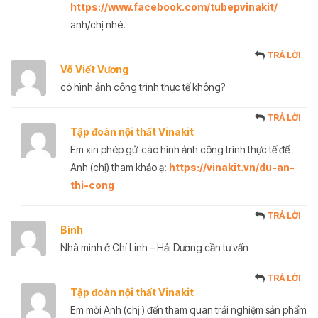
https://www.facebook.com/tubepvinakit/
anh/chị nhé.
TRẢ LỜI
Võ Viết Vương
có hình ảnh công trình thực tế không?
TRẢ LỜI
Tập đoàn nội thất Vinakit
Em xin phép gửi các hình ảnh công trình thực tế để
Anh (chị) tham khảo ạ:
https://vinakit.vn/du-an-
thi-cong
TRẢ LỜI
Bình
Nhà mình ở Chí Linh – Hải Dương cần tư vấn
TRẢ LỜI
Tập đoàn nội thất Vinakit
Em mời Anh (chị ) đến tham quan trải nghiệm sản phẩm