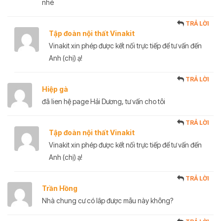
nhé
TRẢ LỜI
Tập đoàn nội thất Vinakit
Vinakit xin phép được kết nối trực tiếp để tư vấn đến
Anh (chị) ạ!
TRẢ LỜI
Hiệp gà
đã lien hệ page Hải Dương, tư vấn cho tôi
TRẢ LỜI
Tập đoàn nội thất Vinakit
Vinakit xin phép được kết nối trực tiếp để tư vấn đến
Anh (chị) ạ!
TRẢ LỜI
Trần Hồng
Nhà chung cư có lắp được mẫu này không?