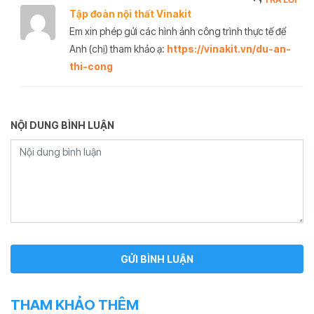
Tập đoàn nội thất Vinakit
Em xin phép gửi các hình ảnh công trình thực tế để
Anh (chị) tham khảo ạ:
https://vinakit.vn/du-an-
thi-cong
NỘI DUNG BÌNH LUẬN
THAM KHẢO THÊM