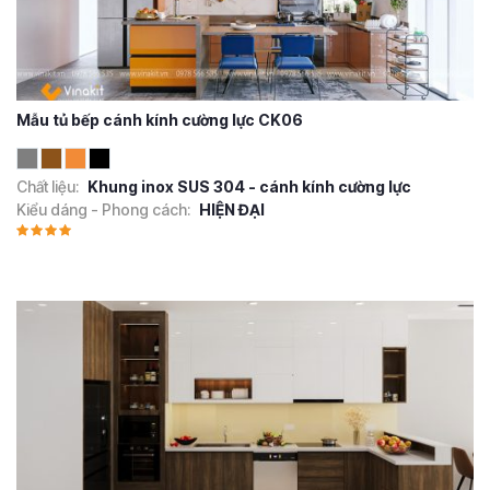
Mẫu tủ bếp cánh kính cường lực CK06
Chất liệu:
Khung inox SUS 304 - cánh kính cường lực
Kiểu dáng - Phong cách:
HIỆN ĐẠI