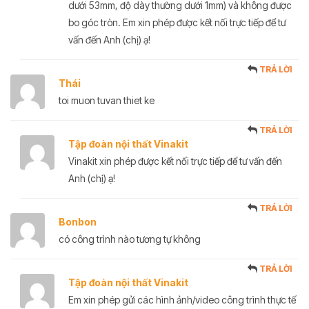
dưới 53mm, độ dày thường dưới 1mm) và không được
bo góc tròn. Em xin phép được kết nối trực tiếp để tư
vấn đến Anh (chị) ạ!
TRẢ LỜI
Thái
toi muon tuvan thiet ke
TRẢ LỜI
Tập đoàn nội thất Vinakit
Vinakit xin phép được kết nối trực tiếp để tư vấn đến
Anh (chị) ạ!
TRẢ LỜI
Bonbon
có công trình nào tương tự không
TRẢ LỜI
Tập đoàn nội thất Vinakit
Em xin phép gửi các hình ảnh/video công trình thực tế