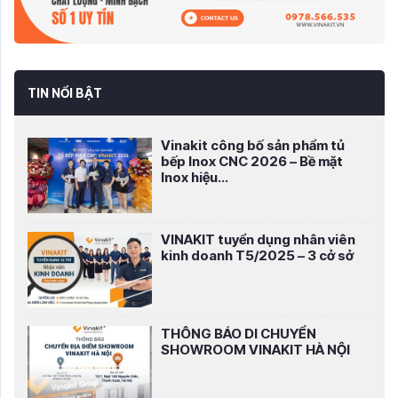
TIN NỔI BẬT
Vinakit công bố sản phẩm tủ
bếp Inox CNC 2026 – Bề mặt
Inox hiệu...
VINAKIT tuyển dụng nhân viên
kinh doanh T5/2025 – 3 cở sở
THÔNG BÁO DI CHUYỂN
SHOWROOM VINAKIT HÀ NỘI