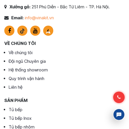
Xưởng gỗ:
251 Phú Diễn - Bắc Từ Liêm - TP. Hà Nội.
Email:
info@vinakit.vn
VỀ CHÚNG TÔI
Về chúng tôi
Đội ngũ Chuyên gia
Hệ thống showroom
Quy trình vận hành
Liên hệ
SẢN PHẨM
Tủ bếp
Tủ bếp Inox
Tủ bếp nhôm