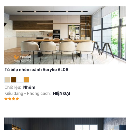
Tủ bếp nhôm cánh Acrylic AL06
Chất liệu:
Nhôm
Kiểu dáng - Phong cách:
HIỆN ĐẠI