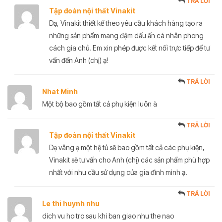
TRẢ LỜI
Tập đoàn nội thất Vinakit
Dạ, Vinakit thiết kế theo yêu cầu khách hàng tạo ra
những sản phẩm mang đậm dấu ấn cá nhân phong
cách gia chủ. Em xin phép được kết nối trực tiếp để tư
vấn đến Anh (chị) ạ!
TRẢ LỜI
Nhat Minh
Một bộ bao gồm tất cả phụ kiện luôn à
TRẢ LỜI
Tập đoàn nội thất Vinakit
Dạ vâng ạ một hệ tủ sẽ bao gồm tất cả các phụ kiện,
Vinakit sẽ tư vấn cho Anh (chị) các sản phẩm phù hợp
nhất với nhu cầu sử dụng của gia đình mình ạ.
TRẢ LỜI
Le thi huynh nhu
dich vu ho tro sau khi ban giao nhu the nao