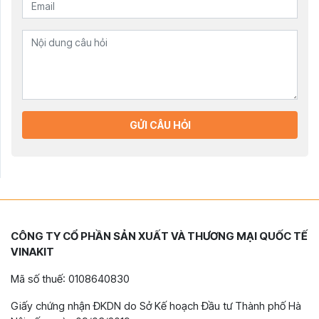
GỬI CÂU HỎI
CÔNG TY CỔ PHẦN SẢN XUẤT VÀ THƯƠNG MẠI QUỐC TẾ
VINAKIT
Mã số thuế: 0108640830
Giấy chứng nhận ĐKDN do Sở Kế hoạch Đầu tư Thành phố Hà