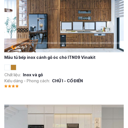
Mẫu tủ bếp inox cánh gỗ óc chó ITN09 Vinakit
Chất liệu:
Inox và gỗ
Kiểu dáng - Phong cách:
CHỮ I - CỔ ĐIỂN