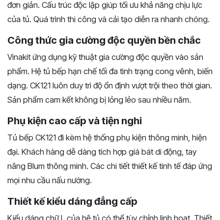
đơn giản. Cấu trúc độc lập giúp tối ưu khả năng chịu lực
của tủ. Quá trình thi công và cải tạo diễn ra nhanh chóng.
Công thức gia cường độc quyền bền chắc
Vinakit ứng dụng kỹ thuật gia cường độc quyền vào sản
phẩm. Hệ tủ bếp hạn chế tối đa tình trạng cong vênh, biến
dạng. CK121 luôn duy trì độ ổn định vượt trội theo thời gian.
Sản phẩm cam kết không bị lỏng lẻo sau nhiều năm.
Phụ kiện cao cấp và tiện nghi
Tủ bếp CK121 đi kèm hệ thống phụ kiện thông minh, hiện
đại. Khách hàng dễ dàng tích hợp giá bát di động, tay
nâng Blum thông minh. Các chi tiết thiết kế tinh tế đáp ứng
mọi nhu cầu nấu nướng.
Thiết kế kiểu dáng đẳng cấp
Kiểu dáng chữ L của hệ tủ có thể tùy chỉnh linh hoạt. Thiết