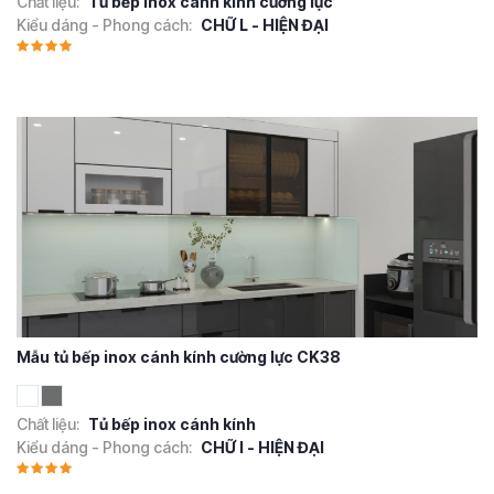
Chất liệu:
Tủ bếp inox cánh kính cường lực
Kiểu dáng - Phong cách:
CHỮ L - HIỆN ĐẠI
Mẫu tủ bếp inox cánh kính cường lực CK38
Chất liệu:
Tủ bếp inox cánh kính
Kiểu dáng - Phong cách:
CHỮ I - HIỆN ĐẠI