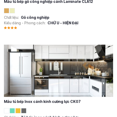
Mẫu tủ bếp gỗ công nghiệp cánh Laminate CLA12
Chất liệu:
Gỗ công nghiệp
Kiểu dáng - Phong cách:
CHỮ U - HIỆN ĐẠI
Mẫu tủ bếp Inox cánh kính cường lực CK07