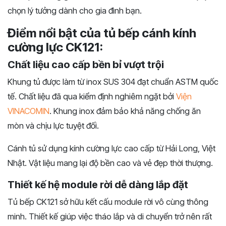
chọn lý tưởng dành cho gia đình bạn.
Điểm nổi bật của tủ bếp cánh kính
cường lực CK121:
Chất liệu cao cấp bền bỉ vượt trội
Khung tủ được làm từ inox SUS 304 đạt chuẩn ASTM quốc
tế. Chất liệu đã qua kiểm định nghiêm ngặt bởi
Viện
VINACOMIN
. Khung inox đảm bảo khả năng chống ăn
mòn và chịu lực tuyệt đối.
Cánh tủ sử dụng kính cường lực cao cấp từ Hải Long, Việt
Nhật. Vật liệu mang lại độ bền cao và vẻ đẹp thời thượng.
Thiết kế hệ module rời dễ dàng lắp đặt
Tủ bếp CK121 sở hữu kết cấu module rời vô cùng thông
minh. Thiết kế giúp việc tháo lắp và di chuyển trở nên rất