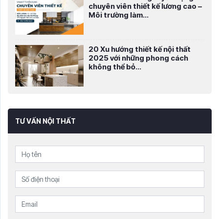
chuyên viên thiết kế lương cao –
Môi trường làm...
20 Xu hướng thiết kế nội thất
2025 với những phong cách
không thể bỏ...
TƯ VẤN NỘI THẤT