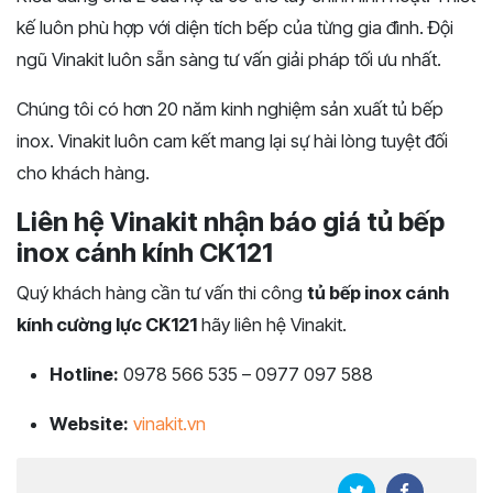
kế luôn phù hợp với diện tích bếp của từng gia đình. Đội
ngũ Vinakit luôn sẵn sàng tư vấn giải pháp tối ưu nhất.
Chúng tôi có hơn 20 năm kinh nghiệm sản xuất tủ bếp
inox. Vinakit luôn cam kết mang lại sự hài lòng tuyệt đối
cho khách hàng.
Liên hệ Vinakit nhận báo giá tủ bếp
inox cánh kính CK121
Quý khách hàng cần tư vấn thi công
tủ bếp inox cánh
kính cường lực CK121
hãy liên hệ Vinakit.
Hotline:
0978 566 535 – 0977 097 588
Website:
vinakit.vn