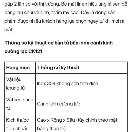
gấp 2 lần so với thị trường. Bề mặt linen hiệu ứng lá sen dễ
dàng lau chùi vệ sinh, thẩm mỹ cao. Đây là dòng sản
phẩm được nhiều khách hàng lựa chọn ngay từ khi mới ra
mắt.
Thông số kỹ thuật cơ bản tủ bếp inox cánh kính
cường lực CK121
Hạng mục
Thông số kỹ thuật
Vật liệu
Inox 304 không sơn tĩnh điện
khung tủ
Vật liệu cánh
Cánh kính cường lực
tủ
Kích thước
Cao x Rộng x Sâu (tùy chỉnh theo mặt
tiêu chuẩn
bằng thực tế)