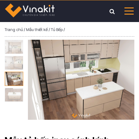
Trang chủ
/
Mẫu thiết kế
/
Tủ Bếp
/