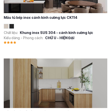
Mẫu tủ bếp inox cánh kính cường lực CK114
Chất liệu:
Khung inox SUS 304 - cánh kính cường lực
Kiểu dáng - Phong cách:
CHỮ U - HIỆN ĐẠI