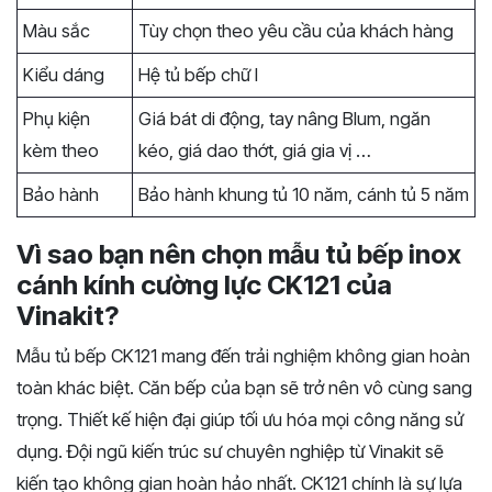
Màu sắc
Tùy chọn theo yêu cầu của khách hàng
Kiểu dáng
Hệ tủ bếp chữ I
Phụ kiện
Giá bát di động, tay nâng Blum, ngăn
kèm theo
kéo, giá dao thớt, giá gia vị …
Bảo hành
Bảo hành khung tủ 10 năm, cánh tủ 5 năm
Vì sao bạn nên chọn mẫu tủ bếp inox
cánh kính cường lực CK121 của
Vinakit?
Mẫu tủ bếp CK121 mang đến trải nghiệm không gian hoàn
toàn khác biệt. Căn bếp của bạn sẽ trở nên vô cùng sang
trọng. Thiết kế hiện đại giúp tối ưu hóa mọi công năng sử
dụng. Đội ngũ kiến trúc sư chuyên nghiệp từ Vinakit sẽ
kiến tạo không gian hoàn hảo nhất. CK121 chính là sự lựa