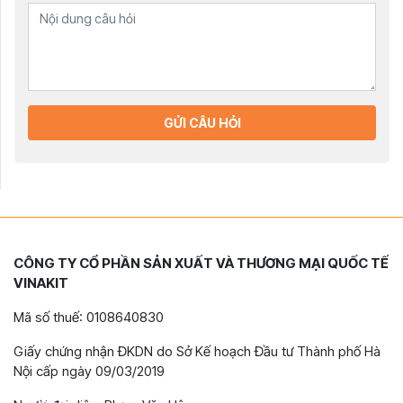
GỬI CÂU HỎI
CÔNG TY CỔ PHẦN SẢN XUẤT VÀ THƯƠNG MẠI QUỐC TẾ
VINAKIT
Mã số thuế: 0108640830
Giấy chứng nhận ĐKDN do Sở Kế hoạch Đầu tư Thành phố Hà
Nội cấp ngày 09/03/2019