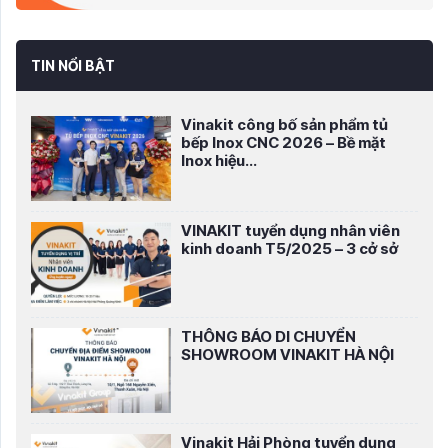
TIN NỔI BẬT
Vinakit công bố sản phẩm tủ
bếp Inox CNC 2026 – Bề mặt
Inox hiệu...
VINAKIT tuyển dụng nhân viên
kinh doanh T5/2025 – 3 cở sở
THÔNG BÁO DI CHUYỂN
SHOWROOM VINAKIT HÀ NỘI
Vinakit Hải Phòng tuyển dụng