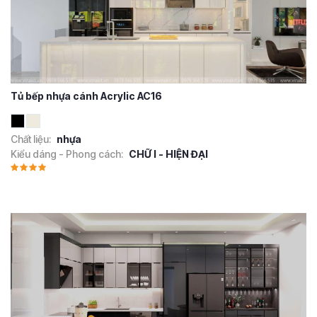
Tủ bếp nhựa cánh Acrylic AC16
Chất liệu:
nhựa
Kiểu dáng - Phong cách:
CHỮ I - HIỆN ĐẠI