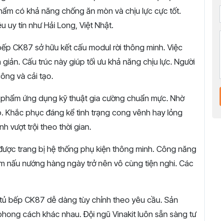
hẩm có khả năng chống ăn mòn và chịu lực cực tốt.
u uy tín như Hải Long, Việt Nhật.
ếp CK87 sở hữu kết cấu modul rời thông minh. Việc
 giản. Cấu trúc này giúp tối ưu khả năng chịu lực. Người
công và cải tạo.
phẩm ứng dụng kỹ thuật gia cường chuẩn mực. Nhờ
o. Khắc phục đáng kể tình trạng cong vênh hay lỏng
nh vượt trội theo thời gian.
ợc trang bị hệ thống phụ kiện thông minh. Công năng
iệm nấu nướng hàng ngày trở nên vô cùng tiện nghi. Các
tủ bếp CK87 dễ dàng tùy chỉnh theo yêu cầu. Sản
phong cách khác nhau. Đội ngũ Vinakit luôn sẵn sàng tư