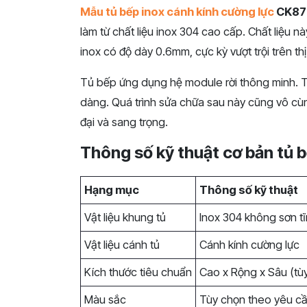
Mẫu tủ bếp inox cánh kính cường lực
CK87
làm từ chất liệu inox 304 cao cấp. Chất liệu
inox có độ dày 0.6mm, cực kỳ vượt trội trên thị
Tủ bếp ứng dụng hệ module rời thông minh. Th
dàng. Quá trình sửa chữa sau này cũng vô cùn
đại và sang trọng.
Thông số kỹ thuật cơ bản tủ 
Hạng mục
Thông số kỹ thuật
Vật liệu khung tủ
Inox 304 không sơn tĩ
Vật liệu cánh tủ
Cánh kính cường lực
Kích thước tiêu chuẩn
Cao x Rộng x Sâu (tùy
Màu sắc
Tùy chọn theo yêu c