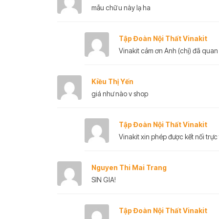
mẫu chữ u này lạ ha
Tập Đoàn Nội Thất Vinakit
Vinakit cảm ơn Anh (chị) đã quan
Kiều Thị Yến
giá như nào v shop
Tập Đoàn Nội Thất Vinakit
Vinakit xin phép được kết nối trực 
Nguyen Thi Mai Trang
SIN GIA!
Tập Đoàn Nội Thất Vinakit