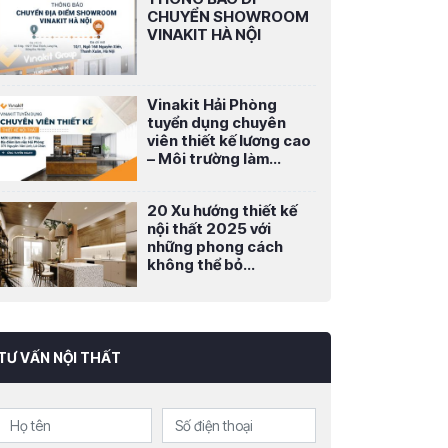
CHUYỂN SHOWROOM
VINAKIT HÀ NỘI
Vinakit Hải Phòng
tuyển dụng chuyên
viên thiết kế lương cao
– Môi trường làm...
20 Xu hướng thiết kế
nội thất 2025 với
những phong cách
không thể bỏ...
TƯ VẤN NỘI THẤT