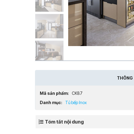
THÔNG 
Mã sản phẩm:
CK87
Danh mục:
Tủ bếp Inox
Tóm tắt nội dung