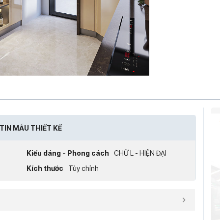
TIN MẪU THIẾT KẾ
Kiểu dáng - Phong cách
CHỮ L - HIỆN ĐẠI
Kích thước
Tùy chỉnh