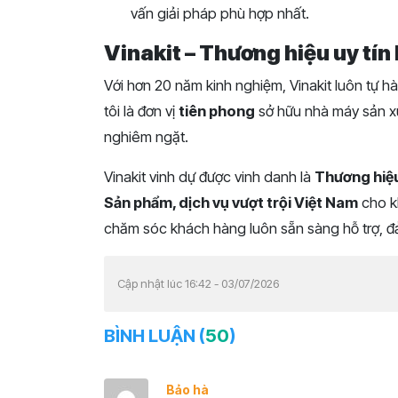
vấn giải pháp phù hợp nhất.
Vinakit – Thương hiệu uy tín 
Với hơn 20 năm kinh nghiệm, Vinakit luôn tự 
tôi là đơn vị
tiên phong
sở hữu nhà máy sản xu
nghiêm ngặt.
Vinakit vinh dự được vinh danh là
Thương hiệ
Sản phẩm, dịch vụ vượt trội Việt Nam
cho kh
chăm sóc khách hàng luôn sẵn sàng hỗ trợ, đ
Cập nhật lúc 16:42 - 03/07/2026
BÌNH LUẬN (
50
)
Bảo hà