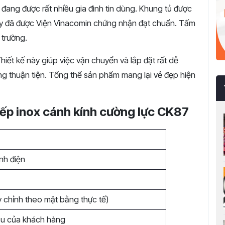
đang được rất nhiều gia đình tin dùng. Khung tủ được
 này đã được Viện Vinacomin chứng nhận đạt chuẩn. Tấm
 trường.
iết kế này giúp việc vận chuyển và lắp đặt rất dễ
g thuận tiện. Tổng thể sản phẩm mang lại vẻ đẹp hiện
bếp inox cánh kính cường lực CK87
nh điện
 chỉnh theo mặt bằng thực tế)
ầu của khách hàng