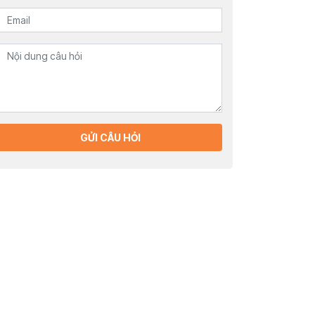
GỬI CÂU HỎI