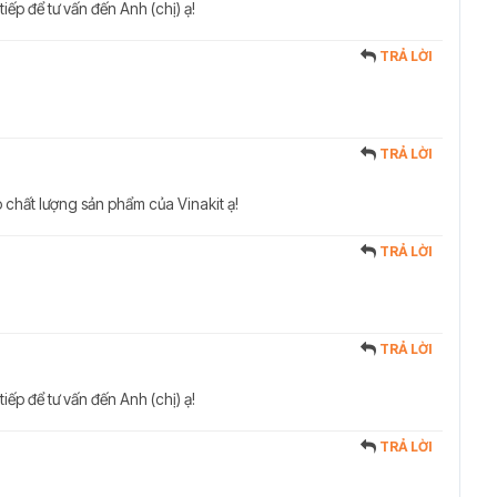
tiếp để tư vấn đến Anh (chị) ạ!
TRẢ LỜI
TRẢ LỜI
 chất lượng sản phẩm của Vinakit ạ!
TRẢ LỜI
TRẢ LỜI
tiếp để tư vấn đến Anh (chị) ạ!
TRẢ LỜI