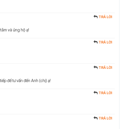
TRẢ LỜI
 tâm và ủng hộ ạ!
TRẢ LỜI
TRẢ LỜI
tiếp để tư vấn đến Anh (chị) ạ!
TRẢ LỜI
TRẢ LỜI