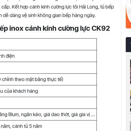
cấp. Kết hợp cánh kính cường lực tôi Hải Long, tủ bếp
n dễ dàng vệ sinh không gian bếp hàng ngày.
bếp inox cánh kính cường lực CK92
nh điện
 chỉnh theo mặt bằng thực tế)
ầu của khách hàng
âng Blum, ngăn kéo, giá dao thớt, giá gia vị …
 năm, cánh tủ 5 năm