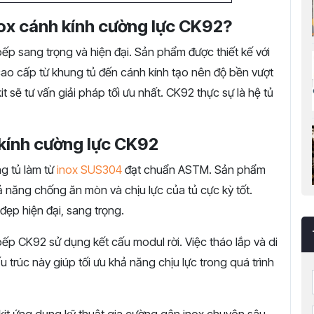
nox cánh kính cường lực CK92?
 sang trọng và hiện đại. Sản phẩm được thiết kế với
 cao cấp từ khung tủ đến cánh kính tạo nên độ bền vượt
it sẽ tư vấn giải pháp tối ưu nhất. CK92 thực sự là hệ tủ
 kính cường lực CK92
 tủ làm từ
inox SUS304
đạt chuẩn ASTM. Sản phẩm
 năng chống ăn mòn và chịu lực của tủ cực kỳ tốt.
đẹp hiện đại, sang trọng.
ếp CK92 sử dụng kết cấu modul rời. Việc tháo lắp và di
u trúc này giúp tối ưu khả năng chịu lực trong quá trình