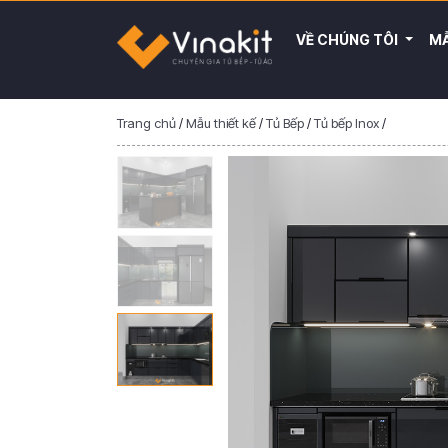
VỀ CHÚNG TÔI
MẪ
Trang chủ
/
Mẫu thiết kế
/
Tủ Bếp
/
Tủ bếp Inox
/