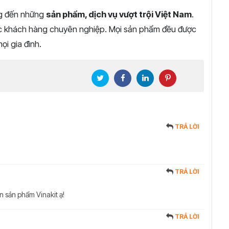
ng đến những
sản phẩm, dịch vụ vượt trội Việt Nam
.
c khách hàng chuyên nghiệp. Mọi sản phẩm đều được
ọi gia đình.
TRẢ LỜI
TRẢ LỜI
 sản phẩm Vinakit ạ!
TRẢ LỜI