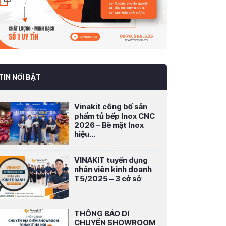
TIN NỔI BẬT
Vinakit công bố sản
phẩm tủ bếp Inox CNC
2026 – Bề mặt Inox
hiệu...
VINAKIT tuyển dụng
nhân viên kinh doanh
T5/2025 – 3 cở sở
THÔNG BÁO DI
CHUYỂN SHOWROOM