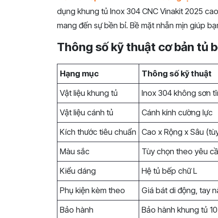
dụng khung tủ Inox 304 CNC Vinakit 2025 cao 
mang đến sự bền bỉ. Bề mặt nhẵn mịn giúp bạ
Thông số kỹ thuật cơ bản tủ 
Hạng mục
Thông số kỹ thuật
Vật liệu khung tủ
Inox 304 không sơn tĩ
Vật liệu cánh tủ
Cánh kính cường lực
Kích thước tiêu chuẩn
Cao x Rộng x Sâu (tùy
Màu sắc
Tùy chọn theo yêu c
Kiểu dáng
Hệ tủ bếp chữ L
Phụ kiện kèm theo
Giá bát di động, tay n
Bảo hành
Bảo hành khung tủ 10