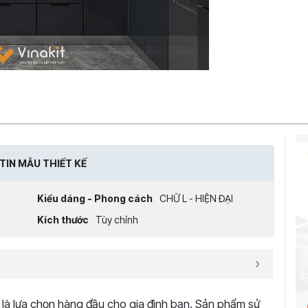
TIN MẪU THIẾT KẾ
Kiểu dáng - Phong cách
CHỮ L - HIỆN ĐẠI
Kích thước
Tùy chỉnh
là lựa chọn hàng đầu cho gia đình bạn. Sản phẩm sử