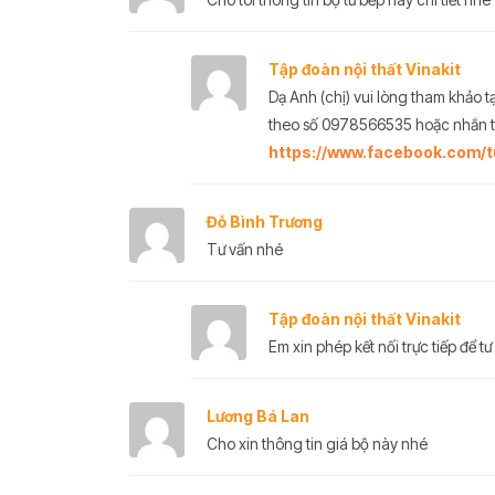
Tập đoàn nội thất Vinakit
Dạ Anh (chị) vui lòng tham khảo t
theo số 0978566535 hoặc nhắn ti
https://www.facebook.com/t
Đỗ Bình Trương
Tư vấn nhé
Tập đoàn nội thất Vinakit
Em xin phép kết nối trực tiếp để tư
Lương Bá Lan
Cho xin thông tin giá bộ này nhé