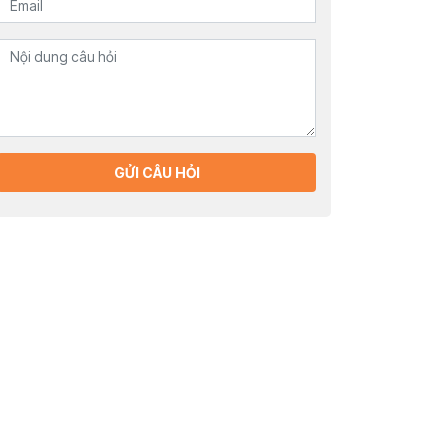
GỬI CÂU HỎI