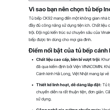
Vì sao bạn nên chọn tủ bếp I
Tủ bếp CK92 mang đến một không gian nhà bếp
đầy đủ công năng sử dụng tiện ích. Chất liệu
trội. Đội ngũ kiến trúc sư chuyên sâu của Vinak
bếp được tin dùng cho mọi gia đình.
Điểm nổi bật của tủ bếp cánh
Chất liệu cao cấp, bền bỉ vượt trội:
Khung
đã qua kiểm định bởi Viện VINACOMIN. Khả
Cánh kính Hải Long, Việt Nhật mang lại vẻ 
Thiết kế linh hoạt, dễ dàng lắp đặt:
Tủ b
chuyển diễn ra rất thuận tiện, đơn giản. Cấ
sử dụng.