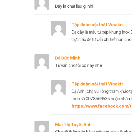
Đây là chất liệu gì nhi
Tập đoàn nội thất Vinakit
Dạ đây là mẫu tủ bếp khung Inox 
trực tiếp để tư vấn chi tiết hơn cho
Đỗ Đức Minh
Tư vấn cho tôi bộ này nhé
Tập đoàn nội thất Vinakit
Dạ Anh (chị) vui lòng tham khảo t
theo số 0978566535 hoặc nhắn ti
https://www.facebook.com/t
Mai Thị Tuyết Anh
Cho tôi thông tin bộ tủ bếp này chi tiết nhé