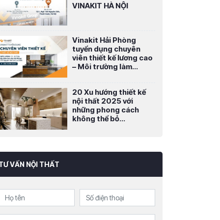
VINAKIT HÀ NỘI
Vinakit Hải Phòng
tuyển dụng chuyên
viên thiết kế lương cao
– Môi trường làm...
20 Xu hướng thiết kế
nội thất 2025 với
những phong cách
không thể bỏ...
TƯ VẤN NỘI THẤT