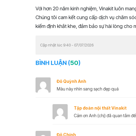
Với hơn 20 năm kinh nghiệm, Vinakit luôn ma
Chúng tôi cam kết cung cấp dịch vụ chăm só
kiểm định khắt khe, đảm bảo sự hài lòng cho m
Cập nhật lúc 9:40 - 07/07/2026
BÌNH LUẬN (
50
)
Đỗ Quỳnh Anh
Màu này nhìn sang sạch đẹp quá
Tập đoàn nội thất Vinakit
Cảm ơn Anh (chị) đã quan tâm đến
Đỗ Chính