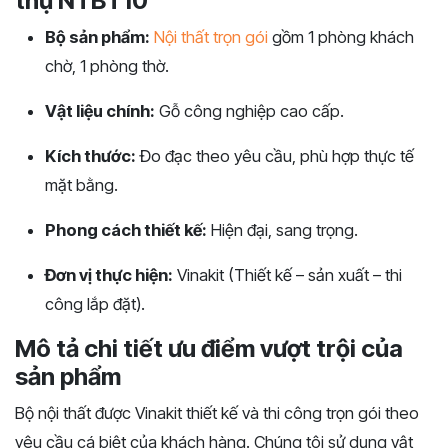
thự NTBT10
Bộ sản phẩm:
Nội thất trọn gói
gồm 1 phòng khách
chờ, 1 phòng thờ.
Vật liệu chính:
Gỗ công nghiệp cao cấp.
Kích thước:
Đo đạc theo yêu cầu, phù hợp thực tế
mặt bằng.
Phong cách thiết kế:
Hiện đại, sang trọng.
Đơn vị thực hiện:
Vinakit (Thiết kế – sản xuất – thi
công lắp đặt).
Mô tả chi tiết ưu điểm vượt trội của
sản phẩm
Bộ nội thất được Vinakit thiết kế và thi công trọn gói theo
yêu cầu cá biệt của khách hàng. Chúng tôi sử dụng vật