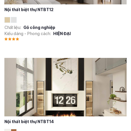
Nội thất biệt thự NTBT12
Chất liệu:
Gỗ công nghiệp
Kiểu dáng - Phong cách:
HIỆN ĐẠI
Nội thất biệt thự NTBT14