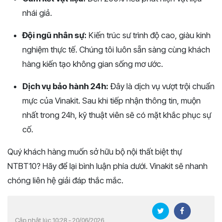
nhái giả.
Đội ngũ nhân sự:
Kiến trúc sư trình độ cao, giàu kinh
nghiệm thực tế. Chúng tôi luôn sẵn sàng cùng khách
hàng kiến tạo không gian sống mơ ước.
Dịch vụ bảo hành 24h:
Đây là dịch vụ vượt trội chuẩn
mực của Vinakit. Sau khi tiếp nhận thông tin, muộn
nhất trong 24h, kỹ thuật viên sẽ có mặt khắc phục sự
cố.
Quý khách hàng muốn sở hữu bộ nội thất biệt thự
NTBT10? Hãy để lại bình luận phía dưới. Vinakit sẽ nhanh
chóng liên hệ giải đáp thắc mắc.
Cập nhật lúc 10:28 - 20/06/2026