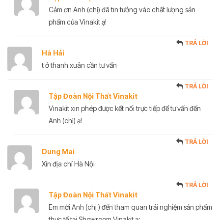
Cảm ơn Anh (chị) đã tin tưởng vào chất lượng sản
phẩm của Vinakit ạ!
TRẢ LỜI
Hà Hải
t ở thanh xuân cần tư vấn
TRẢ LỜI
Tập Đoàn Nội Thất Vinakit
Vinakit xin phép được kết nối trực tiếp để tư vấn đến
Anh (chị) ạ!
TRẢ LỜI
Dung Mai
Xin địa chỉ Hà Nội
TRẢ LỜI
Tập Đoàn Nội Thất Vinakit
Em mời Anh (chị ) đến tham quan trải nghiệm sản phẩm
thực tế tại Showroom Vinakit ạ: