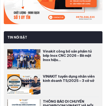
TIN NỔI BẬT
Vinakit công bố sản phẩm tủ
bếp Inox CNC 2026 – Bề mặt
Inox hiệu...
VINAKIT tuyển dụng nhân viên
kinh doanh T5/2025 – 3 cở sở
THÔNG BÁO DI CHUYỂN
SHOWROOM VINAKIT HÀ NỘI