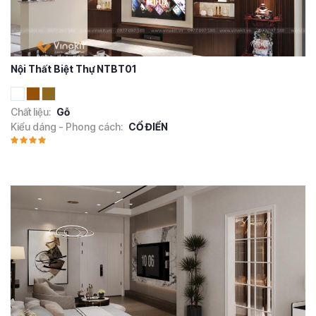
Nội Thất Biệt Thự NTBT01
Chất liệu:
Gỗ
Kiểu dáng - Phong cách:
CỔ ĐIỂN