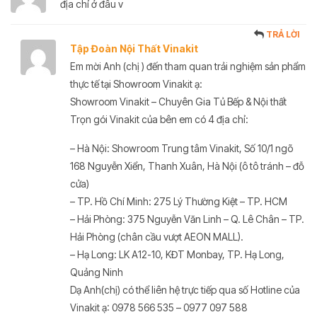
địa chỉ ở đâu v
TRẢ LỜI
Tập Đoàn Nội Thất Vinakit
Em mời Anh (chị ) đến tham quan trải nghiệm sản phẩm
thực tế tại Showroom Vinakit ạ:
Showroom Vinakit – Chuyên Gia Tủ Bếp & Nội thất
Trọn gói Vinakit của bên em có 4 địa chỉ:
– Hà Nội: Showroom Trung tâm Vinakit, Số 10/1 ngõ
168 Nguyễn Xiển, Thanh Xuân, Hà Nội (ô tô tránh – đỗ
cửa)
– TP. Hồ Chí Minh: 275 Lý Thường Kiệt – TP. HCM
– Hải Phòng: 375 Nguyễn Văn Linh – Q. Lê Chân – TP.
Hải Phòng (chân cầu vượt AEON MALL).
– Hạ Long: LK A12-10, KĐT Monbay, TP. Hạ Long,
Quảng Ninh
Dạ Anh(chị) có thể liên hệ trực tiếp qua số Hotline của
Vinakit ạ: 0978 566 535 – 0977 097 588