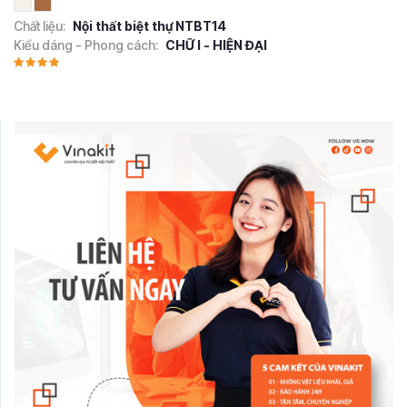
Chất liệu:
Nội thất biệt thự NTBT14
Kiểu dáng - Phong cách:
CHỮ I - HIỆN ĐẠI