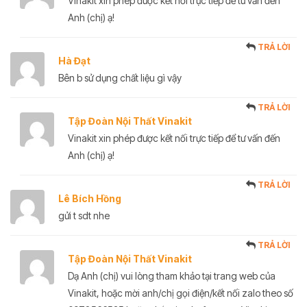
Vinakit xin phép được kết nối trực tiếp để tư vấn đến
Anh (chị) ạ!
TRẢ LỜI
Hà Đạt
Bên b sử dụng chất liệu gì vậy
TRẢ LỜI
Tập Đoàn Nội Thất Vinakit
Vinakit xin phép được kết nối trực tiếp để tư vấn đến
Anh (chị) ạ!
TRẢ LỜI
Lê Bích Hồng
gửi t sdt nhe
TRẢ LỜI
Tập Đoàn Nội Thất Vinakit
Dạ Anh (chị) vui lòng tham khảo tại trang web của
Vinakit, hoặc mời anh/chị gọi điện/kết nối zalo theo số