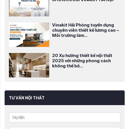
Vinakit Hải Phòng tuyển dụng
chuyên viên thiết kế lương cao –
Môi trường làm...
20 Xu hướng thiết kế nội thất
2025 với những phong cách
không thể bỏ...
TƯ VẤN NỘI THẤT