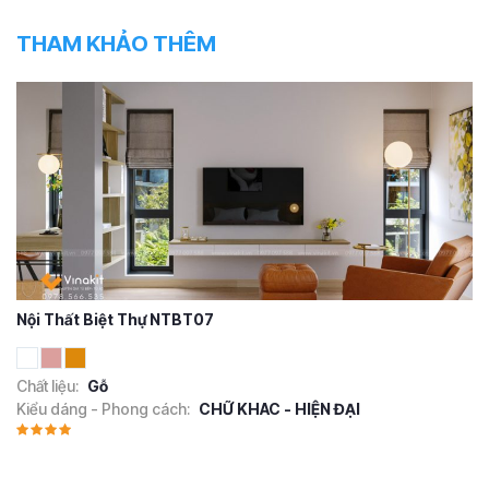
THAM KHẢO THÊM
Nội Thất Biệt Thự NTBT07
Chất liệu:
Gỗ
Kiểu dáng - Phong cách:
CHỮ KHAC - HIỆN ĐẠI