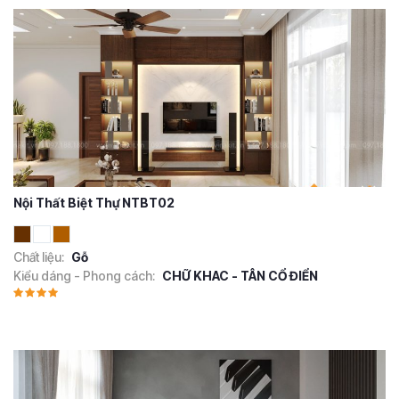
Nội Thất Biệt Thự NTBT02
Chất liệu:
Gỗ
Kiểu dáng - Phong cách:
CHỮ KHAC - TÂN CỔ ĐIỂN