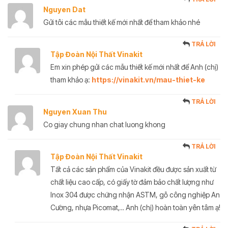
Nguyen Dat
Gửi tôi các mẫu thiết kế mới nhất để tham khảo nhé
TRẢ LỜI
Tập Đoàn Nội Thất Vinakit
Em xin phép gửi các mẫu thiết kế mới nhất để Anh (chị)
tham khảo ạ:
https://vinakit.vn/mau-thiet-ke
TRẢ LỜI
Nguyen Xuan Thu
Co giay chung nhan chat luong khong
TRẢ LỜI
Tập Đoàn Nội Thất Vinakit
Tất cả các sản phẩm của Vinakit đều được sản xuất từ
chất liệu cao cấp, có giấy tờ đảm bảo chất lượng như
Inox 304 được chứng nhận ASTM, gỗ công nghiệp An
Cường, nhựa Picomat,.. Anh (chị) hoàn toàn yên tâm ạ!