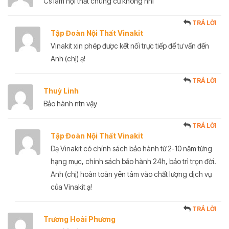
Cs làm nội thất chung cư không nhỉ
TRẢ LỜI
Tập Đoàn Nội Thất Vinakit
Vinakit xin phép được kết nối trực tiếp để tư vấn đến
Anh (chị) ạ!
TRẢ LỜI
Thuỳ Linh
Bảo hành ntn vậy
TRẢ LỜI
Tập Đoàn Nội Thất Vinakit
Dạ Vinakit có chính sách bảo hành từ 2-10 năm từng
hạng mục, chính sách bảo hành 24h, bảo trì trọn đời.
Anh (chị) hoàn toàn yên tâm vào chất lượng dịch vụ
của Vinakit ạ!
TRẢ LỜI
Trương Hoài Phương