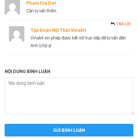
Pham Gia Dat
Cần tư vấn thêm
TRẢ LỜI
Tập Đoàn Nội Thất Vinakit
Vinakit xin phép được kết nối trực tiếp để tư vấn đến
Anh (chị) ạ!
NỘI DUNG BÌNH LUẬN