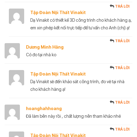
TRẢ LỜI
Tập Đoàn Nội Thất Vinakit
Dạ Vinakit có thiết kế 3D công trình cho khách hàng ạ,
em xin phép kết nối trực tiếp để tư vấn cho Anh (chị) ạ!
TRẢ LỜI
Dương Minh Hằng
Có đo tại nhà ko
TRẢ LỜI
Tập Đoàn Nội Thất Vinakit
Dạ Vinakit sẽ đến khảo sát công trình, đo vẽ tại nhà
cho khách hàng ạ!
TRẢ LỜI
hoanghahhoang
Đã làm bên này rồi , chất lượng nên tham khảo nhé
TRẢ LỜI
Tập Đoàn Nội Thất Vinakit