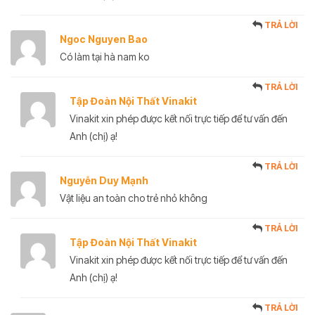
TRẢ LỜI
Ngoc Nguyen Bao
Có làm tại hà nam ko
TRẢ LỜI
Tập Đoàn Nội Thất Vinakit
Vinakit xin phép được kết nối trực tiếp để tư vấn đến
Anh (chị) ạ!
TRẢ LỜI
Nguyễn Duy Mạnh
Vật liệu an toàn cho trẻ nhỏ không
TRẢ LỜI
Tập Đoàn Nội Thất Vinakit
Vinakit xin phép được kết nối trực tiếp để tư vấn đến
Anh (chị) ạ!
TRẢ LỜI