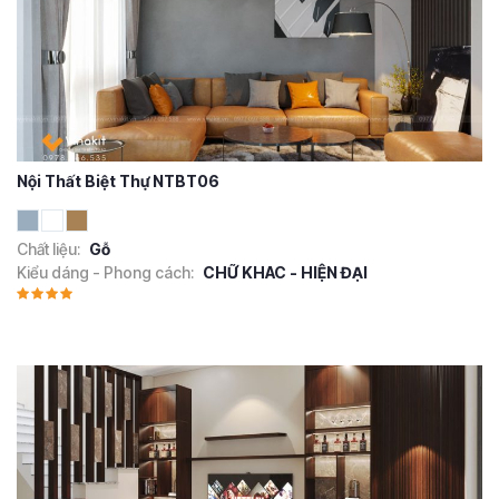
Nội Thất Biệt Thự NTBT06
Chất liệu:
Gỗ
Kiểu dáng - Phong cách:
CHỮ KHAC - HIỆN ĐẠI