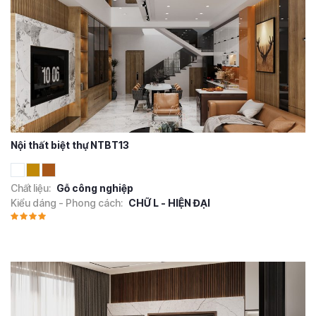
Nội thất biệt thự NTBT13
Chất liệu:
Gỗ công nghiệp
Kiểu dáng - Phong cách:
CHỮ L - HIỆN ĐẠI