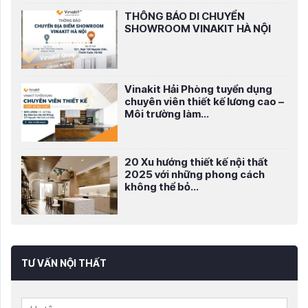
THÔNG BÁO DI CHUYỂN
SHOWROOM VINAKIT HÀ NỘI
Vinakit Hải Phòng tuyển dụng
chuyên viên thiết kế lương cao –
Môi trường làm...
20 Xu hướng thiết kế nội thất
2025 với những phong cách
không thể bỏ...
TƯ VẤN NỘI THẤT