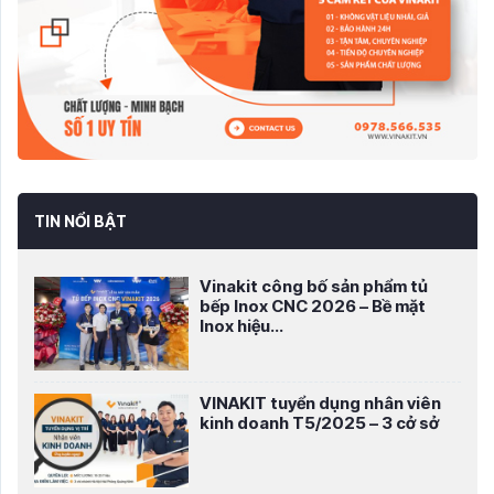
TIN NỔI BẬT
Vinakit công bố sản phẩm tủ
bếp Inox CNC 2026 – Bề mặt
Inox hiệu...
VINAKIT tuyển dụng nhân viên
kinh doanh T5/2025 – 3 cở sở