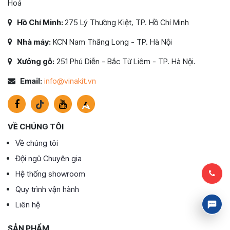
Hoá
Hồ Chí Minh:
275 Lý Thường Kiệt, TP. Hồ Chí Minh
Nhà máy:
KCN Nam Thăng Long - TP. Hà Nội
Xưởng gỗ:
251 Phú Diễn - Bắc Từ Liêm - TP. Hà Nội.
Email:
info@vinakit.vn
VỀ CHÚNG TÔI
Về chúng tôi
Đội ngũ Chuyên gia
Hệ thống showroom
Quy trình vận hành
Liên hệ
SẢN PHẨM