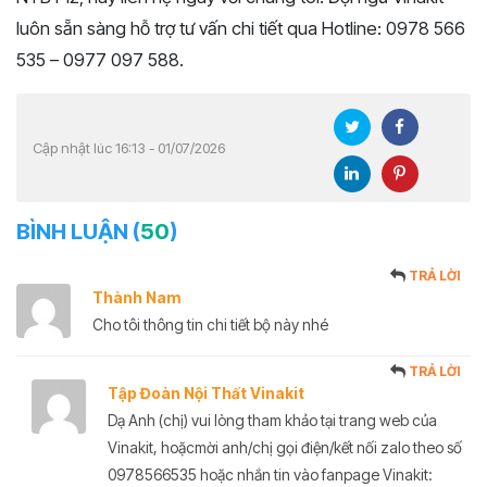
luôn sẵn sàng hỗ trợ tư vấn chi tiết qua Hotline: 0978 566
535 – 0977 097 588.
Cập nhật lúc 16:13 - 01/07/2026
BÌNH LUẬN (
50
)
TRẢ LỜI
Thành Nam
Cho tôi thông tin chi tiết bộ này nhé
TRẢ LỜI
Tập Đoàn Nội Thất Vinakit
Dạ Anh (chị) vui lòng tham khảo tại trang web của
Vinakit, hoặcmời anh/chị gọi điện/kết nối zalo theo số
0978566535 hoặc nhắn tin vào fanpage Vinakit: