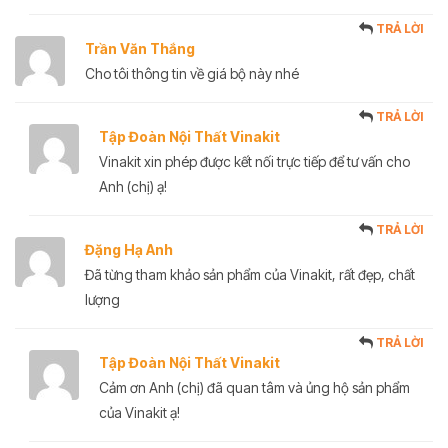
TRẢ LỜI
Trần Văn Thắng
Cho tôi thông tin về giá bộ này nhé
TRẢ LỜI
Tập Đoàn Nội Thất Vinakit
Vinakit xin phép được kết nối trực tiếp để tư vấn cho
Anh (chị) ạ!
TRẢ LỜI
Đặng Hạ Anh
Đã từng tham khảo sản phẩm của Vinakit, rất đẹp, chất
lượng
TRẢ LỜI
Tập Đoàn Nội Thất Vinakit
Cảm ơn Anh (chị) đã quan tâm và ủng hộ sản phẩm
của Vinakit ạ!