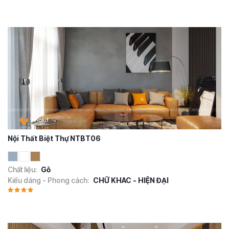
Nội Thất Biệt Thự NTBT06
Chất liệu:
Gỗ
Kiểu dáng - Phong cách:
CHỮ KHAC - HIỆN ĐẠI