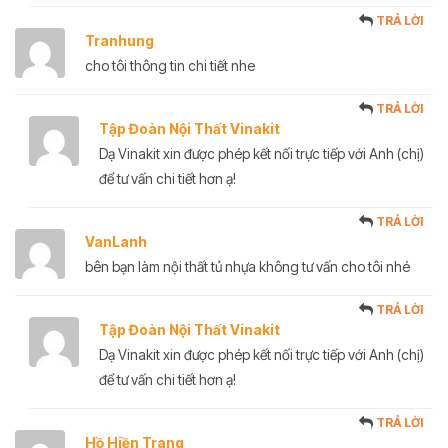
TRẢ LỜI
Tranhung
cho tôi thông tin chi tiết nhe
TRẢ LỜI
Tập Đoàn Nội Thất Vinakit
Dạ Vinakit xin được phép kết nối trực tiếp với Anh (chị)
để tư vấn chi tiết hơn ạ!
TRẢ LỜI
VanLanh
bên bạn làm nội thất tủ nhựa không tư vấn cho tôi nhé
TRẢ LỜI
Tập Đoàn Nội Thất Vinakit
Dạ Vinakit xin được phép kết nối trực tiếp với Anh (chị)
để tư vấn chi tiết hơn ạ!
TRẢ LỜI
Hồ Hiền Trang