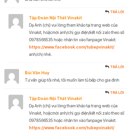
TRẢ LỜI
Tập Đoàn Nội Thất Vinakit
Dạ Anh (chị) vui lòng tham khảo tại trang web của
Vinakit, hoặcmời anh/chị gọi điện/kết nối zalo theo số
0978566535 hoặc nhắn tin vào fanpage Vinakit:
https://www.facebook.com/tubepvinakit/
anh/chị nhé.
TRẢ LỜI
Bùi Văn Huy
Tư vấn giúp tôi nhé, tôi muốn làm tủ bếp cho gia đình
TRẢ LỜI
Tập Đoàn Nội Thất Vinakit
Dạ Anh (chị) vui lòng tham khảo tại trang web của
Vinakit, hoặcmời anh/chị gọi điện/kết nối zalo theo số
0978566535 hoặc nhắn tin vào fanpage Vinakit:
https://www.facebook.com/tubepvinakit/