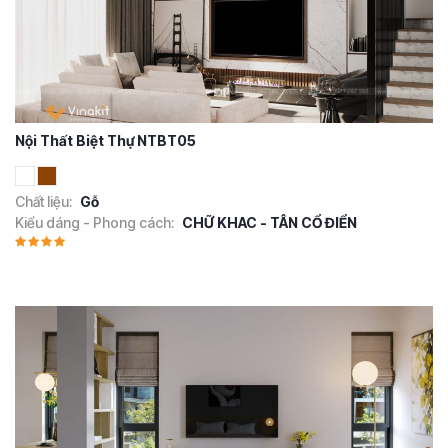
Nội Thất Biệt Thự NTBT05
Chất liệu:
Gỗ
Kiểu dáng - Phong cách:
CHỮ KHAC - TÂN CỔ ĐIỂN