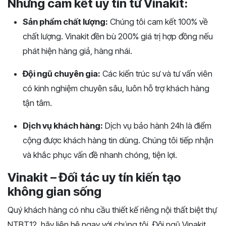
Những cam kết uy tín từ Vinakit:
Sản phẩm chất lượng:
Chúng tôi cam kết 100% về
chất lượng. Vinakit đền bù 200% giá trị hợp đồng nếu
phát hiện hàng giả, hàng nhái.
Đội ngũ chuyên gia:
Các kiến trúc sư và tư vấn viên
có kinh nghiệm chuyên sâu, luôn hỗ trợ khách hàng
tận tâm.
Dịch vụ khách hàng:
Dịch vụ bảo hành 24h là điểm
cộng được khách hàng tin dùng. Chúng tôi tiếp nhận
và khắc phục vấn đề nhanh chóng, tiện lợi.
Vinakit – Đối tác uy tín kiến tạo
không gian sống
Quý khách hàng có nhu cầu thiết kế riêng nội thất biệt thự
NTBT12, hãy liên hệ ngay với chúng tôi. Đội ngũ Vinakit