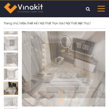
Trang chủ
/
Mẫu thiết kế
/
Nội Thất Trọn Gói
/
Nội Thất Biệt Thự
/