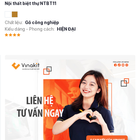
Nội thất biệt thự NTBT11
Chất liệu:
Gỗ công nghiệp
Kiểu dáng - Phong cách:
HIỆN ĐẠI