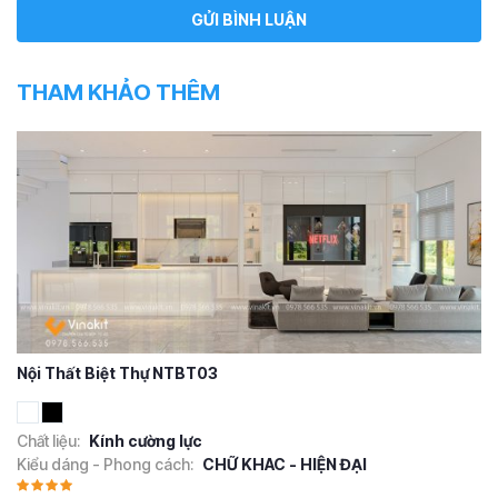
THAM KHẢO THÊM
Nội Thất Biệt Thự NTBT03
Chất liệu:
Kính cường lực
Kiểu dáng - Phong cách:
CHỮ KHAC - HIỆN ĐẠI