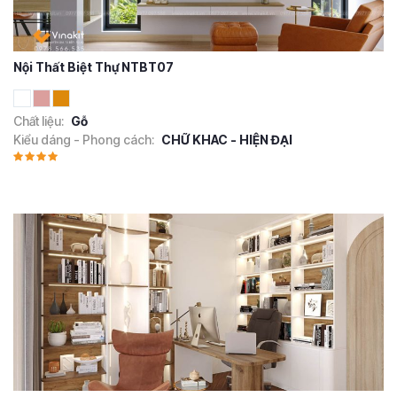
Nội Thất Biệt Thự NTBT07
Chất liệu:
Gỗ
Kiểu dáng - Phong cách:
CHỮ KHAC - HIỆN ĐẠI