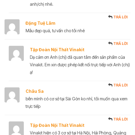
anh/chị nhé.
TRẢ LỜI
Đặng Tuệ Lâm
Mẫu đẹp quá, tư vấn cho tôi nhé
TRẢ LỜI
Tập Đoàn Nội Thất Vinakit
Dạ cảm ơn Anh (chị) đã quan tâm đến sản phẩm của
Vinakit. Em xin được phép kết nối trực tiếp với Anh (chị)
ạ!
TRẢ LỜI
Châu Sa
bên mình có cơ sở tại Sài Gòn ko nhỉ, tôi muốn qua xem
trực tiếp
TRẢ LỜI
Tập Đoàn Nội Thất Vinakit
Vinakit hiện có 3 cơ sở tại Hà Nội, Hải Phòng, Quảng