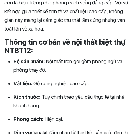
còn là biểu tượng cho phong cách sống đẳng cấp. Với sự
kết hợp giữa thiết kế tinh tế và chất liệu cao cấp, không
gian này mang lại cảm giác thư thái, ấm cúng nhưng vẫn
toát lên vẻ xa hoa.
Thông tin cơ bản về nội thất biệt thự
NTBT12:
Bộ sản phẩm:
Nội thất trọn gói gồm phòng ngủ và
phòng thay đồ.
Vật liệu:
Gỗ công nghiệp cao cấp.
Kích thước:
Tùy chỉnh theo yêu cầu thực tế tại nhà
khách hàng.
Phong cách:
Hiện đại.
Dịch vụ:
Vinakit đảm nhận từ thiết kế, sản xuất đến thi