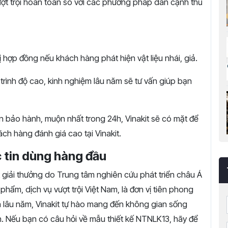
vượt trội hoàn toàn so với các phương pháp dán cạnh thủ
 hợp đồng nếu khách hàng phát hiện vật liệu nhái, giả.
 trình độ cao, kinh nghiệm lâu năm sẽ tư vấn giúp bạn
in bảo hành, muộn nhất trong 24h, Vinakit sẽ có mặt để
ch hàng đánh giá cao tại Vinakit.
c tin dùng hàng đầu
 giải thưởng do Trung tâm nghiên cứu phát triển châu Á
hẩm, dịch vụ vượt trội Việt Nam, là đơn vị tiên phong
ín lâu năm, Vinakit tự hào mang đến không gian sống
h. Nếu bạn có câu hỏi về mẫu thiết kế NTNLK13, hãy để