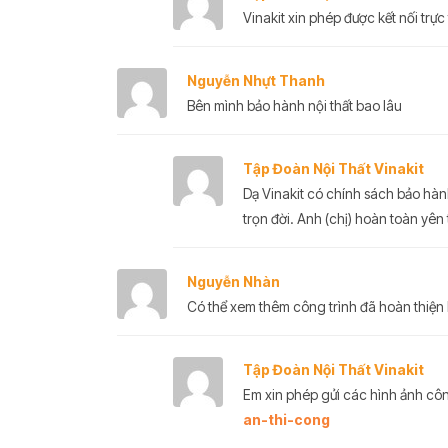
Vinakit xin phép được kết nối trực 
Nguyễn Nhựt Thanh
Bên mình bảo hành nội thất bao lâu
Tập Đoàn Nội Thất Vinakit
Dạ Vinakit có chính sách bảo hàn
trọn đời. Anh (chị) hoàn toàn yên
Nguyễn Nhàn
Có thể xem thêm công trình đã hoàn thiệ
Tập Đoàn Nội Thất Vinakit
Em xin phép gửi các hình ảnh công
an-thi-cong