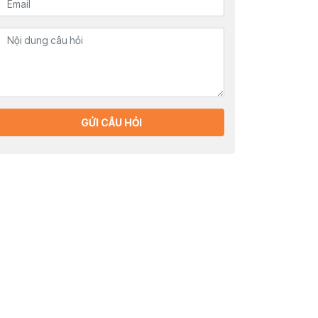
GỬI CÂU HỎI