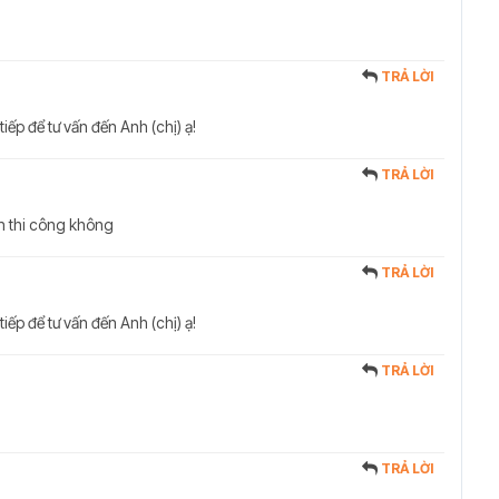
TRẢ LỜI
tiếp để tư vấn đến Anh (chị) ạ!
TRẢ LỜI
nh thi công không
TRẢ LỜI
tiếp để tư vấn đến Anh (chị) ạ!
TRẢ LỜI
TRẢ LỜI