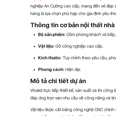
nghiệp An Cường cao cấp, mang đến vẻ đẹp sa
hàng là lựa chọn phù hợp cho gia đình yêu thí
Thông tin cơ bản nội thất nhà
Bộ sản phẩm:
Gồm phòng khách và bếp, 
Vật liệu:
Gỗ công nghiệp cao cấp.
Kích thước:
Tùy chỉnh theo yêu cầu, phù 
Phong cách:
Hiện đại.
Mô tả chi tiết dự án
Vinakit trực tiếp thiết kế, sản xuất và thi côn
đáp ứng trọn vẹn nhu cầu về công năng và tí
Vật liệu được cắt bằng công nghệ CNC chính xá