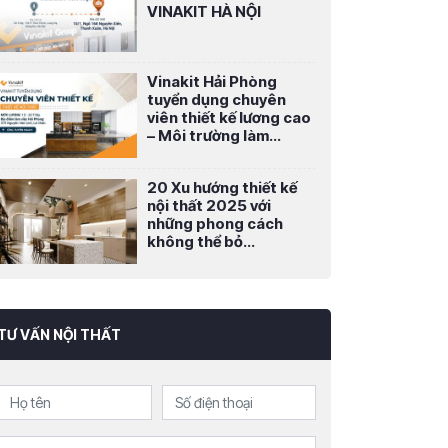
VINAKIT HÀ NỘI
Vinakit Hải Phòng
tuyển dụng chuyên
viên thiết kế lương cao
– Môi trường làm...
20 Xu hướng thiết kế
nội thất 2025 với
những phong cách
không thể bỏ...
TƯ VẤN NỘI THẤT