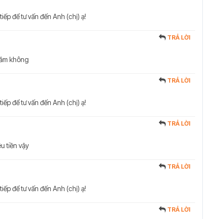
tiếp để tư vấn đến Anh (chị) ạ!
TRẢ LỜI
 lắm không
TRẢ LỜI
tiếp để tư vấn đến Anh (chị) ạ!
TRẢ LỜI
u tiền vậy
TRẢ LỜI
tiếp để tư vấn đến Anh (chị) ạ!
TRẢ LỜI