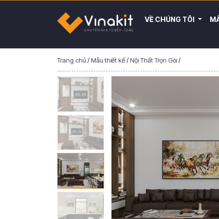
VỀ CHÚNG TÔI
MẪ
Trang chủ
/
Mẫu thiết kế
/
Nội Thất Trọn Gói
/