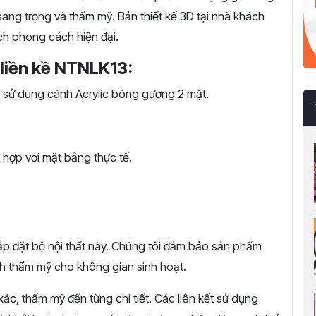
ng trọng và thẩm mỹ. Bản thiết kế 3D tại nhà khách
ch phong cách hiện đại.
 liền kề NTNLK13:
sử dụng cánh Acrylic bóng gương 2 mặt.
hợp với mặt bằng thực tế.
g lắp đặt bộ nội thất này. Chúng tôi đảm bảo sản phẩm
nh thẩm mỹ cho không gian sinh hoạt.
c, thẩm mỹ đến từng chi tiết. Các liên kết sử dụng