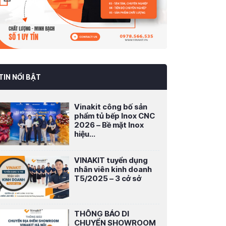
TIN NỔI BẬT
Vinakit công bố sản
phẩm tủ bếp Inox CNC
2026 – Bề mặt Inox
hiệu...
VINAKIT tuyển dụng
nhân viên kinh doanh
T5/2025 – 3 cở sở
THÔNG BÁO DI
CHUYỂN SHOWROOM