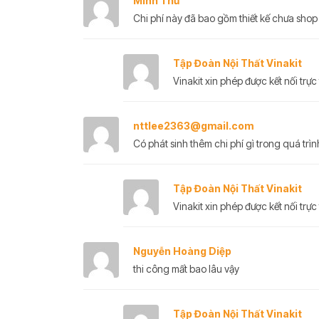
Minh Thư
Chi phí này đã bao gồm thiết kế chưa shop
Tập Đoàn Nội Thất Vinakit
Vinakit xin phép được kết nối trực 
nttlee2363@gmail.com
Có phát sinh thêm chi phí gì trong quá trì
Tập Đoàn Nội Thất Vinakit
Vinakit xin phép được kết nối trực 
Nguyễn Hoàng Diệp
thi công mất bao lâu vậy
Tập Đoàn Nội Thất Vinakit