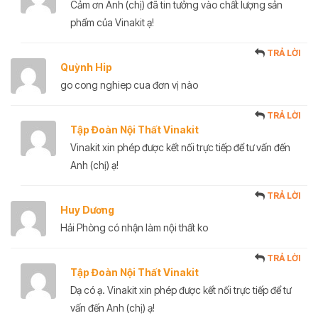
Cảm ơn Anh (chị) đã tin tưởng vào chất lượng sản
phẩm của Vinakit ạ!
TRẢ LỜI
Quỳnh Hip
go cong nghiep cua đơn vị nào
TRẢ LỜI
Tập Đoàn Nội Thất Vinakit
Vinakit xin phép được kết nối trực tiếp để tư vấn đến
Anh (chị) ạ!
TRẢ LỜI
Huy Dương
Hải Phòng có nhận làm nội thất ko
TRẢ LỜI
Tập Đoàn Nội Thất Vinakit
Dạ có ạ. Vinakit xin phép được kết nối trực tiếp để tư
vấn đến Anh (chị) ạ!