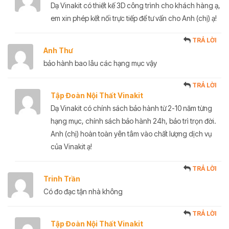
Dạ Vinakit có thiết kế 3D công trình cho khách hàng ạ,
em xin phép kết nối trực tiếp để tư vấn cho Anh (chị) ạ!
TRẢ LỜI
Anh Thư
bảo hành bao lâu các hạng mục vậy
TRẢ LỜI
Tập Đoàn Nội Thất Vinakit
Dạ Vinakit có chính sách bảo hành từ 2-10 năm từng
hạng mục, chính sách bảo hành 24h, bảo trì trọn đời.
Anh (chị) hoàn toàn yên tâm vào chất lượng dịch vụ
của Vinakit ạ!
TRẢ LỜI
Trinh Trần
Có đo đạc tận nhà không
TRẢ LỜI
Tập Đoàn Nội Thất Vinakit