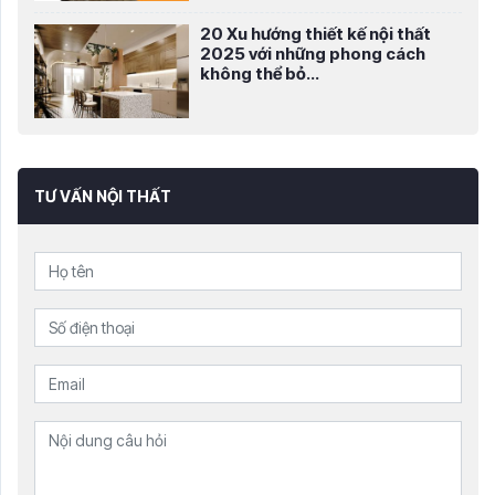
20 Xu hướng thiết kế nội thất
2025 với những phong cách
không thể bỏ...
TƯ VẤN NỘI THẤT