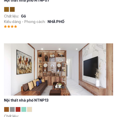
Nội thất nhà phố NTNP07
Chất liệu:
Gỗ
Kiểu dáng - Phong cách:
NHÀ PHỐ
Nội thất nhà phố NTNP13
Chất liệu: