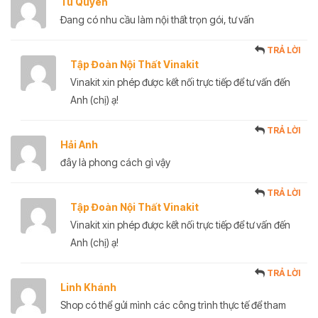
Tú Quyên
Đang có nhu cầu làm nội thất trọn gói, tư vấn
TRẢ LỜI
Tập Đoàn Nội Thất Vinakit
Vinakit xin phép được kết nối trực tiếp để tư vấn đến
Anh (chị) ạ!
TRẢ LỜI
Hải Anh
đây là phong cách gì vậy
TRẢ LỜI
Tập Đoàn Nội Thất Vinakit
Vinakit xin phép được kết nối trực tiếp để tư vấn đến
Anh (chị) ạ!
TRẢ LỜI
Linh Khánh
Shop có thể gửi mình các công trình thực tế để tham