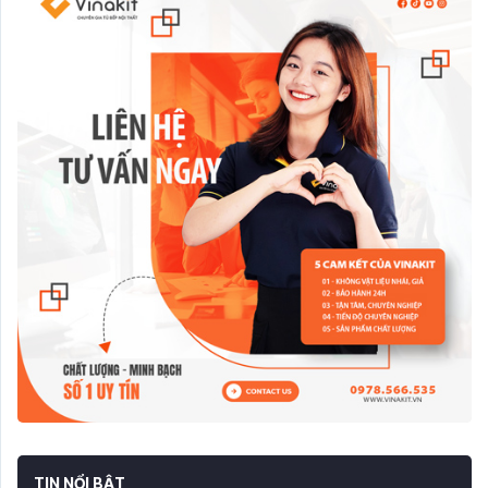
TIN NỔI BẬT