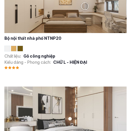
Bộ nội thất nhà phố NTNP20
Chất liệu:
Gỗ công nghiệp
Kiểu dáng - Phong cách:
CHỮ L - HIỆN ĐẠI