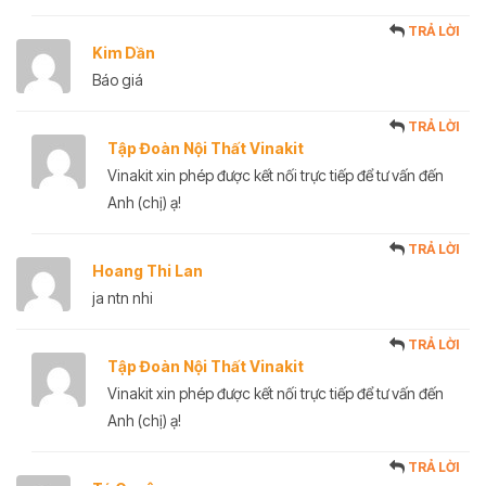
TRẢ LỜI
Kim Dần
Báo giá
TRẢ LỜI
Tập Đoàn Nội Thất Vinakit
Vinakit xin phép được kết nối trực tiếp để tư vấn đến
Anh (chị) ạ!
TRẢ LỜI
Hoang Thi Lan
ja ntn nhi
TRẢ LỜI
Tập Đoàn Nội Thất Vinakit
Vinakit xin phép được kết nối trực tiếp để tư vấn đến
Anh (chị) ạ!
TRẢ LỜI