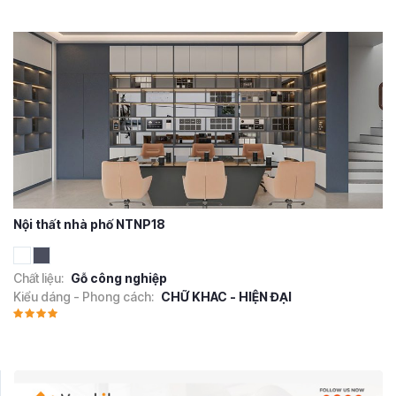
Nội thất nhà phố NTNP18
Chất liệu:
Gỗ công nghiệp
Kiểu dáng - Phong cách:
CHỮ KHAC - HIỆN ĐẠI