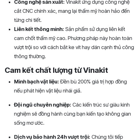
Công nghệ sản xuất:
Vinakit ứng dụng công nghệ
cắt CNC chính xác, mang lại thẩm mỹ hoàn hảo đến
từng chi tiết.
Liên kết thông minh:
Sản phẩm sử dụng liên kết
cam chốt thẩm mỹ cao. Phương pháp này hoàn toàn
vượt trội so với cách bắt ke vít hay dán cạnh thủ công
thông thường.
Cam kết chất lượng từ Vinakit
Minh bạch vật liệu:
Đền bù 200% giá trị hợp đồng
nếu phát hiện vật liệu nhái giả.
Đội ngũ chuyên nghiệp:
Các kiến trúc sư giàu kinh
nghiệm sẽ đồng hành cùng bạn kiến tạo không gian
sống mơ ước.
Dịch vụ bảo hành 24h vượt trội:
Chúng tôi tiếp