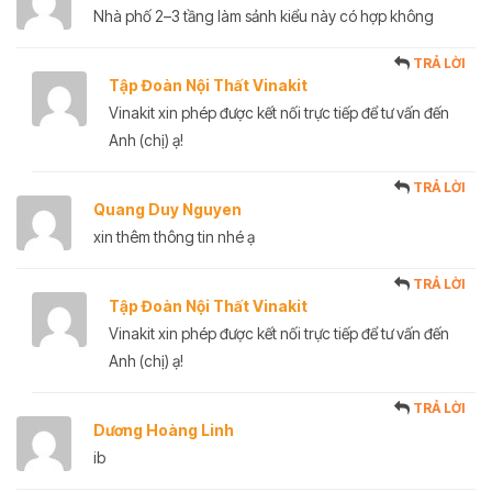
Nhà phố 2–3 tầng làm sảnh kiểu này có hợp không
TRẢ LỜI
Tập Đoàn Nội Thất Vinakit
Vinakit xin phép được kết nối trực tiếp để tư vấn đến
Anh (chị) ạ!
TRẢ LỜI
Quang Duy Nguyen
xin thêm thông tin nhé ạ
TRẢ LỜI
Tập Đoàn Nội Thất Vinakit
Vinakit xin phép được kết nối trực tiếp để tư vấn đến
Anh (chị) ạ!
TRẢ LỜI
Dương Hoàng Linh
ib