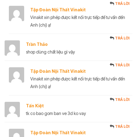
TRẢ LỜI
Tập Đoàn Nội Thất Vinakit
Vinakit xin phép được kết nối trực tiếp để tư vấn đến
Anh (chị) ạ!
TRẢ LỜI
Trần Thảo
shop dùng chất liệu gì vậy
TRẢ LỜI
Tập Đoàn Nội Thất Vinakit
Vinakit xin phép được kết nối trực tiếp để tư vấn đến
Anh (chị) ạ!
TRẢ LỜI
Tấn Kiệt
tk co bao gom ban ve 3d ko vay
TRẢ LỜI
Tập Đoàn Nội Thất Vinakit