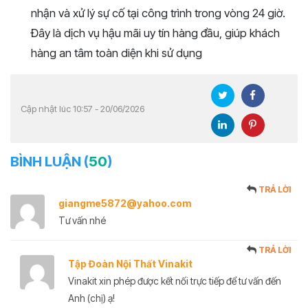
nhận và xử lý sự cố tại công trình trong vòng 24 giờ.
Đây là dịch vụ hậu mãi uy tín hàng đầu, giúp khách
hàng an tâm toàn diện khi sử dụng
Cập nhật lúc 10:57 - 20/06/2026
BÌNH LUẬN (
50
)
TRẢ LỜI
giangme5872@yahoo.com
Tư vấn nhé
TRẢ LỜI
Tập Đoàn Nội Thất Vinakit
Vinakit xin phép được kết nối trực tiếp để tư vấn đến
Anh (chị) ạ!