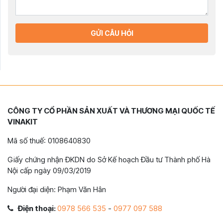
GỬI CÂU HỎI
CÔNG TY CỔ PHẦN SẢN XUẤT VÀ THƯƠNG MẠI QUỐC TẾ
VINAKIT
Mã số thuế: 0108640830
Giấy chứng nhận ĐKDN do Sở Kế hoạch Đầu tư Thành phố Hà
Nội cấp ngày 09/03/2019
Người đại diện: Phạm Văn Hân
Điện thoại:
0978 566 535
-
0977 097 588