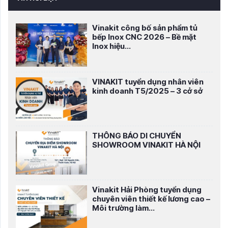
Vinakit công bố sản phẩm tủ
bếp Inox CNC 2026 – Bề mặt
Inox hiệu...
VINAKIT tuyển dụng nhân viên
kinh doanh T5/2025 – 3 cở sở
THÔNG BÁO DI CHUYỂN
SHOWROOM VINAKIT HÀ NỘI
Vinakit Hải Phòng tuyển dụng
chuyên viên thiết kế lương cao –
Môi trường làm...