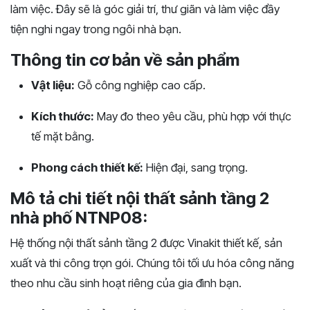
làm việc. Đây sẽ là góc giải trí, thư giãn và làm việc đầy
tiện nghi ngay trong ngôi nhà bạn.
Thông tin cơ bản về sản phẩm
Vật liệu:
Gỗ công nghiệp cao cấp.
Kích thước:
May đo theo yêu cầu, phù hợp với thực
tế mặt bằng.
Phong cách thiết kế:
Hiện đại, sang trọng.
Mô tả chi tiết nội thất sảnh tầng 2
nhà phố NTNP08:
Hệ thống nội thất sảnh tầng 2 được Vinakit thiết kế, sản
xuất và thi công trọn gói. Chúng tôi tối ưu hóa công năng
theo nhu cầu sinh hoạt riêng của gia đình bạn.