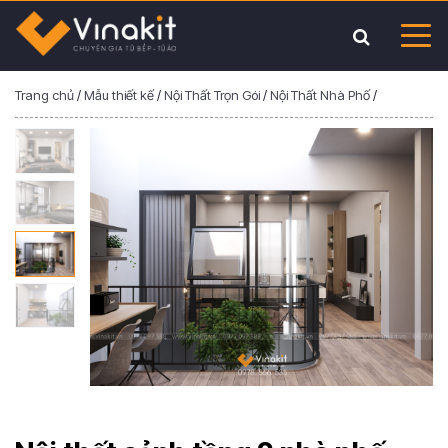
Trang chủ
/
Mẫu thiết kế
/
Nội Thất Trọn Gói
/
Nội Thất Nhà Phố
/