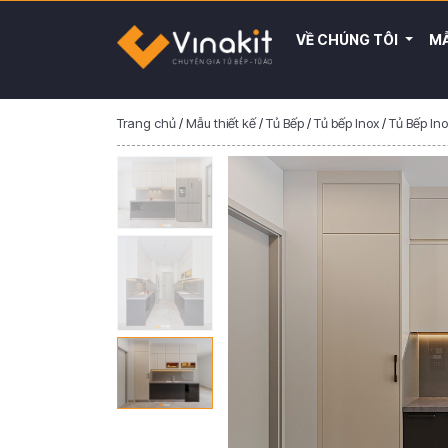
VỀ CHÚNG TÔI
MẪ
Trang chủ
/
Mẫu thiết kế
/
Tủ Bếp
/
Tủ bếp Inox
/
Tủ Bếp In