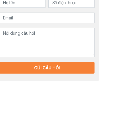
GỬI CÂU HỎI