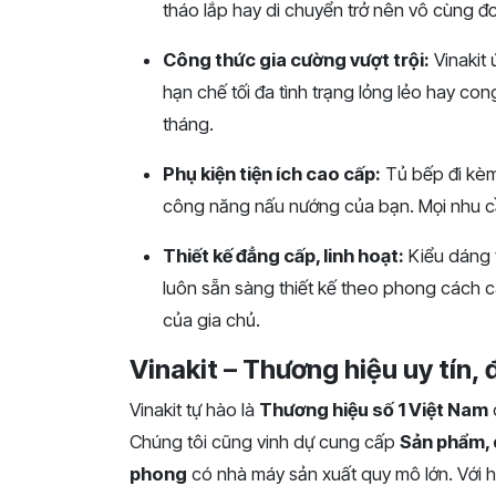
tháo lắp hay di chuyển trở nên vô cùng đơn 
Công thức gia cường vượt trội:
Vinakit 
hạn chế tối đa tình trạng lỏng lẻo hay co
tháng.
Phụ kiện tiện ích cao cấp:
Tủ bếp đi kèm 
công năng nấu nướng của bạn. Mọi nhu c
Thiết kế đẳng cấp, linh hoạt:
Kiểu dáng t
luôn sẵn sàng thiết kế theo phong cách 
của gia chủ.
Vinakit – Thương hiệu uy tín,
Vinakit tự hào là
Thương hiệu số 1 Việt Nam
Chúng tôi cũng vinh dự cung cấp
Sản phẩm, 
phong
có nhà máy sản xuất quy mô lớn. Với h