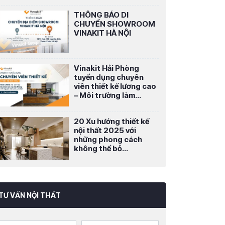
THÔNG BÁO DI
CHUYỂN SHOWROOM
VINAKIT HÀ NỘI
Vinakit Hải Phòng
tuyển dụng chuyên
viên thiết kế lương cao
– Môi trường làm...
20 Xu hướng thiết kế
nội thất 2025 với
những phong cách
không thể bỏ...
TƯ VẤN NỘI THẤT