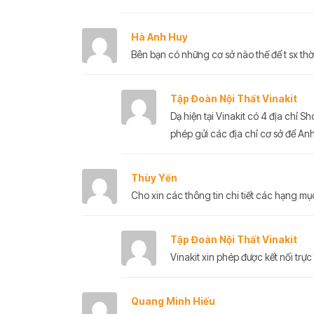
Hà Anh Huy
Bên bạn có những cơ sở nào thế để t sx th
Tập Đoàn Nội Thất Vinakit
Dạ hiện tại Vinakit có 4 địa chỉ
phép gửi các địa chỉ cơ sở để Anh 
Thùy Yến
Cho xin các thông tin chi tiết các hạng m
Tập Đoàn Nội Thất Vinakit
Vinakit xin phép được kết nối trực 
Quang Minh Hiếu