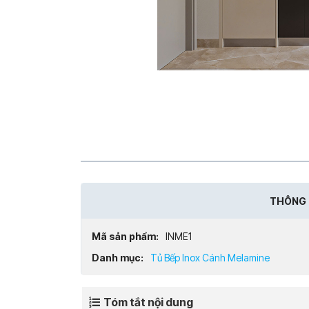
THÔNG 
Mã sản phẩm:
INME1
Danh mục:
Tủ Bếp Inox Cánh Melamine
Tóm tắt nội dung