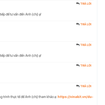
TRẢ LỜI
tiếp để tư vấn đến Anh (chị) ạ!
TRẢ LỜI
TRẢ LỜI
tiếp để tư vấn đến Anh (chị) ạ!
TRẢ LỜI
TRẢ LỜI
 trình thực tế để Anh (chị) tham khảo ạ:
https://vinakit.vn/du-