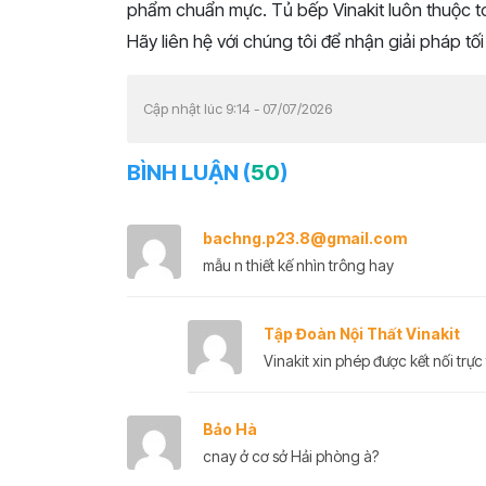
phẩm chuẩn mực. Tủ bếp Vinakit luôn thuộc 
Hãy liên hệ với chúng tôi để nhận giải pháp tối
Cập nhật lúc 9:14 - 07/07/2026
BÌNH LUẬN (
50
)
bachng.p23.8@gmail.com
mẫu n thiết kế nhìn trông hay
Tập Đoàn Nội Thất Vinakit
Vinakit xin phép được kết nối trực 
Bảo Hà
cnay ở cơ sở Hải phòng à?