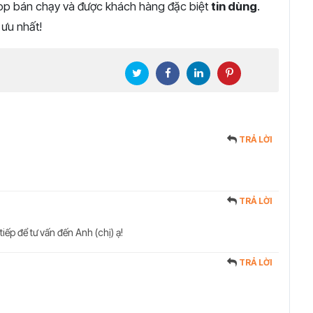
top bán chạy và được khách hàng đặc biệt
tin dùng
.
 ưu nhất!
TRẢ LỜI
TRẢ LỜI
tiếp để tư vấn đến Anh (chị) ạ!
TRẢ LỜI