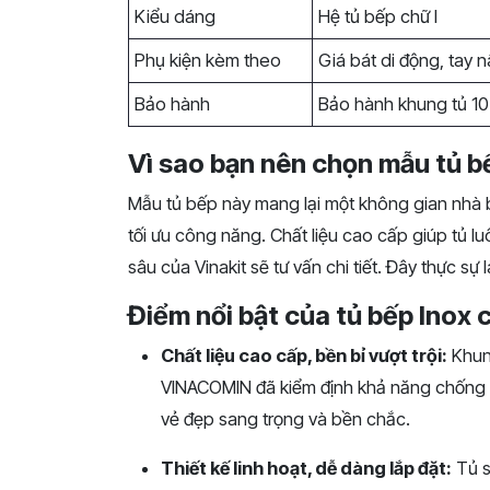
Kiểu dáng
Hệ tủ bếp chữ I
Phụ kiện kèm theo
Giá bát di động, tay n
Bảo hành
Bảo hành khung tủ 10
Vì sao bạn nên chọn mẫu tủ 
Mẫu tủ bếp này mang lại một không gian nhà b
tối ưu công năng. Chất liệu cao cấp giúp tủ 
sâu của Vinakit sẽ tư vấn chi tiết. Đây thực s
Điểm nổi bật của tủ bếp Inox
Chất liệu cao cấp, bền bỉ vượt trội:
Khun
VINACOMIN đã kiểm định khả năng chống 
vẻ đẹp sang trọng và bền chắc.
Thiết kế linh hoạt, dễ dàng lắp đặt:
Tủ s