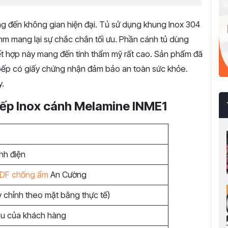
 đến không gian hiện đại. Tủ sử dụng khung Inox 304
6mm mang lại sự chắc chắn tối ưu. Phần cánh tủ dùng
 hợp này mang đến tính thẩm mỹ rất cao. Sản phẩm đã
 bếp có giấy chứng nhận đảm bảo an toàn sức khỏe.
y.
bếp Inox cánh Melamine INME1
nh điện
DF chống ẩm
An Cường
 chỉnh theo mặt bằng thực tế)
ầu của khách hàng