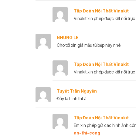
Tập Đoàn Nội Thất Vinakit
Vinakit xin phép được kết nối trực 
NHUNG LE
Cho tôi xin giá mẫu tủ bếp này nhé
Tập Đoàn Nội Thất Vinakit
Vinakit xin phép được kết nối trực 
Tuyết Trân Nguyễn
Đây là hình tht à
Tập Đoàn Nội Thất Vinakit
Em xin phép gửi các hình ảnh công
an-thi-cong