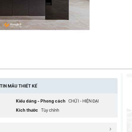
TIN MẪU THIẾT KẾ
Kiểu dáng - Phong cách
CHỮ I - HIỆN ĐẠI
Kích thước
Tùy chỉnh