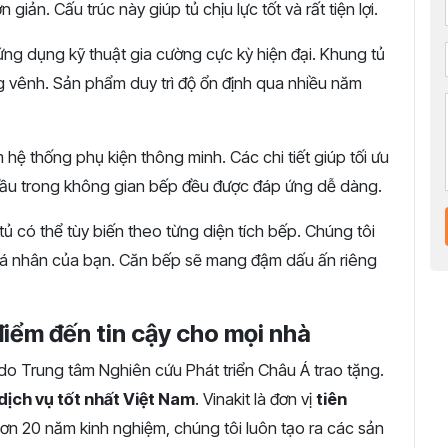
giản. Cấu trúc này giúp tủ chịu lực tốt và rất tiện lợi.
ứng dụng kỹ thuật gia cường cực kỳ hiện đại. Khung tủ
ng vênh. Sản phẩm duy trì độ ổn định qua nhiều năm
hệ thống phụ kiện thông minh. Các chi tiết giúp tối ưu
ầu trong không gian bếp đều được đáp ứng dễ dàng.
ủ có thể tùy biến theo từng diện tích bếp. Chúng tôi
cá nhân của bạn. Căn bếp sẽ mang đậm dấu ấn riêng
 điểm đến tin cậy cho mọi nhà
do Trung tâm Nghiên cứu Phát triển Châu Á trao tặng.
dịch vụ tốt nhất Việt Nam
. Vinakit là đơn vị
tiên
ơn 20 năm kinh nghiệm, chúng tôi luôn tạo ra các sản