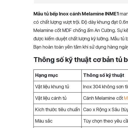
Mẫu tủ bếp Inox cánh Melamine INME1
mang
có chất lượng vượt trội. Độ dày khung đạt 0.
Melamine cốt MDF chống ẩm An Cường. Sự kết
được kiểm duyệt chất lượng kỹ lưỡng. Mẫu tủ
Bạn hoàn toàn yên tâm khi sử dụng hàng ngà
Thông số kỹ thuật cơ bản tủ 
Hạng mục
Thông số kỹ thuật
Vật liệu khung tủ
Inox 304 không sơn tĩ
Vật liệu cánh tủ
Cánh Melamine cốt
M
Kích thước tiêu chuẩn
Cao x Rộng x Sâu (tùy
Màu sắc
Tùy chọn theo yêu c