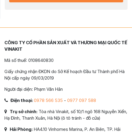
CÔNG TY CỔ PHẦN SẢN XUẤT VÀ THƯƠNG MẠI QUỐC TẾ
VINAKIT
Mã số thuế: 0108640830
Giấy chứng nhận ĐKDN do Sở Kế hoạch Đầu tư Thành phố Hà
Nội cấp ngày 09/03/2019
Người đại diện: Phạm Văn Hân
Điện thoại:
0978 566 535
-
0977 097 588
Trụ sở chính:
Tòa nhà Vinakit, số 10/1 ngõ 168 Nguyễn Xiển,
Hạ Đình, Thanh Xuân, Hà Nội (ô tô tránh - đỗ cửa)
Hải Phòng:
HA4.10 Vinhomes Marina, P. An Biên, TP. Hải