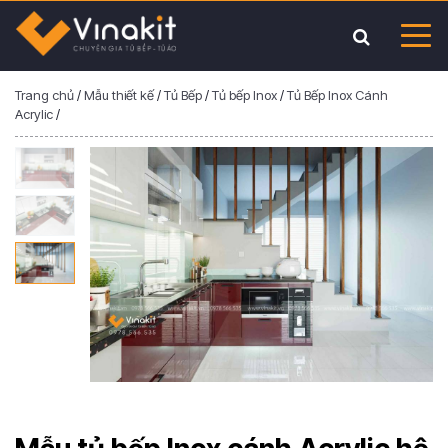
Trang chủ
/
Mẫu thiết kế
/
Tủ Bếp
/
Tủ bếp Inox
/
Tủ Bếp Inox Cánh
Acrylic
/