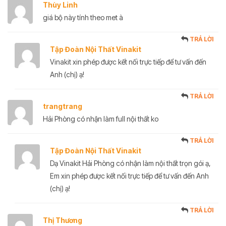
Thùy Linh
giá bộ này tính theo met à
TRẢ LỜI
Tập Đoàn Nội Thất Vinakit
Vinakit xin phép được kết nối trực tiếp để tư vấn đến
Anh (chị) ạ!
TRẢ LỜI
trangtrang
Hải Phòng có nhận làm full nội thất ko
TRẢ LỜI
Tập Đoàn Nội Thất Vinakit
Dạ Vinakit Hải Phòng có nhận làm nội thất trọn gói ạ,
Em xin phép được kết nối trực tiếp để tư vấn đến Anh
(chị) ạ!
TRẢ LỜI
Thị Thương