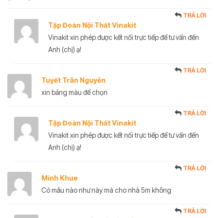
TRẢ LỜI
Tập Đoàn Nội Thất Vinakit
Vinakit xin phép được kết nối trực tiếp để tư vấn đến
Anh (chị) ạ!
TRẢ LỜI
Tuyết Trân Nguyễn
xin bảng màu để chọn
TRẢ LỜI
Tập Đoàn Nội Thất Vinakit
Vinakit xin phép được kết nối trực tiếp để tư vấn đến
Anh (chị) ạ!
TRẢ LỜI
Minh Khue
Có mẫu nào như này mà cho nhà 5m không
TRẢ LỜI