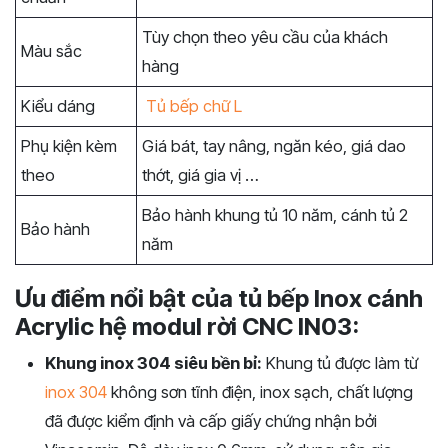
Tùy chọn theo yêu cầu của khách
Màu sắc
hàng
Kiểu dáng
Tủ bếp chữ L
Phụ kiện kèm
Giá bát, tay nâng, ngăn kéo, giá dao
theo
thớt, giá gia vị …
Bảo hành khung tủ 10 năm, cánh tủ 2
Bảo hành
năm
Ưu điểm nổi bật của tủ bếp Inox cánh
Acrylic hệ modul rời CNC IN03:
Khung inox 304 siêu bền bỉ:
Khung tủ được làm từ
inox 304
không sơn tĩnh điện, inox sạch, chất lượng
đã được kiểm định và cấp giấy chứng nhận bởi