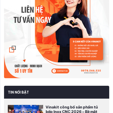
TIN NỔI BẬT
Vinakit công bố sản phẩm tủ
bếp Inox CNC 2026 – Bề mặt