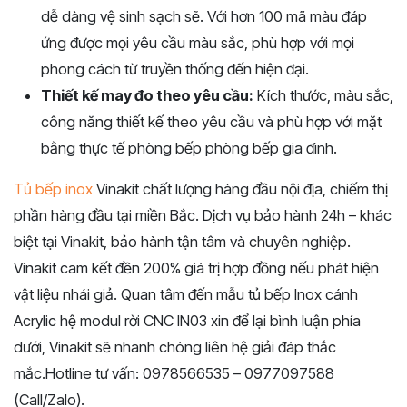
dễ dàng vệ sinh sạch sẽ. Với hơn 100 mã màu đáp
ứng được mọi yêu cầu màu sắc, phù hợp với mọi
phong cách từ truyền thống đến hiện đại.
Thiết kế may đo theo yêu cầu:
Kích thước, màu sắc,
công năng thiết kế theo yêu cầu và phù hợp với mặt
bằng thực tế phòng bếp phòng bếp gia đình.
Tủ bếp inox
Vinakit chất lượng hàng đầu nội địa, chiếm thị
phần hàng đầu tại miền Bắc. Dịch vụ bảo hành 24h – khác
biệt tại Vinakit, bảo hành tận tâm và chuyên nghiệp.
Vinakit cam kết đền 200% giá trị hợp đồng nếu phát hiện
vật liệu nhái giả. Quan tâm đến mẫu tủ bếp Inox cánh
Acrylic hệ modul rời CNC IN03 xin để lại bình luận phía
dưới, Vinakit sẽ nhanh chóng liên hệ giải đáp thắc
mắc.Hotline tư vấn: 0978566535 – 0977097588
(Call/Zalo).