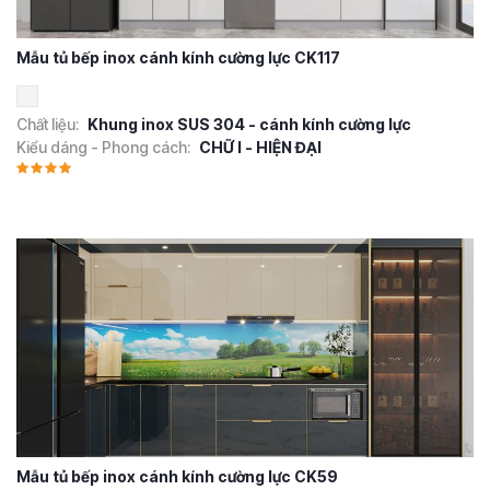
Mẫu tủ bếp inox cánh kính cường lực CK117
Chất liệu:
Khung inox SUS 304 - cánh kính cường lực
Kiểu dáng - Phong cách:
CHỮ I - HIỆN ĐẠI
Mẫu tủ bếp inox cánh kính cường lực CK59