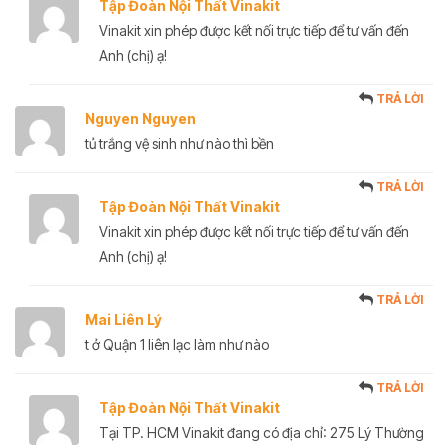
Tập Đoàn Nội Thất Vinakit
Vinakit xin phép được kết nối trực tiếp để tư vấn đến
Anh (chị) ạ!
TRẢ LỜI
Nguyen Nguyen
tủ trắng vệ sinh như nào thì bền
TRẢ LỜI
Tập Đoàn Nội Thất Vinakit
Vinakit xin phép được kết nối trực tiếp để tư vấn đến
Anh (chị) ạ!
TRẢ LỜI
Mai Liên Lý
t ở Quận 1 liên lạc làm như nào
TRẢ LỜI
Tập Đoàn Nội Thất Vinakit
Tại TP. HCM Vinakit đang có địa chỉ: 275 Lý Thường