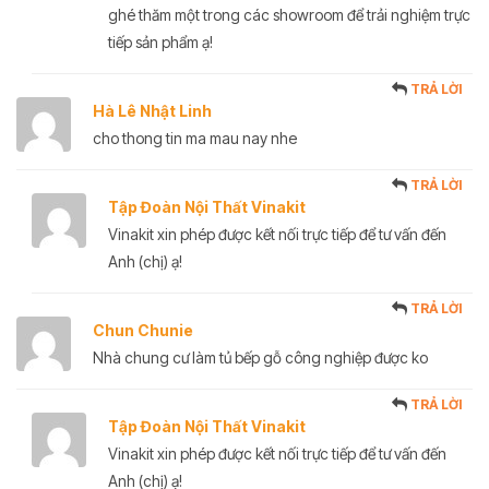
ghé thăm một trong các showroom để trải nghiệm trực
tiếp sản phẩm ạ!
TRẢ LỜI
Hà Lê Nhật Linh
cho thong tin ma mau nay nhe
TRẢ LỜI
Tập Đoàn Nội Thất Vinakit
Vinakit xin phép được kết nối trực tiếp để tư vấn đến
Anh (chị) ạ!
TRẢ LỜI
Chun Chunie
Nhà chung cư làm tủ bếp gỗ công nghiệp được ko
TRẢ LỜI
Tập Đoàn Nội Thất Vinakit
Vinakit xin phép được kết nối trực tiếp để tư vấn đến
Anh (chị) ạ!