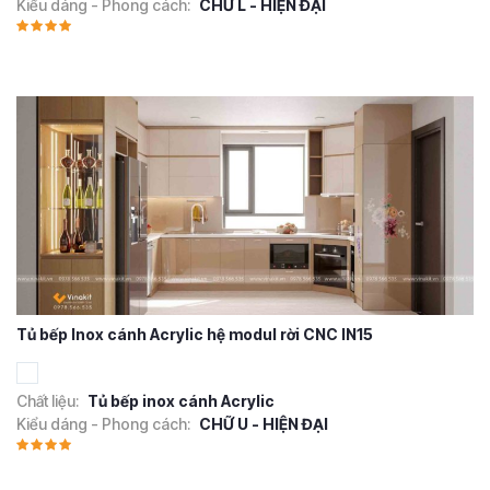
Kiểu dáng - Phong cách:
CHỮ L - HIỆN ĐẠI
Tủ bếp Inox cánh Acrylic hệ modul rời CNC IN15
Chất liệu:
Tủ bếp inox cánh Acrylic
Kiểu dáng - Phong cách:
CHỮ U - HIỆN ĐẠI