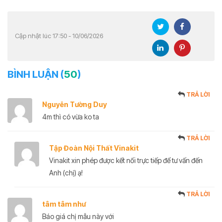
Cập nhật lúc 17:50 - 10/06/2026
BÌNH LUẬN (
50
)
TRẢ LỜI
Nguyễn Tường Duy
4m thì có vừa ko ta
TRẢ LỜI
Tập Đoàn Nội Thất Vinakit
Vinakit xin phép được kết nối trực tiếp để tư vấn đến
Anh (chị) ạ!
TRẢ LỜI
tâm tâm như
Báo giá chị mẫu này với