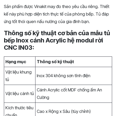
Sản phẩm được Vinakit may đo theo yêu cầu riêng. Thiết
kế này phù hợp diện tích thực tế của phòng bếp. Tủ đáp
ứng tốt thói quen nấu nướng của gia đình bạn.
Thông số kỹ thuật cơ bản của mẫu tủ
bếp Inox cánh Acrylic hệ modul rời
CNC IN03:
Hạng mục
Thông số kỹ thuật
Vật liệu khung
Inox 304 không sơn tĩnh điện
tủ
Cánh Acrylic cốt MDF chống ẩm An
Vật liệu cánh tủ
Cường
Kích thước tiêu
Cao x Rộng x Sâu (tùy chỉnh)
chuẩn