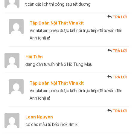
t cần đặt lịch thi công sau tết dương
TRẢ LỜI
Tập Đoàn Nội Thất Vinakit
Vinakit xin phép được kết nối trực tiếp để tư vấn đến
Anh (chị) ạ!
TRẢ LỜI
Hải Tiên
đang cần tư vấn nhà ở Hồ Tùng Mậu
TRẢ LỜI
Tập Đoàn Nội Thất Vinakit
Vinakit xin phép được kết nối trực tiếp để tư vấn đến
Anh (chị) ạ!
TRẢ LỜI
Loan Nguyen
có các mẫu tủ bếp inox 4m k