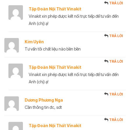
TRẢ LỜI
Tập Đoàn Nội Thất Vinakit
Vinakit xin phép được kết nối trực tiếp để tư vấn đến
Anh (chị) ạ!
TRẢ LỜI
Kim Uyên
Tư vấn tôi chất liệu nào bền bền
TRẢ LỜI
Tập Đoàn Nội Thất Vinakit
Vinakit xin phép được kết nối trực tiếp để tư vấn đến
Anh (chị) ạ!
TRẢ LỜI
Dương Phương Nga
Cần thông tin đc, sdt
TRẢ LỜI
Tập Đoàn Nội Thất Vinakit