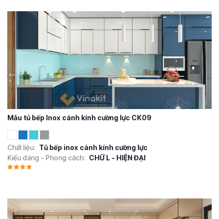
Mẫu tủ bếp Inox cánh kính cường lực CK09
Chất liệu:
Tủ bếp inox cánh kính cường lực
Kiểu dáng - Phong cách:
CHỮ L - HIỆN ĐẠI