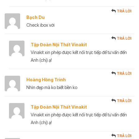
TRẢ LỜI
Bạch Du
Check ibox với
TRẢ LỜI
Tập Đoàn Nội Thất Vinakit
Vinakit xin phép được kết nối trực tiếp để tư vấn đến
Anh (chị) ạ!
TRẢ LỜI
Hoàng Hồng Trinh
Nhìn đẹp mà ko biết bền ko
TRẢ LỜI
Tập Đoàn Nội Thất Vinakit
Vinakit xin phép được kết nối trực tiếp để tư vấn đến
Anh (chị) ạ!
TRẢ LỜI