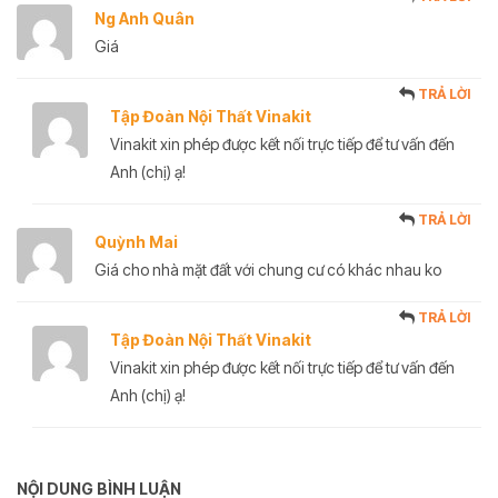
Ng Anh Quân
Giá
TRẢ LỜI
Tập Đoàn Nội Thất Vinakit
Vinakit xin phép được kết nối trực tiếp để tư vấn đến
Anh (chị) ạ!
TRẢ LỜI
Quỳnh Mai
Giá cho nhà mặt đất với chung cư có khác nhau ko
TRẢ LỜI
Tập Đoàn Nội Thất Vinakit
Vinakit xin phép được kết nối trực tiếp để tư vấn đến
Anh (chị) ạ!
NỘI DUNG BÌNH LUẬN