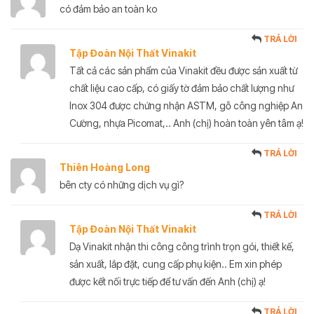
có đảm bảo an toàn ko
TRẢ LỜI
Tập Đoàn Nội Thất Vinakit
Tất cả các sản phẩm của Vinakit đều được sản xuất từ
chất liệu cao cấp, có giấy tờ đảm bảo chất lượng như
Inox 304 được chứng nhận ASTM, gỗ công nghiệp An
Cường, nhựa Picomat,.. Anh (chị) hoàn toàn yên tâm ạ!
TRẢ LỜI
Thiên Hoàng Long
bên cty có những dịch vụ gì?
TRẢ LỜI
Tập Đoàn Nội Thất Vinakit
Dạ Vinakit nhận thi công công trình trọn gói, thiết kế,
sản xuất, lắp đặt, cung cấp phụ kiện.. Em xin phép
được kết nối trực tiếp để tư vấn đến Anh (chị) ạ!
TRẢ LỜI