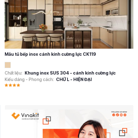
Mẫu tủ bếp inox cánh kính cường lực CK119
Chất liệu:
Khung inox SUS 304 - cánh kính cường lực
Kiểu dáng - Phong cách:
CHỮ L - HIỆN ĐẠI