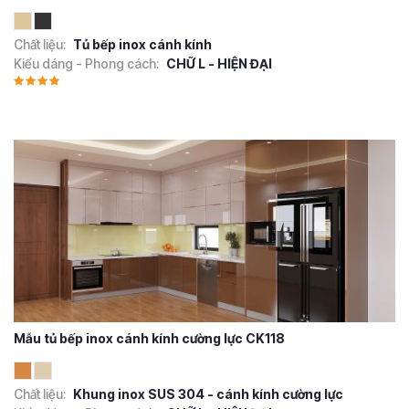
Chất liệu:
Tủ bếp inox cánh kính
Kiểu dáng - Phong cách:
CHỮ L - HIỆN ĐẠI
Mẫu tủ bếp inox cánh kính cường lực CK118
Chất liệu:
Khung inox SUS 304 - cánh kính cường lực