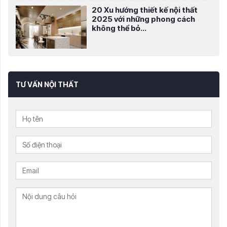
20 Xu hướng thiết kế nội thất
2025 với những phong cách
không thể bỏ...
TƯ VẤN NỘI THẤT