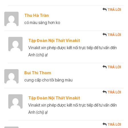
TRẢ LỜI
Thu Hà Trần
có màu sáng hơn ko
TRẢ LỜI
Tập Đoàn Nội Thất Vinakit
Vinakit xin phép được kết nối trực tiếp để tư vấn đến
Anh (chị) ạ!
TRẢ LỜI
Bui Thi Thom
cung cấp cho tôi bảng màu
TRẢ LỜI
Tập Đoàn Nội Thất Vinakit
Vinakit xin phép được kết nối trực tiếp để tư vấn đến
Anh (chị) ạ!
TRẢ LỜI