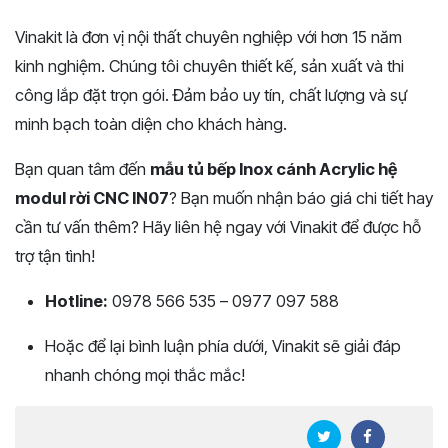
Vinakit là đơn vị nội thất chuyên nghiệp với hơn 15 năm
kinh nghiệm. Chúng tôi chuyên thiết kế, sản xuất và thi
công lắp đặt trọn gói. Đảm bảo uy tín, chất lượng và sự
minh bạch toàn diện cho khách hàng.
Bạn quan tâm đến
mẫu tủ bếp Inox cánh Acrylic hệ
modul rời CNC IN07
? Bạn muốn nhận báo giá chi tiết hay
cần tư vấn thêm? Hãy liên hệ ngay với Vinakit để được hỗ
trợ tận tình!
Hotline:
0978 566 535 – 0977 097 588
Hoặc để lại bình luận phía dưới, Vinakit sẽ giải đáp
nhanh chóng mọi thắc mắc!