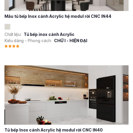
Mẫu tủ bếp Inox cánh Acrylic hệ modul rời CNC IN44
Chất liệu:
Tủ bếp inox cánh Acrylic
Kiểu dáng - Phong cách:
CHỮ I - HIỆN ĐẠI
Tủ bếp Inox cánh Acrylic hệ modul rời CNC IN40