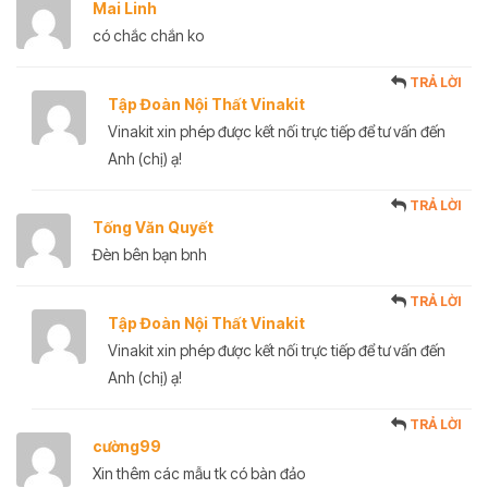
Mai Linh
có chắc chắn ko
TRẢ LỜI
Tập Đoàn Nội Thất Vinakit
Vinakit xin phép được kết nối trực tiếp để tư vấn đến
Anh (chị) ạ!
TRẢ LỜI
Tống Văn Quyết
Đèn bên bạn bnh
TRẢ LỜI
Tập Đoàn Nội Thất Vinakit
Vinakit xin phép được kết nối trực tiếp để tư vấn đến
Anh (chị) ạ!
TRẢ LỜI
cường99
Xin thêm các mẫu tk có bàn đảo