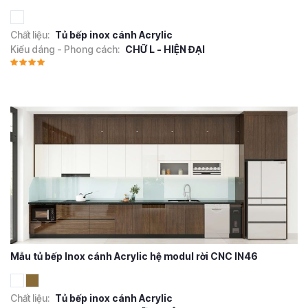
Chất liệu:
Tủ bếp inox cánh Acrylic
Kiểu dáng - Phong cách:
CHỮ L - HIỆN ĐẠI
Mẫu tủ bếp Inox cánh Acrylic hệ modul rời CNC IN46
Chất liệu:
Tủ bếp inox cánh Acrylic