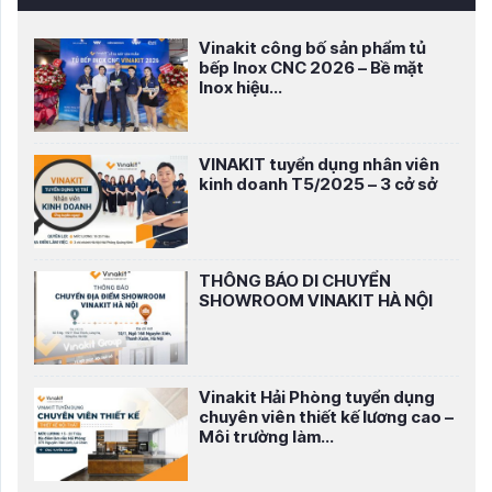
Vinakit công bố sản phẩm tủ
bếp Inox CNC 2026 – Bề mặt
Inox hiệu...
VINAKIT tuyển dụng nhân viên
kinh doanh T5/2025 – 3 cở sở
THÔNG BÁO DI CHUYỂN
SHOWROOM VINAKIT HÀ NỘI
Vinakit Hải Phòng tuyển dụng
chuyên viên thiết kế lương cao –
Môi trường làm...