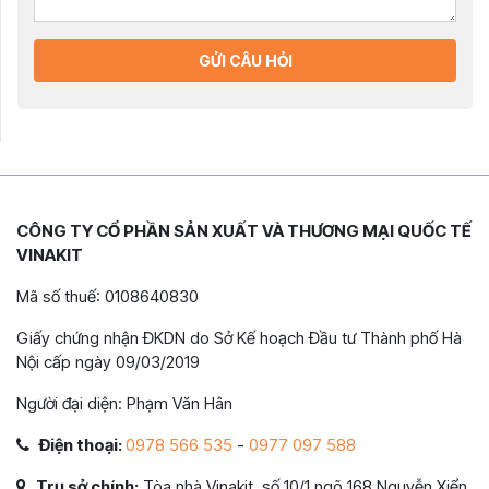
GỬI CÂU HỎI
CÔNG TY CỔ PHẦN SẢN XUẤT VÀ THƯƠNG MẠI QUỐC TẾ
VINAKIT
Mã số thuế: 0108640830
Giấy chứng nhận ĐKDN do Sở Kế hoạch Đầu tư Thành phố Hà
Nội cấp ngày 09/03/2019
Người đại diện: Phạm Văn Hân
Điện thoại:
0978 566 535
-
0977 097 588
Trụ sở chính:
Tòa nhà Vinakit, số 10/1 ngõ 168 Nguyễn Xiển,