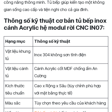
công năng thông minh. Tủ bếp giúp kiến tạo một không
gian sống cao cấp và tiện nghi cho cả gia đình.
Thông số kỹ thuật cơ bản tủ bếp inox
cánh Acrylic hệ modul rời CNC IN07:
Hạng mục
Thông số kỹ thuật
Vật liệu khung
Inox 304 không sơn tĩnh điện
tủ
Vật liệu cánh
Cánh Acrylic cốt MDF chống ẩm An
tủ
Cường
Kích thước
Cao x Rộng x Sâu (tùy chỉnh phù hợp
tiêu chuẩn
với mặt bằng thực tế)
Màu sắc
Tùy chọn theo yêu cầu của khách hàng