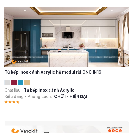
Tủ bếp Inox cánh Acrylic hệ modul rời CNC IN19
Chất liệu:
Tủ bếp inox cánh Acrylic
Kiểu dáng - Phong cách:
CHỮ I - HIỆN ĐẠI