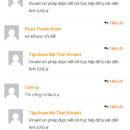
Vinakit xin phép được kết nối trực tiếp để tư vấn đến
Anh (chị) ạ!
TRẢ LỜI
Phan Thanh Khiết
xin kthuoc chi tiết
TRẢ LỜI
Tập Đoàn Nội Thất Vinakit
Vinakit xin phép được kết nối trực tiếp để tư vấn đến
Anh (chị) ạ!
TRẢ LỜI
Cẩm Ly
Thi công có lâu k ạ
TRẢ LỜI
Tập Đoàn Nội Thất Vinakit
Vinakit xin phép được kết nối trực tiếp để tư vấn đến
Anh (chị) ạ!