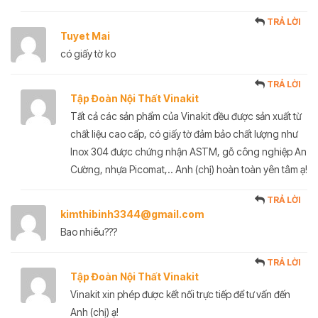
TRẢ LỜI
Tuyet Mai
có giấy tờ ko
TRẢ LỜI
Tập Đoàn Nội Thất Vinakit
Tất cả các sản phẩm của Vinakit đều được sản xuất từ
chất liệu cao cấp, có giấy tờ đảm bảo chất lượng như
Inox 304 được chứng nhận ASTM, gỗ công nghiệp An
Cường, nhựa Picomat,.. Anh (chị) hoàn toàn yên tâm ạ!
TRẢ LỜI
kimthibinh3344@gmail.com
Bao nhiêu???
TRẢ LỜI
Tập Đoàn Nội Thất Vinakit
Vinakit xin phép được kết nối trực tiếp để tư vấn đến
Anh (chị) ạ!