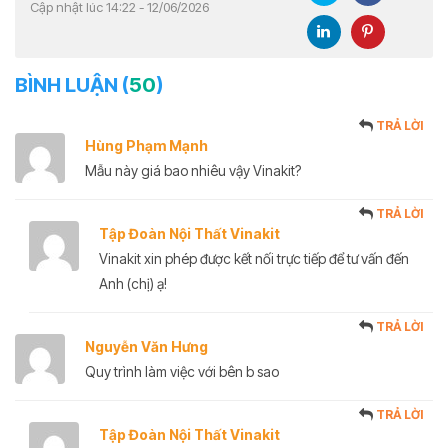
Cập nhật lúc 14:22 - 12/06/2026
BÌNH LUẬN (
50
)
TRẢ LỜI
Hùng Phạm Mạnh
Mẫu này giá bao nhiêu vậy Vinakit?
TRẢ LỜI
Tập Đoàn Nội Thất Vinakit
Vinakit xin phép được kết nối trực tiếp để tư vấn đến
Anh (chị) ạ!
TRẢ LỜI
Nguyễn Văn Hưng
Quy trình làm việc với bên b sao
TRẢ LỜI
Tập Đoàn Nội Thất Vinakit