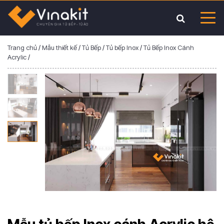
Trang chủ
/
Mẫu thiết kế
/
Tủ Bếp
/
Tủ bếp Inox
/
Tủ Bếp Inox Cánh
Acrylic
/