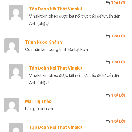
TRẢ LỜI
Tập Đoàn Nội Thất Vinakit
Vinakit xin phép được kết nối trực tiếp để tư vấn đến
Anh (chị) ạ!
TRẢ LỜI
Trình Ngọc Khánh
Có nhận làm công trình Đà Lạt ko ạ
TRẢ LỜI
Tập Đoàn Nội Thất Vinakit
Vinakit xin phép được kết nối trực tiếp để tư vấn đến
Anh (chị) ạ!
TRẢ LỜI
Mai Thị Thảo
báo giá anh với
TRẢ LỜI
Tập Đoàn Nội Thất Vinakit