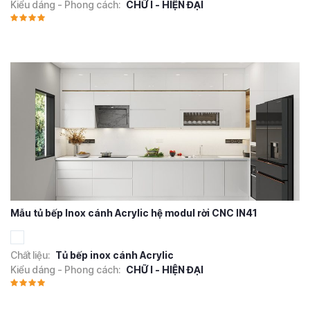
Kiểu dáng - Phong cách:
CHỮ I - HIỆN ĐẠI
Mẫu tủ bếp Inox cánh Acrylic hệ modul rời CNC IN41
Chất liệu:
Tủ bếp inox cánh Acrylic
Kiểu dáng - Phong cách:
CHỮ I - HIỆN ĐẠI