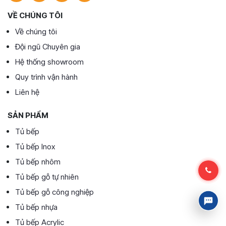
VỀ CHÚNG TÔI
Về chúng tôi
Đội ngũ Chuyên gia
Hệ thống showroom
Quy trình vận hành
Liên hệ
SẢN PHẨM
Tủ bếp
Tủ bếp Inox
Tủ bếp nhôm
Tủ bếp gỗ tự nhiên
Tủ bếp gỗ công nghiệp
Tủ bếp nhựa
Tủ bếp Acrylic