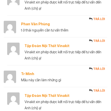
Vinakit xin phép được kết nối trực tiếp để tư vấn đến
Anh (chị) ạ!
TRẢ LỜI
Phan Văn Phùng
t ở thái nguyên cần tư vấn thêm
TRẢ LỜI
Tập Đoàn Nội Thất Vinakit
Vinakit xin phép được kết nối trực tiếp để tư vấn đến
Anh (chị) ạ!
TRẢ LỜI
Tr Minh
Mẫu này cần làm những gì
TRẢ LỜI
Tập Đoàn Nội Thất Vinakit
Vinakit xin phép được kết nối trực tiếp để tư vấn đến
Anh (chị) ạ!