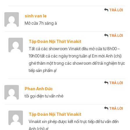
TRẢ LỜI
sinh van le
Mở cửa 7h sáng à
TRẢ LỜI
Tập Đoàn Nội Thất Vinakit
Tất cả các showroom Vinakit đều mở cửa từ 8h00 –
19h00 tất cả các ngày trong tuần ạ! Em mời Anh (chị)
ghé thăm một trong các showroom để trải nghiệm trực
tiếp sản phẩm ạ!
TRẢ LỜI
Phan Anh Đức
tôi gọi điện tư vấn nhé
TRẢ LỜI
Tập Đoàn Nội Thất Vinakit
Vinakit xin phép được kết nối trực tiếp để tư vấn đến
Anh (chị) ạ!