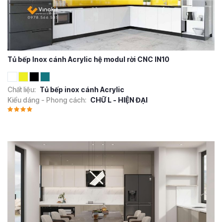
Tủ bếp Inox cánh Acrylic hệ modul rời CNC IN10
Chất liệu:
Tủ bếp inox cánh Acrylic
Kiểu dáng - Phong cách:
CHỮ L - HIỆN ĐẠI