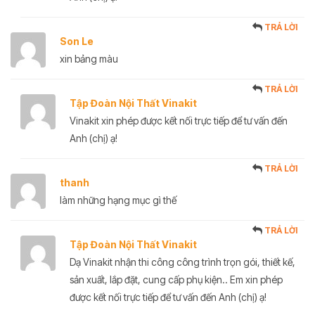
TRẢ LỜI
Son Le
xin bảng màu
TRẢ LỜI
Tập Đoàn Nội Thất Vinakit
Vinakit xin phép được kết nối trực tiếp để tư vấn đến
Anh (chị) ạ!
TRẢ LỜI
thanh
làm những hạng mục gì thế
TRẢ LỜI
Tập Đoàn Nội Thất Vinakit
Dạ Vinakit nhận thi công công trình trọn gói, thiết kế,
sản xuất, lắp đặt, cung cấp phụ kiện.. Em xin phép
được kết nối trực tiếp để tư vấn đến Anh (chị) ạ!