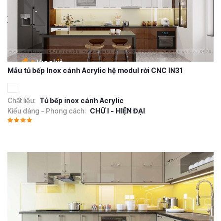
Mẫu tủ bếp Inox cánh Acrylic hệ modul rời CNC IN31
Chất liệu:
Tủ bếp inox cánh Acrylic
Kiểu dáng - Phong cách:
CHỮ I - HIỆN ĐẠI