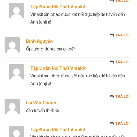
TRẢ LỜI
Tập Đoàn Nội Thất Vinakit
Vinakit xin phép được kết nối trực tiếp để tư vấn đến
Anh (chị) ạ!
TRẢ LỜI
Bình Nguyễn
Ốp tường dùng loại gì thế?
TRẢ LỜI
Tập Đoàn Nội Thất Vinakit
Vinakit xin phép được kết nối trực tiếp để tư vấn đến
Anh (chị) ạ!
TRẢ LỜI
Lại Văn Thanh
cần tư vấn thiết kế
TRẢ LỜI
Tập Đoàn Nội Thất Vinakit