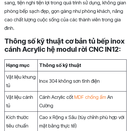
sang, tiện nghi tiện lợi trong quá trình sử dụng, không gian
phòng bếp sạch đẹp, gọn gàng như phòng khách, nâng
cao chất lượng cuộc sống của các thành viên trong gia
đình.
Thông số kỹ thuật cơ bản tủ bếp inox
cánh Acrylic hệ modul rời CNC IN12:
Hạng mục
Thông số kỹ thuật
Vật liệu khung
Inox 304 không sơn tĩnh điện
tủ
Vật liệu cánh
Cánh Acrylic cốt
MDF chống ẩm
An
tủ
Cường
Kích thước
Cao x Rộng x Sâu (tùy chỉnh phù hợp với
tiêu chuẩn
mặt bằng thực tế)