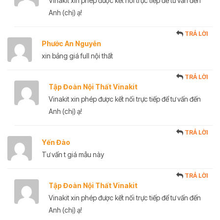
Vinakit xin phép được kết nối trực tiếp để tư vấn đến
Anh (chị) ạ!
TRẢ LỜI
Phước An Nguyễn
xin bảng giá full nội thất
TRẢ LỜI
Tập Đoàn Nội Thất Vinakit
Vinakit xin phép được kết nối trực tiếp để tư vấn đến
Anh (chị) ạ!
TRẢ LỜI
Yến Đào
Tư vấn t giá mẫu này
TRẢ LỜI
Tập Đoàn Nội Thất Vinakit
Vinakit xin phép được kết nối trực tiếp để tư vấn đến
Anh (chị) ạ!