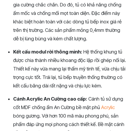
gia cường chắc chắn. Do đó, tủ có khả năng chống
ẩm mốc và chống mối mọt toàn diện. Đặc điểm này
khác biệt hoàn toàn với các dòng tủ bếp inox giá rẻ
trên thị trường. Các sản phẩm mỏng 0,4mm thường
dễ bị lùng bùng và kém chất lượng.
Kết cấu modul rời thông minh:
Hệ thống khung tủ
được chia thành nhiều khoang độc lập rồi ghép nối lại.
Thiết kế này vừa mang lại thẩm mỹ tinh tế, vừa chịu tải
trọng cực tốt. Trái lại, tủ bếp truyền thống thường có
kết cấu băng dài rất nặng và chịu lực kém.
Cánh Acrylic An Cường cao cấp:
Cánh tủ sử dụng
cốt MDF chống ẩm An Cường bề mặt phủ
Acrylic
bóng gương. Với hơn 100 mã màu phong phú, sản
phẩm đáp ứng mọi phong cách thiết kế. Bề mặt cánh