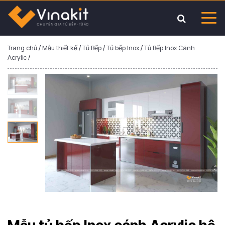
Trang chủ
/
Mẫu thiết kế
/
Tủ Bếp
/
Tủ bếp Inox
/
Tủ Bếp Inox Cánh
Acrylic
/