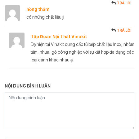
TRẢ LỜI
hồng thắm
có những chất liệu ji
TRẢ LỜI
Tập Đoàn Nội Thất Vinakit
Dạ hiện tại Vinakit cung cấp tủ bếp chất liệu Inox, nhôm
tấm, nhựa, gỗ công nghiệp với sự kết hợp đa dạng các
loại cánh khác nhau ạ!
NỘI DUNG BÌNH LUẬN