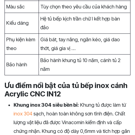
Màu sắc
Tùy chọn theo yêu cầu của khách hàng
Hệ tủ bếp kịch trần chữ I kết hợp bàn
Kiểu dáng
đảo
Phụ kiện kèm
Giá bát, tay nâng, ngăn kéo, giá dao
theo
thớt, giá gia vị …
Bảo hành khung tủ 10 năm, cánh tủ 2
Bảo hành
năm
Ưu điểm nổi bật của tủ bếp inox cánh
Acrylic CNC IN12
Khung inox 304 siêu bền bỉ:
Khung tủ được làm từ
inox 304
sạch, hoàn toàn không sơn tĩnh điện. Chất
lượng vật liệu đã được Vinacomin kiểm định và cấp
chứng nhận. Khung có độ dày 0,6mm và tích hợp gân