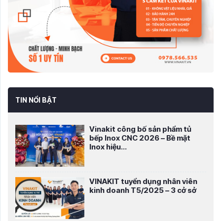
TIN NỔI BẬT
Vinakit công bố sản phẩm tủ
bếp Inox CNC 2026 – Bề mặt
Inox hiệu...
VINAKIT tuyển dụng nhân viên
kinh doanh T5/2025 – 3 cở sở