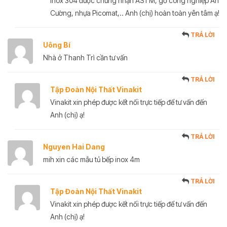
Inox 304 được chứng nhận ASTM, gỗ công nghiệp An
Cường, nhựa Picomat,.. Anh (chị) hoàn toàn yên tâm ạ!
TRẢ LỜI
Uông Bí
Nhà ở Thanh Trì cần tư vấn
TRẢ LỜI
Tập Đoàn Nội Thất Vinakit
Vinakit xin phép được kết nối trực tiếp để tư vấn đến
Anh (chị) ạ!
TRẢ LỜI
Nguyen Hai Dang
mih xin các mẫu tủ bếp inox 4m
TRẢ LỜI
Tập Đoàn Nội Thất Vinakit
Vinakit xin phép được kết nối trực tiếp để tư vấn đến
Anh (chị) ạ!