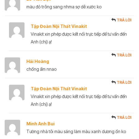
màu đỏ trông sang nhma sợ dễ xước ko
TRẢ LỜI
Tập Đoàn Nội Thất Vinakit
Vinakit xin phép được kết nối trực tiếp để tư vấn đến
Anh (chị) ạ!
TRẢ LỜI
Hải Hoàng
chống ẩm nnao
TRẢ LỜI
Tập Đoàn Nội Thất Vinakit
Vinakit xin phép được kết nối trực tiếp để tư vấn đến
Anh (chị) ạ!
TRẢ LỜI
Minh Anh Bui
Tường nhà tôi màu sáng làm màu xanh dương ổn ko