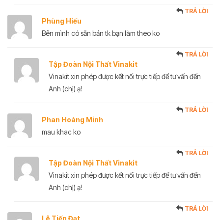
TRẢ LỜI
Phùng Hiếu
Bên mình có sẵn bản tk bạn làm theo ko
TRẢ LỜI
Tập Đoàn Nội Thất Vinakit
Vinakit xin phép được kết nối trực tiếp để tư vấn đến
Anh (chị) ạ!
TRẢ LỜI
Phan Hoàng Minh
mau khac ko
TRẢ LỜI
Tập Đoàn Nội Thất Vinakit
Vinakit xin phép được kết nối trực tiếp để tư vấn đến
Anh (chị) ạ!
TRẢ LỜI
Lê Tiến Đạt