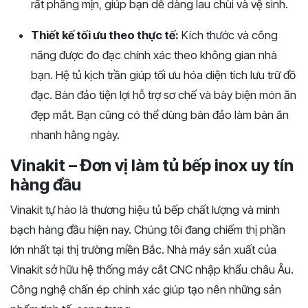
rất phẳng mịn, giúp bạn dễ dàng lau chùi và vệ sinh.
Thiết kế tối ưu theo thực tế:
Kích thước và công
năng được đo đạc chính xác theo không gian nhà
bạn. Hệ tủ kịch trần giúp tối ưu hóa diện tích lưu trữ đồ
đạc. Bàn đảo tiện lợi hỗ trợ sơ chế và bày biện món ăn
đẹp mắt. Bạn cũng có thể dùng bàn đảo làm bàn ăn
nhanh hằng ngày.
Vinakit – Đơn vị làm tủ bếp inox uy tín
hàng đầu
Vinakit tự hào là thương hiệu tủ bếp chất lượng và minh
bạch hàng đầu hiện nay. Chúng tôi đang chiếm thị phần
lớn nhất tại thị trường miền Bắc. Nhà máy sản xuất của
Vinakit sở hữu hệ thống máy cắt CNC nhập khẩu châu Âu.
Công nghệ chấn ép chính xác giúp tạo nên những sản