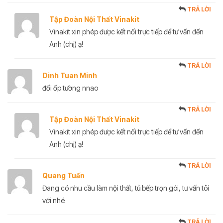
TRẢ LỜI
Tập Đoàn Nội Thất Vinakit
Vinakit xin phép được kết nối trực tiếp để tư vấn đến
Anh (chị) ạ!
TRẢ LỜI
Dinh Tuan Minh
đổi ốp tường nnao
TRẢ LỜI
Tập Đoàn Nội Thất Vinakit
Vinakit xin phép được kết nối trực tiếp để tư vấn đến
Anh (chị) ạ!
TRẢ LỜI
Quang Tuấn
Đang có nhu cầu làm nội thất, tủ bếp trọn gói, tư vấn tôi
với nhé
TRẢ LỜI