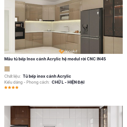
Mẫu tủ bếp Inox cánh Acrylic hệ modul rời CNC IN45
Chất liệu:
Tủ bếp inox cánh Acrylic
Kiểu dáng - Phong cách:
CHỮ L - HIỆN ĐẠI