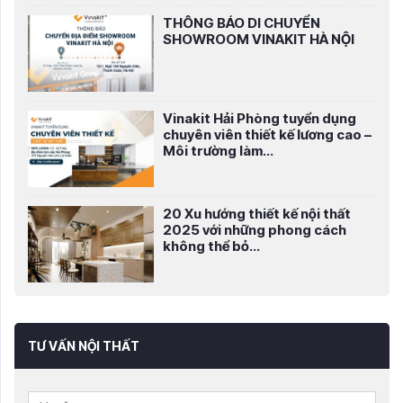
THÔNG BÁO DI CHUYỂN
SHOWROOM VINAKIT HÀ NỘI
Vinakit Hải Phòng tuyển dụng
chuyên viên thiết kế lương cao –
Môi trường làm...
20 Xu hướng thiết kế nội thất
2025 với những phong cách
không thể bỏ...
TƯ VẤN NỘI THẤT