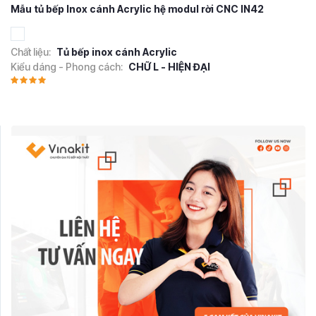
Mẫu tủ bếp Inox cánh Acrylic hệ modul rời CNC IN42
Chất liệu:
Tủ bếp inox cánh Acrylic
Kiểu dáng - Phong cách:
CHỮ L - HIỆN ĐẠI