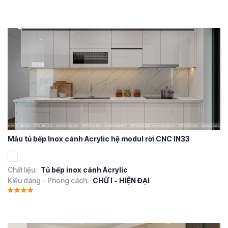
Mẫu tủ bếp Inox cánh Acrylic hệ modul rời CNC IN33
Chất liệu:
Tủ bếp inox cánh Acrylic
Kiểu dáng - Phong cách:
CHỮ I - HIỆN ĐẠI