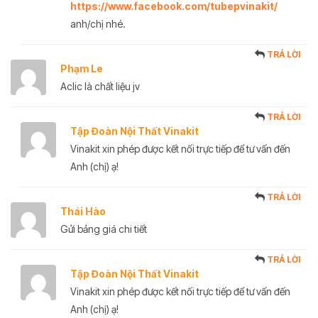
https://www.facebook.com/tubepvinakit/
anh/chị nhé.
TRẢ LỜI
Phạm Le
Aclic là chất liệu jv
TRẢ LỜI
Tập Đoàn Nội Thất Vinakit
Vinakit xin phép được kết nối trực tiếp để tư vấn đến
Anh (chị) ạ!
TRẢ LỜI
Thái Hào
Gửi bảng giá chi tiết
TRẢ LỜI
Tập Đoàn Nội Thất Vinakit
Vinakit xin phép được kết nối trực tiếp để tư vấn đến
Anh (chị) ạ!