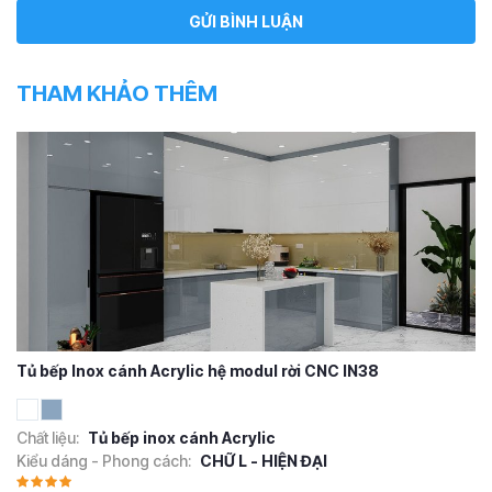
THAM KHẢO THÊM
Tủ bếp Inox cánh Acrylic hệ modul rời CNC IN38
Chất liệu:
Tủ bếp inox cánh Acrylic
Kiểu dáng - Phong cách:
CHỮ L - HIỆN ĐẠI