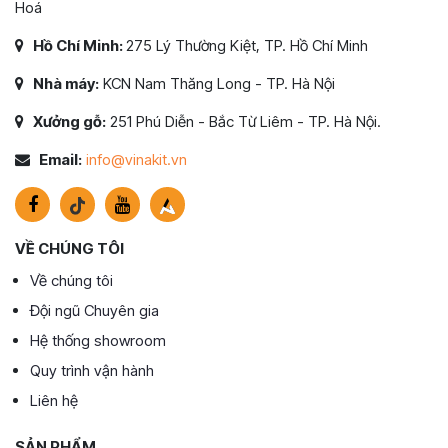
Hoá
Hồ Chí Minh:
275 Lý Thường Kiệt, TP. Hồ Chí Minh
Nhà máy:
KCN Nam Thăng Long - TP. Hà Nội
Xưởng gỗ:
251 Phú Diễn - Bắc Từ Liêm - TP. Hà Nội.
Email:
info@vinakit.vn
VỀ CHÚNG TÔI
Về chúng tôi
Đội ngũ Chuyên gia
Hệ thống showroom
Quy trình vận hành
Liên hệ
SẢN PHẨM