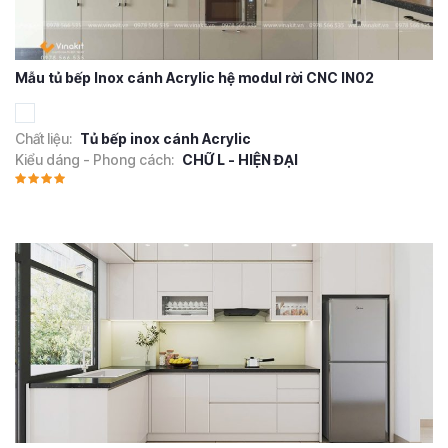
Mẫu tủ bếp Inox cánh Acrylic hệ modul rời CNC IN02
Chất liệu:
Tủ bếp inox cánh Acrylic
Kiểu dáng - Phong cách:
CHỮ L - HIỆN ĐẠI