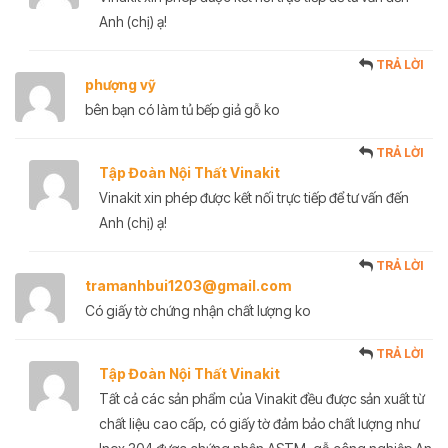
Anh (chị) ạ!
TRẢ LỜI
phượng vỹ
bên bạn có làm tủ bếp giả gỗ ko
TRẢ LỜI
Tập Đoàn Nội Thất Vinakit
Vinakit xin phép được kết nối trực tiếp để tư vấn đến
Anh (chị) ạ!
TRẢ LỜI
tramanhbui1203@gmail.com
Có giấy tờ chứng nhận chất lượng ko
TRẢ LỜI
Tập Đoàn Nội Thất Vinakit
Tất cả các sản phẩm của Vinakit đều được sản xuất từ
chất liệu cao cấp, có giấy tờ đảm bảo chất lượng như