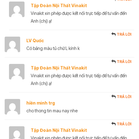
Tập Đoàn Nội Thất Vinakit
Vinakit xin phép được kết nối trực tiếp để tư vấn đến
Anh (chị) ạ!
TRẢ LỜI
LV Quốc
Có bảng màu tủ chữ L kính k
TRẢ LỜI
Tập Đoàn Nội Thất Vinakit
Vinakit xin phép được kết nối trực tiếp để tư vấn đến
Anh (chị) ạ!
TRẢ LỜI
hiền minh trg
cho thong tin mau nay nhe
TRẢ LỜI
Tập Đoàn Nội Thất Vinakit
Vinakit xin phép được kết nối trực tiếp để tư vấn đến