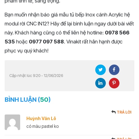
phẩm tinh tế, sang trọng.
Bạn muốn nhận báo giá mẫu tủ bếp Inox cánh Acrylic hệ
modul rời CNC IN12? Hãy để lại bình luận ngay dưới bài viết
này. Khách hàng cũng có thể liên hệ hotline:
0978 566
535
hoặc
0977 097 588
. Vinakit rất hân hạnh được
phục vụ quý khách!
Cập nhật lúc 9:20 - 12/06/2026
BÌNH LUẬN (
50
)
TRẢ LỜI
Huỳnh Văn Lô
có màu pastel ko