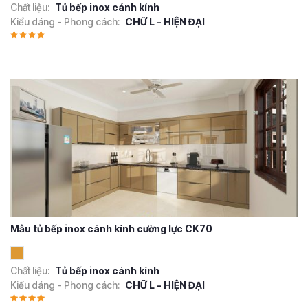
Chất liệu:
Tủ bếp inox cánh kính
Kiểu dáng - Phong cách:
CHỮ L - HIỆN ĐẠI
Mẫu tủ bếp inox cánh kính cường lực CK70
Chất liệu:
Tủ bếp inox cánh kính
Kiểu dáng - Phong cách:
CHỮ L - HIỆN ĐẠI