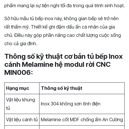
phẩm mang lại sự tiện nghi tối đa trong quá trình sinh hoạt.
Sở hữu mẫu tủ bếp inox này, không gian bếp sẽ trở nên
rất thẩm mỹ. Thiết kế ghi đậm dấu ấn cá nhân của gia
chủ. Điều này góp phần nâng cao chất lượng cuộc sống
cho cả gia đình.
Thông số kỹ thuật cơ bản tủ bếp Inox
cánh Melamine hệ modul rời CNC
MIN006:
Hạng mục
Thông số kỹ thuật
Vật liệu khung
Inox 304 không sơn tĩnh điện
tủ
Vật liệu cánh tủ
Melamine cốt MDF chống ẩm An Cường