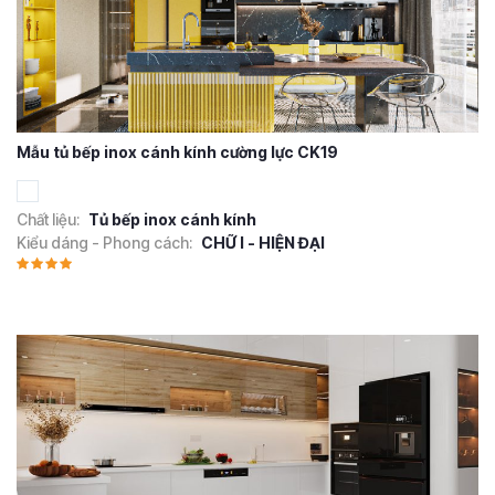
Mẫu tủ bếp inox cánh kính cường lực CK19
Chất liệu:
Tủ bếp inox cánh kính
Kiểu dáng - Phong cách:
CHỮ I - HIỆN ĐẠI