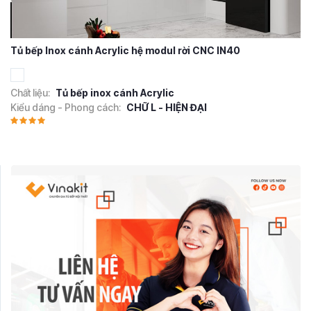
Tủ bếp Inox cánh Acrylic hệ modul rời CNC IN40
Chất liệu:
Tủ bếp inox cánh Acrylic
Kiểu dáng - Phong cách:
CHỮ L - HIỆN ĐẠI