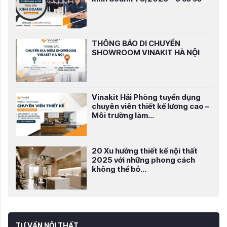
THÔNG BÁO DI CHUYỂN
SHOWROOM VINAKIT HÀ NỘI
Vinakit Hải Phòng tuyển dụng
chuyên viên thiết kế lương cao –
Môi trường làm...
20 Xu hướng thiết kế nội thất
2025 với những phong cách
không thể bỏ...
TƯ VẤN NỘI THẤT