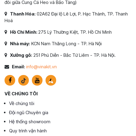
đôi giữa Cung Cá Heo và Bảo Tàng)
Thanh Hóa:
02A62 Đại lộ Lê Lợi, P. Hạc Thành, TP. Thanh
Hoá
Hồ Chí Minh:
275 Lý Thường Kiệt, TP. Hồ Chí Minh
Nhà máy:
KCN Nam Thăng Long - TP. Hà Nội
Xưởng gỗ:
251 Phú Diễn - Bắc Từ Liêm - TP. Hà Nội.
Email:
info@vinakit.vn
VỀ CHÚNG TÔI
Về chúng tôi
Đội ngũ Chuyên gia
Hệ thống showroom
Quy trình vận hành