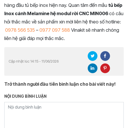
hàng đầu tủ bếp inox hiện nay. Quan tâm đến mẫu
tủ bếp
Inox cánh Melamine hệ modul rời CNC MIN006
có câu
hỏi thắc mắc về sản phẩm xin mời liên hệ theo số hotline:
0978 566 535
–
0977 097 588
Vinakit sẽ nhanh chóng
liên hệ giải đáp mọi thắc mắc.
Cập nhật lúc 14:15 - 11/06/2026
Trở thành người đầu tiên bình luận cho bài viết này!
NỘI DUNG BÌNH LUẬN