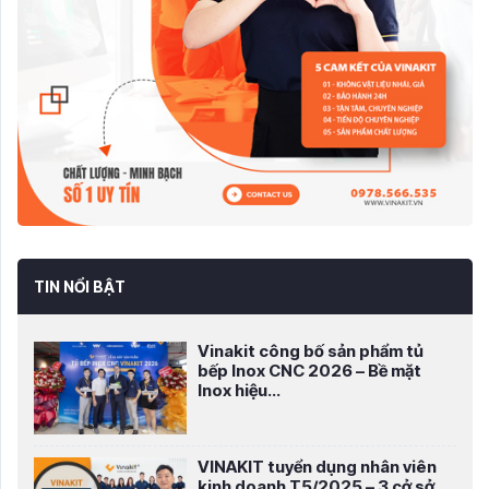
TIN NỔI BẬT
Vinakit công bố sản phẩm tủ
bếp Inox CNC 2026 – Bề mặt
Inox hiệu...
VINAKIT tuyển dụng nhân viên
kinh doanh T5/2025 – 3 cở sở