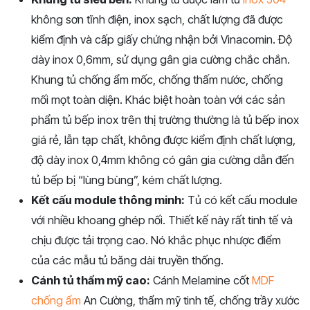
không sơn tĩnh điện, inox sạch, chất lượng đã được
kiểm định và cấp giấy chứng nhận bởi Vinacomin. Độ
dày inox 0,6mm, sử dụng gân gia cường chắc chắn.
Khung tủ chống ẩm mốc, chống thấm nước, chống
mối mọt toàn diện. Khác biệt hoàn toàn với các sản
phẩm tủ bếp inox trên thị trường thường là tủ bếp inox
giá rẻ, lẫn tạp chất, không được kiểm định chất lượng,
độ dày inox 0,4mm không có gân gia cường dẫn đến
tủ bếp bị “lùng bùng”, kém chất lượng.
Kết cấu module thông minh:
Tủ có kết cấu module
với nhiều khoang ghép nối. Thiết kế này rất tinh tế và
chịu được tải trọng cao. Nó khắc phục nhược điểm
của các mẫu tủ băng dài truyền thống.
Cánh tủ thẩm mỹ cao:
Cánh Melamine cốt
MDF
chống ẩm
An Cường, thẩm mỹ tinh tế, chống trầy xước