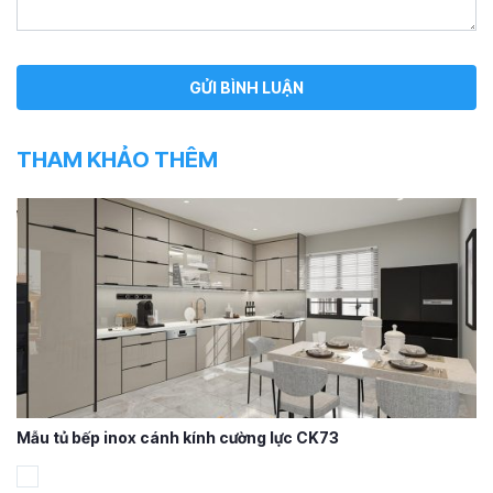
THAM KHẢO THÊM
Mẫu tủ bếp inox cánh kính cường lực CK73