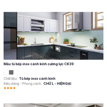
Mẫu tủ bếp inox cánh kính cường lực CK39
Chất liệu:
Tủ bếp inox cánh kính
Kiểu dáng - Phong cách:
CHỮ L - HIỆN ĐẠI