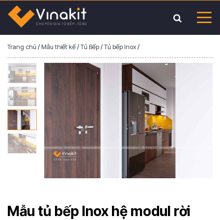
Trang chủ
/
Mẫu thiết kế
/
Tủ Bếp
/
Tủ bếp Inox
/
Mẫu tủ bếp Inox hệ modul rời