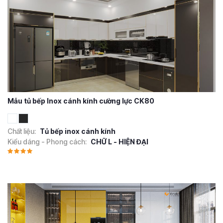
Mẫu tủ bếp Inox cánh kính cường lực CK80
Chất liệu:
Tủ bếp inox cánh kính
Kiểu dáng - Phong cách:
CHỮ L - HIỆN ĐẠI