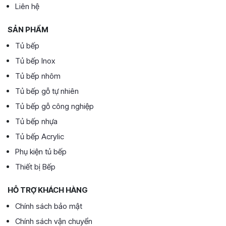
Liên hệ
SẢN PHẨM
Tủ bếp
Tủ bếp Inox
Tủ bếp nhôm
Tủ bếp gỗ tự nhiên
Tủ bếp gỗ công nghiệp
Tủ bếp nhựa
Tủ bếp Acrylic
Phụ kiện tủ bếp
Thiết bị Bếp
HỖ TRỢ KHÁCH HÀNG
Chính sách bảo mật
Chính sách vận chuyển