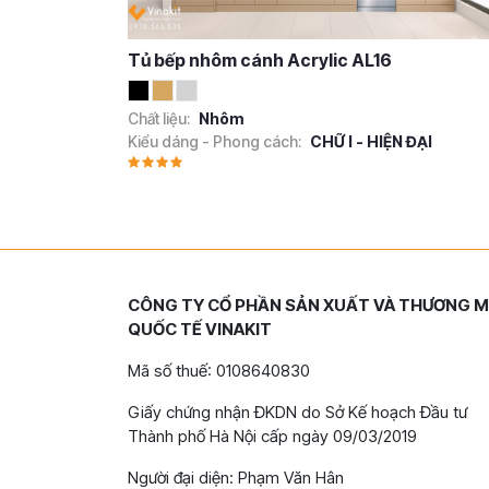
Tủ bếp nhôm cánh Acrylic AL16
Chất liệu:
Nhôm
Kiểu dáng - Phong cách:
CHỮ I - HIỆN ĐẠI
CÔNG TY CỔ PHẦN SẢN XUẤT VÀ THƯƠNG M
QUỐC TẾ VINAKIT
Mã số thuế: 0108640830
Giấy chứng nhận ĐKDN do Sở Kế hoạch Đầu tư
Thành phố Hà Nội cấp ngày 09/03/2019
Người đại diện: Phạm Văn Hân