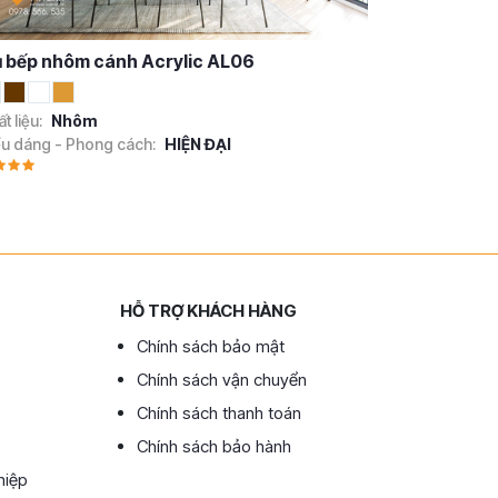
 bếp nhôm cánh Acrylic AL06
t liệu:
Nhôm
ểu dáng - Phong cách:
HIỆN ĐẠI
HỖ TRỢ KHÁCH HÀNG
Chính sách bảo mật
Chính sách vận chuyển
Chính sách thanh toán
Chính sách bảo hành
hiệp