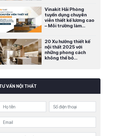
Vinakit Hải Phòng
tuyển dụng chuyên
viên thiết kế lương cao
– Môi trường làm...
20 Xu hướng thiết kế
nội thất 2025 với
những phong cách
không thể bỏ...
TƯ VẤN NỘI THẤT