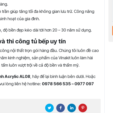
hàng.
 trần giúp tăng tối đa không gian lưu trữ. Công năng
inh hoạt của gia đình.
o, độ bền đẹp kéo dài tới hơn 20 – 30 năm sử dụng.
và thi công tủ bếp uy tín
hi công nội thất trọn gói hàng đầu. Chúng tôi luôn đề cao
8 năm kinh nghiệm, sản phẩm của Vinakit luôn làm hài
tấm luôn vượt trội về cả độ bền và thẩm mỹ.
h Acrylic AL08
, hãy để lại bình luận bên dưới. Hoặc
i lòng liên hệ hotline:
0978 566 535 – 0977 097