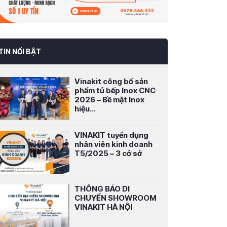
TIN NỔI BẬT
Vinakit công bố sản
phẩm tủ bếp Inox CNC
2026 – Bề mặt Inox
hiệu...
VINAKIT tuyển dụng
nhân viên kinh doanh
T5/2025 – 3 cở sở
THÔNG BÁO DI
CHUYỂN SHOWROOM
VINAKIT HÀ NỘI