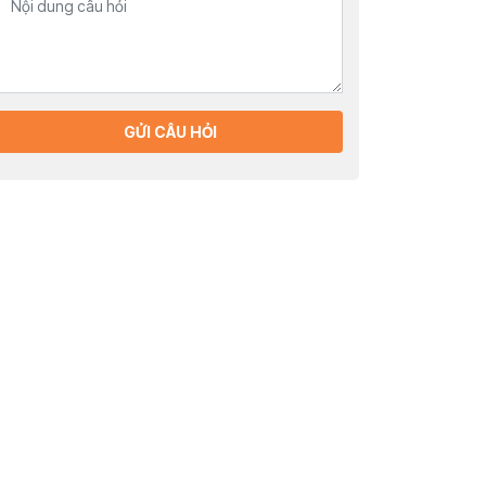
GỬI CÂU HỎI