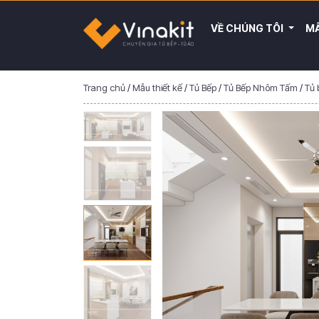
VỀ CHÚNG TÔI
MẪ
Trang chủ
/
Mẫu thiết kế
/
Tủ Bếp
/
Tủ Bếp Nhôm Tấm
/
Tủ 