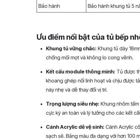
Bảo hành
Bảo hành khung tủ 5 n
Ưu điểm nổi bật của tủ bếp n
Khung tủ vững chắc:
Khung tủ dày 18mm
chống mối mọt và không lo cong vênh.
Kết cấu module thông minh:
Tủ được th
khoang ghép nối linh hoạt và chịu được tải 
này nhẹ và dễ thay đổi vị trí.
Trọng lượng siêu nhẹ:
Khung nhôm tấm nh
cực kỳ an toàn và lý tưởng cho các kết cấ
Cánh Acrylic dễ vệ sinh:
Cánh Acrylic c
sạch sẽ. Bảng màu đa dạng với hơn 100 m