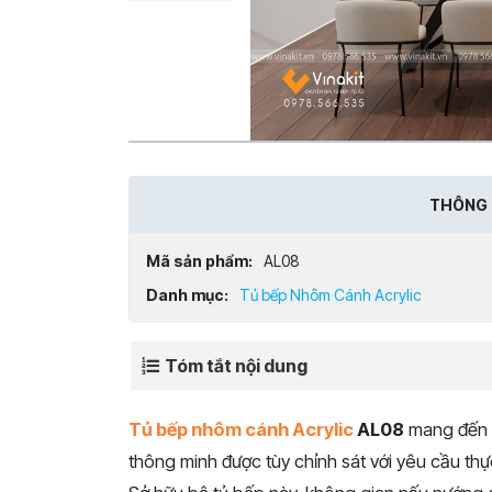
THÔNG 
Mã sản phẩm:
AL08
Danh mục:
Tủ bếp Nhôm Cánh Acrylic
Tóm tắt nội dung
Tủ bếp nhôm cánh Acrylic
AL08
mang đến v
thông minh được tùy chỉnh sát với yêu cầu thự