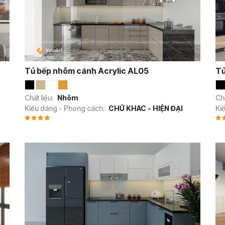
Tủ bếp nhôm cánh Acrylic AL05
Tủ
Chất liệu:
Nhôm
Chấ
Kiểu dáng - Phong cách:
CHỮ KHAC - HIỆN ĐẠI
Ki