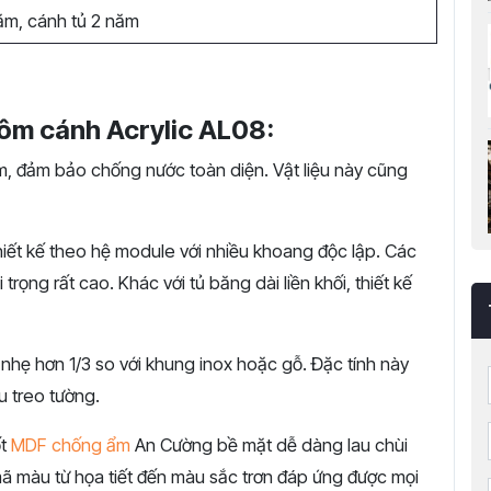
ăm, cánh tủ 2 năm
hôm cánh Acrylic AL08:
, đảm bảo chống nước toàn diện. Vật liệu này cũng
iết kế theo hệ module với nhiều khoang độc lập. Các
trọng rất cao. Khác với tủ băng dài liền khối, thiết kế
ẹ hơn 1/3 so với khung inox hoặc gỗ. Đặc tính này
u treo tường.
ốt
MDF chống ẩm
An Cường bề mặt dễ dàng lau chùi
ã màu từ họa tiết đến màu sắc trơn đáp ứng được mọi