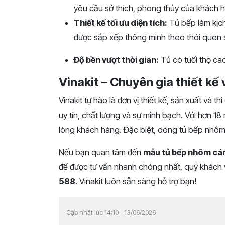
yêu cầu sở thích, phong thủy của khách 
Thiết kế tối ưu diện tích:
Tủ bếp làm kịch
được sắp xếp thông minh theo thói quen s
Độ bền vượt thời gian:
Tủ có tuổi thọ ca
Vinakit – Chuyên gia thiết kế 
Vinakit tự hào là đơn vị thiết kế, sản xuất và t
uy tín, chất lượng và sự minh bạch. Với hơn 1
lòng khách hàng. Đặc biệt, dòng tủ bếp nhôm 
Nếu bạn quan tâm đến
mẫu tủ bếp nhôm cán
để được tư vấn nhanh chóng nhất, quý khách vu
588
. Vinakit luôn sẵn sàng hỗ trợ bạn!
Cập nhật lúc 14:10 - 13/06/2026