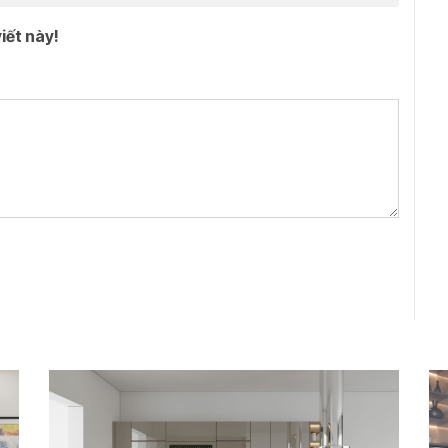
iết này!