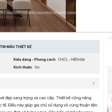
TIN MẪU THIẾT KẾ
Kiểu dáng - Phong cách
CHỮ L - HIỆN ĐẠI
Kích thước
5m
ẻ đẹp sang trọng và cao cấp. Thiết kế công năng
c tế. Điều này giúp gia chủ sử dụng vô cùng thuận tiện.