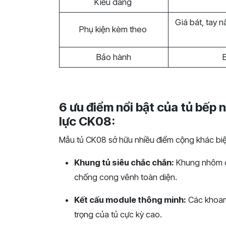
Kiểu dáng
Giá bát, tay n
Phụ kiện kèm theo
Bảo hành
6 ưu điểm nổi bật của tủ bếp
lực CK08:
Mẫu tủ CK08 sở hữu nhiều điểm cộng khác biệt 
Khung tủ siêu chắc chắn:
Khung nhôm c
chống cong vênh toàn diện.
Kết cấu module thông minh:
Các khoang
trọng của tủ cực kỳ cao.