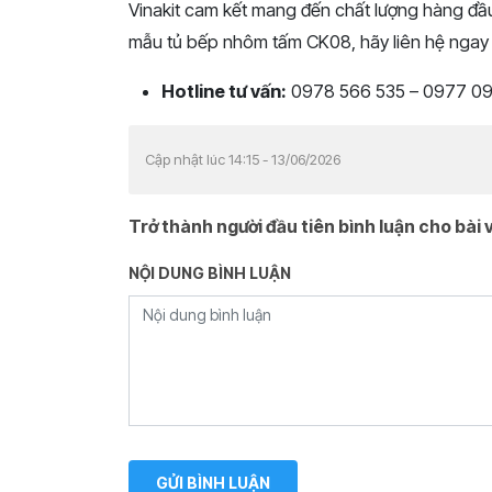
Vinakit cam kết mang đến chất lượng hàng đầ
mẫu tủ bếp nhôm tấm CK08, hãy liên hệ ngay v
Hotline tư vấn:
0978 566 535 – 0977 0
Cập nhật lúc 14:15 - 13/06/2026
Trở thành người đầu tiên bình luận cho bài v
NỘI DUNG BÌNH LUẬN