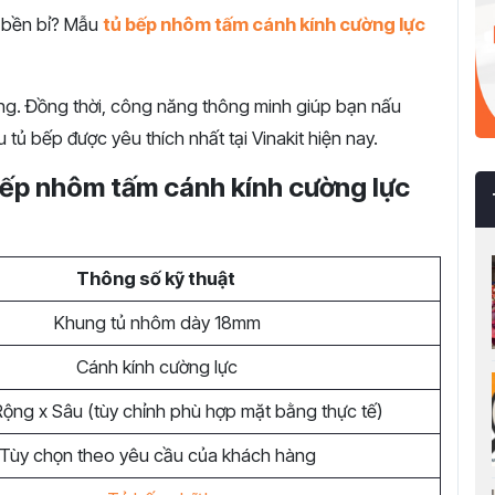
a bền bỉ? Mẫu
tủ bếp nhôm tấm cánh kính cường lực
g. Đồng thời, công năng thông minh giúp bạn nấu
 tủ bếp được yêu thích nhất tại Vinakit hiện nay.
bếp nhôm tấm cánh kính cường lực
Thông số kỹ thuật
Khung tủ nhôm dày 18mm
Cánh kính cường lực
ng x Sâu (tùy chỉnh phù hợp mặt bằng thực tế)
Tùy chọn theo yêu cầu của khách hàng