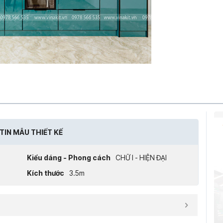
TIN MẪU THIẾT KẾ
Kiểu dáng - Phong cách
CHỮ I - HIỆN ĐẠI
Kích thước
3.5m