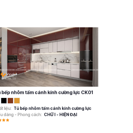
 bếp nhôm tấm cánh kính cường lực CK01
t liệu:
Tủ bếp nhôm tấm cánh kính cường lực
ểu dáng - Phong cách:
CHỮ I - HIỆN ĐẠI