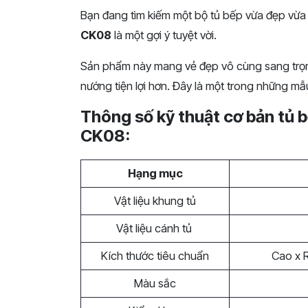
Bạn đang tìm kiếm một bộ tủ bếp vừa đẹp vừ
CK08
là một gợi ý tuyệt vời.
Sản phẩm này mang vẻ đẹp vô cùng sang trọn
nướng tiện lợi hơn. Đây là một trong những mẫu
Thông số kỹ thuật cơ bản tủ 
CK08:
Hạng mục
Vật liệu khung tủ
Vật liệu cánh tủ
Kích thước tiêu chuẩn
Cao x Rộ
Màu sắc