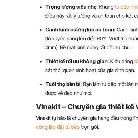
Trọng lượng siêu nhẹ:
Khung
tủ bếp nh
Điều này rất lý tưởng và an toàn cho kết c
Cánh kính cường lực an toàn:
Cánh kính
độ xuyên sáng lên đến 90%. Vượt trội hoà
4mm). Bề mặt kính cũng rất dễ lau chùi.
Thiết kế tối ưu không gian:
Kiểu dáng
t
sát thói quen sinh hoạt của gia đình bạn.
Tuổi thọ bền bỉ:
Bạn làm tủ bếp một lần n
được vẻ đẹp như mới.
Vinakit – Chuyên gia thiết kế 
Vinakit tự hào là chuyên gia hàng đầu trong lĩ
công lắp đặt tủ bếp
trọn gói.