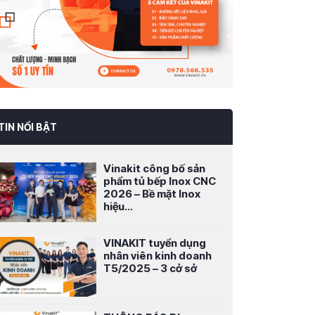
TIN NỔI BẬT
Vinakit công bố sản
phẩm tủ bếp Inox CNC
2026 – Bề mặt Inox
hiệu...
VINAKIT tuyển dụng
nhân viên kinh doanh
T5/2025 – 3 cở sở