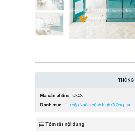
THÔNG 
Mã sản phẩm:
CK08
Danh mục:
Tủ bếp Nhôm cánh Kính Cường Lực
Tóm tắt nội dung