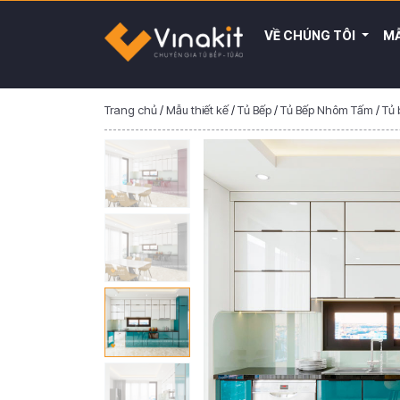
VỀ CHÚNG TÔI
MẪ
Trang chủ
/
Mẫu thiết kế
/
Tủ Bếp
/
Tủ Bếp Nhôm Tấm
/
Tủ 