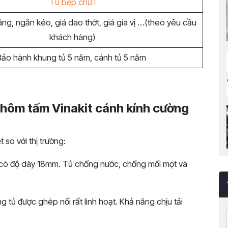
Tủ bếp chữ I
âng, ngăn kéo, giá dao thớt, giá gia vị …(theo yêu cầu
khách hàng)
Bảo hành khung tủ 5 năm, cánh tủ 5 năm
 nhôm tấm Vinakit cánh kính cường
so với thị trường:
ó độ dày 18mm. Tủ chống nước, chống mối mọt và
 tủ được ghép nối rất linh hoạt. Khả năng chịu tải