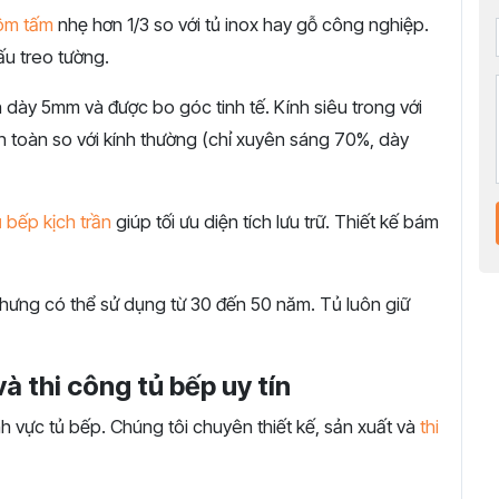
ôm tấm
nhẹ hơn 1/3 so với tủ inox hay gỗ công nghiệp.
ấu treo tường.
 dày 5mm và được bo góc tinh tế. Kính siêu trong với
n toàn so với kính thường (chỉ xuyên sáng 70%, dày
ủ bếp kịch trần
giúp tối ưu diện tích lưu trữ. Thiết kế bám
hưng có thể sử dụng từ 30 đến 50 năm. Tủ luôn giữ
và thi công tủ bếp uy tín
nh vực tủ bếp. Chúng tôi chuyên thiết kế, sản xuất và
thi