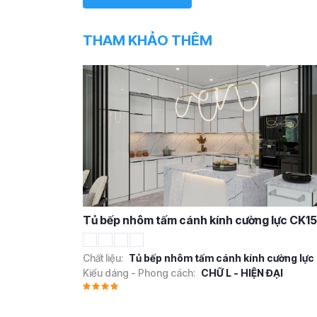
THAM KHẢO THÊM
Tủ bếp nhôm tấm cánh kính cường lực CK15
Chất liệu:
Tủ bếp nhôm tấm cánh kính cường lực
Kiểu dáng - Phong cách:
CHỮ L - HIỆN ĐẠI