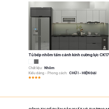
Tủ bếp nhôm tấm cánh kính cường lực CK17
Chất liệu:
Nhôm
Kiểu dáng - Phong cách:
CHỮ I - HIỆN ĐẠI