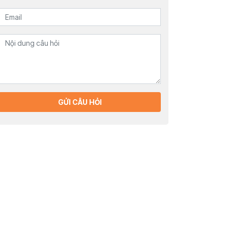
GỬI CÂU HỎI