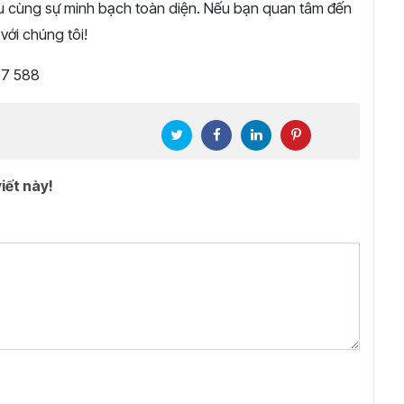
u cùng sự minh bạch toàn diện. Nếu bạn quan tâm đến
ới chúng tôi!
97 588
iết này!