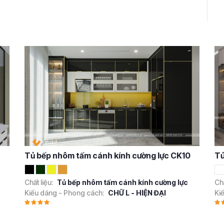
Tủ bếp nhôm tấm cánh kính cường lực CK10
Tủ
Chất liệu:
Tủ bếp nhôm tấm cánh kính cường lực
Chấ
Kiểu dáng - Phong cách:
CHỮ L - HIỆN ĐẠI
Ki