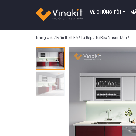
VỀ CHÚNG TÔI
MẪ
Trang chủ
/
Mẫu thiết kế
/
Tủ Bếp
/
Tủ Bếp Nhôm Tấm
/