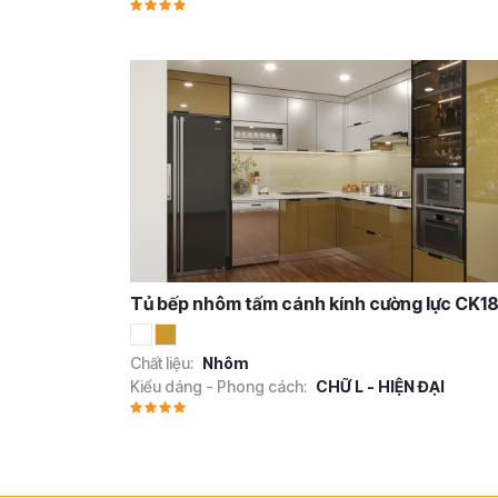
Tủ bếp nhôm tấm cánh kính cường lực CK1
Chất liệu:
Nhôm
Kiểu dáng - Phong cách:
CHỮ L - HIỆN ĐẠI