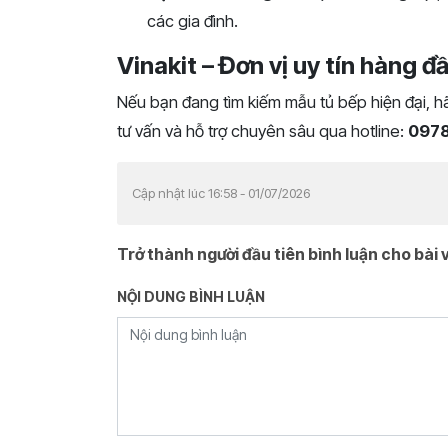
các gia đình.
Vinakit – Đơn vị uy tín hàng đ
Nếu bạn đang tìm kiếm mẫu tủ bếp hiện đại, hã
tư vấn và hỗ trợ chuyên sâu qua hotline:
0978
Cập nhật lúc 16:58 - 01/07/2026
Trở thành người đầu tiên bình luận cho bài v
NỘI DUNG BÌNH LUẬN