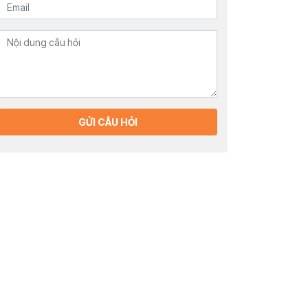
GỬI CÂU HỎI