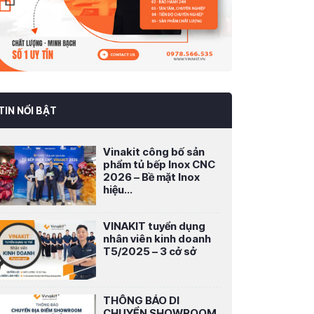
TIN NỔI BẬT
Vinakit công bố sản
phẩm tủ bếp Inox CNC
2026 – Bề mặt Inox
hiệu...
VINAKIT tuyển dụng
nhân viên kinh doanh
T5/2025 – 3 cở sở
THÔNG BÁO DI
CHUYỂN SHOWROOM