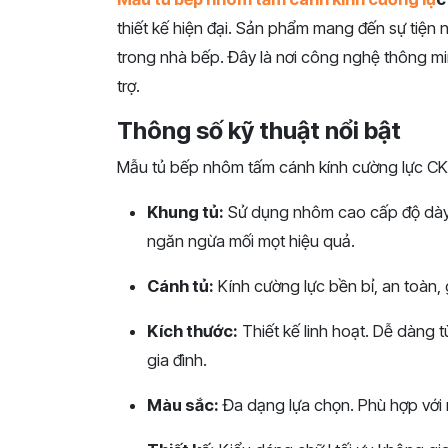
thiết kế hiện đại. Sản phẩm mang đến sự tiện 
trong nhà bếp. Đây là nơi công nghệ thông minh
trợ.
Thông số kỹ thuật nổi bật
Mẫu tủ bếp nhôm tấm cánh kính cường lực CK2
Khung tủ:
Sử dụng nhôm cao cấp độ dày
ngăn ngừa mối mọt hiệu quả.
Cánh tủ:
Kính cường lực bền bỉ, an toàn,
Kích thước:
Thiết kế linh hoạt. Dễ dàng t
gia đình.
Màu sắc:
Đa dạng lựa chọn. Phù hợp với m