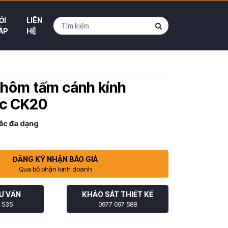
ỎI
LIÊN
ÁP
HỆ
nhôm tấm cánh kính
ực CK20
ắc đa dạng
ĐĂNG KÝ NHẬN BÁO GIÁ
Qua bộ phận kinh doanh
Ư VẤN
KHẢO SÁT THIẾT KẾ
 535
0977 097 588