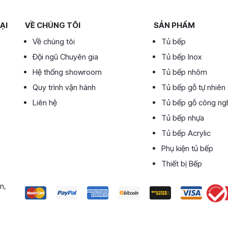
ẠI
VỀ CHÚNG TÔI
SẢN PHẨM
Về chúng tôi
Tủ bếp
Đội ngũ Chuyên gia
Tủ bếp Inox
Hệ thống showroom
Tủ bếp nhôm
Quy trình vận hành
Tủ bếp gỗ tự nhiên
Liên hệ
Tủ bếp gỗ công ng
Tủ bếp nhựa
Tủ bếp Acrylic
Phụ kiện tủ bếp
Thiết bị Bếp
n,