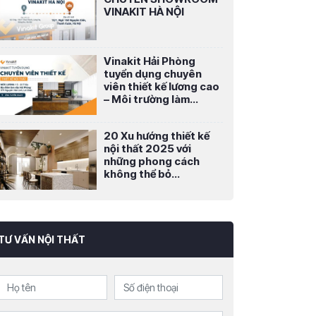
VINAKIT HÀ NỘI
Vinakit Hải Phòng
tuyển dụng chuyên
viên thiết kế lương cao
– Môi trường làm...
20 Xu hướng thiết kế
nội thất 2025 với
những phong cách
không thể bỏ...
TƯ VẤN NỘI THẤT