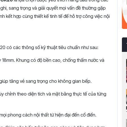
nghi, sang trọng và giải quyết mọi vấn đề thường gặp
 kết hợp cùng thiết kế tinh tế để hỗ trợ công việc nội
0 có các thông số kỹ thuật tiêu chuẩn như sau:
 18mm. Khung có độ bền cao, chống thấm nước và
 giúp tăng vẻ sang trọng cho không gian bếp.
ùy chỉnh theo diện tích và mặt bằng thực tế của từng
ọi phong cách nội thất từ hiện đại đến cổ điển.