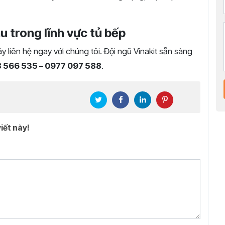
ầu trong lĩnh vực tủ bếp
y liên hệ ngay với chúng tôi. Đội ngũ Vinakit sẵn sàng
 566 535 – 0977 097 588
.
iết này!