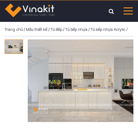
Trang chủ
/
Mẫu thiết kế
/
Tủ Bếp
/
Tủ bếp nhựa
/
Tủ bếp nhựa Acrylic
/