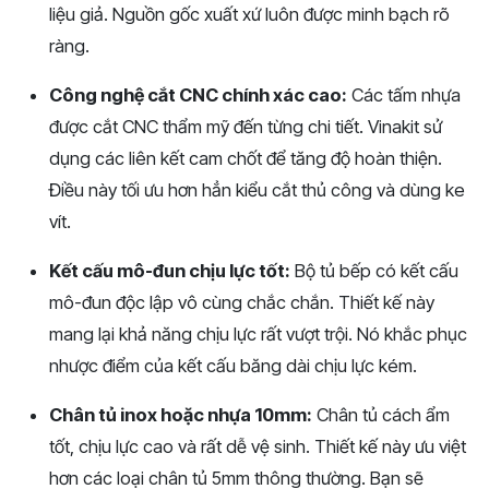
liệu giả. Nguồn gốc xuất xứ luôn được minh bạch rõ
ràng.
Công
nghệ cắt CNC chính xác cao:
Các tấm nhựa
được cắt CNC thẩm mỹ đến từng chi tiết. Vinakit sử
dụng các liên kết cam chốt để tăng độ hoàn thiện.
Điều này tối ưu hơn hẳn kiểu cắt thủ công và dùng ke
vít.
Kết cấu mô-đun chịu lực tốt:
Bộ tủ bếp có kết cấu
mô-đun độc lập vô cùng chắc chắn. Thiết kế này
mang lại khả
năng chịu lực rất vượt trội. Nó khắc phục
nhược điểm của kết cấu băng dài chịu lực kém.
Chân tủ inox hoặc nhựa 10mm:
Chân tủ cách ẩm
tốt, chịu lực cao và rất dễ vệ sinh. Thiết kế này ưu việt
hơn các loại chân tủ 5mm thông thường. Bạn sẽ