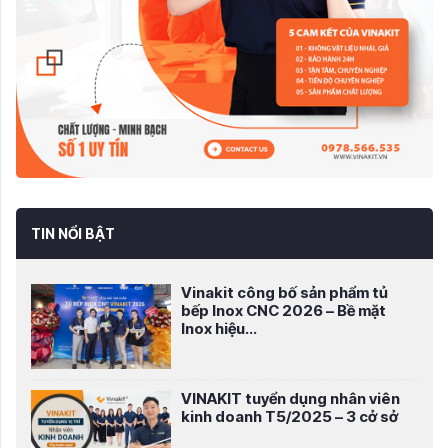
TIN NỔI BẬT
Vinakit công bố sản phẩm tủ
bếp Inox CNC 2026 – Bề mặt
Inox hiệu...
VINAKIT tuyển dụng nhân viên
kinh doanh T5/2025 – 3 cở sở