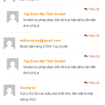
TRẢ LỜI
Tập Đoàn Nội Thất Vinakit
Vinakit xin phép được kết nối trực tiếp để tư vấn đến
Anh (chị) ạ!
TRẢ LỜI
williamshoe@gmail.com
Muốn đặt hàng ở Vĩnh Tuy, tư vấn
TRẢ LỜI
Tập Đoàn Nội Thất Vinakit
Vinakit xin phép được kết nối trực tiếp để tư vấn đến
Anh (chị) ạ!
TRẢ LỜI
Quang vũ
Gợi ý cho tôi các mẫu mới nhất nhé, đặc biệt là mấy
dáng chữ L