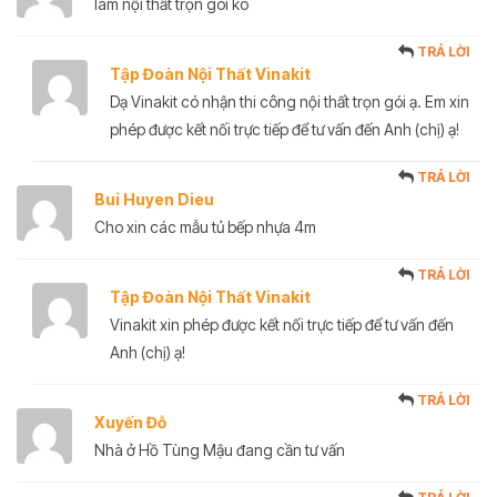
làm nội thất trọn gói ko
TRẢ LỜI
Tập Đoàn Nội Thất Vinakit
Dạ Vinakit có nhận thi công nội thất trọn gói ạ. Em xin
phép được kết nối trực tiếp để tư vấn đến Anh (chị) ạ!
TRẢ LỜI
Bui Huyen Dieu
Cho xin các mẫu tủ bếp nhựa 4m
TRẢ LỜI
Tập Đoàn Nội Thất Vinakit
Vinakit xin phép được kết nối trực tiếp để tư vấn đến
Anh (chị) ạ!
TRẢ LỜI
Xuyến Đỗ
Nhà ở Hồ Tùng Mậu đang cần tư vấn