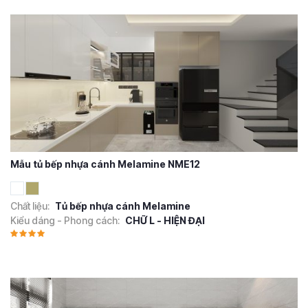
Mẫu tủ bếp nhựa cánh Melamine NME12
Chất liệu:
Tủ bếp nhựa cánh Melamine
Kiểu dáng - Phong cách:
CHỮ L - HIỆN ĐẠI