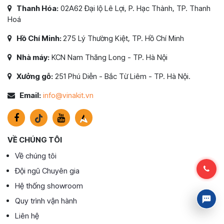
Thanh Hóa:
02A62 Đại lộ Lê Lợi, P. Hạc Thành, TP. Thanh
Hoá
Hồ Chí Minh:
275 Lý Thường Kiệt, TP. Hồ Chí Minh
Nhà máy:
KCN Nam Thăng Long - TP. Hà Nội
Xưởng gỗ:
251 Phú Diễn - Bắc Từ Liêm - TP. Hà Nội.
Email:
info@vinakit.vn
VỀ CHÚNG TÔI
Về chúng tôi
Đội ngũ Chuyên gia
Hệ thống showroom
Quy trình vận hành
Liên hệ