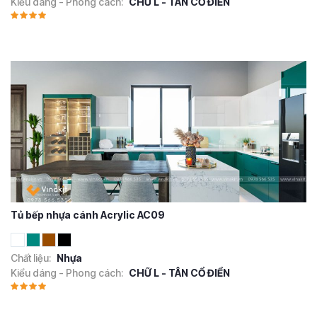
Kiểu dáng - Phong cách:
CHỮ L - TÂN CỔ ĐIỂN
Tủ bếp nhựa cánh Acrylic AC09
Chất liệu:
Nhựa
Kiểu dáng - Phong cách:
CHỮ L - TÂN CỔ ĐIỂN