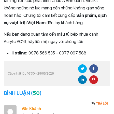
tâm nghiên cứu phát triển Châu Á vinh danh. Vinakit
không ngừng nỗ lực mang đến những không gian sống
hoàn hảo. Chúng tôi cam kết cung cấp
Sản phẩm, dịch
vụ vượt trội Việt Nam
đến tay khách hàng.
Nếu bạn đang quan tâm đến mẫu tủ bếp nhựa cánh
Acrylic AC16, hãy liên hệ ngay với chúng tôi:
Hotline:
0978 566 535 – 0977 097 588
Cập nhật lúc 16:30 - 29/06/2026
BÌNH LUẬN (
50
)
TRẢ LỜI
Vân Khánh