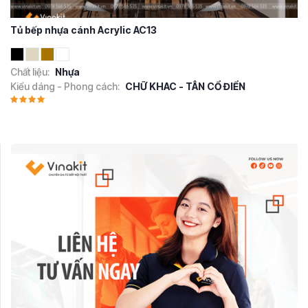
Tủ bếp nhựa cánh Acrylic AC13
Chất liệu:
Nhựa
Kiểu dáng - Phong cách:
CHỮ KHAC - TÂN CỔ ĐIỂN