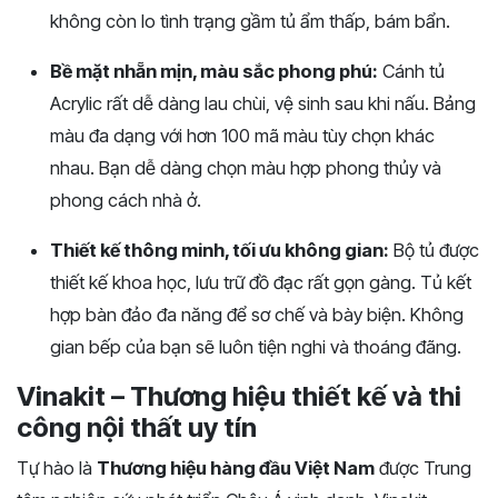
không còn lo tình trạng gầm tủ ẩm thấp, bám bẩn.
Bề mặt nhẵn mịn, màu sắc phong phú:
Cánh tủ
Acrylic rất dễ dàng lau chùi, vệ sinh sau khi nấu. Bảng
màu đa dạng với hơn 100 mã màu tùy chọn khác
nhau. Bạn dễ dàng chọn màu hợp phong thủy và
phong cách nhà ở.
Thiết kế thông minh, tối ưu không gian:
Bộ tủ được
thiết kế khoa học, lưu trữ đồ đạc rất gọn gàng. Tủ kết
hợp bàn đảo đa năng để sơ chế và bày biện. Không
gian bếp của bạn sẽ luôn tiện nghi và thoáng đãng.
Vinakit – Thương hiệu thiết kế và thi
công nội thất uy tín
Tự hào là
Thương hiệu hàng đầu Việt Nam
được Trung