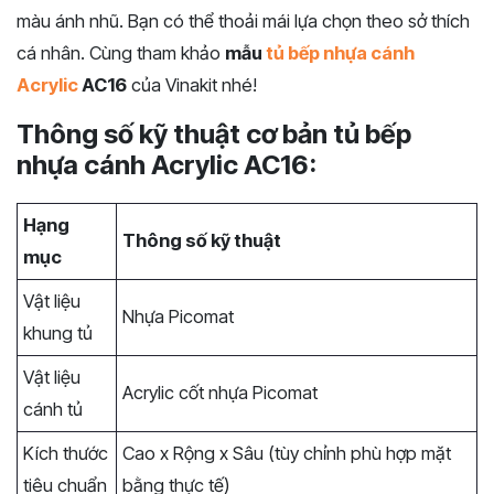
màu ánh nhũ. Bạn có thể thoải mái lựa chọn theo sở thích
cá nhân. Cùng tham khảo
mẫu
tủ bếp nhựa cánh
Acrylic
AC16
của Vinakit nhé!
Thông số kỹ thuật cơ bản tủ bếp
nhựa cánh Acrylic AC16:
Hạng
Thông số kỹ thuật
mục
Vật liệu
Nhựa Picomat
khung tủ
Vật liệu
Acrylic cốt nhựa Picomat
cánh tủ
Kích thước
Cao x Rộng x Sâu (tùy chỉnh phù hợp mặt
tiêu chuẩn
bằng thực tế)