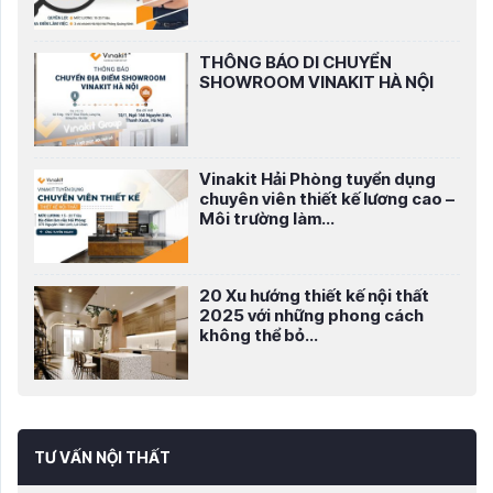
THÔNG BÁO DI CHUYỂN
SHOWROOM VINAKIT HÀ NỘI
Vinakit Hải Phòng tuyển dụng
chuyên viên thiết kế lương cao –
Môi trường làm...
20 Xu hướng thiết kế nội thất
2025 với những phong cách
không thể bỏ...
TƯ VẤN NỘI THẤT