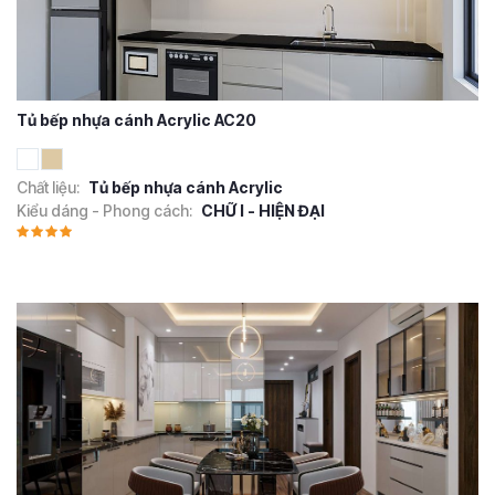
Tủ bếp nhựa cánh Acrylic AC20
Chất liệu:
Tủ bếp nhựa cánh Acrylic
Kiểu dáng - Phong cách:
CHỮ I - HIỆN ĐẠI