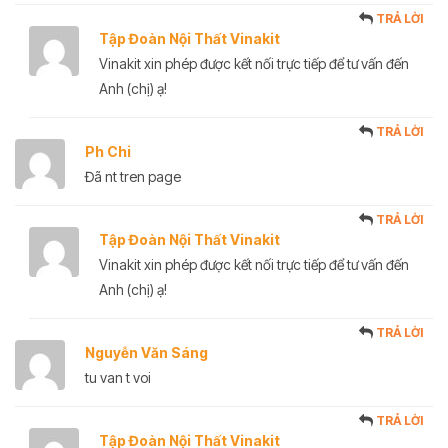
TRẢ LỜI
Tập Đoàn Nội Thất Vinakit
Vinakit xin phép được kết nối trực tiếp để tư vấn đến
Anh (chị) ạ!
TRẢ LỜI
Ph Chi
Đã nt tren page
TRẢ LỜI
Tập Đoàn Nội Thất Vinakit
Vinakit xin phép được kết nối trực tiếp để tư vấn đến
Anh (chị) ạ!
TRẢ LỜI
Nguyễn Văn Sáng
tu van t voi
TRẢ LỜI
Tập Đoàn Nội Thất Vinakit