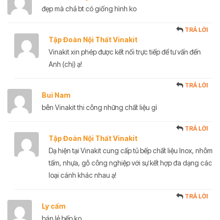
đẹp mà chả bt có giống hình ko
TRẢ LỜI
Tập Đoàn Nội Thất Vinakit
Vinakit xin phép được kết nối trực tiếp để tư vấn đến
Anh (chị) ạ!
TRẢ LỜI
Bui Nam
bên Vinakit thi công những chất liệu gì
TRẢ LỜI
Tập Đoàn Nội Thất Vinakit
Dạ hiện tại Vinakit cung cấp tủ bếp chất liệu Inox, nhôm
tấm, nhựa, gỗ công nghiệp với sự kết hợp đa dạng các
loại cánh khác nhau ạ!
TRẢ LỜI
Ly cẩm
bán lẻ bếp ko