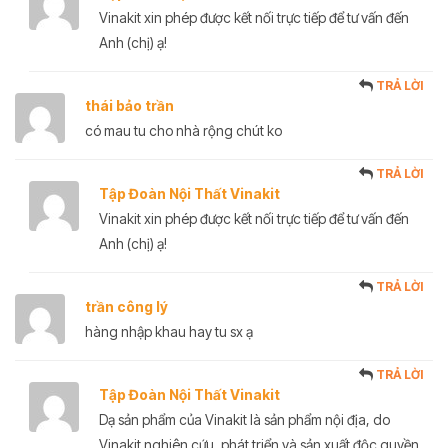
Vinakit xin phép được kết nối trực tiếp để tư vấn đến
Anh (chị) ạ!
TRẢ LỜI
thái bảo trần
có mau tu cho nhà rộng chút ko
TRẢ LỜI
Tập Đoàn Nội Thất Vinakit
Vinakit xin phép được kết nối trực tiếp để tư vấn đến
Anh (chị) ạ!
TRẢ LỜI
trần công lý
hàng nhập khau hay tu sx ạ
TRẢ LỜI
Tập Đoàn Nội Thất Vinakit
Dạ sản phẩm của Vinakit là sản phẩm nội địa, do
Vinakit nghiên cứu, phát triển và sản xuất độc quyền.