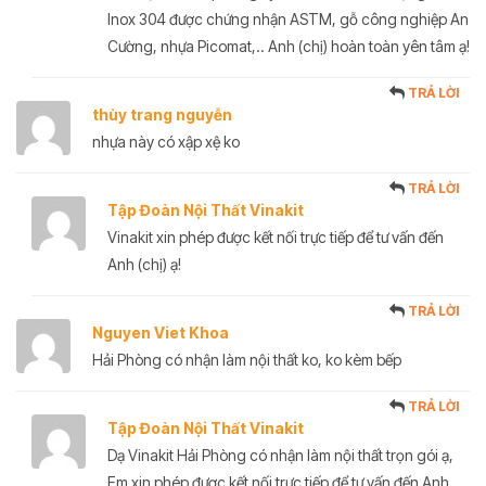
Inox 304 được chứng nhận ASTM, gỗ công nghiệp An
Cường, nhựa Picomat,.. Anh (chị) hoàn toàn yên tâm ạ!
TRẢ LỜI
thùy trang nguyễn
nhựa này có xập xệ ko
TRẢ LỜI
Tập Đoàn Nội Thất Vinakit
Vinakit xin phép được kết nối trực tiếp để tư vấn đến
Anh (chị) ạ!
TRẢ LỜI
Nguyen Viet Khoa
Hải Phòng có nhận làm nội thất ko, ko kèm bếp
TRẢ LỜI
Tập Đoàn Nội Thất Vinakit
Dạ Vinakit Hải Phòng có nhận làm nội thất trọn gói ạ,
Em xin phép được kết nối trực tiếp để tư vấn đến Anh