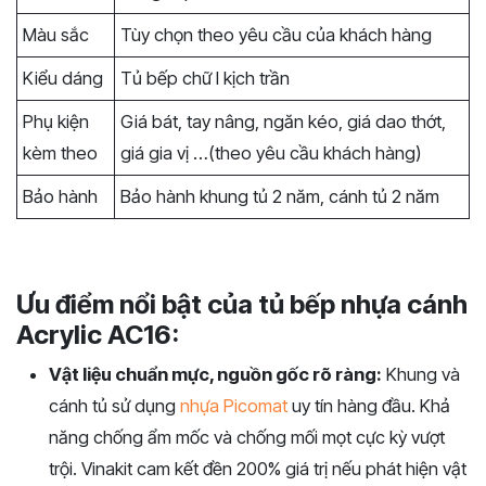
Màu sắc
Tùy chọn theo yêu cầu của khách hàng
Kiểu dáng
Tủ bếp chữ I kịch trần
Phụ kiện
Giá bát, tay nâng, ngăn kéo, giá dao thớt,
kèm theo
giá gia vị …(theo yêu cầu khách hàng)
Bảo hành
Bảo hành khung tủ 2 năm, cánh tủ 2 năm
Ưu điểm nổi bật của tủ bếp nhựa cánh
Acrylic AC16:
Vật liệu chuẩn mực, nguồn gốc rõ ràng:
Khung và
cánh tủ sử dụng
nhựa Picomat
uy tín hàng đầu. Khả
năng chống ẩm mốc và chống mối mọt cực kỳ vượt
trội. Vinakit cam kết đền 200% giá trị nếu phát hiện vật