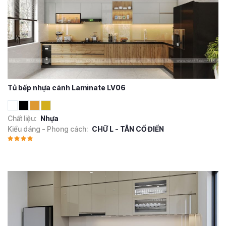
Tủ bếp nhựa cánh Laminate LV06
Chất liệu:
Nhựa
Kiểu dáng - Phong cách:
CHỮ L - TÂN CỔ ĐIỂN