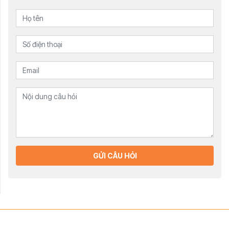
GỬI CÂU HỎI