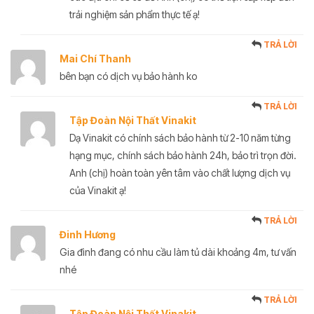
trải nghiệm sản phẩm thực tế ạ!
TRẢ LỜI
Mai Chí Thanh
bên bạn có dịch vụ bảo hành ko
TRẢ LỜI
Tập Đoàn Nội Thất Vinakit
Dạ Vinakit có chính sách bảo hành từ 2-10 năm từng
hạng mục, chính sách bảo hành 24h, bảo trì trọn đời.
Anh (chị) hoàn toàn yên tâm vào chất lượng dịch vụ
của Vinakit ạ!
TRẢ LỜI
Đinh Hương
Gia đình đang có nhu cầu làm tủ dài khoảng 4m, tư vấn
nhé
TRẢ LỜI
Tập Đoàn Nội Thất Vinakit