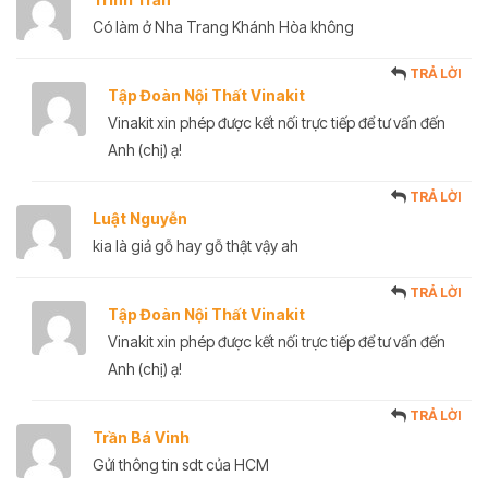
Có làm ở Nha Trang Khánh Hòa không
TRẢ LỜI
Tập Đoàn Nội Thất Vinakit
Vinakit xin phép được kết nối trực tiếp để tư vấn đến
Anh (chị) ạ!
TRẢ LỜI
Luật Nguyễn
kia là giả gỗ hay gỗ thật vậy ah
TRẢ LỜI
Tập Đoàn Nội Thất Vinakit
Vinakit xin phép được kết nối trực tiếp để tư vấn đến
Anh (chị) ạ!
TRẢ LỜI
Trần Bá Vinh
Gửi thông tin sdt của HCM