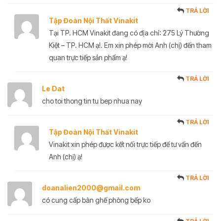
TRẢ LỜI
Tập Đoàn Nội Thất Vinakit
Tại TP. HCM Vinakit đang có địa chỉ: 275 Lý Thường
Kiệt – TP. HCM ạ!. Em xin phép mời Anh (chị) đến tham
quan trực tiếp sản phẩm ạ!
TRẢ LỜI
Le Dat
cho toi thong tin tu bep nhua nay
TRẢ LỜI
Tập Đoàn Nội Thất Vinakit
Vinakit xin phép được kết nối trực tiếp để tư vấn đến
Anh (chị) ạ!
TRẢ LỜI
doanalien2000@gmail.com
có cung cấp bàn ghế phòng bếp ko