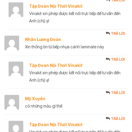
TRẢ LỜI
Tập Đoàn Nội Thất Vinakit
Vinakit xin phép được kết nối trực tiếp để tư vấn đến
Anh (chị) ạ!
TRẢ LỜI
Nhân Lương Đoàn
Xin thông tin tủ bếp nhựa cánh laminate này
TRẢ LỜI
Tập Đoàn Nội Thất Vinakit
Vinakit xin phép được kết nối trực tiếp để tư vấn đến
Anh (chị) ạ!
TRẢ LỜI
Mỹ Xuyên
có những màu gì thế
TRẢ LỜI
Tập Đoàn Nội Thất Vinakit
Vinakit xin phép được kết nối trực tiếp để tư vấn đến