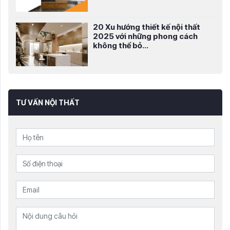
20 Xu hướng thiết kế nội thất
2025 với những phong cách
không thể bỏ...
TƯ VẤN NỘI THẤT