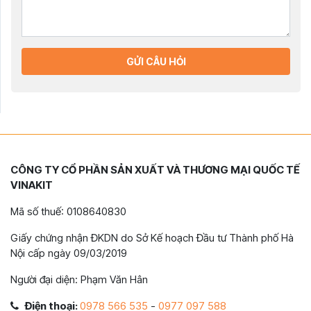
GỬI CÂU HỎI
CÔNG TY CỔ PHẦN SẢN XUẤT VÀ THƯƠNG MẠI QUỐC TẾ
VINAKIT
Mã số thuế: 0108640830
Giấy chứng nhận ĐKDN do Sở Kế hoạch Đầu tư Thành phố Hà
Nội cấp ngày 09/03/2019
Người đại diện: Phạm Văn Hân
Điện thoại:
0978 566 535
-
0977 097 588