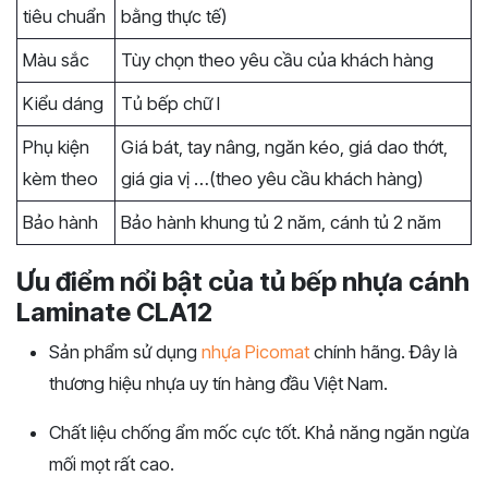
tiêu chuẩn
bằng thực tế)
Màu sắc
Tùy chọn theo yêu cầu của khách hàng
Kiểu dáng
Tủ bếp chữ I
Phụ kiện
Giá bát, tay nâng, ngăn kéo, giá dao thớt,
kèm theo
giá gia vị …(theo yêu cầu khách hàng)
Bảo hành
Bảo hành khung tủ 2 năm, cánh tủ 2 năm
Ưu điểm nổi bật của tủ bếp nhựa cánh
Laminate CLA12
Sản phẩm sử dụng
nhựa Picomat
chính hãng. Đây là
thương hiệu nhựa uy tín hàng đầu Việt Nam.
Chất liệu chống ẩm mốc cực tốt. Khả năng ngăn ngừa
mối mọt rất cao.