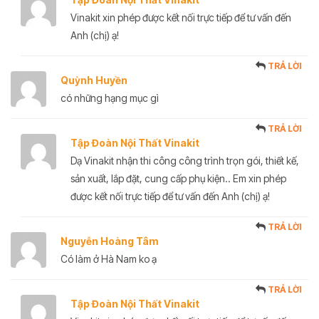
Vinakit xin phép được kết nối trực tiếp để tư vấn đến
Anh (chị) ạ!
TRẢ LỜI
Quỳnh Huyền
có những hạng mục gì
TRẢ LỜI
Tập Đoàn Nội Thất Vinakit
Dạ Vinakit nhận thi công công trình trọn gói, thiết kế,
sản xuất, lắp đặt, cung cấp phụ kiện.. Em xin phép
được kết nối trực tiếp để tư vấn đến Anh (chị) ạ!
TRẢ LỜI
Nguyễn Hoàng Tâm
Có làm ở Hà Nam ko ạ
TRẢ LỜI
Tập Đoàn Nội Thất Vinakit