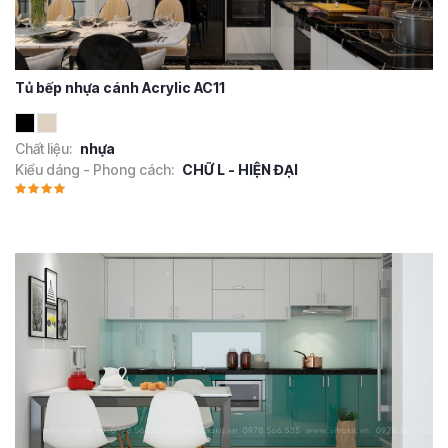
Tủ bếp nhựa cánh Acrylic AC11
Chất liệu:
nhựa
Kiểu dáng - Phong cách:
CHỮ L - HIỆN ĐẠI