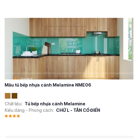
Mẫu tủ bếp nhựa cánh Melamine NME06
Chất liệu:
Tủ bếp nhựa cánh Melamine
Kiểu dáng - Phong cách:
CHỮ L - TÂN CỔ ĐIỂN