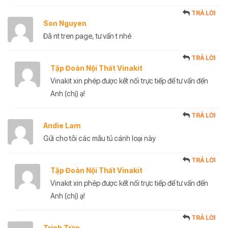
TRẢ LỜI
Son Nguyen
Đã nt tren page, tư vấn t nhé
TRẢ LỜI
Tập Đoàn Nội Thất Vinakit
Vinakit xin phép được kết nối trực tiếp để tư vấn đến
Anh (chị) ạ!
TRẢ LỜI
Andie Lam
Gửi cho tôi các mẫu tủ cánh loại này
TRẢ LỜI
Tập Đoàn Nội Thất Vinakit
Vinakit xin phép được kết nối trực tiếp để tư vấn đến
Anh (chị) ạ!
TRẢ LỜI
Trinh Trần