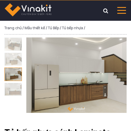
Trang chủ
/
Mẫu thiết kế
/
Tủ Bếp
/
Tủ bếp nhựa
/