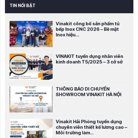
TIN NỔI BẬT
Vinakit công bố sản phẩm tủ
bếp Inox CNC 2026 – Bề mặt
Inox hiệu...
VINAKIT tuyển dụng nhân viên
kinh doanh T5/2025 – 3 cở sở
THÔNG BÁO DI CHUYỂN
SHOWROOM VINAKIT HÀ NỘI
Vinakit Hải Phòng tuyển dụng
chuyên viên thiết kế lương cao –
Môi trường làm...