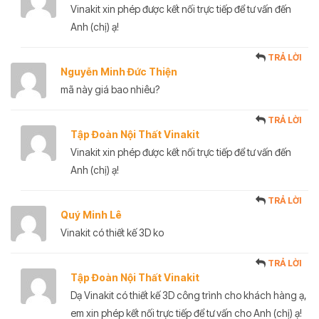
Vinakit xin phép được kết nối trực tiếp để tư vấn đến
Anh (chị) ạ!
TRẢ LỜI
Nguyễn Minh Đức Thiện
mã này giá bao nhiêu?
TRẢ LỜI
Tập Đoàn Nội Thất Vinakit
Vinakit xin phép được kết nối trực tiếp để tư vấn đến
Anh (chị) ạ!
TRẢ LỜI
Quý Minh Lê
Vinakit có thiết kế 3D ko
TRẢ LỜI
Tập Đoàn Nội Thất Vinakit
Dạ Vinakit có thiết kế 3D công trình cho khách hàng ạ,
em xin phép kết nối trực tiếp để tư vấn cho Anh (chị) ạ!