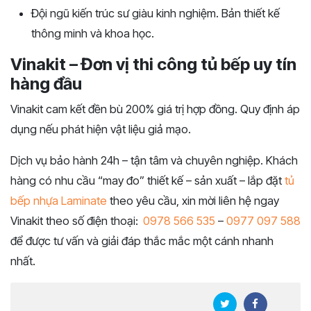
Đội ngũ kiến trúc sư giàu kinh nghiệm. Bản thiết kế
thông minh và khoa học.
Vinakit – Đơn vị thi công tủ bếp uy tín
hàng đầu
Vinakit cam kết đền bù 200% giá trị hợp đồng. Quy định áp
dụng nếu phát hiện vật liệu giả mạo.
Dịch vụ bảo hành 24h – tận tâm và chuyên nghiệp. Khách
hàng có nhu cầu “may đo” thiết kế – sản xuất – lắp đặt
tủ
bếp nhựa Laminate
theo yêu cầu, xin mời liên hệ ngay
Vinakit theo số điện thoại:
0978 566 535
–
0977 097 588
để được tư vấn và giải đáp thắc mắc một cánh nhanh
nhất.