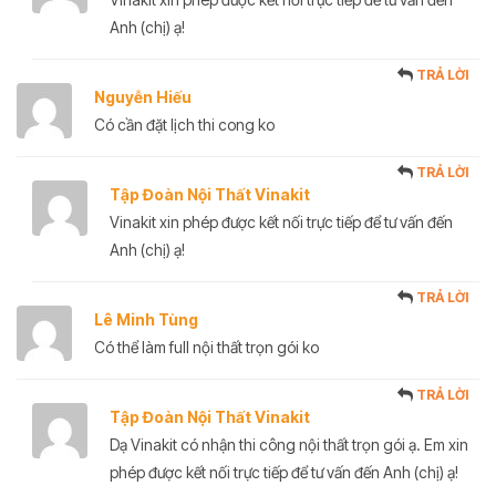
Anh (chị) ạ!
TRẢ LỜI
Nguyễn Hiếu
Có cần đặt lịch thi cong ko
TRẢ LỜI
Tập Đoàn Nội Thất Vinakit
Vinakit xin phép được kết nối trực tiếp để tư vấn đến
Anh (chị) ạ!
TRẢ LỜI
Lê Minh Tùng
Có thể làm full nội thất trọn gói ko
TRẢ LỜI
Tập Đoàn Nội Thất Vinakit
Dạ Vinakit có nhận thi công nội thất trọn gói ạ. Em xin
phép được kết nối trực tiếp để tư vấn đến Anh (chị) ạ!