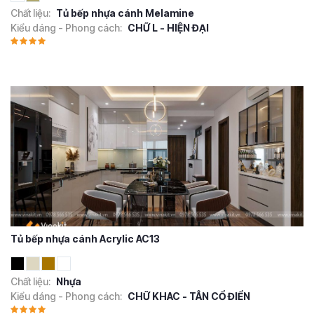
Chất liệu:
Tủ bếp nhựa cánh Melamine
Kiểu dáng - Phong cách:
CHỮ L - HIỆN ĐẠI
Tủ bếp nhựa cánh Acrylic AC13
Chất liệu:
Nhựa
Kiểu dáng - Phong cách:
CHỮ KHAC - TÂN CỔ ĐIỂN