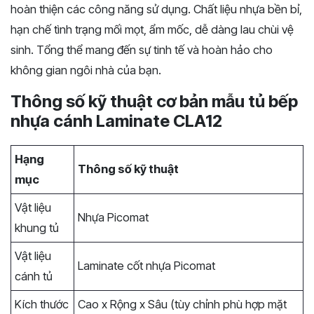
hoàn thiện các công năng sử dụng. Chất liệu nhựa bền bỉ,
hạn chế tình trạng mối mọt, ẩm mốc, dễ dàng lau chùi vệ
sinh. Tổng thể mang đến sự tinh tế và hoàn hảo cho
không gian ngôi nhà của bạn.
Thông số kỹ thuật cơ bản mẫu tủ bếp
nhựa cánh Laminate CLA12
Hạng
Thông số kỹ thuật
mục
Vật liệu
Nhựa Picomat
khung tủ
Vật liệu
Laminate cốt nhựa Picomat
cánh tủ
Kích thước
Cao x Rộng x Sâu (tùy chỉnh phù hợp mặt