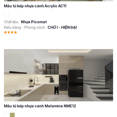
Mẫu tủ bếp nhựa cánh Acrylic AC11
Chất liệu:
Nhựa Picomat
Kiểu dáng - Phong cách:
CHỮ I - HIỆN ĐẠI
Mẫu tủ bếp nhựa cánh Melamine NME12