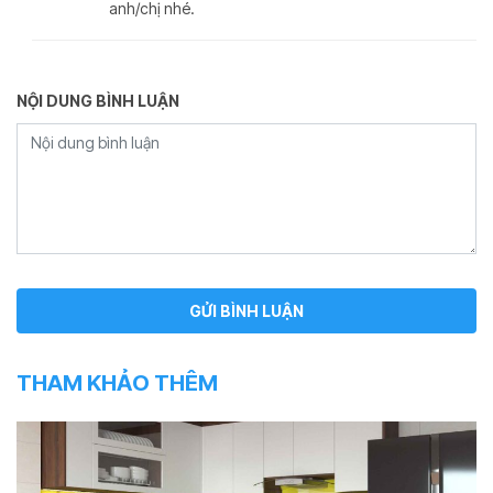
anh/chị nhé.
NỘI DUNG BÌNH LUẬN
THAM KHẢO THÊM