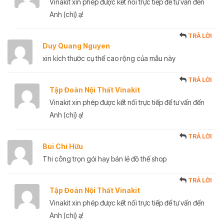
Vinakit xin phép được kết nối trực tiếp để tư vấn đến
Anh (chị) ạ!
TRẢ LỜI
Duy Quang Nguyen
xin kích thước cụ thể cao rộng của mẫu này
TRẢ LỜI
Tập Đoàn Nội Thất Vinakit
Vinakit xin phép được kết nối trực tiếp để tư vấn đến
Anh (chị) ạ!
TRẢ LỜI
Bùi Chí Hữu
Thi công trọn gói hay bán lẻ đồ thế shop
TRẢ LỜI
Tập Đoàn Nội Thất Vinakit
Vinakit xin phép được kết nối trực tiếp để tư vấn đến
Anh (chị) ạ!