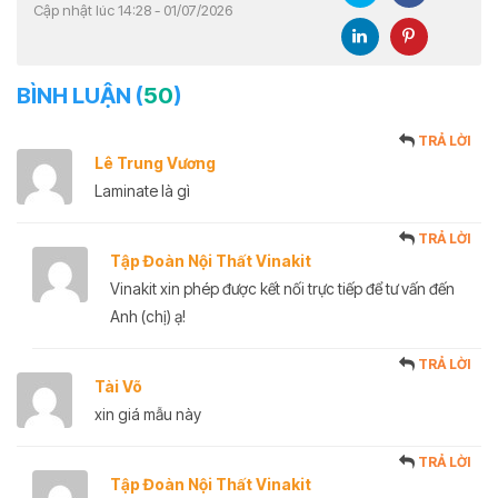
Cập nhật lúc 14:28 - 01/07/2026
BÌNH LUẬN (
50
)
TRẢ LỜI
Lê Trung Vương
Laminate là gì
TRẢ LỜI
Tập Đoàn Nội Thất Vinakit
Vinakit xin phép được kết nối trực tiếp để tư vấn đến
Anh (chị) ạ!
TRẢ LỜI
Tài Võ
xin giá mẫu này
TRẢ LỜI
Tập Đoàn Nội Thất Vinakit