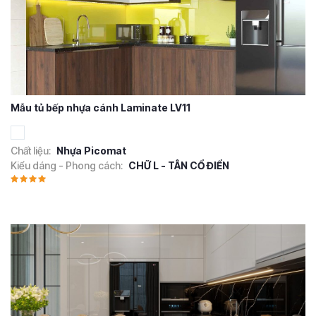
Mẫu tủ bếp nhựa cánh Laminate LV11
Chất liệu:
Nhựa Picomat
Kiểu dáng - Phong cách:
CHỮ L - TÂN CỔ ĐIỂN