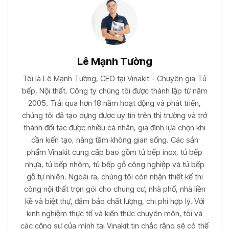
Lê Mạnh Tường
Tôi là Lê Mạnh Tường, CEO tại Vinakit - Chuyên gia Tủ
bếp, Nội thất. Công ty chúng tôi được thành lập từ năm
2005. Trải qua hơn 18 năm hoạt động và phát triển,
chúng tôi đã tạo dựng được uy tín trên thị trường và trở
thành đối tác được nhiều cá nhân, gia đình lựa chọn khi
cần kiến tạo, nâng tầm không gian sống. Các sản
phẩm Vinakit cung cấp bao gồm tủ bếp inox, tủ bếp
nhựa, tủ bếp nhôm, tủ bếp gỗ công nghiệp và tủ bếp
gỗ tự nhiên. Ngoài ra, chúng tôi còn nhận thiết kế thi
công nội thất trọn gói cho chung cư, nhà phố, nhà liền
kề và biệt thự, đảm bảo chất lượng, chi phí hợp lý. Với
kinh nghiệm thực tế và kiến thức chuyên môn, tôi và
các cộng sự của mình tại Vinakit tin chắc rằng sẽ có thể