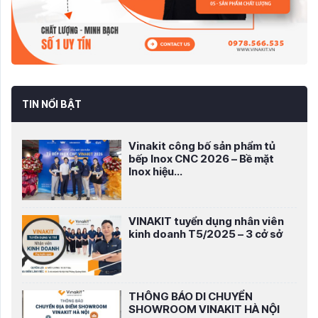
TIN NỔI BẬT
Vinakit công bố sản phẩm tủ
bếp Inox CNC 2026 – Bề mặt
Inox hiệu...
VINAKIT tuyển dụng nhân viên
kinh doanh T5/2025 – 3 cở sở
THÔNG BÁO DI CHUYỂN
SHOWROOM VINAKIT HÀ NỘI