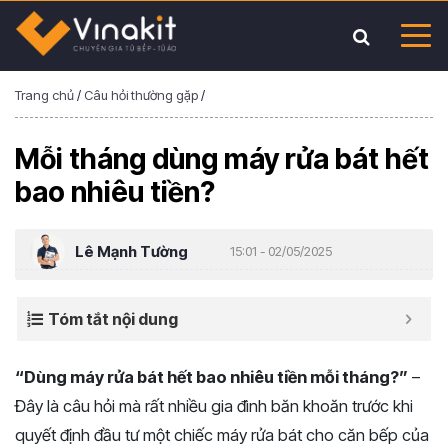
Trang chủ
/
Câu hỏi thường gặp
/
Mỗi tháng dùng máy rửa bát hết
bao nhiêu tiền?
Lê Mạnh Tường
15:01 - 02/05/2025
Tóm tắt nội dung
“Dùng máy rửa bát hết bao nhiêu tiền mỗi tháng?”
–
Đây là câu hỏi mà rất nhiều gia đình băn khoăn trước khi
quyết định đầu tư một chiếc máy rửa bát cho căn bếp của