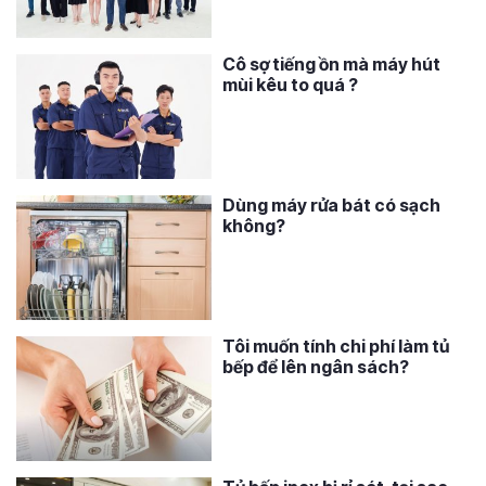
Cô sợ tiếng ồn mà máy hút
mùi kêu to quá ?
Dùng máy rửa bát có sạch
không?
Tôi muốn tính chi phí làm tủ
bếp để lên ngân sách?