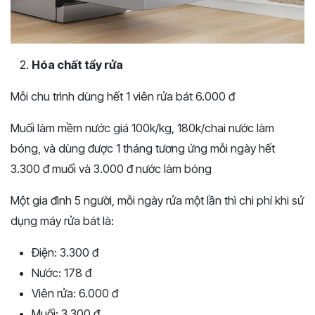
Hóa chất tẩy rửa
Mỗi chu trình dùng hết 1 viên rửa bát 6.000 đ
Muối làm mềm nước giá 100k/kg, 180k/chai nước làm
bóng, và dùng được 1 tháng tương ứng mỗi ngày hết
3.300 đ muối và 3.000 đ nước làm bóng
Một gia đình 5 người, mỗi ngày rửa một lần thì chi phí khi sử
dụng máy rửa bát là:
Điện: 3.300 đ
Nước: 178 đ
Viên rửa: 6.000 đ
Muối: 3.300 đ