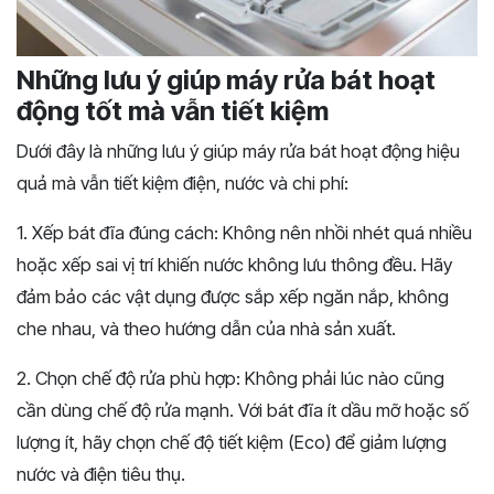
Những lưu ý giúp máy rửa bát hoạt
động tốt mà vẫn tiết kiệm
Dưới đây là những lưu ý giúp máy rửa bát hoạt động hiệu
quả mà vẫn tiết kiệm điện, nước và chi phí:
1. Xếp bát đĩa đúng cách: Không nên nhồi nhét quá nhiều
hoặc xếp sai vị trí khiến nước không lưu thông đều. Hãy
đảm bảo các vật dụng được sắp xếp ngăn nắp, không
che nhau, và theo hướng dẫn của nhà sản xuất.
2. Chọn chế độ rửa phù hợp: Không phải lúc nào cũng
cần dùng chế độ rửa mạnh. Với bát đĩa ít dầu mỡ hoặc số
lượng ít, hãy chọn chế độ tiết kiệm (Eco) để giảm lượng
nước và điện tiêu thụ.