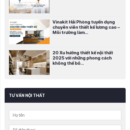
Vinakit Hải Phòng tuyển dụng
chuyên viên thiết kế lương cao –
Môi trường làm...
20 Xu hướng thiết kế nội thất
2025 với những phong cách
không thể bỏ...
TƯ VẤN NỘI THẤT