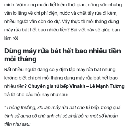
mình. Với mong muốn tiết kiệm thời gian, công sức nhưng
vẫn lo lắng về chi phí điện, nước và chất tẩy rửa đi kèm,
nhiều người vẫn còn do dự. Vậy thực tế mỗi tháng dùng
máy rửa bát hết bao nhiêu tiền? Bài viết này sẽ giúp bạn
làm rõ!
Dùng máy rửa bát hết bao nhiêu tiền
mỗi tháng
Rất nhiều người đang có ý định lắp máy rửa bát nhưng
không biết chi phí mỗi tháng dùng máy rửa bát hết bao
nhiêu tiền?
C
huyên gia tủ bếp Vinakit – Lê Mạnh Tường
trả lời cho câu hỏi này như sau:
“
Thông thường, khi lắp máy rửa bát cho tủ bếp, trong quá
trình sử dụng cô chú anh chị sẽ phải bỏ ra một số khoản
tiền như sau: