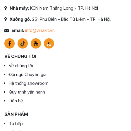
Nhà máy:
KCN Nam Thăng Long - TP. Hà Nội
Xưởng gỗ:
251 Phú Diễn - Bắc Từ Liêm - TP. Hà Nội.
Email:
info@vinakit.vn
VỀ CHÚNG TÔI
Về chúng tôi
Đội ngũ Chuyên gia
Hệ thống showroom
Quy trình vận hành
Liên hệ
SẢN PHẨM
Tủ bếp