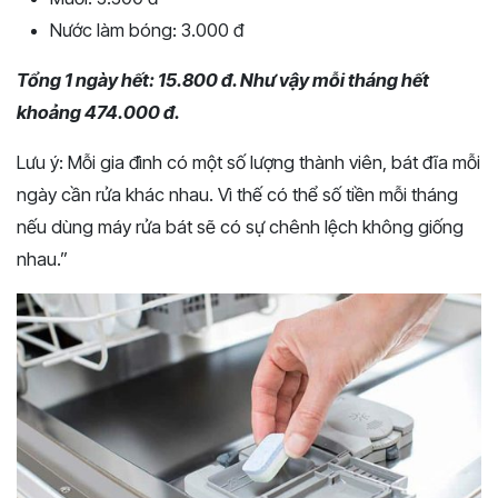
Nước làm bóng: 3.000 đ
Tổng 1 ngày hết: 15.800 đ. Như vậy m
ỗi tháng hết
khoảng 474.000 đ.
Lưu ý: Mỗi gia đình có một số lượng thành viên, bát đĩa mỗi
ngày cần rửa khác nhau. Vì thế có thể số tiền mỗi tháng
nếu dùng máy rửa bát sẽ có sự chênh lệch không giống
nhau.”