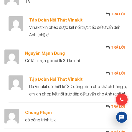
TV
TRẢ LỜI
Tập Đoàn Nội Thất Vinakit
Vinakit xin phép được kết nối trực tiếp để tư vấn đến
Anh (chị) ạ!
TRẢ LỜI
Nguyễn Mạnh Dũng
Có làm trọn gói cả tk 3d ko nhỉ
TRẢ LỜI
Tập Đoàn Nội Thất Vinakit
Dạ Vinakit có thiết kế 3D công trình cho khách hàng ạ,
em xin phép kết nối trực tiếp để tư vấn cho Anh (chị) ạ!
TRẢ LỜI
Chung Phạm
có công trình tt k