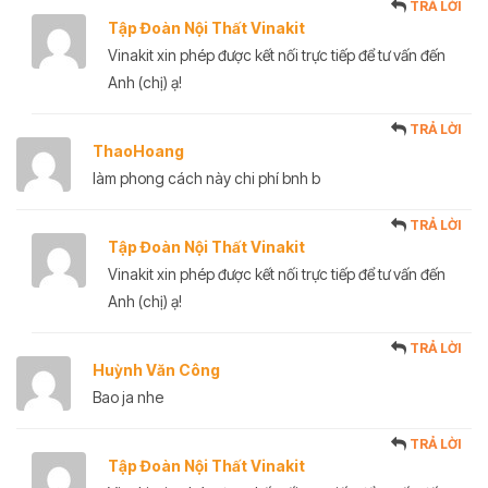
TRẢ LỜI
Tập Đoàn Nội Thất Vinakit
Vinakit xin phép được kết nối trực tiếp để tư vấn đến
Anh (chị) ạ!
TRẢ LỜI
ThaoHoang
làm phong cách này chi phí bnh b
TRẢ LỜI
Tập Đoàn Nội Thất Vinakit
Vinakit xin phép được kết nối trực tiếp để tư vấn đến
Anh (chị) ạ!
TRẢ LỜI
Huỳnh Văn Công
Bao ja nhe
TRẢ LỜI
Tập Đoàn Nội Thất Vinakit