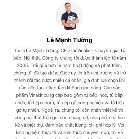
Lê Mạnh Tường
Tôi là Lê Mạnh Tường, CEO tại Vinakit - Chuyên gia Tủ
bếp, Nội thất. Công ty chúng tôi được thành lập từ năm
2005. Trải qua hơn 18 năm hoạt động và phát triển,
chúng tôi đã tạo dựng được uy tín trên thị trường và trở
thành đối tác được nhiều cá nhân, gia đình lựa chọn khi
cần kiến tạo, nâng tầm không gian sống. Các sản
phẩm Vinakit cung cấp bao gồm tủ bếp inox, tủ bếp
nhựa, tủ bếp nhôm, tủ bếp gỗ công nghiệp và tủ bếp
gỗ tự nhiên. Ngoài ra, chúng tôi còn nhận thiết kế thi
công nội thất trọn gói cho chung cư, nhà phố, nhà liền
kề và biệt thự, đảm bảo chất lượng, chi phí hợp lý. Với
kinh nghiệm thực tế và kiến thức chuyên môn, tôi và