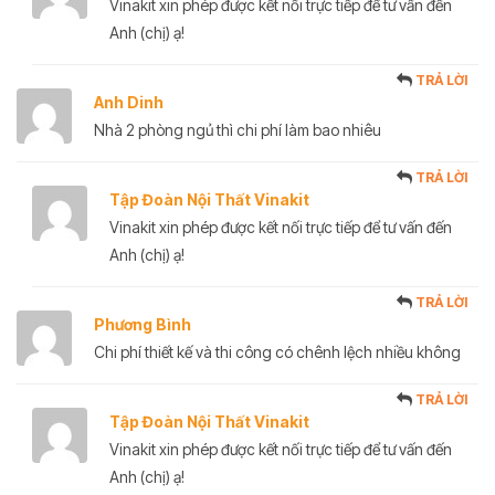
Vinakit xin phép được kết nối trực tiếp để tư vấn đến
Anh (chị) ạ!
TRẢ LỜI
Anh Dinh
Nhà 2 phòng ngủ thì chi phí làm bao nhiêu
TRẢ LỜI
Tập Đoàn Nội Thất Vinakit
Vinakit xin phép được kết nối trực tiếp để tư vấn đến
Anh (chị) ạ!
TRẢ LỜI
Phương Bình
Chi phí thiết kế và thi công có chênh lệch nhiều không
TRẢ LỜI
Tập Đoàn Nội Thất Vinakit
Vinakit xin phép được kết nối trực tiếp để tư vấn đến
Anh (chị) ạ!