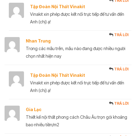
TRẢ LỜI
Tập Đoàn Nội Thất Vinakit
Vinakit xin phép được kết nối trực tiếp để tư vấn đến
Anh (chị) ạ!
TRẢ LỜI
Nhan Trung
Trong các mẫu trên, mẫu nào đang được nhiều người
chọn nhất hiện nay
TRẢ LỜI
Tập Đoàn Nội Thất Vinakit
Vinakit xin phép được kết nối trực tiếp để tư vấn đến
Anh (chị) ạ!
TRẢ LỜI
Gia Lạc
Thiết kế nội thất phong cách Châu Âu trọn gói khoảng
bao nhiêu tiền/m2