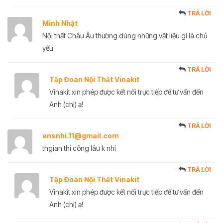
TRẢ LỜI
Minh Nhật
Nội thất Châu Âu thường dùng những vật liệu gì là chủ
yếu
TRẢ LỜI
Tập Đoàn Nội Thất Vinakit
Vinakit xin phép được kết nối trực tiếp để tư vấn đến
Anh (chị) ạ!
TRẢ LỜI
ensnhi.11@gmail.com
thgian thi công lâu k nhỉ
TRẢ LỜI
Tập Đoàn Nội Thất Vinakit
Vinakit xin phép được kết nối trực tiếp để tư vấn đến
Anh (chị) ạ!