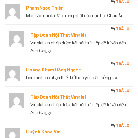
TRẢ LỜI
Phạm Ngọc Thiện
Màu sắc nào là đặc trưng nhất của nội thất Châu Âu
TRẢ LỜI
Tập Đoàn Nội Thất Vinakit
Vinakit xin phép được kết nối trực tiếp để tư vấn đến
Anh (chị) ạ!
TRẢ LỜI
Hoàng Phạm Hồng Ngọcc
bên mình có nhận thiết kế theo yêu cầu riêng k ạ
TRẢ LỜI
Tập Đoàn Nội Thất Vinakit
Vinakit xin phép được kết nối trực tiếp để tư vấn đến
Anh (chị) ạ!
TRẢ LỜI
Huỳnh Khoa Vin