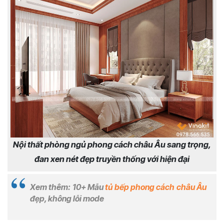
Nội thất phòng ngủ phong cách châu Âu sang trọng,
đan xen nét đẹp truyền thống với hiện đại
Xem thêm: 10+ Mẫu
tủ bếp phong cách châu Âu
đẹp, không lỗi mode