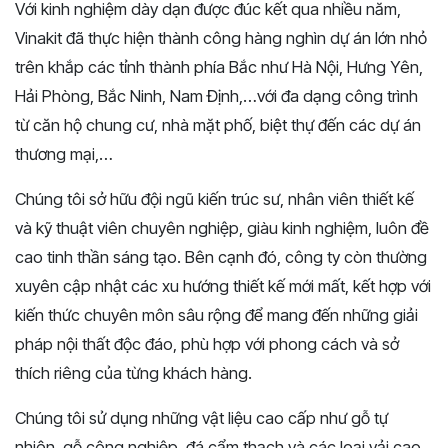
Với kinh nghiệm dày dạn được đúc kết qua nhiều năm,
Vinakit đã thực hiện thành công hàng nghìn dự án lớn nhỏ
trên khắp các tỉnh thành phía Bắc như Hà Nội, Hưng Yên,
Hải Phòng, Bắc Ninh, Nam Định,…với đa dạng công trình
từ căn hộ chung cư, nhà mặt phố, biệt thự đến các dự án
thương mại,…
Chúng tôi sở hữu đội ngũ kiến trúc sư, nhân viên thiết kế
và kỹ thuật viên chuyên nghiệp, giàu kinh nghiệm, luôn đề
cao tinh thần sáng tạo. Bên cạnh đó, công ty còn thường
xuyên cập nhật các xu hướng thiết kế mới mất, kết hợp với
kiến thức chuyên môn sâu rộng để mang đến những giải
pháp nội thất độc đáo, phù hợp với phong cách và sở
thích riêng của từng khách hàng.
Chúng tôi sử dụng những vật liệu cao cấp như gỗ tự
nhiên, gỗ công nghiệp, đá cẩm thạch và các loại vải cao