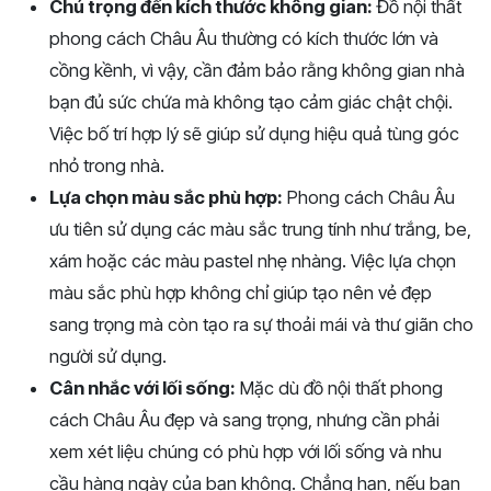
Chú trọng đến kích thước không gian:
Đồ nội thất
phong cách Châu Âu thường có kích thước lớn và
cồng kềnh, vì vậy, cần đảm bảo rằng không gian nhà
bạn đủ sức chứa mà không tạo cảm giác chật chội.
Việc bố trí hợp lý sẽ giúp sử dụng hiệu quả tùng góc
nhỏ trong nhà.
Lựa chọn màu sắc phù hợp:
Phong cách Châu Âu
ưu tiên sử dụng các màu sắc trung tính như trắng, be,
xám hoặc các màu pastel nhẹ nhàng. Việc lựa chọn
màu sắc phù hợp không chỉ giúp tạo nên vẻ đẹp
sang trọng mà còn tạo ra sự thoải mái và thư giãn cho
người sử dụng.
Cân nhắc với lối sống:
Mặc dù đồ nội thất phong
cách Châu Âu đẹp và sang trọng, nhưng cần phải
xem xét liệu chúng có phù hợp với lối sống và nhu
cầu hàng ngày của bạn không. Chẳng hạn, nếu bạn