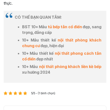
thực.
CÓ THỂ BẠN QUAN TÂM:
BST 10+ Mẫu
tủ bếp tân cổ điển
đẹp, sang
trọng, đẳng cấp
10+ Mẫu thiết kế
nội thất phòng khách
chung cư
đẹp, hiện đại
10+ Mẫu thiết kế
nội thất phong cách tân
cổ điển
đẹp nhất
10+ Mẫu
nội thất phòng khách liền kề bếp
xu hướng 2024
5/5 - (1 bình chọn)