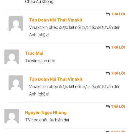
Châu Âu không
TRẢ LỜI
Tập Đoàn Nội Thất Vinakit
Vinakit xin phép được kết nối trực tiếp để tư vấn đến
Anh (chị) ạ!
TRẢ LỜI
Trúc Mai
Tư vấn mình nhé
TRẢ LỜI
Tập Đoàn Nội Thất Vinakit
Vinakit xin phép được kết nối trực tiếp để tư vấn đến
Anh (chị) ạ!
TRẢ LỜI
Nguyễn Ngọc Nhung
TV t pc châu âu hiện đại