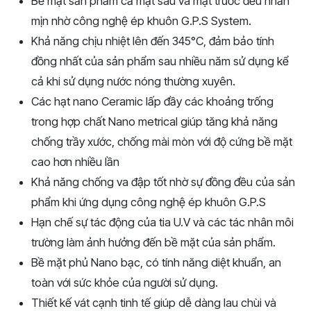
Bề mặt sản phẩm cả mặt sau và mặt trước đều nhẵn
mịn nhờ công nghệ ép khuôn G.P.S System.
Khả năng chịu nhiệt lên đến 345°C, đảm bảo tính
đồng nhất của sản phẩm sau nhiều năm sử dụng kể
cả khi sử dụng nước nóng thường xuyên.
Các hạt nano Ceramic lấp đầy các khoảng trống
trong hợp chất Nano metrical giúp tăng khả năng
chống trầy xước, chống mài mòn với độ cứng bề mặt
cao hơn nhiều lần
Khả năng chống va đập tốt nhờ sự đồng đều của sản
phẩm khi ứng dụng công nghệ ép khuôn G.P.S
Hạn chế sự tác động của tia U.V và các tác nhân môi
trường làm ảnh hưởng đến bề mặt của sản phẩm.
Bề mặt phủ Nano bạc, có tính năng diệt khuẩn, an
toàn với sức khỏe của người sử dụng.
Thiết kế vát cạnh tinh tế giúp dễ dàng lau chùi và