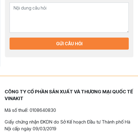
GỬI CÂU HỎI
CÔNG TY CỔ PHẦN SẢN XUẤT VÀ THƯƠNG MẠI QUỐC TẾ
VINAKIT
Mã số thuế: 0108640830
Giấy chứng nhận ĐKDN do Sở Kế hoạch Đầu tư Thành phố Hà
Nội cấp ngày 09/03/2019