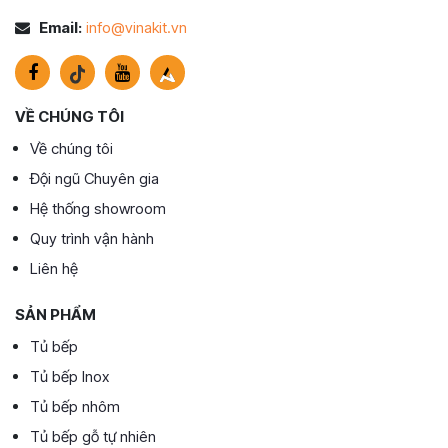
Email:
info@vinakit.vn
VỀ CHÚNG TÔI
Về chúng tôi
Đội ngũ Chuyên gia
Hệ thống showroom
Quy trình vận hành
Liên hệ
SẢN PHẨM
Tủ bếp
Tủ bếp Inox
Tủ bếp nhôm
Tủ bếp gỗ tự nhiên