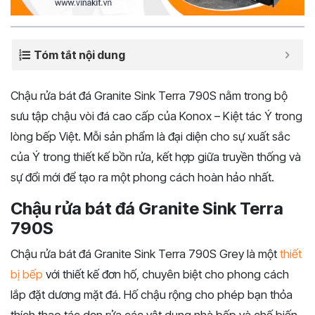
Tóm tắt nội dung
Chậu rửa bát đá Granite Sink Terra 790S nằm trong bộ
sưu tập chậu vòi đá cao cấp của Konox – Kiệt tác Ý trong
lòng bếp Việt. Mỗi sản phẩm là đại diện cho sự xuất sắc
của Ý trong thiết kế bồn rửa, kết hợp giữa truyền thống và
sự đổi mới để tạo ra một phong cách hoàn hảo nhất.
Chậu rửa bát đá Granite Sink Terra
790S
Chậu rửa bát đá Granite Sink Terra 790S Grey là một
thiết
bị bếp
với thiết kế đơn hố, chuyên biệt cho phong cách
lắp đặt dương mặt đá. Hố chậu rộng cho phép bạn thỏa