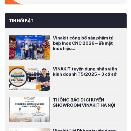
TIN NỔI BẬT
Vinakit công bố sản phẩm tủ
bếp Inox CNC 2026 – Bề mặt
Inox hiệu...
VINAKIT tuyển dụng nhân viên
kinh doanh T5/2025 – 3 cở sở
THÔNG BÁO DI CHUYỂN
SHOWROOM VINAKIT HÀ NỘI
Vinakit Hải Phòng tuyển dụng