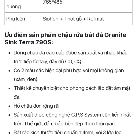
765*485
dương
Phụ kiện
Siphon + Thớt gỗ + Rollmat
Ưu điểm sản phẩm chậu rửa bát đá Granite
Sink Terra 790S:
Dòng chậu đá cao cấp được sản xuất và nhập khẩu
trực tiếp từ Italy, đầy đủ CO, CQ.
Có 2 màu sắc hiện đại phù hợp với mọi không gian
(xám, đen).
Thiết kế chuyên biệt cho phong cách lắp đặt âm mặt
đá.
Hố chậu đơn rộng rãi.
Sản xuất theo công nghệ G.P.S System tiên tiến nhất
trên Thế giới, đảm bảo bền đẹp theo thời gian.
Bát rác kích thước tiêu chuẩn 114mm, với 3 lớp lọc