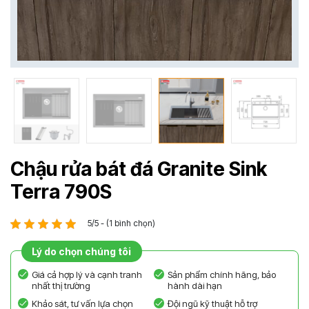
Chậu rửa bát đá Granite Sink
Terra 790S
5/5 - (1 bình chọn)
Lý do chọn chúng tôi
Giá cả hợp lý và cạnh tranh
Sản phẩm chính hãng, bảo
nhất thị trường
hành dài hạn
Khảo sát, tư vấn lựa chọn
Đội ngũ kỹ thuật hỗ trợ