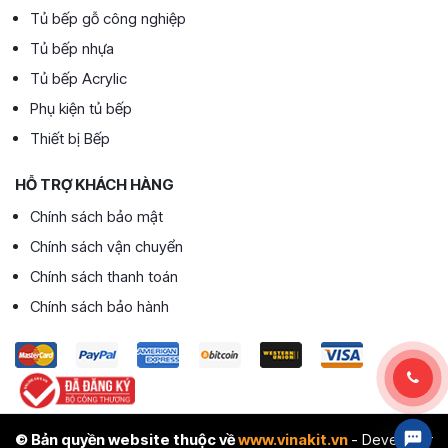
Tủ bếp gỗ công nghiệp
Tủ bếp nhựa
Tủ bếp Acrylic
Phụ kiện tủ bếp
Thiết bị Bếp
HỖ TRỢ KHÁCH HÀNG
Chính sách bảo mật
Chính sách vận chuyển
Chính sách thanh toán
Chính sách bảo hành
© Bản quyền website thuộc về
www.vinakit.vn
- Developer