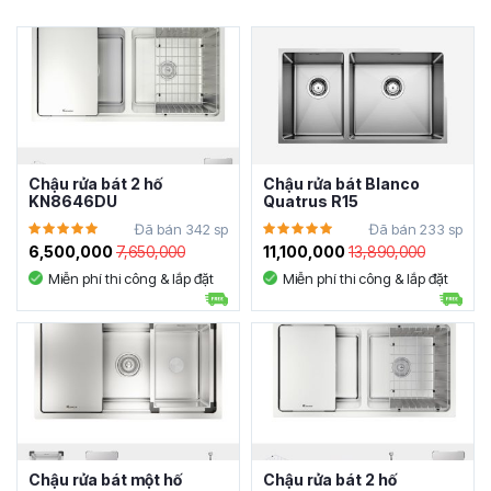
Chậu rửa bát 2 hố
Chậu rửa bát Blanco
KN8646DU
Quatrus R15
Đã bán 342 sp
Đã bán 233 sp
6,500,000
7,650,000
11,100,000
13,890,000
Miễn phí thi công & lắp đặt
Miễn phí thi công & lắp đặt
Chậu rửa bát một hố
Chậu rửa bát 2 hố