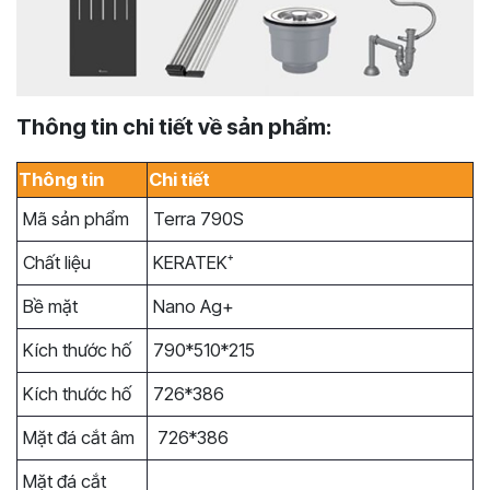
Thông tin chi tiết về sản phẩm:
Thông tin
Chi tiết
Mã sản phẩm
Terra 790S
Chất liệu
KERATEK⁺
Bề mặt
Nano Ag+
Kích thước hố
790*510*215
Kích thước hố
726*386
Mặt đá cắt âm
726*386
Mặt đá cắt