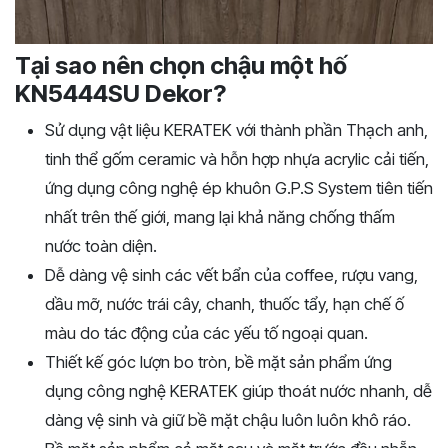
Tại sao nên chọn chậu một hố
KN5444SU Dekor?
Sử dụng vật liệu KERATEK với thành phần Thạch anh,
tinh thể gốm ceramic và hỗn hợp nhựa acrylic cải tiến,
ứng dụng công nghệ ép khuôn G.P.S System tiên tiến
nhất trên thế giới, mang lại khả năng chống thấm
nước toàn diện.
Dễ dàng vệ sinh các vết bẩn của coffee, rượu vang,
dầu mỡ, nước trái cây, chanh, thuốc tẩy, hạn chế ố
màu do tác động của các yếu tố ngoại quan.
Thiết kế góc lượn bo tròn, bề mặt sản phẩm ứng
dụng công nghệ KERATEK giúp thoát nước nhanh, dễ
dàng vệ sinh và giữ bề mặt chậu luôn luôn khô ráo.