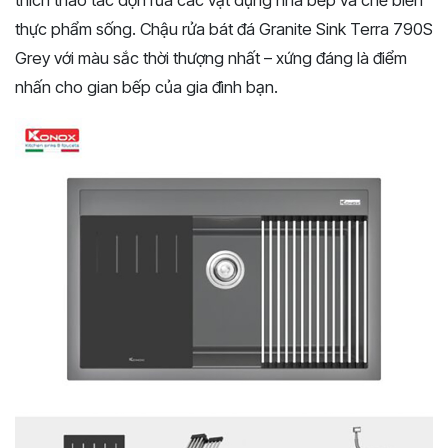
thích thao tác dọn rửa các vật dụng nhà bếp và chế biến
thực phẩm sống. Chậu rửa bát đá Granite Sink Terra 790S
Grey với màu sắc thời thượng nhất – xứng đáng là điểm
nhấn cho gian bếp của gia đình bạn.