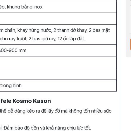
ép, khung bằng inox
iảm chấn, khay hứng nước, 2 thanh đỡ khay, 2 bas mặt
ho ray trượt, 2 bas giữ ray, 12 ốc lắp đặt.
800-900 mm
 trong hình
afele Kosmo Kason
 thể dễ dàng kéo ra để lấy đồ mà không tốn nhiều sức
ỉ. Đảm bảo độ bền và khả năng chịu lực tốt.