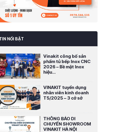
TIN NỔI BẬT
Vinakit công bố sản
phẩm tủ bếp Inox CNC
2026 – Bề mặt Inox
hiệu...
VINAKIT tuyển dụng
nhân viên kinh doanh
T5/2025 – 3 cở sở
THÔNG BÁO DI
CHUYỂN SHOWROOM
VINAKIT HÀ NỘI