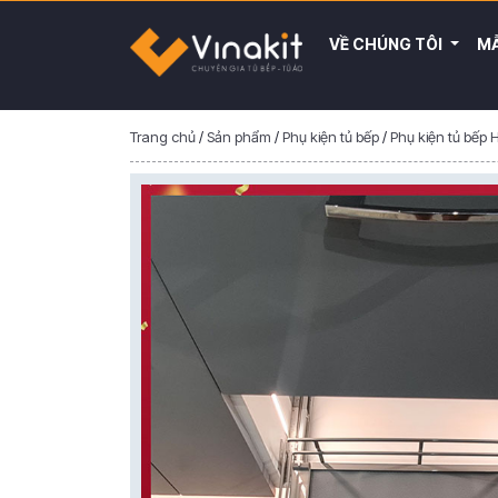
VỀ CHÚNG TÔI
MẪ
Trang chủ
/
Sản phẩm
/
Phụ kiện tủ bếp
/
Phụ kiện tủ bếp 