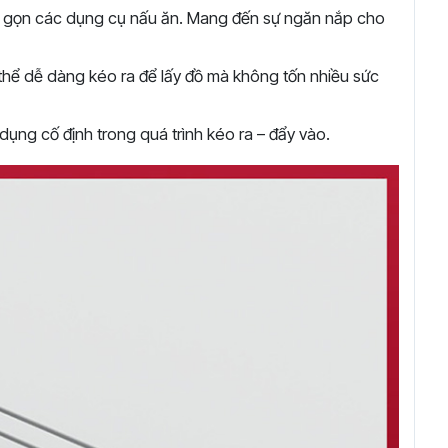
u gọn các dụng cụ nấu ăn. Mang đến sự ngăn nắp cho
 thể dễ dàng kéo ra để lấy đồ mà không tốn nhiều sức
 dụng cố định trong quá trình kéo ra – đẩy vào.