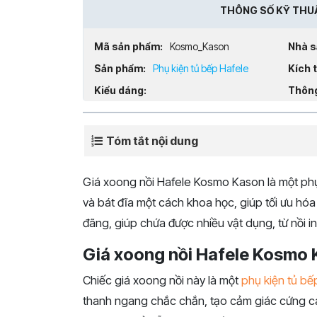
THÔNG SỐ KỸ THU
Mã sản phẩm:
Kosmo_Kason
Nhà s
Sản phẩm:
Phụ kiện tủ bếp Hafele
Kích 
Kiểu dáng:
Thông
Tóm tắt nội dung
Giá xoong nồi Hafele Kosmo Kason là một phụ 
và bát đĩa một cách khoa học, giúp tối ưu hóa
đãng, giúp chứa được nhiều vật dụng, từ nồi i
Giá xoong nồi Hafele Kosmo
Chiếc giá xoong nồi này là một
phụ kiện tủ bế
thanh ngang chắc chắn, tạo cảm giác cứng cá