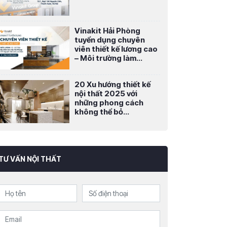
Vinakit Hải Phòng
tuyển dụng chuyên
viên thiết kế lương cao
– Môi trường làm...
20 Xu hướng thiết kế
nội thất 2025 với
những phong cách
không thể bỏ...
TƯ VẤN NỘI THẤT