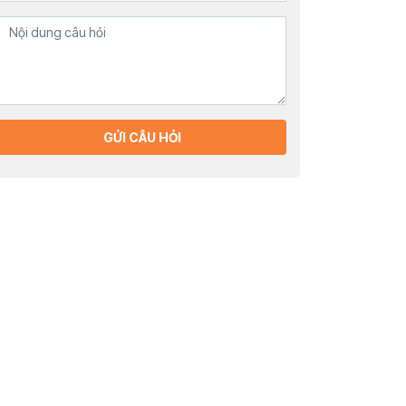
GỬI CÂU HỎI