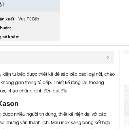
ẬT
ản xuất:
Vua Tủ Bếp
thước:
 số khác:
kiện tủ bếp được thiết kế để sắp xếp các loại nồi, chảo
 không gian trong tủ bếp. Thiết kế rộng rãi, thoáng
nox, chảo chống dính đến bát đĩa.
 Kason
p
được nhiều người tin dùng, thiết kế hiện đại với các
p nhưng vẫn thanh lịch. Màu inox sáng bóng kết hợp