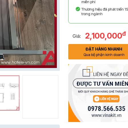
miễn phí
Thương hiệu đã phát triển 1
trong ngành
đ
2,100,000
Giá:
ĐẶT HÀNG NHANH
Qua bộ phận kinh doanh