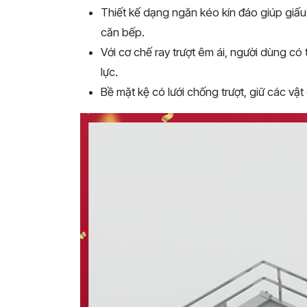
Thiết kế dạng ngăn kéo kín đáo giúp giấ
căn bếp.
Với cơ chế ray trượt êm ái, người dùng có
lực.
Bề mặt kệ có lưới chống trượt, giữ các vật