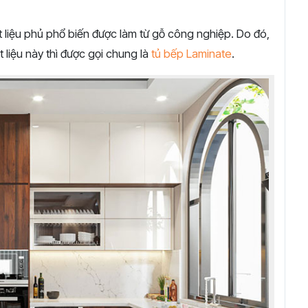
ật liệu phủ phổ biến được làm từ gỗ công nghiệp. Do đó,
liệu này thì được gọi chung là
tủ bếp Laminate
.