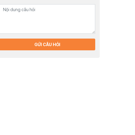
GỬI CÂU HỎI