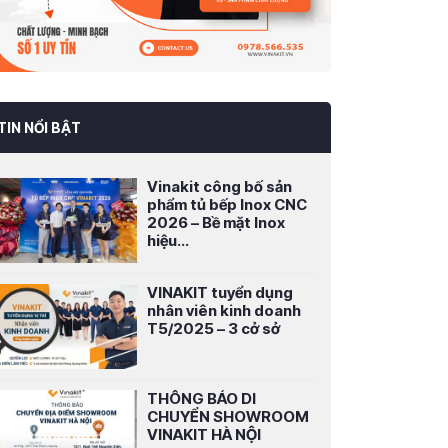
TIN NỔI BẬT
Vinakit công bố sản
phẩm tủ bếp Inox CNC
2026 – Bề mặt Inox
hiệu...
VINAKIT tuyển dụng
nhân viên kinh doanh
T5/2025 – 3 cở sở
THÔNG BÁO DI
CHUYỂN SHOWROOM
VINAKIT HÀ NỘI