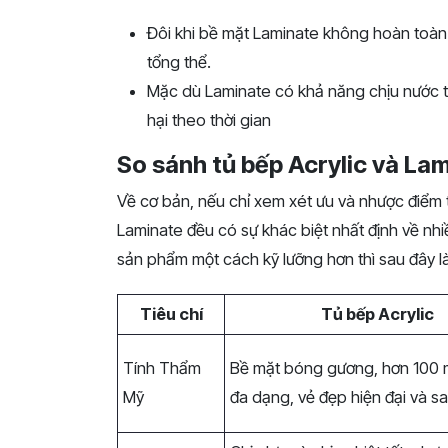
Đôi khi bề mặt Laminate không hoàn toàn
tổng thể.
Mặc dù Laminate có khả năng chịu nước t
hại theo thời gian
So sánh tủ bếp Acrylic và La
Về cơ bản, nếu chỉ xem xét ưu và nhược điểm t
Laminate đều có sự khác biệt nhất định về nhi
sản phẩm một cách kỹ lưỡng hơn thì sau đây là
Tiêu chí
Tủ bếp Acrylic
Tính Thẩm
Bề mặt bóng gương, hơn 100 
Mỹ
đa dạng, vẻ đẹp hiện đại và s