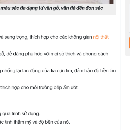
 màu sắc đa dạng từ vân gỗ, vân đá đến đơn sắc
và sang trọng, thích hợp cho các không gian
nội thất
gỗ, dễ dàng phù hợp với mọi sở thích và phong cách
ng chống lại tác động của tia cực tím, đảm bảo độ bền lâu
thích hợp cho môi trường bếp ẩm ướt.
 quá trình sử dụng.
ặc tính thẩm mỹ và độ bền của nó.