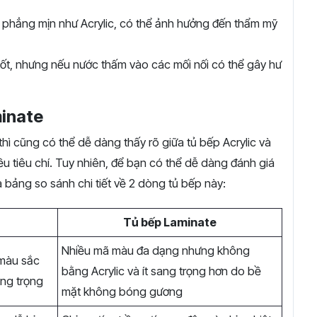
 phẳng mịn như Acrylic, có thể ảnh hưởng đến thẩm mỹ
ốt, nhưng nếu nước thấm vào các mối nối có thể gây hư
minate
hì cũng có thể dễ dàng thấy rõ giữa tủ bếp Acrylic và
ều tiêu chí. Tuy nhiên, để bạn có thể dễ dàng đánh giá
 bảng so sánh chi tiết về 2 dòng tủ bếp này:
Tủ bếp Laminate
Nhiều mã màu đa dạng nhưng không
màu sắc
bằng Acrylic và ít sang trọng hơn do bề
ang trọng
mặt không bóng gương