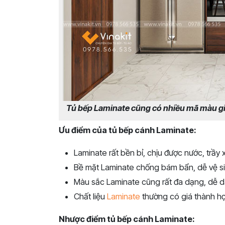
Tủ bếp Laminate cũng có nhiều mã màu g
Ưu điểm của tủ bếp cánh Laminate:
Laminate rất bền bỉ, chịu được nước, trầy x
Bề mặt Laminate chống bám bẩn, dễ vệ si
Màu sắc Laminate cũng rất đa dạng, dễ dà
Chất liệu
Laminate
thường có giá thành hợ
Nhược điểm tủ bếp cánh Laminate: