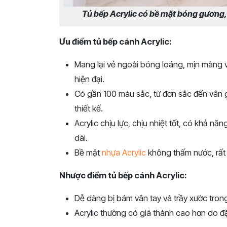
Tủ bếp Acrylic có bề mặt bóng gương,
Ưu điểm tủ bếp cánh Acrylic:
Mang lại vẻ ngoài bóng loáng, mịn màng 
hiện đại.
Có gần 100 màu sắc, từ đơn sắc đến vân 
thiết kế.
Acrylic chịu lực, chịu nhiệt tốt, có khả nă
dài.
Bề mặt
nhựa Acrylic
không thấm nước, rất 
Nhược điểm tủ bếp cánh Acrylic:
Dễ dàng bị bám vân tay và trầy xước trong
Acrylic thường có giá thành cao hơn do đ