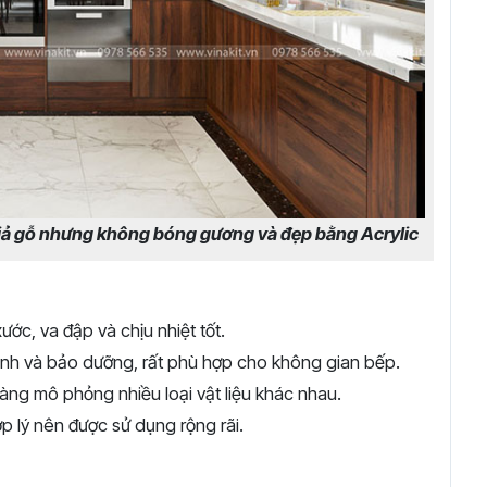
iả gỗ nhưng không bóng gương và đẹp bằng Acrylic
ước, va đập và chịu nhiệt tốt.
nh và bảo dưỡng, rất phù hợp cho không gian bếp.
ng mô phỏng nhiều loại vật liệu khác nhau.
p lý nên được sử dụng rộng rãi.