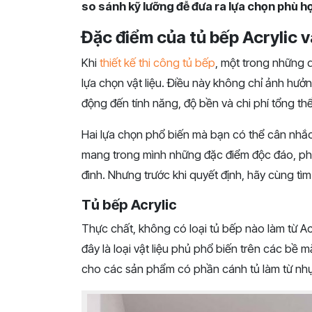
so sánh kỹ lưỡng đễ đưa ra lựa chọn phù h
Đặc điểm của tủ bếp Acrylic 
Khi
thiết kế thi công tủ bếp
, một trong những 
lựa chọn vật liệu. Điều này không chỉ ảnh h
động đến tính năng, độ bền và chi phí tổng th
Hai lựa chọn phổ biến mà bạn có thể cân nhắc 
mang trong mình những đặc điểm độc đáo, phù
đình. Nhưng trước khi quyết định, hãy cùng t
Tủ bếp Acrylic
Thực chất, không có loại tủ bếp nào làm từ A
đây là loại vật liệu phủ phổ biến trên các bề mặ
cho các sản phẩm có phần cánh tủ làm từ nhự