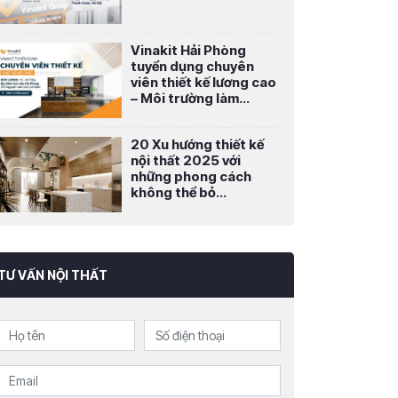
Vinakit Hải Phòng
tuyển dụng chuyên
viên thiết kế lương cao
– Môi trường làm...
20 Xu hướng thiết kế
nội thất 2025 với
những phong cách
không thể bỏ...
TƯ VẤN NỘI THẤT