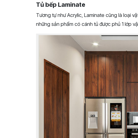
Tủ bếp Laminate
Tương tự như Acrylic, Laminate cũng là loại v
những sản phẩm có cánh tủ được phủ 1 lớp vật 