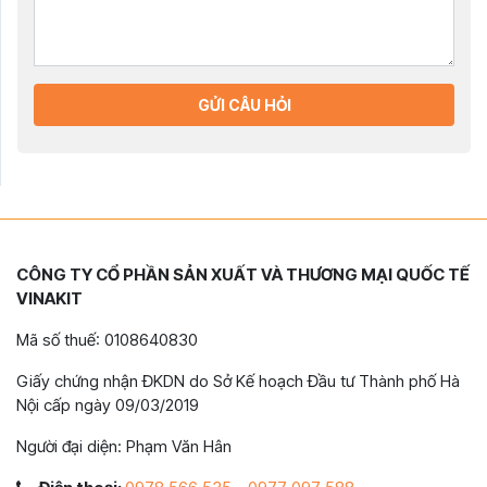
GỬI CÂU HỎI
CÔNG TY CỔ PHẦN SẢN XUẤT VÀ THƯƠNG MẠI QUỐC TẾ
VINAKIT
Mã số thuế: 0108640830
Giấy chứng nhận ĐKDN do Sở Kế hoạch Đầu tư Thành phố Hà
Nội cấp ngày 09/03/2019
Người đại diện: Phạm Văn Hân