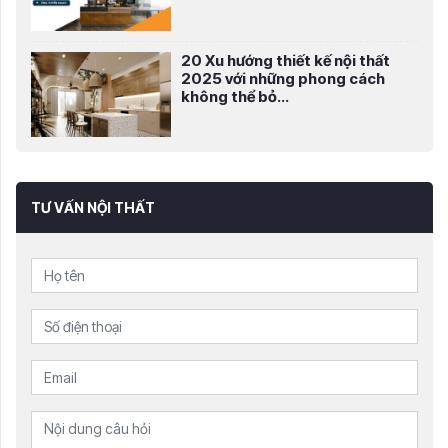
20 Xu hướng thiết kế nội thất
2025 với những phong cách
không thể bỏ...
TƯ VẤN NỘI THẤT