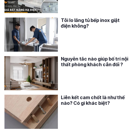
Tôi lo lắng tủ bếp inox giật
điện không?
Nguyễn tắc nào giúp bố trí nội
thất phòng khách cân đối ?
Liên kết cam chốt là như thế
nào? Có gì khác biệt?