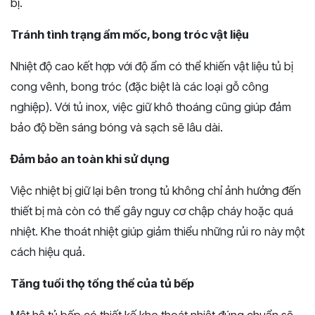
bị.
Tránh tình trạng ẩm mốc, bong tróc vật liệu
Nhiệt độ cao kết hợp với độ ẩm có thể khiến vật liệu tủ bị
cong vênh, bong tróc (đặc biệt là các loại gỗ công
nghiệp). Với tủ inox, việc giữ khô thoáng cũng giúp đảm
bảo độ bền sáng bóng và sạch sẽ lâu dài.
Đảm bảo an toàn khi sử dụng
Việc nhiệt bị giữ lại bên trong tủ không chỉ ảnh hưởng đến
thiết bị mà còn có thể gây nguy cơ chập cháy hoặc quá
nhiệt. Khe thoát nhiệt giúp giảm thiểu những rủi ro này một
cách hiệu quả.
Tăng tuổi thọ tổng thể của tủ bếp
Một hệ tủ bếp có thiết kế khe thoát nhiệt đúng chuẩn sẽ