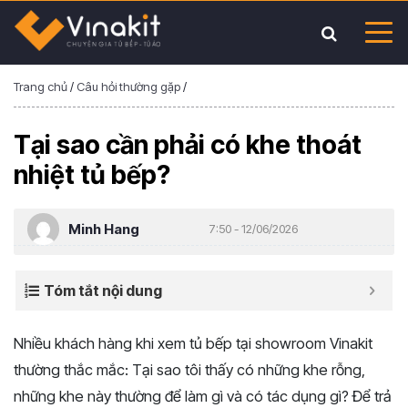
Trang chủ
/
Câu hỏi thường gặp
/
Tại sao cần phải có khe thoát
nhiệt tủ bếp?
Minh Hang
7:50 - 12/06/2026
Tóm tắt nội dung
Nhiều khách hàng khi xem tủ bếp tại showroom Vinakit
thường thắc mắc: Tại sao tôi thấy có những khe rỗng,
những khe này thường để làm gì và có tác dụng gì? Để trả