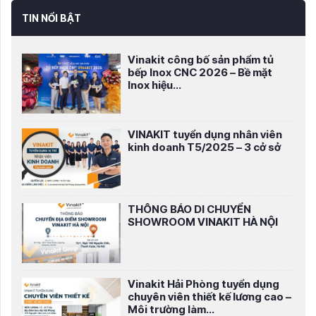
TIN NỔI BẬT
Vinakit công bố sản phẩm tủ
bếp Inox CNC 2026 – Bề mặt
Inox hiệu...
VINAKIT tuyển dụng nhân viên
kinh doanh T5/2025 – 3 cở sở
THÔNG BÁO DI CHUYỂN
SHOWROOM VINAKIT HÀ NỘI
Vinakit Hải Phòng tuyển dụng
chuyên viên thiết kế lương cao –
Môi trường làm...