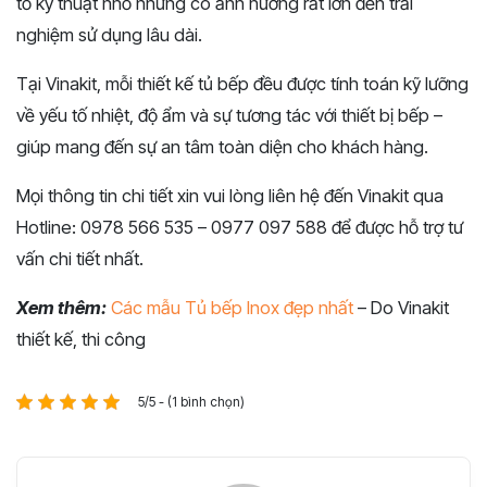
tố kỹ thuật nhỏ nhưng có ảnh hưởng rất lớn đến trải
nghiệm sử dụng lâu dài.
Tại Vinakit, mỗi thiết kế tủ bếp đều được tính toán kỹ lưỡng
về yếu tố nhiệt, độ ẩm và sự tương tác với thiết bị bếp –
giúp mang đến sự an tâm toàn diện cho khách hàng.
Mọi thông tin chi tiết xin vui lòng liên hệ đến Vinakit qua
Hotline: 0978 566 535 – 0977 097 588 để được hỗ trợ tư
vấn chi tiết nhất.
Xem thêm:
Các mẫu Tủ bếp Inox đẹp nhất
– Do Vinakit
thiết kế, thi công
5/5 - (1 bình chọn)