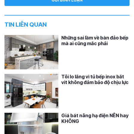
TIN LIÊN QUAN
Những sai lầm về bàn đảo bếp
mà ai cũng mắc phải
Tôi lo lắng vì tủ bếp inox bắt
vit không đảm bảo độ chịu lực
Giá bát nâng hạ điện NÊN hay
KHÔNG