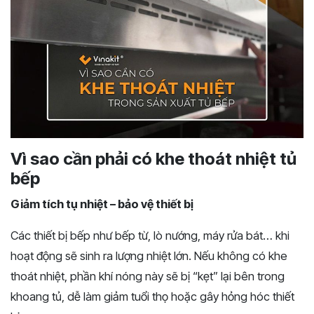
Vì sao cần phải có khe thoát nhiệt tủ
bếp
Giảm tích tụ nhiệt – bảo vệ thiết bị
Các thiết bị bếp như bếp từ, lò nướng, máy rửa bát… khi
hoạt động sẽ sinh ra lượng nhiệt lớn. Nếu không có khe
thoát nhiệt, phần khí nóng này sẽ bị “kẹt” lại bên trong
khoang tủ, dễ làm giảm tuổi thọ hoặc gây hỏng hóc thiết