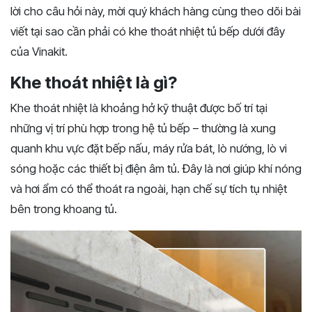
lời cho câu hỏi này, mời quý khách hàng cùng theo dõi bài
viết tại sao cần phải có khe thoát nhiệt tủ bếp dưới đây
của Vinakit.
Khe thoát nhiệt là gì?
Khe thoát nhiệt là khoảng hở kỹ thuật được bố trí tại
những vị trí phù hợp trong hệ tủ bếp – thường là xung
quanh khu vực đặt bếp nấu, máy rửa bát, lò nướng, lò vi
sóng hoặc các thiết bị điện âm tủ. Đây là nơi giúp khí nóng
và hơi ẩm có thể thoát ra ngoài, hạn chế sự tích tụ nhiệt
bên trong khoang tủ.