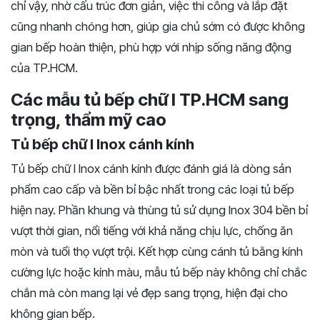
chỉ vậy, nhờ cấu trúc đơn giản, việc thi công và lắp đặt
cũng nhanh chóng hơn, giúp gia chủ sớm có được không
gian bếp hoàn thiện, phù hợp với nhịp sống năng động
của TP.HCM.
Các mẫu tủ bếp chữ I TP.HCM sang
trọng, thẩm mỹ cao
Tủ bếp chữ I Inox cánh kính
Tủ bếp chữ I Inox cánh kính được đánh giá là dòng sản
phẩm cao cấp và bền bỉ bậc nhất trong các loại tủ bếp
hiện nay. Phần khung và thùng tủ sử dụng Inox 304 bền bỉ
vượt thời gian, nổi tiếng với khả năng chịu lực, chống ăn
mòn và tuổi thọ vượt trội. Kết hợp cùng cánh tủ bằng kính
cường lực hoặc kính màu, mẫu tủ bếp này không chỉ chắc
chắn mà còn mang lại vẻ đẹp sang trọng, hiện đại cho
không gian bếp.