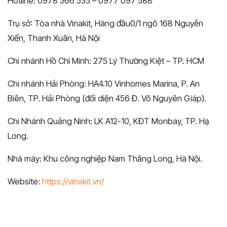
Hotline: 0978 566 535 – 0977 097 588
Trụ sở: Tòa nhà Vinakit, Hàng đầu0/1 ngõ 168 Nguyễn
Xiển, Thanh Xuân, Hà Nội
Chi nhánh Hồ Chí Minh: 275 Lý Thường Kiệt – TP. HCM
Chi nhánh Hải Phòng: HA4.10 Vinhomes Marina, P. An
Biên, TP. Hải Phòng (đối diện 456 Đ. Võ Nguyên Giáp).
Chi Nhánh Quảng Ninh: LK A12-10, KĐT Monbay, TP. Hạ
Long.
Nhà máy: Khu công nghiệp Nam Thăng Long, Hà Nội.
Website:
https://vinakit.vn/