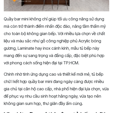
Quầy bar mini không chỉ giúp tối ưu công năng sử dụng
mà còn trở thành điểm nhấn độc đáo, nâng tầm thẩm mỹ
cho toàn bộ không gian bếp. Với nhiều lựa chọn về chất
liệu và màu sắc như gỗ công nghiệp phủ Acrylic bóng
gương, Laminate hay inox cánh kính, mẫu tủ bếp này
mang đến sự sang trọng và đẳng cấp, đặc biệt phù hợp
với phong cách sống hiện đại tại TP.HCM.
Chính nhờ tính ứng dụng cao và thiết kế mới mẻ, tủ bếp
chữ I kết hợp quầy bar mini đang ngày càng được nhiều
gia chủ tại căn hộ cao cấp, nhà phố hiện đại lựa chọn, vừa
để phục vụ nhu cầu sinh hoạt hằng ngày, vừa tạo nên
không gian sum họp, thư giãn đầy ấm cúng.