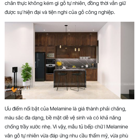
chân thực không kém gì gỗ tự nhiên, đồng thời vẫn giữ
được sự hiện đại và tiện nghi của gỗ công nghiệp.
Ưu điểm nổi bật của Melamine là giá thành phải chăng,
màu sắc đa dạng, bề mặt dễ vệ sinh và có khả năng
chống trầy xước nhẹ. Vì vậy, mẫu tủ bếp chữ I Melamine
vân gỗ tự nhiên vừa đáp ứng nhu cầu thẩm mỹ, vừa phù