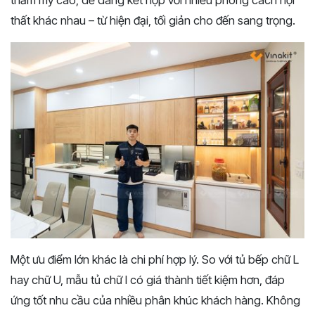
thẩm mỹ cao, dễ dàng kết hợp với nhiều phong cách nội
thất khác nhau – từ hiện đại, tối giản cho đến sang trọng.
Một ưu điểm lớn khác là chi phí hợp lý. So với tủ bếp chữ L
hay chữ U, mẫu tủ chữ I có giá thành tiết kiệm hơn, đáp
ứng tốt nhu cầu của nhiều phân khúc khách hàng. Không