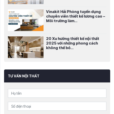
Vinakit Hải Phòng tuyển dụng
chuyên viên thiết kế lương cao –
Môi trường làm...
20 Xu hướng thiết kế nội thất
2025 với những phong cách
không thể bỏ...
TƯ VẤN NỘI THẤT