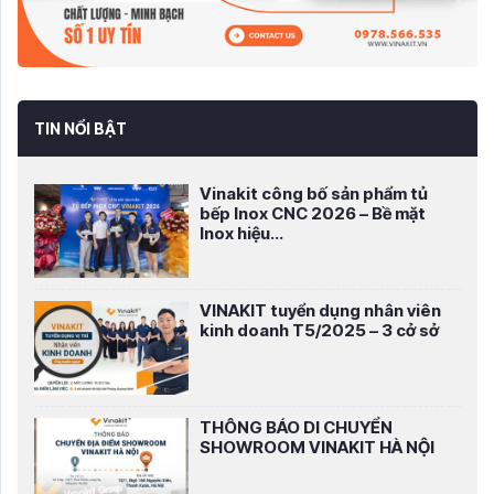
TIN NỔI BẬT
Vinakit công bố sản phẩm tủ
bếp Inox CNC 2026 – Bề mặt
Inox hiệu...
VINAKIT tuyển dụng nhân viên
kinh doanh T5/2025 – 3 cở sở
THÔNG BÁO DI CHUYỂN
SHOWROOM VINAKIT HÀ NỘI