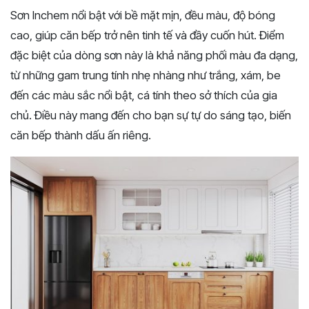
Sơn Inchem nổi bật với bề mặt mịn, đều màu, độ bóng
cao, giúp căn bếp trở nên tinh tế và đầy cuốn hút. Điểm
đặc biệt của dòng sơn này là khả năng phối màu đa dạng,
từ những gam trung tính nhẹ nhàng như trắng, xám, be
đến các màu sắc nổi bật, cá tính theo sở thích của gia
chủ. Điều này mang đến cho bạn sự tự do sáng tạo, biến
căn bếp thành dấu ấn riêng.