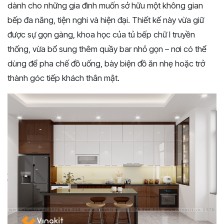
dành cho những gia đình muốn sở hữu một không gian
bếp đa năng, tiện nghi và hiện đại. Thiết kế này vừa giữ
được sự gọn gàng, khoa học của tủ bếp chữ I truyền
thống, vừa bổ sung thêm quầy bar nhỏ gọn – nơi có thể
dùng để pha chế đồ uống, bày biện đồ ăn nhẹ hoặc trở
thành góc tiếp khách thân mật.