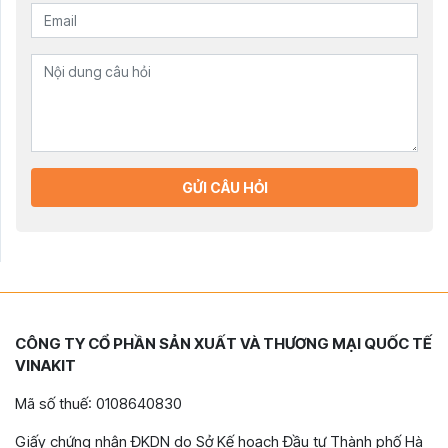
GỬI CÂU HỎI
CÔNG TY CỔ PHẦN SẢN XUẤT VÀ THƯƠNG MẠI QUỐC TẾ
VINAKIT
Mã số thuế: 0108640830
Giấy chứng nhận ĐKDN do Sở Kế hoạch Đầu tư Thành phố Hà