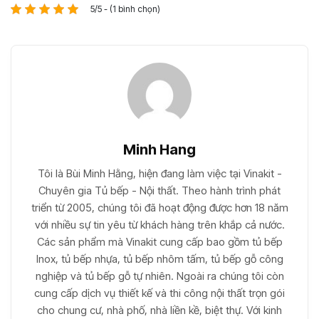
5/5 - (1 bình chọn)
Minh Hang
Tôi là Bùi Minh Hằng, hiện đang làm việc tại Vinakit -
Chuyên gia Tủ bếp - Nội thất. Theo hành trình phát
triển từ 2005, chúng tôi đã hoạt động được hơn 18 năm
với nhiều sự tin yêu từ khách hàng trên khắp cả nước.
Các sản phẩm mà Vinakit cung cấp bao gồm tủ bếp
Inox, tủ bếp nhựa, tủ bếp nhôm tấm, tủ bếp gỗ công
nghiệp và tủ bếp gỗ tự nhiên. Ngoài ra chúng tôi còn
cung cấp dịch vụ thiết kế và thi công nội thất trọn gói
cho chung cư, nhà phố, nhà liền kề, biệt thự. Với kinh