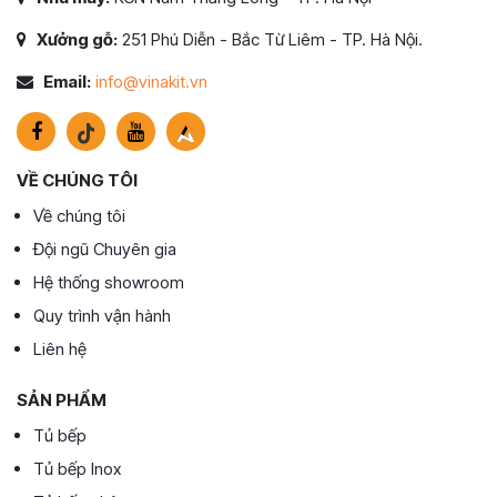
Xưởng gỗ:
251 Phú Diễn - Bắc Từ Liêm - TP. Hà Nội.
Email:
info@vinakit.vn
VỀ CHÚNG TÔI
Về chúng tôi
Đội ngũ Chuyên gia
Hệ thống showroom
Quy trình vận hành
Liên hệ
SẢN PHẨM
Tủ bếp
Tủ bếp Inox