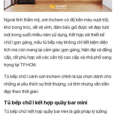
Ngoài tính thẩm mỹ, sơn Inchem có độ bền màu vượt trội,
khó bong tróc, dễ vệ sinh, đảm bảo giữ được vẻ đẹp tươi
mới trong suốt nhiều năm sử dụng. Kết hợp với thiết kế
chữ I gọn gàng, mẫu tủ bếp này không chỉ tiết kiệm diện
tích mà còn mang lại cảm giác gọn gàng, hiện đại và đẳng
cấp, rất phù hợp với các căn hộ cao cấp và nhà phố sang
trọng tại TP.HCM.
Tủ bếp chữ I cánh sơn Inchem chính là lựa chọn dành cho
những ai yêu thích sự thời thượng, cá tính nhưng vẫn bền
đẹp theo thời gian.
Tủ bếp chữ I kết hợp quầy bar mini
Tủ bếp chữ I kết hợp quầy bar mini là giải pháp lý tưởng