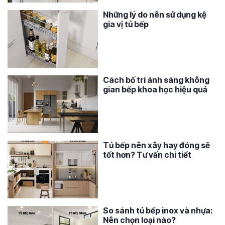
Những lý do nên sử dụng kệ
gia vị tủ bếp
Cách bố trí ánh sáng không
gian bếp khoa học hiệu quả
Tủ bếp nên xây hay đóng sẽ
tốt hơn? Tư vấn chi tiết
So sánh tủ bếp inox và nhựa:
Nên chọn loại nào?