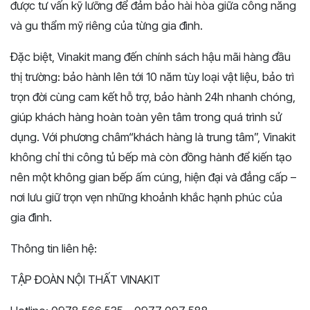
được tư vấn kỹ lưỡng để đảm bảo hài hòa giữa công năng
và gu thẩm mỹ riêng của từng gia đình.
Đặc biệt, Vinakit mang đến chính sách hậu mãi hàng đầu
thị trường: bảo hành lên tới 10 năm tùy loại vật liệu, bảo trì
trọn đời cùng cam kết hỗ trợ, bảo hành 24h nhanh chóng,
giúp khách hàng hoàn toàn yên tâm trong quá trình sử
dụng. Với phương châm“khách hàng là trung tâm”, Vinakit
không chỉ thi công tủ bếp mà còn đồng hành để kiến tạo
nên một không gian bếp ấm cúng, hiện đại và đẳng cấp –
nơi lưu giữ trọn vẹn những khoảnh khắc hạnh phúc của
gia đình.
Thông tin liên hệ:
TẬP ĐOÀN NỘI THẤT VINAKIT