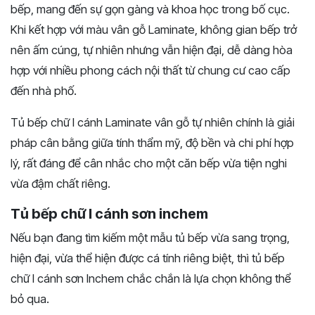
bếp, mang đến sự gọn gàng và khoa học trong bố cục.
Khi kết hợp với màu vân gỗ Laminate, không gian bếp trở
nên ấm cúng, tự nhiên nhưng vẫn hiện đại, dễ dàng hòa
hợp với nhiều phong cách nội thất từ chung cư cao cấp
đến nhà phố.
Tủ bếp chữ I cánh Laminate vân gỗ tự nhiên chính là giải
pháp cân bằng giữa tính thẩm mỹ, độ bền và chi phí hợp
lý, rất đáng để cân nhắc cho một căn bếp vừa tiện nghi
vừa đậm chất riêng.
Tủ bếp chữ I cánh sơn inchem
Nếu bạn đang tìm kiếm một mẫu tủ bếp vừa sang trọng,
hiện đại, vừa thể hiện được cá tính riêng biệt, thì tủ bếp
chữ I cánh sơn Inchem chắc chắn là lựa chọn không thể
bỏ qua.