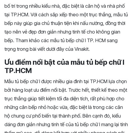
bố trí trong nhiều kiểu nhà, đặc biệt là căn hộ và nhà phố
tại TP.HCM. Với cách sắp xếp theo một trục thẳng, mẫu tủ
bếp này giúp gia chủ thuận tiện khi nấu nướng, đồng thời
tạo nên vẻ đẹp đơn giản nhưng tinh tế cho không gian
bếp. Tham khảo các mẫu tủ bếp chữ I TP. HCM sang
trọng trong bài viết dưới đây của Vinakit.
Ưu điểm nổi bật của mẫu tủ bếp chữ I
TP.HCM
Mẫu tủ bếp chữ I được nhiều gia đình tại TP.HCM lựa chọn
bởi hàng loạt ưu điểm nổi bật. Trước hết, thiết kế theo một
trục thẳng giúp tiết kiệm tối đa diện tích, rất phù hợp cho
những căn bếp nhỏ hoặc vừa, đặc biệt là trong các căn
hộ chung cư phổ biến tại thành phố. Bên cạnh đó, kiểu
dáng đơn giản nhưng tinh tế của tủ bếp chữ I mang lại tính