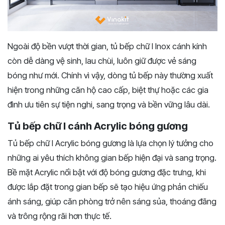
Ngoài độ bền vượt thời gian, tủ bếp chữ I Inox cánh kính
còn dễ dàng vệ sinh, lau chùi, luôn giữ được vẻ sáng
bóng như mới. Chính vì vậy, dòng tủ bếp này thường xuất
hiện trong những căn hộ cao cấp, biệt thự hoặc các gia
đình ưu tiên sự tiện nghi, sang trọng và bền vững lâu dài.
Tủ bếp chữ I cánh Acrylic bóng gương
Tủ bếp chữ I Acrylic bóng gương là lựa chọn lý tưởng cho
những ai yêu thích không gian bếp hiện đại và sang trọng.
Bề mặt Acrylic nổi bật với độ bóng gương đặc trưng, khi
được lắp đặt trong gian bếp sẽ tạo hiệu ứng phản chiếu
ánh sáng, giúp căn phòng trở nên sáng sủa, thoáng đãng
và trông rộng rãi hơn thực tế.