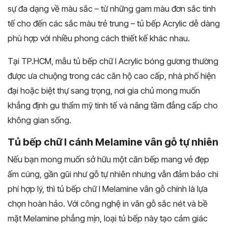
sự đa dạng về màu sắc – từ những gam màu đơn sắc tinh
tế cho đến các sắc màu trẻ trung – tủ bếp Acrylic dễ dàng
phù hợp với nhiều phong cách thiết kế khác nhau.
Tại TP.HCM, mẫu tủ bếp chữ I Acrylic bóng gương thường
được ưa chuộng trong các căn hộ cao cấp, nhà phố hiện
đại hoặc biệt thự sang trọng, nơi gia chủ mong muốn
khẳng định gu thẩm mỹ tinh tế và nâng tầm đẳng cấp cho
không gian sống.
Tủ bếp chữ I cánh Melamine vân gỗ tự nhiên
Nếu bạn mong muốn sở hữu một căn bếp mang vẻ đẹp
ấm cúng, gần gũi như gỗ tự nhiên nhưng vẫn đảm bảo chi
phí hợp lý, thì tủ bếp chữ I Melamine vân gỗ chính là lựa
chọn hoàn hảo. Với công nghệ in vân gỗ sắc nét và bề
mặt Melamine phẳng mịn, loại tủ bếp này tạo cảm giác