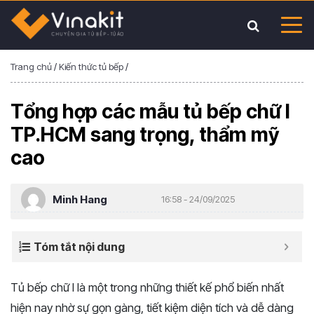
Trang chủ
/
Kiến thức tủ bếp
/
Tổng hợp các mẫu tủ bếp chữ I
TP.HCM sang trọng, thẩm mỹ
cao
Minh Hang
16:58 - 24/09/2025
Tóm tắt nội dung
Tủ bếp chữ I là một trong những thiết kế phổ biến nhất
hiện nay nhờ sự gọn gàng, tiết kiệm diện tích và dễ dàng