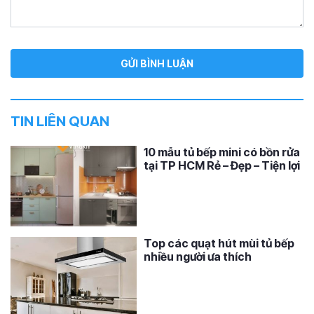
TIN LIÊN QUAN
10 mẫu tủ bếp mini có bồn rửa
tại TP HCM Rẻ – Đẹp – Tiện lợi
Top các quạt hút mùi tủ bếp
nhiều người ưa thích