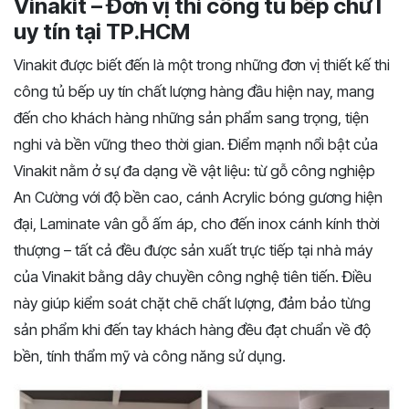
Vinakit – Đơn vị thi công tủ bếp chữ I
uy tín tại TP.HCM
Vinakit được biết đến là một trong những đơn vị thiết kế thi
công tủ bếp uy tín chất lượng hàng đầu hiện nay, mang
đến cho khách hàng những sản phẩm sang trọng, tiện
nghi và bền vững theo thời gian. Điểm mạnh nổi bật của
Vinakit nằm ở sự đa dạng về vật liệu: từ gỗ công nghiệp
An Cường với độ bền cao, cánh Acrylic bóng gương hiện
đại, Laminate vân gỗ ấm áp, cho đến inox cánh kính thời
thượng – tất cả đều được sản xuất trực tiếp tại nhà máy
của Vinakit bằng dây chuyền công nghệ tiên tiến. Điều
này giúp kiểm soát chặt chẽ chất lượng, đảm bảo từng
sản phẩm khi đến tay khách hàng đều đạt chuẩn về độ
bền, tính thẩm mỹ và công năng sử dụng.