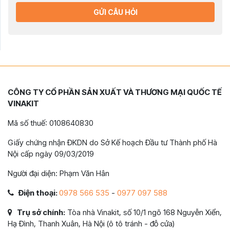
GỬI CÂU HỎI
CÔNG TY CỔ PHẦN SẢN XUẤT VÀ THƯƠNG MẠI QUỐC TẾ
VINAKIT
Mã số thuế: 0108640830
Giấy chứng nhận ĐKDN do Sở Kế hoạch Đầu tư Thành phố Hà
Nội cấp ngày 09/03/2019
Người đại diện: Phạm Văn Hân
Điện thoại:
0978 566 535
-
0977 097 588
Trụ sở chính:
Tòa nhà Vinakit, số 10/1 ngõ 168 Nguyễn Xiển,
Hạ Đình, Thanh Xuân, Hà Nội (ô tô tránh - đỗ cửa)