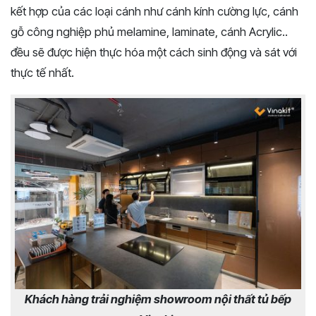
kết hợp của các loại cánh như cánh kính cường lực, cánh
gỗ công nghiệp phủ melamine, laminate, cánh Acrylic..
đều sẽ được hiện thực hóa một cách sinh động và sát với
thực tế nhất.
Khách hàng trải nghiệm showroom nội thất tủ bếp