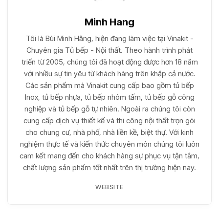
Minh Hang
Tôi là Bùi Minh Hằng, hiện đang làm việc tại Vinakit -
Chuyên gia Tủ bếp - Nội thất. Theo hành trình phát
triển từ 2005, chúng tôi đã hoạt động được hơn 18 năm
với nhiều sự tin yêu từ khách hàng trên khắp cả nước.
Các sản phẩm mà Vinakit cung cấp bao gồm tủ bếp
Inox, tủ bếp nhựa, tủ bếp nhôm tấm, tủ bếp gỗ công
nghiệp và tủ bếp gỗ tự nhiên. Ngoài ra chúng tôi còn
cung cấp dịch vụ thiết kế và thi công nội thất trọn gói
cho chung cư, nhà phố, nhà liền kề, biệt thự. Với kinh
nghiệm thực tế và kiến thức chuyên môn chúng tôi luôn
cam kết mang đến cho khách hàng sự phục vụ tận tâm,
chất lượng sản phẩm tốt nhất trên thị trường hiện nay.
WEBSITE