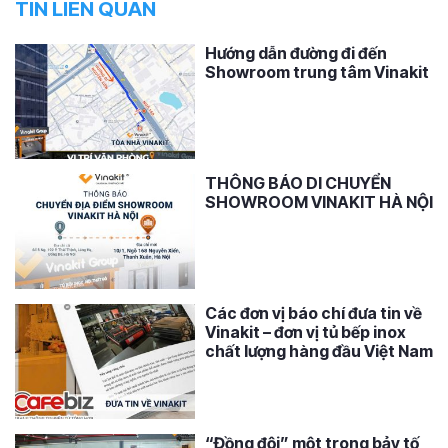
TIN LIÊN QUAN
Hướng dẫn đường đi đến
Showroom trung tâm Vinakit
THÔNG BÁO DI CHUYỂN
SHOWROOM VINAKIT HÀ NỘI
Các đơn vị báo chí đưa tin về
Vinakit – đơn vị tủ bếp inox
chất lượng hàng đầu Việt Nam
“Đồng đội” một trong bảy tố