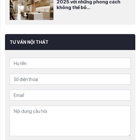
2025 với những phong cách
không thể bỏ...
TƯ VẤN NỘI THẤT