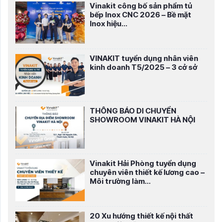
Vinakit công bố sản phẩm tủ
bếp Inox CNC 2026 – Bề mặt
Inox hiệu...
VINAKIT tuyển dụng nhân viên
kinh doanh T5/2025 – 3 cở sở
THÔNG BÁO DI CHUYỂN
SHOWROOM VINAKIT HÀ NỘI
Vinakit Hải Phòng tuyển dụng
chuyên viên thiết kế lương cao –
Môi trường làm...
20 Xu hướng thiết kế nội thất