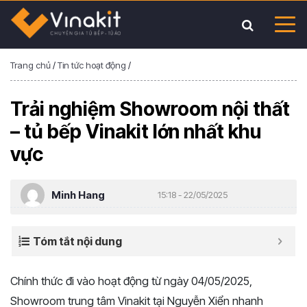
Trang chủ
/
Tin tức hoạt động
/
Trải nghiệm Showroom nội thất
– tủ bếp Vinakit lớn nhất khu
vực
Minh Hang
15:18 - 22/05/2025
Tóm tắt nội dung
Chính thức đi vào hoạt động từ ngày 04/05/2025,
Showroom trung tâm Vinakit tại Nguyễn Xiển nhanh