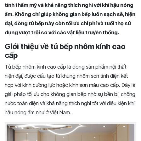
tính thẩm mỹ và khả năng thích nghi với khí hậu nóng
ẩm. Không chỉ giúp không gian bếp luôn sạch sẽ, hiện
đại, dòng tủ bếp này còn tối ưu chi phí và tuổi thọ sử
dụng vượt trội so với các vật liệu truyền thống.
Giới thiệu về tủ bếp nhôm kính cao
cấp
Tủ bếp nhôm kính cao cấp là dòng sản phẩm nội thất
hiện đại, được cấu tạo từ khung nhôm sơn tĩnh điện kết
hợp với kính cường lực hoặc kính sơn màu cao cấp. Đây là
giải pháp tối ưu cho không gian bếp nhờ sự bền bỉ, chống
nước toàn diện và khả năng thích nghi tốt với điều kiện khí
hậu nóng ẩm như ở Việt Nam.