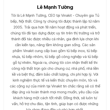
Lê Mạnh Tường
Tôi là Lê Mạnh Tường, CEO tại Vinakit - Chuyên gia Tủ
bếp, Nội thất. Công ty chúng tôi được thành lập từ năm
2005. Trải qua hơn 18 năm hoạt động và phát triển,
chúng tôi đã tạo dựng được uy tín trên thị trường và trở
thành đối tác được nhiều cá nhân, gia đình lựa chọn khi
cần kiến tạo, nâng tầm không gian sống. Các sản
phẩm Vinakit cung cấp bao gồm tủ bếp inox, tủ bếp
nhựa, tủ bếp nhôm, tủ bếp gỗ công nghiệp và tủ bếp
gỗ tự nhiên. Ngoài ra, chúng tôi còn nhận thiết kế thi
công nội thất trọn gói cho chung cư, nhà phố, nhà liền
kề và biệt thự, đảm bảo chất lượng, chi phí hợp lý. Với
kinh nghiệm thực tế và kiến thức chuyên môn, tôi và
các cộng sự của mình tại Vinakit tin chắc rằng sẽ có thể
đáp ứng và hoàn thành mọi mong muốn, yêu cầu của
khách hàng một cách tốt nhất. Đồng thời, sẽ luôn tư
vấn, hỗ trợ chu đáo, tận tình, giúp bạn có được những
lựa chọn đúng đắn và phù hợp nhất.