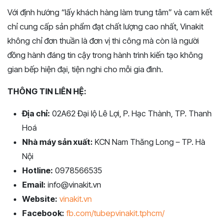
Với định hướng “lấy khách hàng làm trung tâm” và cam kết
chỉ cung cấp sản phẩm đạt chất lượng cao nhất, Vinakit
không chỉ đơn thuần là đơn vị thi công mà còn là người
đồng hành đáng tin cậy trong hành trình kiến tạo không
gian bếp hiện đại, tiện nghi cho mỗi gia đình.
THÔNG TIN LIÊN HỆ:
Địa chỉ:
02A62 Đại lộ Lê Lợi, P. Hạc Thành, TP. Thanh
Hoá
Nhà máy sản xuất:
KCN Nam Thăng Long – TP. Hà
Nội
Hotline:
0978566535
Email:
info@vinakit.vn
Website:
vinakit.vn
Facebook:
fb.com/tubepvinakit.tphcm/