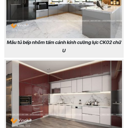
Mẫu tủ bếp nhôm tấm cánh kính cường lực CK02 chữ
U