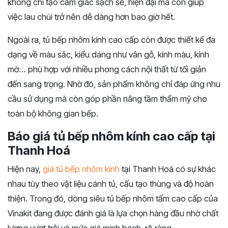
không chỉ tạo cảm giác sạch sẽ, hiện đại mà còn giúp
việc lau chùi trở nên dễ dàng hơn bao giờ hết.
Ngoài ra, tủ bếp nhôm kính cao cấp còn được thiết kế đa
dạng về màu sắc, kiểu dáng như vân gỗ, kính màu, kính
mờ… phù hợp với nhiều phong cách nội thất từ tối giản
đến sang trọng. Nhờ đó, sản phẩm không chỉ đáp ứng nhu
cầu sử dụng mà còn góp phần nâng tầm thẩm mỹ cho
toàn bộ không gian bếp.
Báo giá tủ bếp nhôm kính cao cấp tại
Thanh Hoá
Hiện nay,
giá tủ bếp nhôm kính
tại Thanh Hoá có sự khác
nhau tùy theo vật liệu cánh tủ, cấu tạo thùng và độ hoàn
thiện. Trong đó, dòng siêu tủ bếp nhôm tấm cao cấp của
Vinakit đang được đánh giá là lựa chọn hàng đầu nhờ chất