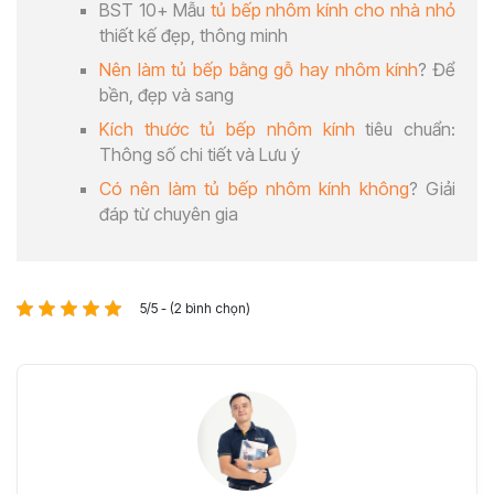
BST 10+ Mẫu
tủ bếp nhôm kính cho nhà nhỏ
thiết kế đẹp, thông minh
Nên làm tủ bếp bằng gỗ hay nhôm kính
? Để
bền, đẹp và sang
Kích thước tủ bếp nhôm kính
tiêu chuẩn:
Thông số chi tiết và Lưu ý
Có nên làm tủ bếp nhôm kính không
? Giải
đáp từ chuyên gia
5/5 - (2 bình chọn)