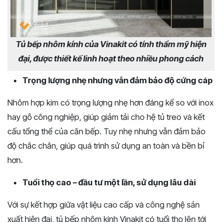
Tủ bếp nhôm kính của Vinakit có tính thẩm mỹ hiện
đại, được thiết kế linh hoạt theo nhiều phong cách
Trọng lượng nhẹ nhưng vẫn đảm bảo độ cứng cáp
Nhôm hợp kim có trọng lượng nhẹ hơn đáng kể so với inox
hay gỗ công nghiệp, giúp giảm tải cho hệ tủ treo và kết
cấu tổng thể của căn bếp. Tuy nhẹ nhưng vẫn đảm bảo
độ chắc chắn, giúp quá trình sử dụng an toàn và bền bỉ
hơn.
Tuổi thọ cao – đầu tư một lần, sử dụng lâu dài
Với sự kết hợp giữa vật liệu cao cấp và công nghệ sản
xuất hiện đại, tủ bếp nhôm kính Vinakit có tuổi thọ lên tới