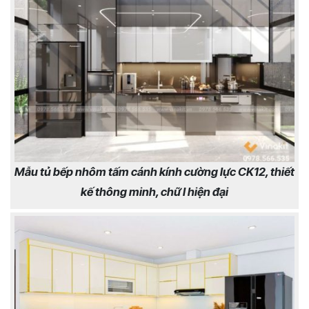
Mẫu tủ bếp nhôm tấm cánh kính cường lực CK12, thiết
kế thông minh, chữ I hiện đại