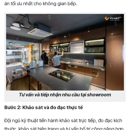
án tối ưu nhất cho không gian bếp.
Tư vấn và tiếp nhận nhu cầu tại showroom
Bước 2: Khảo sát và đo đạc thực tế
Đội ngũ kỹ thuật tiến hành khảo sát trực tiếp, đo đạc kích
thước, khảo sát hiện trạng và tư vấn bố trí công năng hợp