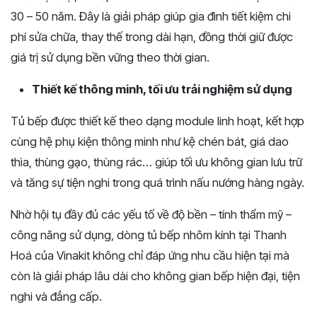
30 – 50 năm. Đây là giải pháp giúp gia đình tiết kiệm chi
phí sửa chữa, thay thế trong dài hạn, đồng thời giữ được
giá trị sử dụng bền vững theo thời gian.
Thiết kế thông minh, tối ưu trải nghiệm sử dụng
Tủ bếp được thiết kế theo dạng module linh hoạt, kết hợp
cùng hệ phụ kiện thông minh như kệ chén bát, giá dao
thìa, thùng gạo, thùng rác… giúp tối ưu không gian lưu trữ
và tăng sự tiện nghi trong quá trình nấu nướng hàng ngày.
Nhờ hội tụ đầy đủ các yếu tố về độ bền – tính thẩm mỹ –
công năng sử dụng, dòng tủ bếp nhôm kính tại Thanh
Hoá của Vinakit không chỉ đáp ứng nhu cầu hiện tại mà
còn là giải pháp lâu dài cho không gian bếp hiện đại, tiện
nghi và đẳng cấp.