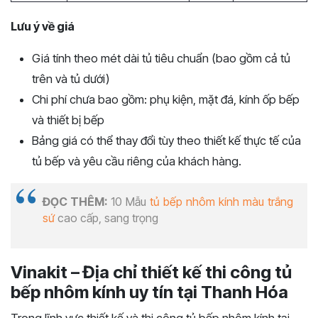
Lưu ý về giá
Giá tính theo mét dài tủ tiêu chuẩn (bao gồm cả tủ
trên và tủ dưới)
Chi phí chưa bao gồm: phụ kiện, mặt đá, kính ốp bếp
và thiết bị bếp
Bảng giá có thể thay đổi tùy theo thiết kế thực tế của
tủ bếp và yêu cầu riêng của khách hàng.
ĐỌC THÊM:
10 Mẫu
tủ bếp nhôm kính màu trắng
sứ
cao cấp, sang trọng
Vinakit – Địa chỉ thiết kế thi công tủ
bếp nhôm kính uy tín tại Thanh Hóa