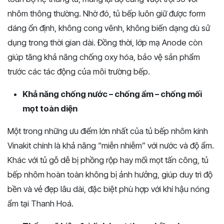
nhôm thông thường. Nhờ đó, tủ bếp luôn giữ được form
dáng ổn định, không cong vênh, không biến dạng dù sử
dụng trong thời gian dài. Đồng thời, lớp mạ Anode còn
giúp tăng khả năng chống oxy hóa, bảo vệ sản phẩm
trước các tác động của môi trường bếp.
Khả năng chống nước – chống ẩm – chống mối
mọt toàn diện
Một trong những ưu điểm lớn nhất của tủ bếp nhôm kính
Vinakit chính là khả năng “miễn nhiễm” với nước và độ ẩm.
Khác với tủ gỗ dễ bị phồng rộp hay mối mọt tấn công, tủ
bếp nhôm hoàn toàn không bị ảnh hưởng, giúp duy trì độ
bền và vẻ đẹp lâu dài, đặc biệt phù hợp với khí hậu nóng
ẩm tại Thanh Hoá.