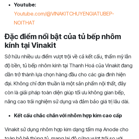
Youtube:
Youtube.com/@VINAKITCHUYENGIATUBEP-
NOITHAT
Đặc điểm nổi bật của tủ bếp nhôm
kính tại Vinakit
Sở hữu nhiều ưu điểm vượt trội về cả kết cấu, thẩm mỹ lẫn
độ bền, tủ bếp nhôm kính tại Thanh Hoá của Vinakit đang
dần trở thành lựa chọn hàng đầu cho các gia đình hiện
đại. Không chỉ đơn thuần là một sản phẩm nội thất, đây
còn là giải pháp toàn diện giúp tối ưu không gian bếp,
nâng cao trải nghiệm sử dụng và đảm bảo giá trị lâu dài.
Kết cấu chắc chắn với nhôm hợp kim cao cấp
Vinakit sử dụng nhôm hợp kim dạng tấm mạ Anode cho
toàn bộ hệ thùng tủ, mang lại độ cứng vượt trội so với