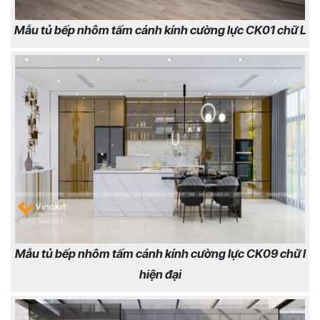
Mẫu tủ bếp nhôm tấm cánh kính cường lực CK01 chữ L
Mẫu tủ bếp nhôm tấm cánh kính cường lực CK09 chữ I
hiện đại