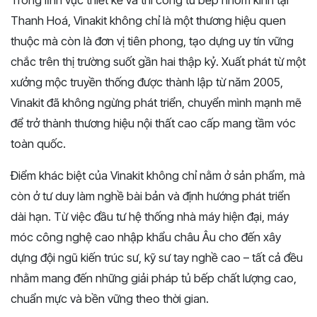
Trong lĩnh vực thiết kế và thi công tủ bếp nhôm kính tại
Thanh Hoá, Vinakit không chỉ là một thương hiệu quen
thuộc mà còn là đơn vị tiên phong, tạo dựng uy tín vững
chắc trên thị trường suốt gần hai thập kỷ. Xuất phát từ một
xưởng mộc truyền thống được thành lập từ năm 2005,
Vinakit đã không ngừng phát triển, chuyển mình mạnh mẽ
để trở thành thương hiệu nội thất cao cấp mang tầm vóc
toàn quốc.
Điểm khác biệt của Vinakit không chỉ nằm ở sản phẩm, mà
còn ở tư duy làm nghề bài bản và định hướng phát triển
dài hạn. Từ việc đầu tư hệ thống nhà máy hiện đại, máy
móc công nghệ cao nhập khẩu châu Âu cho đến xây
dựng đội ngũ kiến trúc sư, kỹ sư tay nghề cao – tất cả đều
nhằm mang đến những giải pháp tủ bếp chất lượng cao,
chuẩn mực và bền vững theo thời gian.