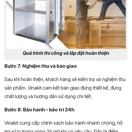
Quá trình thi công và lắp đặt hoàn thiện
Bước 7: Nghiệm thu và bàn giao
Sau khi hoàn thiện, khách hàng sẽ kiểm tra và nghiệm thu
sản phẩm. Vinakit cam kết bàn giao đúng thiết kế, đúng
chất lượng và hướng dẫn sử dụng chi tiết.
Bước 8: Bảo hành – bảo trì 24h
Vinakit cung cấp chính sách bảo hành nhanh chóng, hỗ
trợ xử lý trong vòng 24 giờ khi có yêu cầu. Đây là điểm