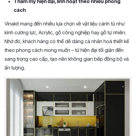
Thẩm mỹ hiện đại, linh hoạt theo nhiều phong
cách
Vinakit mang đến nhiều lựa chọn về vật liệu cánh tủ như
kính cường lực, Acrylic, gỗ công nghiệp hay gỗ tự nhiên.
Nhờ đó, khách hàng có thể dễ dàng cá nhân hoá thiết kế
theo phong cách mong muốn – từ hiện đại tối giản đến
sang trọng cao cấp, tạo nên không gian bếp đồng bộ và
ấn tượng.