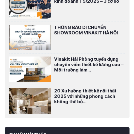
kinh doanh T5/2025 – 3 cở sở
THÔNG BÁO DI CHUYỂN
SHOWROOM VINAKIT HÀ NỘI
Vinakit Hải Phòng tuyển dụng
chuyên viên thiết kế lương cao –
Môi trường làm...
20 Xu hướng thiết kế nội thất
2025 với những phong cách
không thể bỏ...