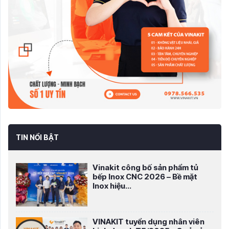
TIN NỔI BẬT
Vinakit công bố sản phẩm tủ
bếp Inox CNC 2026 – Bề mặt
Inox hiệu...
VINAKIT tuyển dụng nhân viên