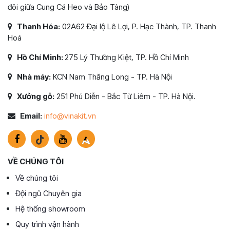
đôi giữa Cung Cá Heo và Bảo Tàng)
Thanh Hóa:
02A62 Đại lộ Lê Lợi, P. Hạc Thành, TP. Thanh
Hoá
Hồ Chí Minh:
275 Lý Thường Kiệt, TP. Hồ Chí Minh
Nhà máy:
KCN Nam Thăng Long - TP. Hà Nội
Xưởng gỗ:
251 Phú Diễn - Bắc Từ Liêm - TP. Hà Nội.
Email:
info@vinakit.vn
VỀ CHÚNG TÔI
Về chúng tôi
Đội ngũ Chuyên gia
Hệ thống showroom
Quy trình vận hành