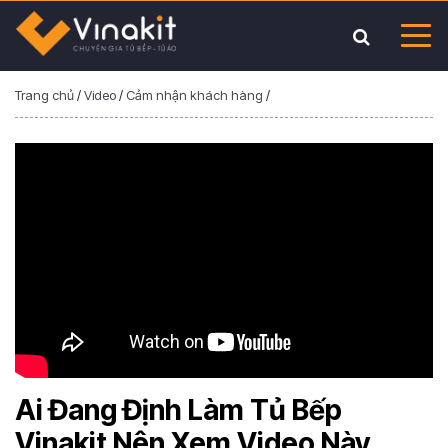
Trang chủ
/
Video
/
Cảm nhận khách hàng
/
Ai Đang Định Làm Tủ Bếp
Vinakit Nên Xem Video Này