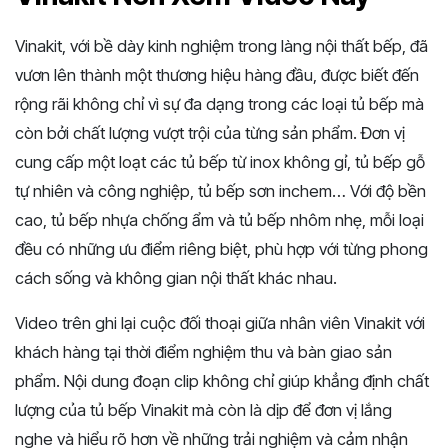
Vinakit, với bề dày kinh nghiệm trong làng nội thất bếp, đã
vươn lên thành một thương hiệu hàng đầu, được biết đến
rộng rãi không chỉ vì sự đa dạng trong các loại tủ bếp mà
còn bởi chất lượng vượt trội của từng sản phẩm. Đơn vị
cung cấp một loạt các tủ bếp từ inox không gỉ, tủ bếp gỗ
tự nhiên và công nghiệp, tủ bếp sơn inchem… Với độ bền
cao, tủ bếp nhựa chống ẩm và tủ bếp nhôm nhẹ, mỗi loại
đều có những ưu điểm riêng biệt, phù hợp với từng phong
cách sống và không gian nội thất khác nhau.
Video trên ghi lại cuộc đối thoại giữa nhân viên Vinakit với
khách hàng tại thời điểm nghiệm thu và bàn giao sản
phẩm. Nội dung đoạn clip không chỉ giúp khẳng định chất
lượng của tủ bếp Vinakit mà còn là dịp để đơn vị lắng
nghe và hiểu rõ hơn về những trải nghiệm và cảm nhận