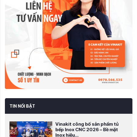
TIN NỔI BẬT
Vinakit công bố sản phẩm tủ
bếp Inox CNC 2026 – Bề mặt
Inox hiệu...