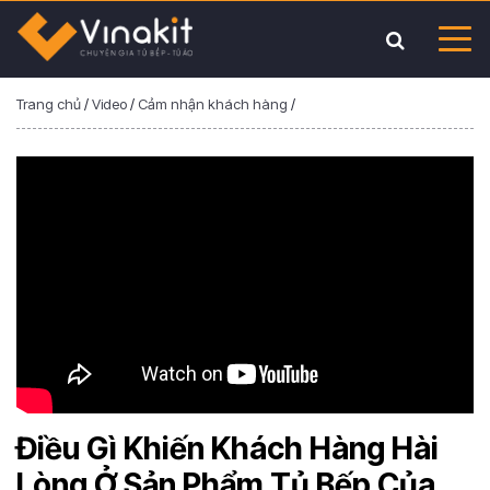
Trang chủ
/
Video
/
Cảm nhận khách hàng
/
Điều Gì Khiến Khách Hàng Hài
Lòng Ở Sản Phẩm Tủ Bếp Của