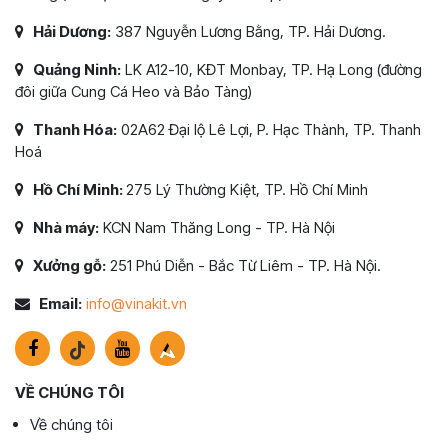
Hải Dương:
387 Nguyễn Lương Bằng, TP. Hải Dương.
Quảng Ninh:
LK A12-10, KĐT Monbay, TP. Hạ Long (đường
đôi giữa Cung Cá Heo và Bảo Tàng)
Thanh Hóa:
02A62 Đại lộ Lê Lợi, P. Hạc Thành, TP. Thanh
Hoá
Hồ Chí Minh:
275 Lý Thường Kiệt, TP. Hồ Chí Minh
Nhà máy:
KCN Nam Thăng Long - TP. Hà Nội
Xưởng gỗ:
251 Phú Diễn - Bắc Từ Liêm - TP. Hà Nội.
Email:
info@vinakit.vn
VỀ CHÚNG TÔI
Về chúng tôi