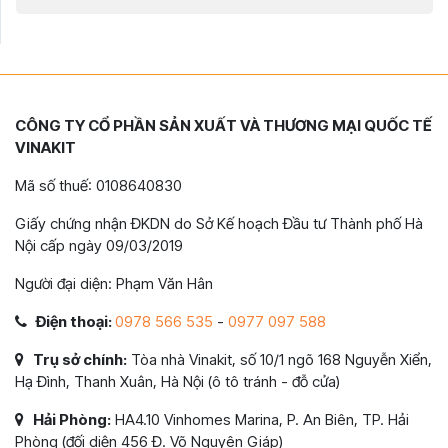
CÔNG TY CỔ PHẦN SẢN XUẤT VÀ THƯƠNG MẠI QUỐC TẾ
VINAKIT
Mã số thuế: 0108640830
Giấy chứng nhận ĐKDN do Sở Kế hoạch Đầu tư Thành phố Hà
Nội cấp ngày 09/03/2019
Người đại diện: Phạm Văn Hân
Điện thoại:
0978 566 535
-
0977 097 588
Trụ sở chính:
Tòa nhà Vinakit, số 10/1 ngõ 168 Nguyễn Xiển,
Hạ Đình, Thanh Xuân, Hà Nội (ô tô tránh - đỗ cửa)
Hải Phòng:
HA4.10 Vinhomes Marina, P. An Biên, TP. Hải
Phòng (đối diện 456 Đ. Võ Nguyên Giáp)