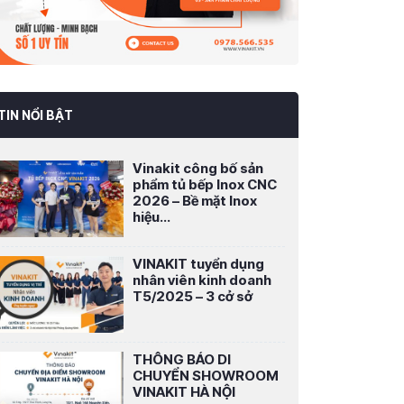
TIN NỔI BẬT
Vinakit công bố sản
phẩm tủ bếp Inox CNC
2026 – Bề mặt Inox
hiệu...
VINAKIT tuyển dụng
nhân viên kinh doanh
T5/2025 – 3 cở sở
THÔNG BÁO DI
CHUYỂN SHOWROOM
VINAKIT HÀ NỘI