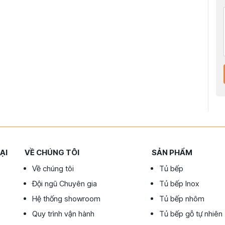
ẠI
VỀ CHÚNG TÔI
SẢN PHẨM
Về chúng tôi
Tủ bếp
Đội ngũ Chuyên gia
Tủ bếp Inox
Hệ thống showroom
Tủ bếp nhôm
Quy trình vận hành
Tủ bếp gỗ tự nhiên