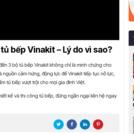
ủ bếp Vinakit – Lý do vì sao?
đến 3 bộ tủ bếp Vinakit không chỉ là minh chứng cho
à nguồn cảm hứng, động lực để Vinakit tiếp tục nỗ lực,
m tủ bếp vượt trội cho mọi gia đình Việt.
hiết kế và thi công tủ bếp, đừng ngần ngại liên hệ ngay