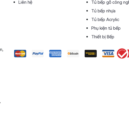
Liên hệ
Tủ bếp gỗ công ng
Tủ bếp nhựa
Tủ bếp Acrylic
Phụ kiện tủ bếp
Thiết bị Bếp
n,
,