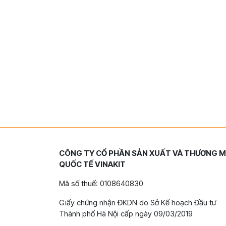
CÔNG TY CỔ PHẦN SẢN XUẤT VÀ THƯƠNG M
QUỐC TẾ VINAKIT
Mã số thuế: 0108640830
Giấy chứng nhận ĐKDN do Sở Kế hoạch Đầu tư
Thành phố Hà Nội cấp ngày 09/03/2019