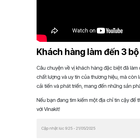
Khách hàng làm đến 3 bộ t
Câu chuyện về vị khách hàng đặc biệt đã làm 
chất lượng và uy tín của thương hiệu, mà còn l
cải tiến và phát triển, mang đến những sản phẩ
Nếu bạn đang tìm kiếm một địa chỉ tin cậy để t
với Vinakit!
Cập nhật lúc 9:25 - 21/05/2025