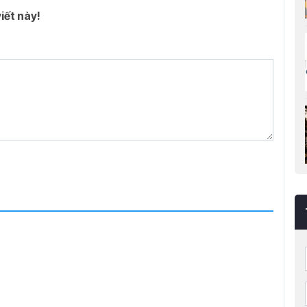
iết này!