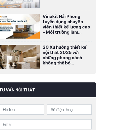
Vinakit Hải Phòng
tuyển dụng chuyên
viên thiết kế lương cao
– Môi trường làm...
20 Xu hướng thiết kế
nội thất 2025 với
những phong cách
không thể bỏ...
TƯ VẤN NỘI THẤT