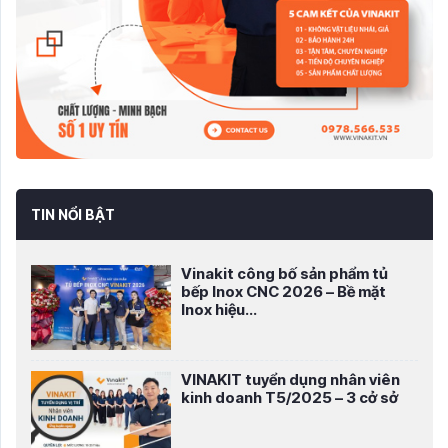
TIN NỔI BẬT
Vinakit công bố sản phẩm tủ
bếp Inox CNC 2026 – Bề mặt
Inox hiệu...
VINAKIT tuyển dụng nhân viên
kinh doanh T5/2025 – 3 cở sở