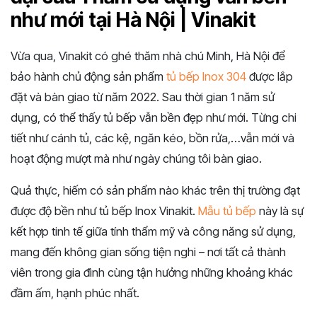
như mới tại Hà Nội | Vinakit
Vừa qua, Vinakit có ghé thăm nhà chú Minh, Hà Nội để
bảo hành chủ động sản phẩm
tủ bếp Inox 304
được lắp
đặt và bàn giao từ năm 2022. Sau thời gian 1 năm sử
dụng, có thể thấy tủ bếp vẫn bền đẹp như mới. Từng chi
tiết như cánh tủ, các kệ, ngăn kéo, bồn rửa,…vẫn mới và
hoạt động mượt mà như ngày chúng tôi bàn giao.
Quả thực, hiếm có sản phẩm nào khác trên thị trường đạt
được độ bền như tủ bếp Inox Vinakit.
Mẫu tủ bếp
này là sự
kết hợp tinh tế giữa tính thẩm mỹ và công năng sử dụng,
mang đến không gian sống tiện nghi – nơi tất cả thành
viên trong gia đình cùng tận hưởng những khoảng khác
đầm ấm, hạnh phúc nhất.