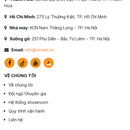
Hoá
Hồ Chí Minh:
275 Lý Thường Kiệt, TP. Hồ Chí Minh
Nhà máy:
KCN Nam Thăng Long - TP. Hà Nội
Xưởng gỗ:
251 Phú Diễn - Bắc Từ Liêm - TP. Hà Nội.
Email:
info@vinakit.vn
VỀ CHÚNG TÔI
Về chúng tôi
Đội ngũ Chuyên gia
Hệ thống showroom
Quy trình vận hành
Liên hệ