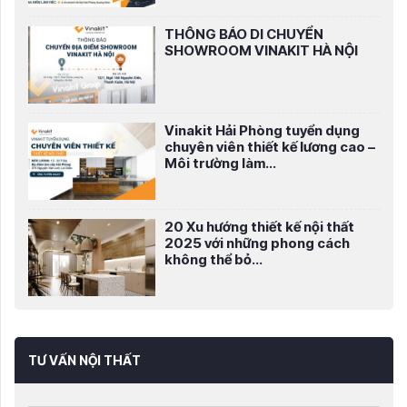
THÔNG BÁO DI CHUYỂN
SHOWROOM VINAKIT HÀ NỘI
Vinakit Hải Phòng tuyển dụng
chuyên viên thiết kế lương cao –
Môi trường làm...
20 Xu hướng thiết kế nội thất
2025 với những phong cách
không thể bỏ...
TƯ VẤN NỘI THẤT