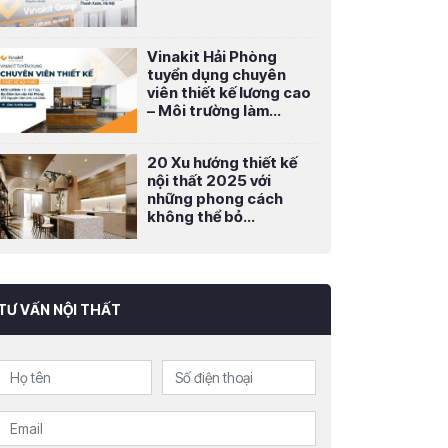
Vinakit Hải Phòng
tuyển dụng chuyên
viên thiết kế lương cao
– Môi trường làm...
20 Xu hướng thiết kế
nội thất 2025 với
những phong cách
không thể bỏ...
TƯ VẤN NỘI THẤT