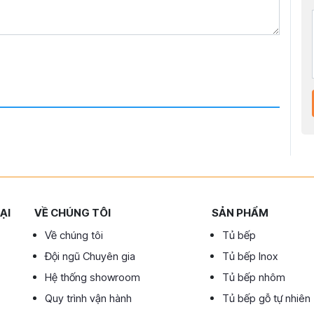
ẠI
VỀ CHÚNG TÔI
SẢN PHẨM
Về chúng tôi
Tủ bếp
Đội ngũ Chuyên gia
Tủ bếp Inox
Hệ thống showroom
Tủ bếp nhôm
Quy trình vận hành
Tủ bếp gỗ tự nhiên