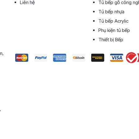
Liên hệ
Tủ bếp gỗ công ng
Tủ bếp nhựa
Tủ bếp Acrylic
Phụ kiện tủ bếp
Thiết bị Bếp
n,
,