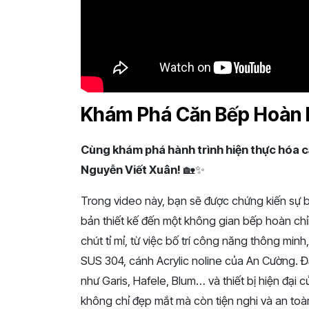
Khám Phá Căn Bếp Hoàn H
Cùng khám phá hành trình hiện thực hóa c
Nguyễn Viết Xuân!
🏡✨
Trong video này, bạn sẽ được chứng kiến sự b
bản thiết kế đến một không gian bếp hoàn chỉn
chút tỉ mỉ, từ việc bố trí công năng thông min
SUS 304, cánh Acrylic noline của An Cường. Đ
như Garis, Hafele, Blum… và thiết bị hiện đại
không chỉ đẹp mắt mà còn tiện nghi và an toàn