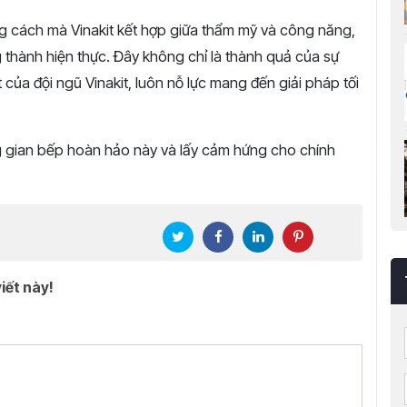
g cách mà Vinakit kết hợp giữa thẩm mỹ và công năng,
thành hiện thực. Đây không chỉ là thành quả của sự
ủa đội ngũ Vinakit, luôn nỗ lực mang đến giải pháp tối
gian bếp hoàn hảo này và lấy cảm hứng cho chính
iết này!