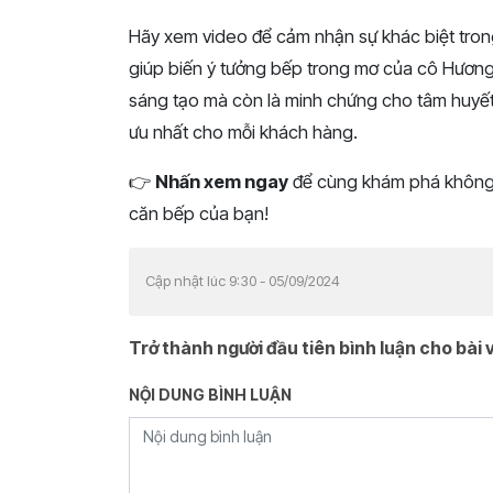
Hãy xem video để cảm nhận sự khác biệt tron
giúp biến ý tưởng bếp trong mơ của cô Hương 
sáng tạo mà còn là minh chứng cho tâm huyết c
ưu nhất cho mỗi khách hàng.
👉
Nhấn xem ngay
để cùng khám phá không 
căn bếp của bạn!
Cập nhật lúc 9:30 - 05/09/2024
Trở thành người đầu tiên bình luận cho bài v
NỘI DUNG BÌNH LUẬN