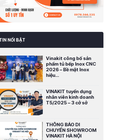
TIN NỔI BẬT
Vinakit công bố sản
phẩm tủ bếp Inox CNC
2026 – Bề mặt Inox
hiệu...
VINAKIT tuyển dụng
nhân viên kinh doanh
T5/2025 – 3 cở sở
THÔNG BÁO DI
CHUYỂN SHOWROOM
VINAKIT HÀ NỘI