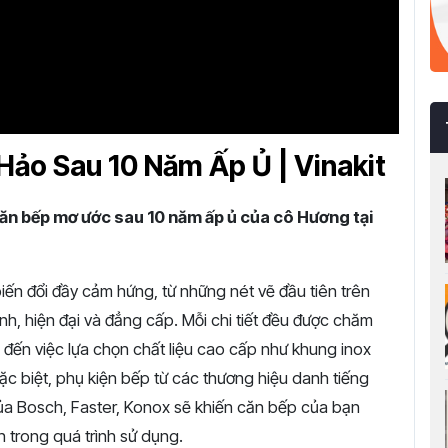
ảo Sau 10 Năm Ấp Ủ | Vinakit
ăn bếp mơ ước sau 10 năm ấp ủ của cô Hương tại
iến đổi đầy cảm hứng, từ những nét vẽ đầu tiên trên
h, hiện đại và đẳng cấp. Mỗi chi tiết đều được chăm
h, đến việc lựa chọn chất liệu cao cấp như khung inox
ặc biệt, phụ kiện bếp từ các thương hiệu danh tiếng
 của Bosch, Faster, Konox sẽ khiến căn bếp của bạn
 trong quá trình sử dụng.