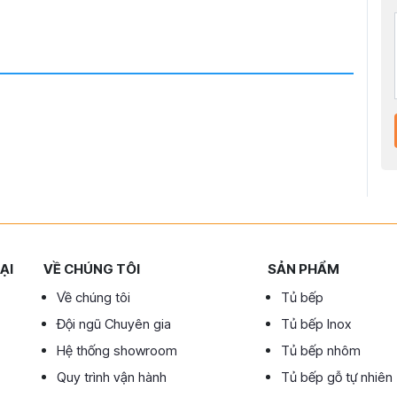
ẠI
VỀ CHÚNG TÔI
SẢN PHẨM
Về chúng tôi
Tủ bếp
Đội ngũ Chuyên gia
Tủ bếp Inox
Hệ thống showroom
Tủ bếp nhôm
Quy trình vận hành
Tủ bếp gỗ tự nhiên