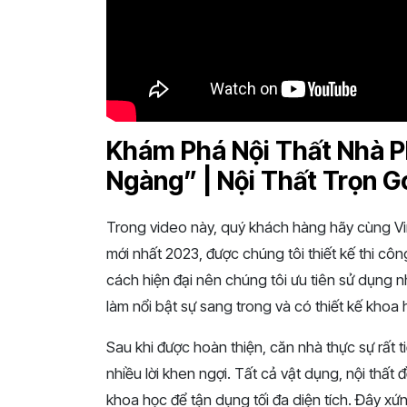
Khám Phá Nội Thất Nhà P
Ngàng” | Nội Thất Trọn Gó
Trong video này, quý khách hàng hãy cùng V
mới nhất 2023, được chúng tôi thiết kế thi cô
cách hiện đại nên chúng tôi ưu tiên sử dụng 
làm nổi bật sự sang trong và có thiết kế khoa
Sau khi được hoàn thiện, căn nhà thực sự rất 
nhiều lời khen ngợi. Tất cả vật dụng, nội thất đ
khoa học để tận dụng tối đa diện tích. Đây x