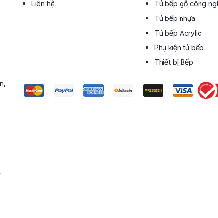
Liên hệ
Tủ bếp gỗ công ng
Tủ bếp nhựa
Tủ bếp Acrylic
Phụ kiện tủ bếp
Thiết bị Bếp
n,
,