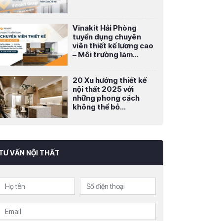
Vinakit Hải Phòng
tuyển dụng chuyên
viên thiết kế lương cao
– Môi trường làm...
20 Xu hướng thiết kế
nội thất 2025 với
những phong cách
không thể bỏ...
TƯ VẤN NỘI THẤT