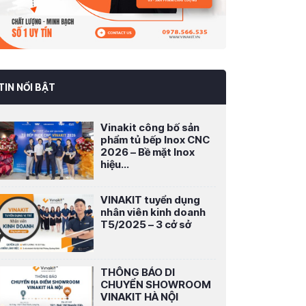
TIN NỔI BẬT
Vinakit công bố sản
phẩm tủ bếp Inox CNC
2026 – Bề mặt Inox
hiệu...
VINAKIT tuyển dụng
nhân viên kinh doanh
T5/2025 – 3 cở sở
THÔNG BÁO DI
CHUYỂN SHOWROOM
VINAKIT HÀ NỘI