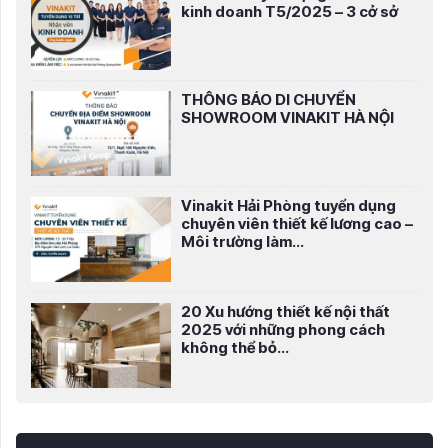
kinh doanh T5/2025 – 3 cở sở
THÔNG BÁO DI CHUYỂN
SHOWROOM VINAKIT HÀ NỘI
Vinakit Hải Phòng tuyển dụng
chuyên viên thiết kế lương cao –
Môi trường làm...
20 Xu hướng thiết kế nội thất
2025 với những phong cách
không thể bỏ...