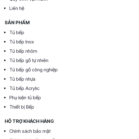
Liên hệ
SẢN PHẨM
Tủ bếp
Tủ bếp Inox
Tủ bếp nhôm
Tủ bếp gỗ tự nhiên
Tủ bếp gỗ công nghiệp
Tủ bếp nhựa
Tủ bếp Acrylic
Phụ kiện tủ bếp
Thiết bị Bếp
HỖ TRỢ KHÁCH HÀNG
Chính sách bảo mật