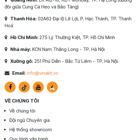
đôi giữa Cung Cá Heo và Bảo Tàng)
Thanh Hóa:
02A62 Đại lộ Lê Lợi, P. Hạc Thành, TP. Thanh
Hoá
Hồ Chí Minh:
275 Lý Thường Kiệt, TP. Hồ Chí Minh
Nhà máy:
KCN Nam Thăng Long - TP. Hà Nội
Xưởng gỗ:
251 Phú Diễn - Bắc Từ Liêm - TP. Hà Nội.
Email:
info@vinakit.vn
VỀ CHÚNG TÔI
Về chúng tôi
Đội ngũ Chuyên gia
Hệ thống showroom
Quy trình vận hành