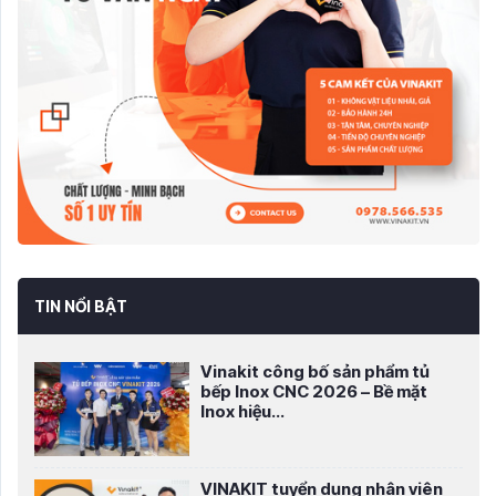
TIN NỔI BẬT
Vinakit công bố sản phẩm tủ
bếp Inox CNC 2026 – Bề mặt
Inox hiệu...
VINAKIT tuyển dụng nhân viên