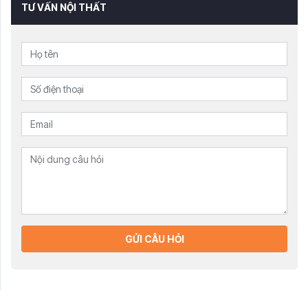
TƯ VẤN NỘI THẤT
GỬI CÂU HỎI