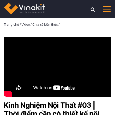
Trang chủ
/
Video
/
Chia sẻ kiến thức
/
Kinh Nghiệm Nội Thất #03 |
Thời điểm cần có thiết kế nội