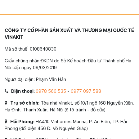
CÔNG TY CỔ PHẦN SẢN XUẤT VÀ THƯƠNG MẠI QUỐC TẾ
VINAKIT
Mã số thuế: 0108640830
Giấy chứng nhận ĐKDN do Sở Kế hoạch Đầu tư Thành phố Hà
Nội cấp ngày 09/03/2019
Người đại diện: Phạm Văn Hân
Điện thoại:
0978 566 535
-
0977 097 588
Trụ sở chính:
Tòa nhà Vinakit, số 10/1 ngõ 168 Nguyễn Xiển,
Hạ Đình, Thanh Xuân, Hà Nội (ô tô tránh - đỗ cửa)
Hải Phòng:
HA4.10 Vinhomes Marina, P. An Biên, TP. Hải
Phòng (đối diện 456 Đ. Võ Nguyên Giáp)