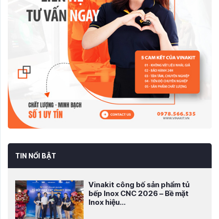
TIN NỔI BẬT
Vinakit công bố sản phẩm tủ
bếp Inox CNC 2026 – Bề mặt
Inox hiệu...