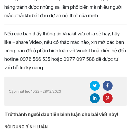
hàng tránh được những sai lầm phổ biến mà nhiều người
mắc phải khi bắt đầu dự án nội thất của mình.
Nếu các bạn thấy thông tin Vinakit vừa chia sẻ hay, hãy
like – share Video, nếu có thắc mắc nào, xin mời các bạn
cùng trao đổi ở phần bình luận với Vinakit hoặc liên hệ đến
hotline 0978 566 535 hoặc 0977 097 588 để được tư
vấn hỗ trợ kỹ càng.
Cập nhật lúc 10:22 - 28/12/2023
Trở thành người đầu tiên bình luận cho bài viết này!
NỘI DUNG BÌNH LUẬN