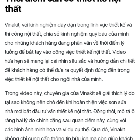
thất
Vinakit, với kinh nghiệm dày dạn trong lĩnh vực thiết kế và
thi công nội thất, chia sẻ kinh nghiệm quý báu của mình
cho những khách hàng đang phân vân về thời điểm lý
tưởng để bắt tay vào công việc thiết kế nội thất. Video
hứa hẹn sẽ mang lại cái nhìn sâu sắc và hướng dẫn chi tiết
để khách hàng có thể đưa ra quyết định đúng đắn trong
việc thiết kế nội thất cho ngôi nhà của mình.
Trong video này, chuyên gia của Vinakit sẽ giải thích lý do
tại sao không nên chờ đến khi hoàn thiện việc sơn sửa
nhà mới bắt đầu tư vấn thiết kế nội thất. Đồng thời, mô tả õ
ràng hai lý do chính đằng sau quan điểm này, cùng với
các hình ảnh minh họa và ví dụ cụ thể. Qua đó, Vinakit
không chỉ cung cấp thông tin hữu ích mà còn giúp khách