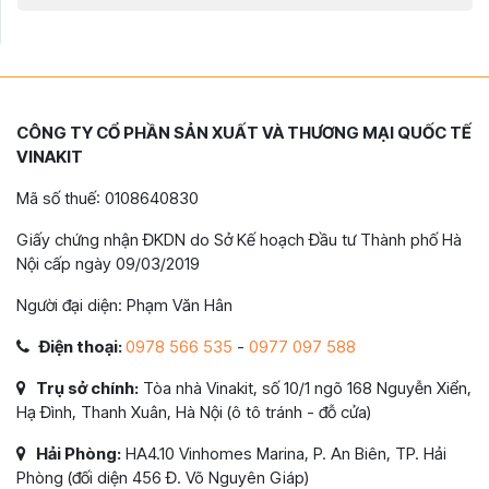
CÔNG TY CỔ PHẦN SẢN XUẤT VÀ THƯƠNG MẠI QUỐC TẾ
VINAKIT
Mã số thuế: 0108640830
Giấy chứng nhận ĐKDN do Sở Kế hoạch Đầu tư Thành phố Hà
Nội cấp ngày 09/03/2019
Người đại diện: Phạm Văn Hân
Điện thoại:
0978 566 535
-
0977 097 588
Trụ sở chính:
Tòa nhà Vinakit, số 10/1 ngõ 168 Nguyễn Xiển,
Hạ Đình, Thanh Xuân, Hà Nội (ô tô tránh - đỗ cửa)
Hải Phòng:
HA4.10 Vinhomes Marina, P. An Biên, TP. Hải
Phòng (đối diện 456 Đ. Võ Nguyên Giáp)