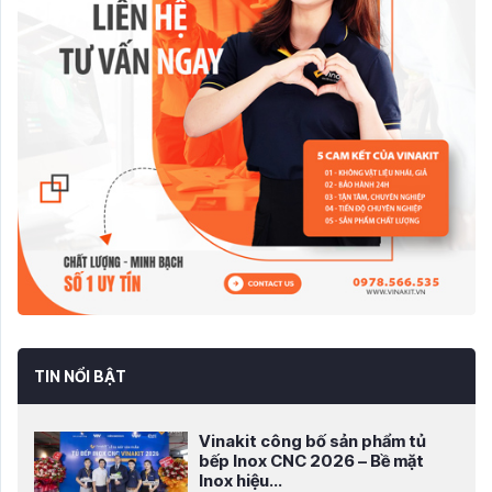
TIN NỔI BẬT
Vinakit công bố sản phẩm tủ
bếp Inox CNC 2026 – Bề mặt
Inox hiệu...