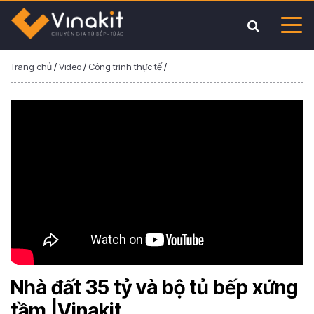
Trang chủ
/
Video
/
Công trình thực tế
/
Nhà đất 35 tỷ và bộ tủ bếp xứng
tầm |Vinakit