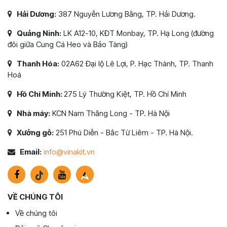
Hải Dương:
387 Nguyễn Lương Bằng, TP. Hải Dương.
Quảng Ninh:
LK A12-10, KĐT Monbay, TP. Hạ Long (đường
đôi giữa Cung Cá Heo và Bảo Tàng)
Thanh Hóa:
02A62 Đại lộ Lê Lợi, P. Hạc Thành, TP. Thanh
Hoá
Hồ Chí Minh:
275 Lý Thường Kiệt, TP. Hồ Chí Minh
Nhà máy:
KCN Nam Thăng Long - TP. Hà Nội
Xưởng gỗ:
251 Phú Diễn - Bắc Từ Liêm - TP. Hà Nội.
Email:
info@vinakit.vn
VỀ CHÚNG TÔI
Về chúng tôi