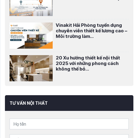
Vinakit Hải Phòng tuyển dụng
chuyên viên thiết kế lương cao –
Môi trường làm...
20 Xu hướng thiết kế nội thất
2025 với những phong cách
không thể bỏ...
TƯ VẤN NỘI THẤT