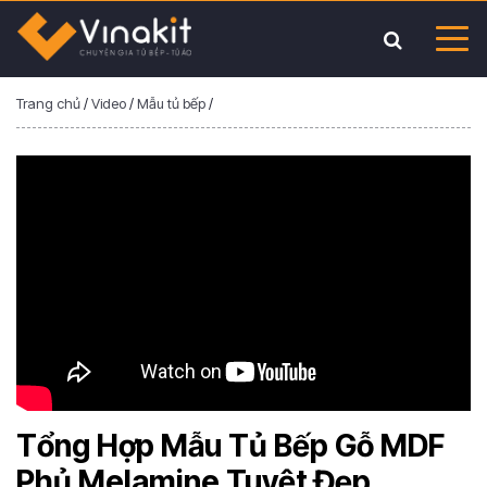
Trang chủ
/
Video
/
Mẫu tủ bếp
/
Tổng Hợp Mẫu Tủ Bếp Gỗ MDF
Phủ Melamine Tuyệt Đẹp