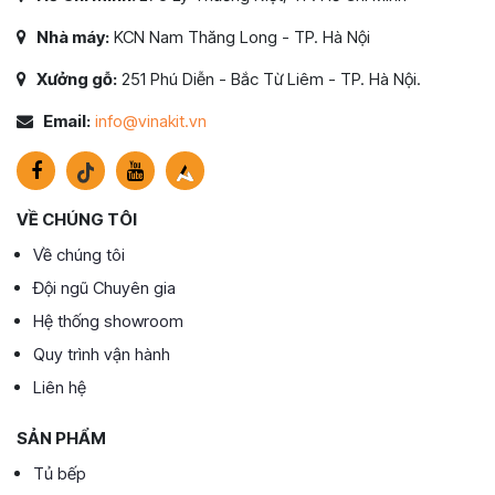
Nhà máy:
KCN Nam Thăng Long - TP. Hà Nội
Xưởng gỗ:
251 Phú Diễn - Bắc Từ Liêm - TP. Hà Nội.
Email:
info@vinakit.vn
VỀ CHÚNG TÔI
Về chúng tôi
Đội ngũ Chuyên gia
Hệ thống showroom
Quy trình vận hành
Liên hệ
SẢN PHẨM
Tủ bếp