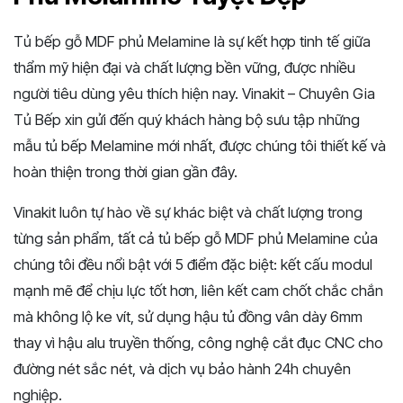
Tủ bếp gỗ MDF phủ Melamine là sự kết hợp tinh tế giữa
thẩm mỹ hiện đại và chất lượng bền vững, được nhiều
người tiêu dùng yêu thích hiện nay. Vinakit – Chuyên Gia
Tủ Bếp xin gửi đến quý khách hàng bộ sưu tập những
mẫu tủ bếp Melamine mới nhất, được chúng tôi thiết kế và
hoàn thiện trong thời gian gần đây.
Vinakit luôn tự hào về sự khác biệt và chất lượng trong
từng sản phẩm, tất cả tủ bếp gỗ MDF phủ Melamine của
chúng tôi đều nổi bật với 5 điểm đặc biệt: kết cấu modul
mạnh mẽ để chịu lực tốt hơn, liên kết cam chốt chắc chắn
mà không lộ ke vít, sử dụng hậu tủ đồng vân dày 6mm
thay vì hậu alu truyền thống, công nghệ cắt đục CNC cho
đường nét sắc nét, và dịch vụ bảo hành 24h chuyên
nghiệp.