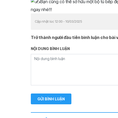
Bạn cũng có thể sở hữu một bộ tủ bếp đẹp
ngay nhé!!!
Cập nhật lúc 12:00 - 10/03/2025
Trở thành người đầu tiên bình luận cho bài v
NỘI DUNG BÌNH LUẬN