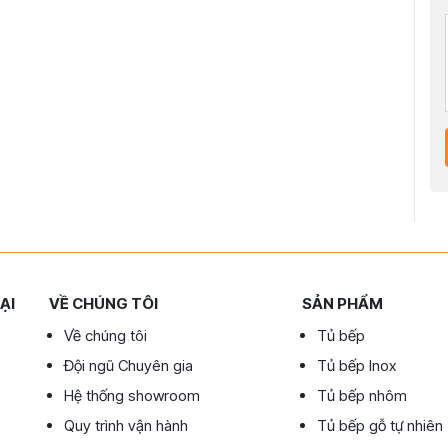
ẠI
VỀ CHÚNG TÔI
SẢN PHẨM
Về chúng tôi
Tủ bếp
Đội ngũ Chuyên gia
Tủ bếp Inox
Hệ thống showroom
Tủ bếp nhôm
Quy trình vận hành
Tủ bếp gỗ tự nhiên