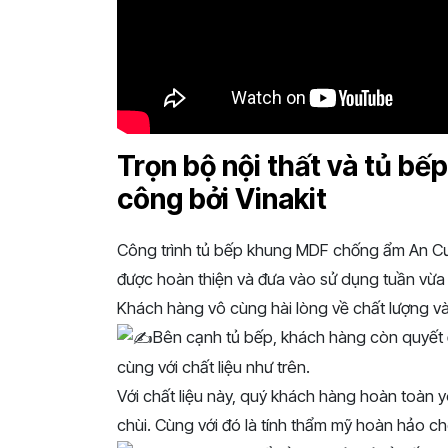
Trọn bộ nội thất và tủ bế
công bởi Vinakit
Công trình tủ bếp khung MDF chống ẩm An C
được hoàn thiện và đưa vào sử dụng tuần vừa
Khách hàng vô cùng hài lòng về chất lượng v
Bên cạnh tủ bếp, khách hàng còn quyết đị
cùng với chất liệu như trên.
Với chất liệu này, quý khách hàng hoàn toàn y
chùi. Cùng với đó là tính thẩm mỹ hoàn hảo ch