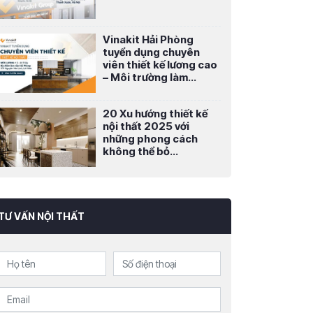
Vinakit Hải Phòng
tuyển dụng chuyên
viên thiết kế lương cao
– Môi trường làm...
20 Xu hướng thiết kế
nội thất 2025 với
những phong cách
không thể bỏ...
TƯ VẤN NỘI THẤT