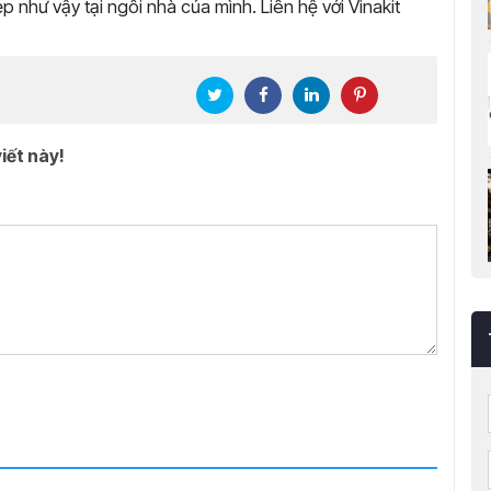
 như vậy tại ngôi nhà của mình. Liên hệ với Vinakit
iết này!