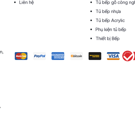
Liên hệ
Tủ bếp gỗ công ng
Tủ bếp nhựa
Tủ bếp Acrylic
Phụ kiện tủ bếp
Thiết bị Bếp
n,
,