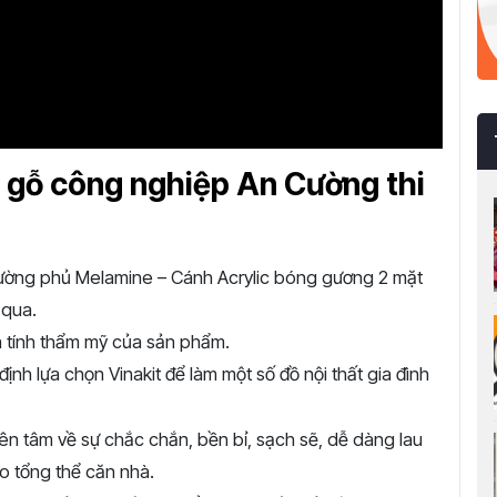
p gỗ công nghiệp An Cường thi
ường phủ Melamine – Cánh Acrylic bóng gương 2 mặt
 qua.
à tính thẩm mỹ của sản phẩm.
nh lựa chọn Vinakit để làm một số đồ nội thất gia đình
ên tâm về sự chắc chắn, bền bỉ, sạch sẽ, dễ dàng lau
o tổng thể căn nhà.