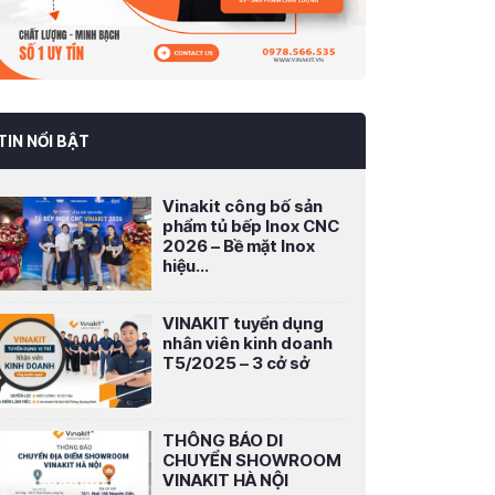
TIN NỔI BẬT
Vinakit công bố sản
phẩm tủ bếp Inox CNC
2026 – Bề mặt Inox
hiệu...
VINAKIT tuyển dụng
nhân viên kinh doanh
T5/2025 – 3 cở sở
THÔNG BÁO DI
CHUYỂN SHOWROOM
VINAKIT HÀ NỘI