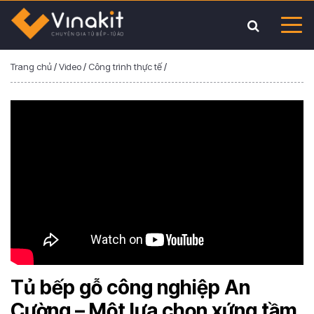
Trang chủ
/
Video
/
Công trình thực tế
/
Tủ bếp gỗ công nghiệp An
Cường – Một lựa chọn xứng tầm