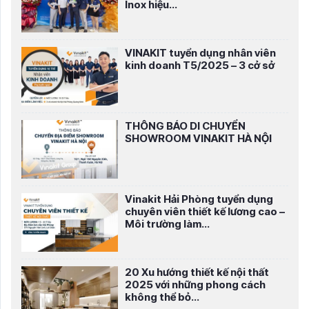
Inox hiệu...
VINAKIT tuyển dụng nhân viên
kinh doanh T5/2025 – 3 cở sở
THÔNG BÁO DI CHUYỂN
SHOWROOM VINAKIT HÀ NỘI
Vinakit Hải Phòng tuyển dụng
chuyên viên thiết kế lương cao –
Môi trường làm...
20 Xu hướng thiết kế nội thất
2025 với những phong cách
không thể bỏ...