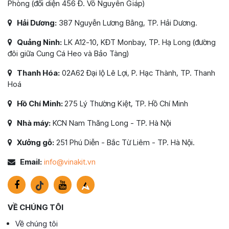
Phòng (đối diện 456 Đ. Võ Nguyên Giáp)
Hải Dương:
387 Nguyễn Lương Bằng, TP. Hải Dương.
Quảng Ninh:
LK A12-10, KĐT Monbay, TP. Hạ Long (đường
đôi giữa Cung Cá Heo và Bảo Tàng)
Thanh Hóa:
02A62 Đại lộ Lê Lợi, P. Hạc Thành, TP. Thanh
Hoá
Hồ Chí Minh:
275 Lý Thường Kiệt, TP. Hồ Chí Minh
Nhà máy:
KCN Nam Thăng Long - TP. Hà Nội
Xưởng gỗ:
251 Phú Diễn - Bắc Từ Liêm - TP. Hà Nội.
Email:
info@vinakit.vn
VỀ CHÚNG TÔI
Về chúng tôi