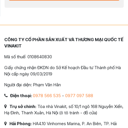
CÔNG TY CỔ PHẦN SẢN XUẤT VÀ THƯƠNG MẠI QUỐC TẾ
VINAKIT
Mã số thuế: 0108640830
Giấy chứng nhận ĐKDN do Sở Kế hoạch Đầu tư Thành phố Hà
Nội cấp ngày 09/03/2019
Người đại diện: Phạm Văn Hân
Điện thoại:
0978 566 535
-
0977 097 588
Trụ sở chính:
Tòa nhà Vinakit, số 10/1 ngõ 168 Nguyễn Xiển,
Hạ Đình, Thanh Xuân, Hà Nội (ô tô tránh - đỗ cửa)
Hải Phòng:
HA4.10 Vinhomes Marina, P. An Biên, TP. Hải