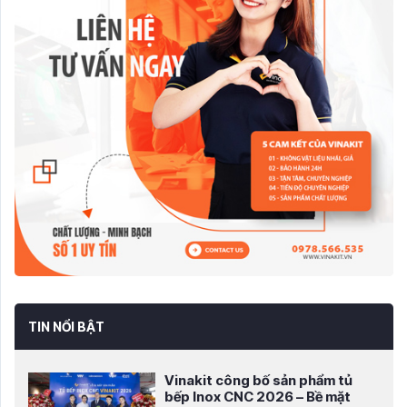
TIN NỔI BẬT
Vinakit công bố sản phẩm tủ
bếp Inox CNC 2026 – Bề mặt