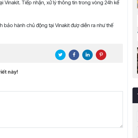
ại Vinakit. Tiếp nhận, xử lý thông tin trong vòng 24h kể
h bảo hành chủ động tại Vinakit đượ diễn ra như thế
iết này!