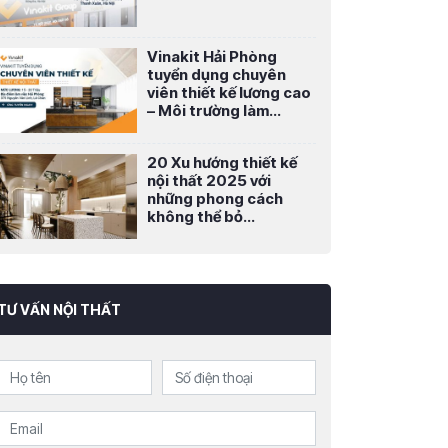
Vinakit Hải Phòng
tuyển dụng chuyên
viên thiết kế lương cao
– Môi trường làm...
20 Xu hướng thiết kế
nội thất 2025 với
những phong cách
không thể bỏ...
TƯ VẤN NỘI THẤT