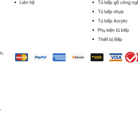
Liên hệ
Tủ bếp gỗ công ng
Tủ bếp nhựa
Tủ bếp Acrylic
Phụ kiện tủ bếp
Thiết bị Bếp
n,
,