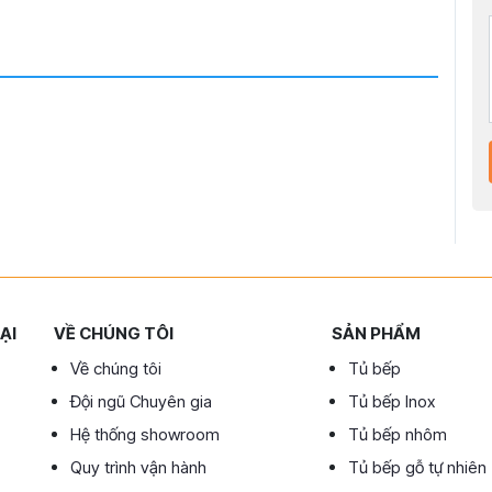
ẠI
VỀ CHÚNG TÔI
SẢN PHẨM
Về chúng tôi
Tủ bếp
Đội ngũ Chuyên gia
Tủ bếp Inox
Hệ thống showroom
Tủ bếp nhôm
Quy trình vận hành
Tủ bếp gỗ tự nhiên