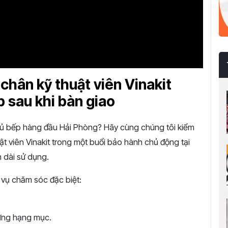
chân kỹ thuật viên Vinakit
p sau khi bàn giao
 tủ bếp hàng đầu Hải Phòng? Hãy cùng chúng tôi kiểm
t viên Vinakit trong một buổi bảo hành chủ động tại
 dài sử dụng.
vụ chăm sóc đặc biệt:
từng hạng mục.