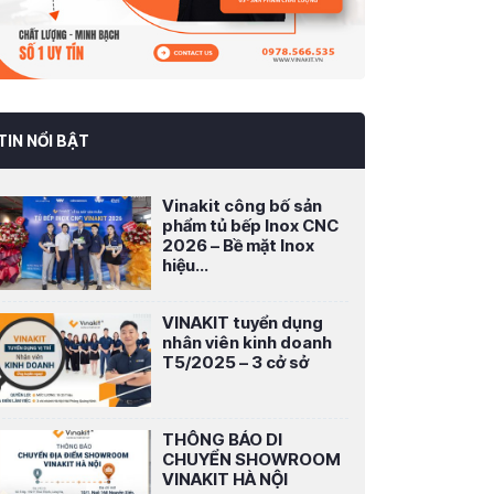
TIN NỔI BẬT
Vinakit công bố sản
phẩm tủ bếp Inox CNC
2026 – Bề mặt Inox
hiệu...
VINAKIT tuyển dụng
nhân viên kinh doanh
T5/2025 – 3 cở sở
THÔNG BÁO DI
CHUYỂN SHOWROOM
VINAKIT HÀ NỘI