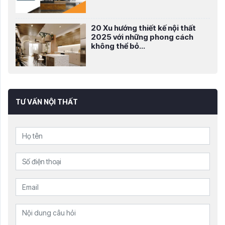
20 Xu hướng thiết kế nội thất
2025 với những phong cách
không thể bỏ...
TƯ VẤN NỘI THẤT