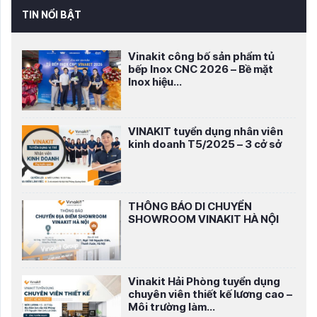
TIN NỔI BẬT
Vinakit công bố sản phẩm tủ
bếp Inox CNC 2026 – Bề mặt
Inox hiệu...
VINAKIT tuyển dụng nhân viên
kinh doanh T5/2025 – 3 cở sở
THÔNG BÁO DI CHUYỂN
SHOWROOM VINAKIT HÀ NỘI
Vinakit Hải Phòng tuyển dụng
chuyên viên thiết kế lương cao –
Môi trường làm...