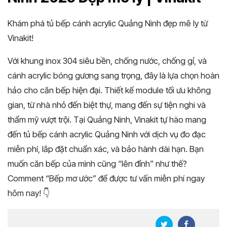
Khám phá tủ bếp cánh acrylic Quảng Ninh đẹp mê ly từ
Vinakit!
Với khung inox 304 siêu bền, chống nước, chống gỉ, và
cánh acrylic bóng gương sang trọng, đây là lựa chọn hoàn
hảo cho căn bếp hiện đại. Thiết kế module tối ưu không
gian, từ nhà nhỏ đến biệt thự, mang đến sự tiện nghi và
thẩm mỹ vượt trội. Tại Quảng Ninh, Vinakit tự hào mang
đến tủ bếp cánh acrylic Quảng Ninh với dịch vụ đo đạc
miễn phí, lắp đặt chuẩn xác, và bảo hành dài hạn. Bạn
muốn căn bếp của mình cũng “lên đỉnh” như thế?
Comment “Bếp mơ ước” để được tư vấn miễn phí ngay
hôm nay! 👇