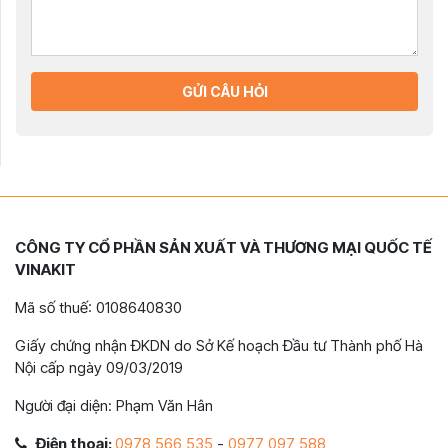
GỬI CÂU HỎI
CÔNG TY CỔ PHẦN SẢN XUẤT VÀ THƯƠNG MẠI QUỐC TẾ
VINAKIT
Mã số thuế: 0108640830
Giấy chứng nhận ĐKDN do Sở Kế hoạch Đầu tư Thành phố Hà
Nội cấp ngày 09/03/2019
Người đại diện: Phạm Văn Hân
Điện thoại:
0978 566 535
-
0977 097 588