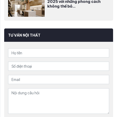
2025 với những phong cách
không thể bỏ...
TƯ VẤN NỘI THẤT