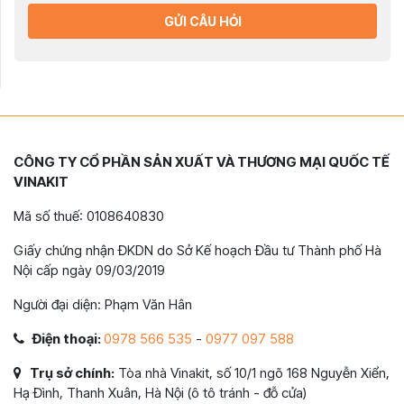
GỬI CÂU HỎI
CÔNG TY CỔ PHẦN SẢN XUẤT VÀ THƯƠNG MẠI QUỐC TẾ
VINAKIT
Mã số thuế: 0108640830
Giấy chứng nhận ĐKDN do Sở Kế hoạch Đầu tư Thành phố Hà
Nội cấp ngày 09/03/2019
Người đại diện: Phạm Văn Hân
Điện thoại:
0978 566 535
-
0977 097 588
Trụ sở chính:
Tòa nhà Vinakit, số 10/1 ngõ 168 Nguyễn Xiển,
Hạ Đình, Thanh Xuân, Hà Nội (ô tô tránh - đỗ cửa)