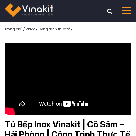
Trang chủ
/
Video
/
Công trình thực tế
/
Tủ Bếp Inox Vinakit | Cô Sâm –
Hải Phòng | Công Trình Thực Tế