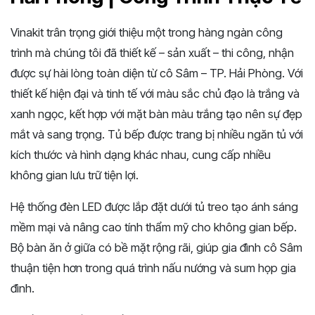
Vinakit trân trọng giới thiệu một trong hàng ngàn công
trình mà chúng tôi đã thiết kế – sản xuất – thi công, nhận
được sự hài lòng toàn diện từ cô Sâm – TP. Hải Phòng. Với
thiết kế hiện đại và tinh tế với màu sắc chủ đạo là trắng và
xanh ngọc, kết hợp với mặt bàn màu trắng tạo nên sự đẹp
mắt và sang trọng. Tủ bếp được trang bị nhiều ngăn tủ với
kích thước và hình dạng khác nhau, cung cấp nhiều
không gian lưu trữ tiện lợi.
Hệ thống đèn LED được lắp đặt dưới tủ treo tạo ánh sáng
mềm mại và nâng cao tính thẩm mỹ cho không gian bếp.
Bộ bàn ăn ở giữa có bề mặt rộng rãi, giúp gia đình cô Sâm
thuận tiện hơn trong quá trình nấu nướng và sum họp gia
đình.