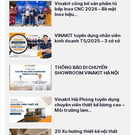
Vinakit công bố sản phẩm tủ
bếp Inox CNC 2026 – Bề mặt
Inox hiệu...
VINAKIT tuyển dụng nhân viên
kinh doanh T5/2025 – 3 cở sở
THÔNG BÁO DI CHUYỂN
SHOWROOM VINAKIT HÀ NỘI
Vinakit Hải Phòng tuyển dụng
chuyên viên thiết kế lương cao –
Môi trường làm...
20 Xu hướng thiết kế nội thất