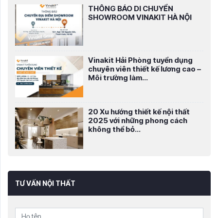
THÔNG BÁO DI CHUYỂN
SHOWROOM VINAKIT HÀ NỘI
Vinakit Hải Phòng tuyển dụng
chuyên viên thiết kế lương cao –
Môi trường làm...
20 Xu hướng thiết kế nội thất
2025 với những phong cách
không thể bỏ...
TƯ VẤN NỘI THẤT