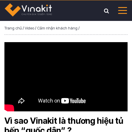
Trang chủ
/
Video
/
Cảm nhận khách hàng
/
Vì sao Vinakit là thương hiệu tủ
bếp “quốc dân” ?