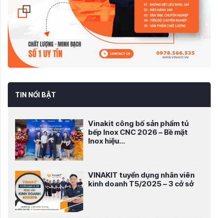
TIN NỔI BẬT
Vinakit công bố sản phẩm tủ
bếp Inox CNC 2026 – Bề mặt
Inox hiệu...
VINAKIT tuyển dụng nhân viên
kinh doanh T5/2025 – 3 cở sở