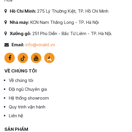
Hồ Chí Minh:
275 Lý Thường Kiệt, TP. Hồ Chí Minh
Nhà máy:
KCN Nam Thăng Long - TP. Hà Nội
Xưởng gỗ:
251 Phú Diễn - Bắc Từ Liêm - TP. Hà Nội.
Email:
info@vinakit.vn
VỀ CHÚNG TÔI
Về chúng tôi
Đội ngũ Chuyên gia
Hệ thống showroom
Quy trình vận hành
Liên hệ
SẢN PHẨM