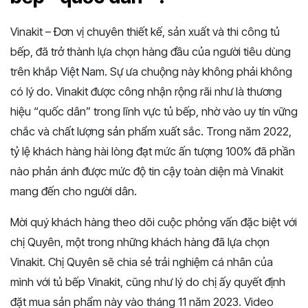
Vinakit – Đơn vị chuyên thiết kế, sản xuất và thi công tủ
bếp, đã trở thành lựa chọn hàng đầu của người tiêu dùng
trên khắp Việt Nam. Sự ưa chuộng này không phải không
có lý do. Vinakit được công nhận rộng rãi như là thương
hiệu “quốc dân” trong lĩnh vực tủ bếp, nhờ vào uy tín vững
chắc và chất lượng sản phẩm xuất sắc. Trong năm 2022,
tỷ lệ khách hàng hài lòng đạt mức ấn tượng 100% đã phần
nào phản ánh được mức độ tin cậy toàn diện mà Vinakit
mang đến cho người dân.
Mời quý khách hàng theo dõi cuộc phỏng vấn đặc biệt với
chị Quyên, một trong những khách hàng đã lựa chọn
Vinakit. Chị Quyên sẽ chia sẻ trải nghiệm cá nhân của
mình với tủ bếp Vinakit, cũng như lý do chị ấy quyết định
đặt mua sản phẩm này vào tháng 11 năm 2023. Video