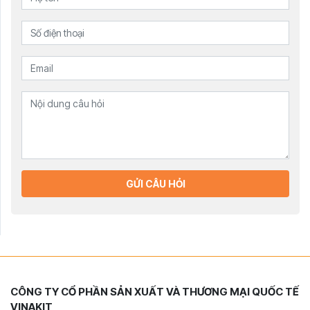
GỬI CÂU HỎI
CÔNG TY CỔ PHẦN SẢN XUẤT VÀ THƯƠNG MẠI QUỐC TẾ
VINAKIT