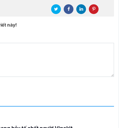
iết này!