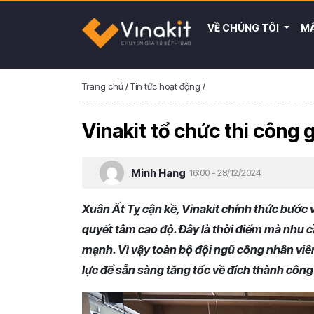
VỀ CHÚNG TÔI
MẪ
Trang chủ
/
Tin tức hoạt động
/
Vinakit tổ chức thi công
Minh Hang
16:00 - 28/12/2024
Xuân Ất Tỵ cận kề, Vinakit chính thức bước 
quyết tâm cao độ. Đây là thời điểm mà nhu c
mạnh. Vì vậy toàn bộ đội ngũ công nhân viê
lực để sẵn sàng tăng tốc về đích thành công