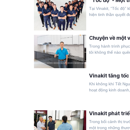
“Tốc độ”- Một tr
Tại Vinakit, “Tốc độ”
hiện tinh thần quyết đo
Chuyện về một v
Trong hành trình phụ
tôi không thể nào quên
Vinakit tăng tố
Khi không khí Tết Ng
hoạt động kinh doanh,
Vinakit phát tri
Trong bối cảnh thị trư
một trong những thươn