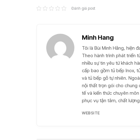
Đánh giá post
Minh Hang
Tôi là Bùi Minh Hằng, hiện đ
Theo hành trình phát triển 
nhiều sự tin yêu từ khách h
cấp bao gồm tủ bếp Inox, t
và tủ bếp gỗ tự nhiên. Ngoài
nội thất trọn gói cho chung c
tế và kiến thức chuyên môn
phục vụ tận tâm, chất lượng 
WEBSITE