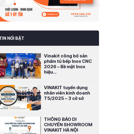
TIN NỔI BẬT
Vinakit công bố sản
phẩm tủ bếp Inox CNC
2026 – Bề mặt Inox
hiệu...
VINAKIT tuyển dụng
nhân viên kinh doanh
T5/2025 – 3 cở sở
THÔNG BÁO DI
CHUYỂN SHOWROOM
VINAKIT HÀ NỘI