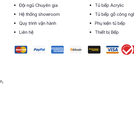
Đội ngũ Chuyên gia
Tủ bếp Acrylic
Hệ thống showroom
Tủ bếp gỗ công ng
Quy trình vận hành
Phụ kiện tủ bếp
Liên hệ
Thiết bị Bếp
n,