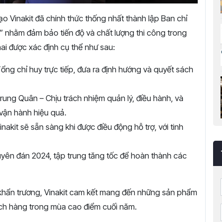
ạo Vinakit đã chính thức thống nhất thành lập Ban chỉ
” nhằm đảm bảo tiến độ và chất lượng thi công trong
hai được xác định cụ thể như sau:
ng chỉ huy trực tiếp, đưa ra định hướng và quyết sách
ung Quân – Chịu trách nhiệm quản lý, điều hành, và
vận hành hiệu quả.
akit sẽ sẵn sàng khi được điều động hỗ trợ, với tinh
yên đán 2024, tập trung tăng tốc để hoàn thành các
ệc khẩn trương, Vinakit cam kết mang đến những sản phẩm
ch hàng trong mùa cao điểm cuối năm.