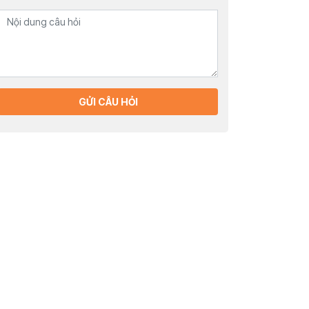
GỬI CÂU HỎI