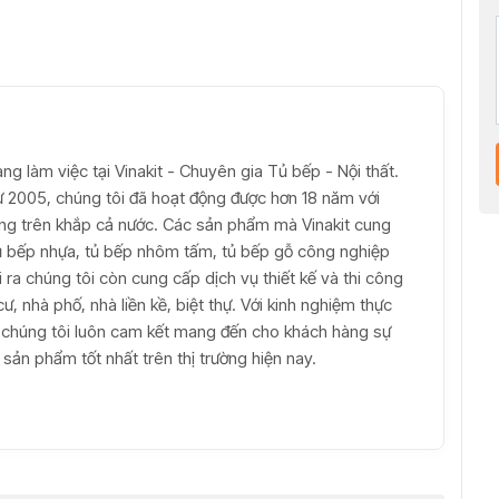
ang làm việc tại Vinakit - Chuyên gia Tủ bếp - Nội thất.
từ 2005, chúng tôi đã hoạt động được hơn 18 năm với
àng trên khắp cả nước. Các sản phẩm mà Vinakit cung
ủ bếp nhựa, tủ bếp nhôm tấm, tủ bếp gỗ công nghiệp
 ra chúng tôi còn cung cấp dịch vụ thiết kế và thi công
ư, nhà phố, nhà liền kề, biệt thự. Với kinh nghiệm thực
 chúng tôi luôn cam kết mang đến cho khách hàng sự
sản phẩm tốt nhất trên thị trường hiện nay.