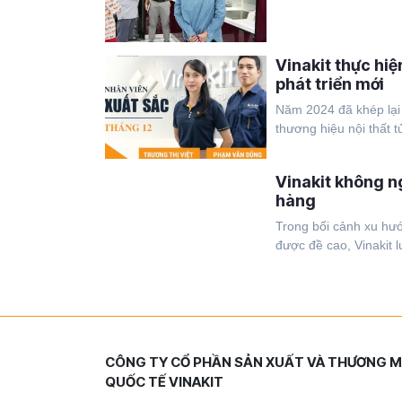
Vinakit thực hi
phát triển mới
Năm 2024 đã khép lại 
thương hiệu nội thất tủ
Vinakit không n
hàng
Trong bối cảnh xu hướn
được đề cao, Vinakit 
CÔNG TY CỔ PHẦN SẢN XUẤT VÀ THƯƠNG M
QUỐC TẾ VINAKIT