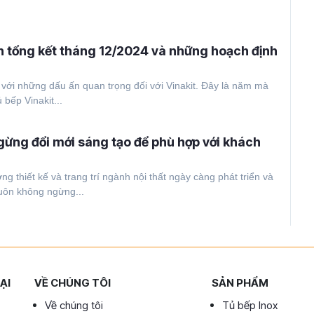
ện tổng kết tháng 12/2024 và những hoạch định
với những dấu ấn quan trọng đối với Vinakit. Đây là năm mà
 bếp Vinakit...
gừng đổi mới sáng tạo để phù hợp với khách
g thiết kế và trang trí ngành nội thất ngày càng phát triển và
luôn không ngừng...
ẠI
VỀ CHÚNG TÔI
SẢN PHẨM
Về chúng tôi
Tủ bếp Inox