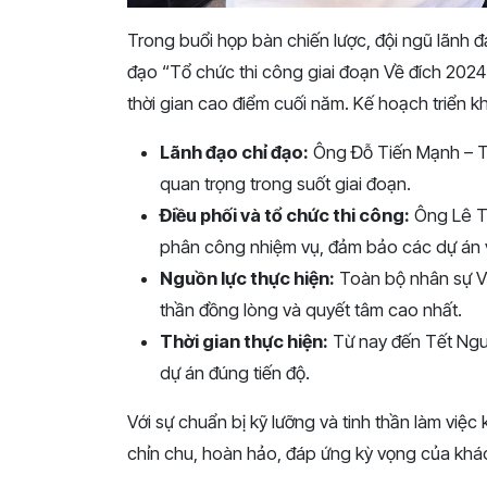
Trong buổi họp bàn chiến lược, đội ngũ lãnh đ
đạo “Tổ chức thi công giai đoạn Về đích 2024
thời gian cao điểm cuối năm. Kế hoạch triển k
Lãnh đạo chỉ đạo:
Ông Đỗ Tiến Mạnh – Tổ
quan trọng trong suốt giai đoạn.
Điều phối và tổ chức thi công:
Ông Lê Tr
phân công nhiệm vụ, đảm bảo các dự án 
Nguồn lực thực hiện:
Toàn bộ nhân sự Vin
thần đồng lòng và quyết tâm cao nhất.
Thời gian thực hiện:
Từ nay đến Tết Ngu
dự án đúng tiến độ.
Với sự chuẩn bị kỹ lưỡng và tinh thần làm vi
chỉn chu, hoàn hảo, đáp ứng kỳ vọng của khá