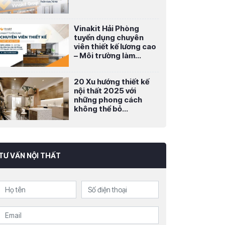
Vinakit Hải Phòng
tuyển dụng chuyên
viên thiết kế lương cao
– Môi trường làm...
20 Xu hướng thiết kế
nội thất 2025 với
những phong cách
không thể bỏ...
TƯ VẤN NỘI THẤT