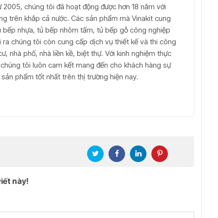
từ 2005, chúng tôi đã hoạt động được hơn 18 năm với
àng trên khắp cả nước. Các sản phẩm mà Vinakit cung
ủ bếp nhựa, tủ bếp nhôm tấm, tủ bếp gỗ công nghiệp
 ra chúng tôi còn cung cấp dịch vụ thiết kế và thi công
ư, nhà phố, nhà liền kề, biệt thự. Với kinh nghiệm thực
 chúng tôi luôn cam kết mang đến cho khách hàng sự
sản phẩm tốt nhất trên thị trường hiện nay.
iết này!