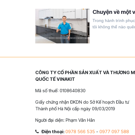
Chuyện về một v
Trong hành trình phụ
tôi không thể nào quên
CÔNG TY CỔ PHẦN SẢN XUẤT VÀ THƯƠNG M
QUỐC TẾ VINAKIT
Mã số thuế: 0108640830
Giấy chứng nhận ĐKDN do Sở Kế hoạch Đầu tư
Thành phố Hà Nội cấp ngày 09/03/2019
Người đại diện: Phạm Văn Hân
Điện thoại:
0978 566 535
-
0977 097 588