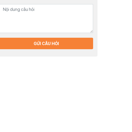
GỬI CÂU HỎI