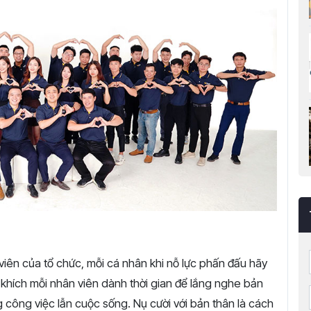
 viên của tổ chức, mỗi cá nhân khi nỗ lực phấn đấu hãy
n khích mỗi nhân viên dành thời gian để lắng nghe bản
 công việc lẫn cuộc sống. Nụ cười với bản thân là cách