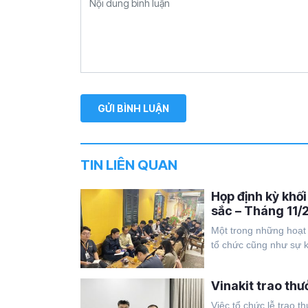
TIN LIÊN QUAN
Họp định kỳ khối
sắc – Tháng 11/
Một trong những hoạt 
tổ chức cũng như sự k
Vinakit trao th
Việc tổ chức lễ trao 