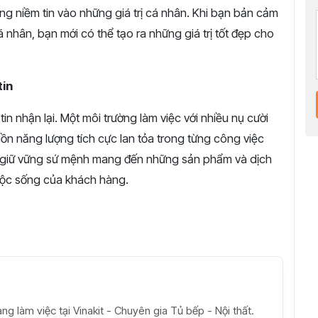
ững niềm tin vào những giá trị cá nhân. Khi bạn bản cảm
á nhân, bạn mới có thể tạo ra những giá trị tốt đẹp cho
tin
 tin nhận lại. Một môi trường làm việc với nhiều nụ cười
n năng lượng tích cực lan tỏa trong từng công việc
và giữ vững sứ mệnh mang đến những sản phẩm và dịch
uộc sống của khách hàng.
ang làm việc tại Vinakit - Chuyên gia Tủ bếp - Nội thất.