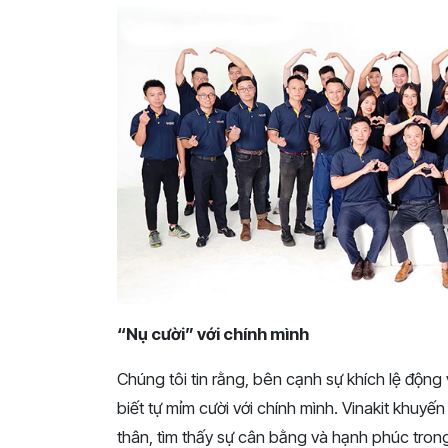
“Nụ cười” với chính mình
Chúng tôi tin rằng, bên cạnh sự khích lệ động
biết tự mỉm cười với chính mình. Vinakit khuyế
thân, tìm thấy sự cân bằng và hạnh phúc trong