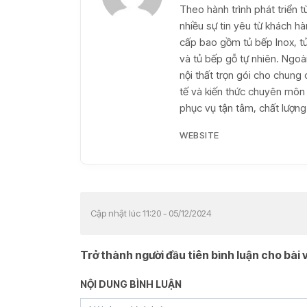
Theo hành trình phát triển 
nhiều sự tin yêu từ khách h
cấp bao gồm tủ bếp Inox, t
và tủ bếp gỗ tự nhiên. Ngoài
nội thất trọn gói cho chung c
tế và kiến thức chuyên môn
phục vụ tận tâm, chất lượng 
WEBSITE
Cập nhật lúc 11:20 - 05/12/2024
Trở thành người đầu tiên bình luận cho bài v
NỘI DUNG BÌNH LUẬN