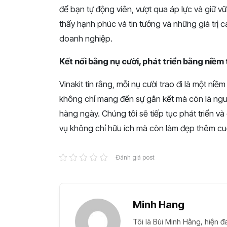
để bạn tự động viên, vượt qua áp lực và giữ v
thấy hạnh phúc và tin tưởng và những giá trị c
doanh nghiệp.
Kết nối bằng nụ cười, phát triển bằng niềm 
Vinakit tin rằng, mỗi nụ cười trao đi là một niềm
không chỉ mang đến sự gắn kết mà còn là nguồ
hàng ngày. Chúng tôi sẽ tiếp tục phát triển 
vụ không chỉ hữu ích mà còn làm đẹp thêm c
Đánh giá post
Minh Hang
Tôi là Bùi Minh Hằng, hiện đ