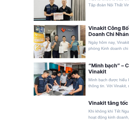
Tập đoàn Nội Thất Vina
Vinakit Công Bố
Doanh Chi Nhán
Ngày hôm nay, Vinakit
phòng Kinh doanh chi 
“Minh bạch” – C
Vinakit
Minh bạch được hiểu l
thông tin. Với Vinakit,
Vinakit tăng tố
Khi không khí Tết Ng
hoạt động kinh doanh,