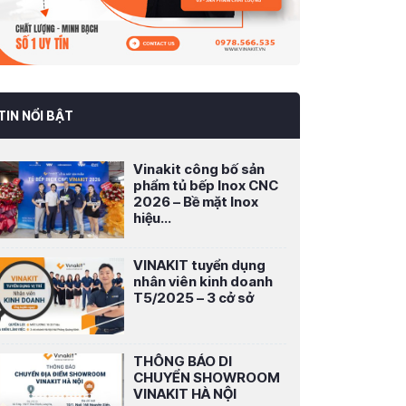
TIN NỔI BẬT
Vinakit công bố sản
phẩm tủ bếp Inox CNC
2026 – Bề mặt Inox
hiệu...
VINAKIT tuyển dụng
nhân viên kinh doanh
T5/2025 – 3 cở sở
THÔNG BÁO DI
CHUYỂN SHOWROOM
VINAKIT HÀ NỘI