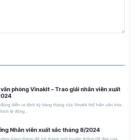
 văn phòng Vinakit – Trao giải nhân viên xuất
2024
động diễn ra định kỳ hàng tháng của Vinakit thể hiện văn hóa
hích lệ động...
ưởng Nhân viên xuất sắc tháng 8/2024
thưởng hàng tháng đã trở thành một truyền thống tốt đẹp của