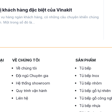
ị khách hàng đặc biệt của Vinakit
c vụ hàng ngàn khách hàng, có những câu chuyện khiến chúng
. Một trong số đó là...
ẠI
VỀ CHÚNG TÔI
SẢN PHẨM
Về chúng tôi
Tủ bếp
Đội ngũ Chuyên gia
Tủ bếp Inox
Hệ thống showroom
Tủ bếp nhôm
Quy trình vận hành
Tủ bếp gỗ tự nhiên
Liên hệ
Tủ bếp gỗ công ng
Tủ bếp nhựa