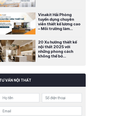
Vinakit Hải Phòng
tuyển dụng chuyên
viên thiết kế lương cao
– Môi trường làm...
20 Xu hướng thiết kế
nội thất 2025 với
những phong cách
không thể bỏ...
TƯ VẤN NỘI THẤT