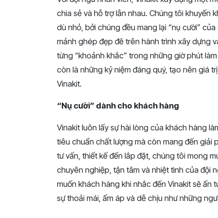
chia sẻ và hỗ trợ lẫn nhau. Chúng tôi khuyến 
dù nhỏ, bởi chúng đều mang lại “nụ cười” của
mảnh ghép đẹp đẽ trên hành trình xây dựng và
từng “khoảnh khắc” trong những giờ phút làm 
còn là những kỷ niệm đáng quý, tạo nên giá trị
Vinakit.
“Nụ cười” dành cho khách hàng
Vinakit luôn lấy sự hài lòng của khách hàng l
tiêu chuẩn chất lượng mà còn mang đến giải
tư vấn, thiết kế đến lắp đặt, chúng tôi mong
chuyên nghiệp, tận tâm và nhiệt tình của đội 
muốn khách hàng khi nhắc đến Vinakit sẽ ấn t
sự thoải mái, ấm áp và dễ chịu như những ngườ