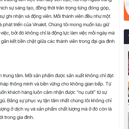
khích sự sáng tạo, đồng thời trân trọng từng đóng góp,
 sự ghi nhận và động viên. Mỗi thành viên đều như một
 phát triển của Vinakit. Chúng tôi mong muốn lưu giữ
việc, bởi đó không chỉ là động lực làm việc mỗi ngày mà
 gắn kết bền chặt giữa các thành viên trong đại gia đình
àm trung tâm. Mỗi sản phẩm được sản xuất không chỉ đạt
 pháp thông minh và bền vững cho không gian bếp. Từ
 muốn khách hàng luôn cảm nhận được “nụ cười” từ sự
ngũ. Bằng sự phục vụ tận tâm nhất chúng tôi không chỉ
ượng ở dịch vụ và sản phẩm chất lượng mà ở đó còn là
i trong gia đình.