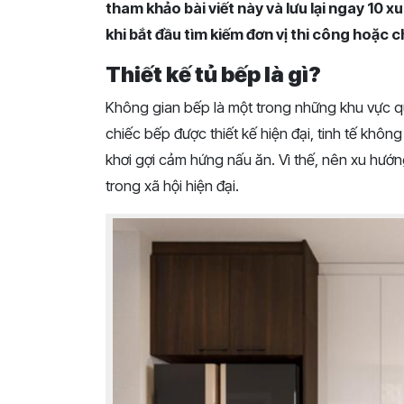
tham khảo bài viết này và lưu lại ngay 10 x
khi bắt đầu tìm kiếm đơn vị thi công hoặc 
Thiết kế tủ bếp là gì?
Không gian bếp là một trong những khu vực q
chiếc bếp được thiết kế hiện đại, tinh tế khô
khơi gợi cảm hứng nấu ăn. Vì thế, nên xu hướn
trong xã hội hiện đại.