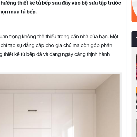
u hướng thiết kế tủ bếp sau đây vào bộ sưu tập trước
chọn mua tủ bếp.
uan trọng không thể thiếu trong căn nhà của bạn. Một
ng chỉ tạo sự đẳng cấp cho gia chủ mà còn góp phần
g thiết kế tủ bếp đã và đang ngày càng thịnh hành