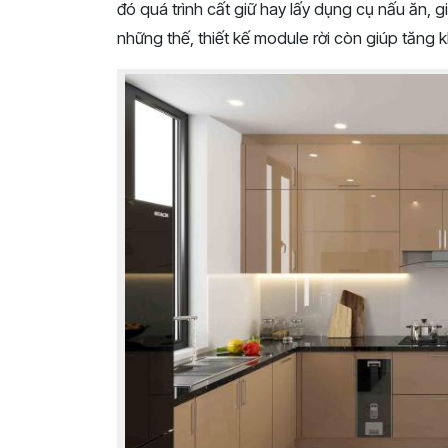
đó quá trình cất giữ hay lấy dụng cụ nấu ăn, 
những thế, thiết kế module rời còn giúp tăng k