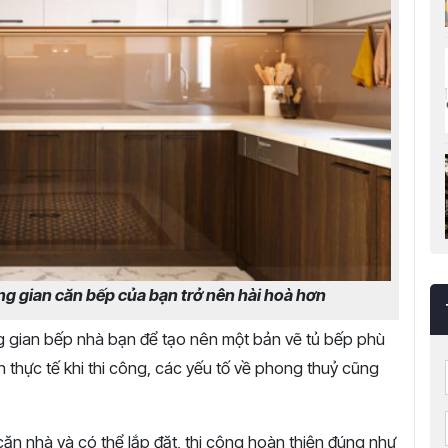
ng gian căn bếp của bạn trở nên hài hoà hơn
ông gian bếp nhà bạn để tạo nên một bản vẽ tủ bếp phù
h thực tế khi thi công, các yếu tố về phong thuỷ cũng
căn nhà và có thể lắp đặt, thi công hoàn thiện đúng như