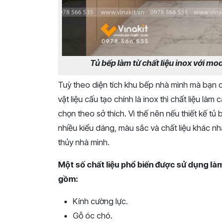
Tủ bếp làm từ chất liệu inox với mo
Tuỳ theo diện tích khu bếp nhà mình mà bạn c
vật liệu cấu tạo chính là inox thì chất liệu là
chọn theo sở thích. Vì thế nên nếu thiết kế tủ
nhiều kiểu dáng, màu sắc và chất liệu khác 
thủy nhà mình.
Một số chất liệu phổ biến được sử dụng là
gồm:
Kính cường lực.
Gỗ óc chó.