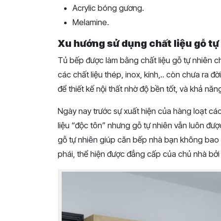
Acrylic bóng gương.
Melamine.
Xu hướng sử dụng chất liệu gỗ tự
Tủ bếp được làm bằng chất liệu gỗ tự nhiên ch
các chất liệu thép, inox, kính,.. còn chưa ra đờ
để thiết kế nội thất nhờ độ bền tốt, và khả năn
Ngày nay trước sự xuất hiện của hàng loạt các
liệu “độc tôn” nhưng gỗ tự nhiên vẫn luôn đư
gỗ tự nhiên giúp căn bếp nhà bạn không bao gi
phái, thể hiện được đẳng cấp của chủ nhà bởi