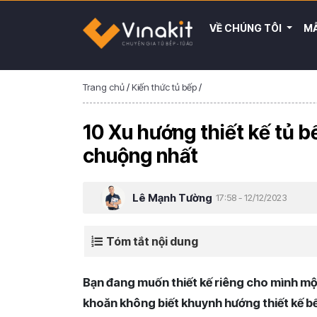
VỀ CHÚNG TÔI
MẪ
Trang chủ
/
Kiến thức tủ bếp
/
10 Xu hướng thiết kế tủ b
chuộng nhất
Lê Mạnh Tường
17:58 - 12/12/2023
Tóm tắt nội dung
Bạn đang muốn thiết kế riêng cho mình một
khoăn không biết khuynh hướng thiết kế b