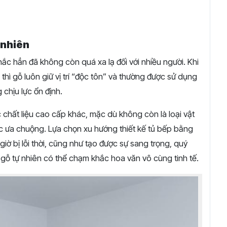
 nhiên
ắc hẳn đã không còn quá xa lạ đối với nhiều người. Khi
i thì gỗ luôn giữ vị trí “độc tôn” và thường được sử dụng
g chịu lực ổn định.
 chất liệu cao cấp khác, mặc dù không còn là loại vật
ợc ưa chuộng. Lựa chọn xu hướng thiết kế tủ bếp bằng
ờ bị lỗi thời, cũng như tạo được sự sang trọng, quý
 gỗ tự nhiên có thể chạm khắc hoa văn vô cùng tinh tế.