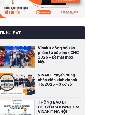
TIN NỔI BẬT
Vinakit công bố sản
phẩm tủ bếp Inox CNC
2026 – Bề mặt Inox
hiệu...
VINAKIT tuyển dụng
nhân viên kinh doanh
T5/2025 – 3 cở sở
THÔNG BÁO DI
CHUYỂN SHOWROOM
VINAKIT HÀ NỘI