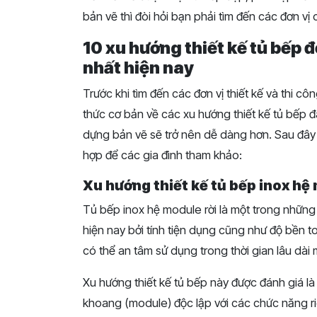
bản vẽ thì đòi hỏi bạn phải tìm đến các đơn vị
10 xu hướng thiết kế tủ bếp 
nhất hiện nay
Trước khi tìm đến các đơn vị thiết kế và thi 
thức cơ bản về các xu hướng thiết kế tủ bếp đa
dựng bản vẽ sẽ trở nên dễ dàng hơn. Sau đây
hợp để các gia đình tham khảo:
Xu hướng thiết kế tủ bếp inox hệ
Tủ bếp inox hệ module rời là một trong những
hiện nay bởi tính tiện dụng cũng như độ bền t
có thể an tâm sử dụng trong thời gian lâu dài m
Xu hướng thiết kế tủ bếp này được đánh giá là
khoang (module) độc lập với các chức năng r