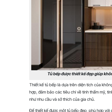
Tủ bếp được thiết kế đẹp giúp khô
Thiết kế tủ bếp là dựa trên diện tích của kh
hợp, đảm bảo các tiêu chí về tính thẩm mỹ, tín
như nhu cầu và sở thích của gia chủ.
Để thiết kế được một tủ bếp đẹp, phù hợp với 