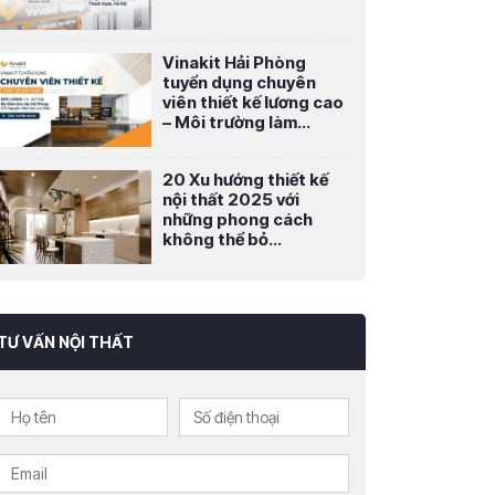
Vinakit Hải Phòng
tuyển dụng chuyên
viên thiết kế lương cao
– Môi trường làm...
20 Xu hướng thiết kế
nội thất 2025 với
những phong cách
không thể bỏ...
TƯ VẤN NỘI THẤT