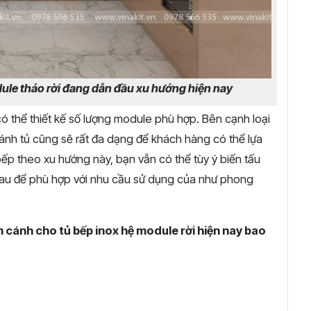
dule tháo rời đang dẫn đầu xu hướng hiện nay
ó thể thiết kế số lượng module phù hợp. Bên cạnh loại
m cánh tủ cũng sẽ rất đa dạng để khách hàng có thể lựa
 bếp theo xu hướng này, bạn vẫn có thể tùy ý biến tấu
nhau để phù hợp với nhu cầu sử dụng của như phong
m cánh cho tủ bếp inox hệ module rời hiện nay bao