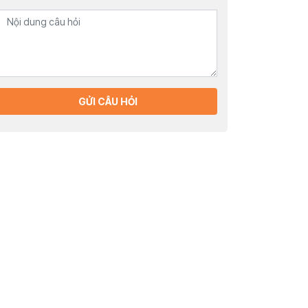
GỬI CÂU HỎI