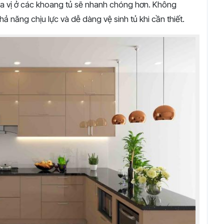
gia vị ở các khoang tủ sẽ nhanh chóng hơn. Không
hả năng chịu lực và dễ dàng vệ sinh tủ khi cần thiết.